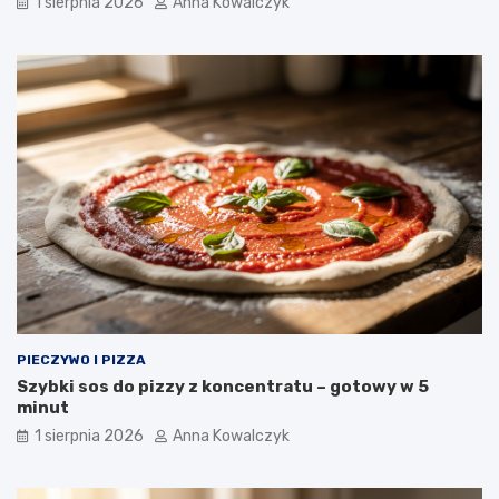
1 sierpnia 2026
Anna Kowalczyk
PIECZYWO I PIZZA
Szybki sos do pizzy z koncentratu – gotowy w 5
minut
1 sierpnia 2026
Anna Kowalczyk