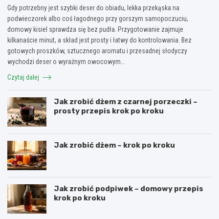
Gdy potrzebny jest szybki deser do obiadu, lekka przekąska na
podwieczorek albo coś łagodnego przy gorszym samopoczuciu,
domowy kisiel sprawdza się bez pudła. Przygotowanie zajmuje
kilkanaście minut, a skład jest prosty i łatwy do kontrolowania. Bez
gotowych proszków, sztucznego aromatu i przesadnej słodyczy
wychodzi deser o wyraźnym owocowym…
Czytaj dalej
Jak zrobić dżem z czarnej porzeczki –
prosty przepis krok po kroku
Jak zrobić dżem – krok po kroku
Jak zrobić podpiwek – domowy przepis
krok po kroku