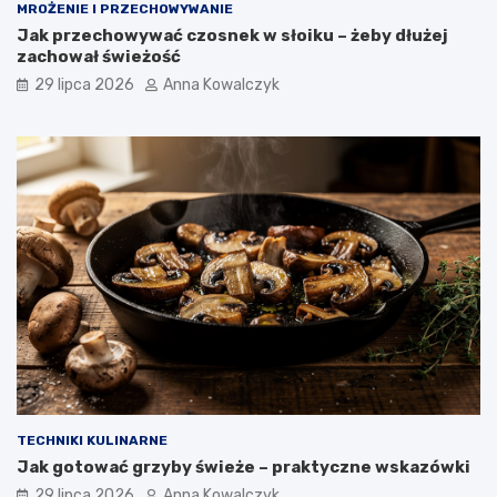
MROŻENIE I PRZECHOWYWANIE
Jak przechowywać czosnek w słoiku – żeby dłużej
zachował świeżość
29 lipca 2026
Anna Kowalczyk
TECHNIKI KULINARNE
Jak gotować grzyby świeże – praktyczne wskazówki
29 lipca 2026
Anna Kowalczyk