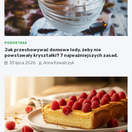
POZOSTAŁE
Jak przechowywać domowe lody, żeby nie
powstawały kryształki? 7 najważniejszych zasad.
30 lipca 2026
Anna Kowalczyk