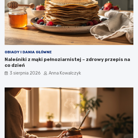
OBIADY I DANIA GŁÓWNE
Naleśniki z mąki pełnoziarnistej – zdrowy przepis na
co dzień
3 sierpnia 2026
Anna Kowalczyk