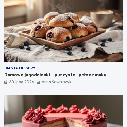
CIASTA I DESERY
Domowe jagodzianki – puszyste i pełne smaku
28 lipca 2026
Anna Kowalczyk