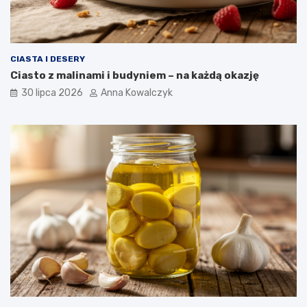
CIASTA I DESERY
Ciasto z malinami i budyniem – na każdą okazję
30 lipca 2026
Anna Kowalczyk