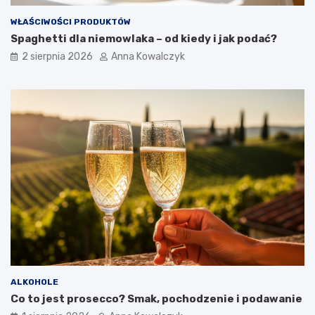
WŁAŚCIWOŚCI PRODUKTÓW
Spaghetti dla niemowlaka – od kiedy i jak podać?
2 sierpnia 2026
Anna Kowalczyk
ALKOHOLE
Co to jest prosecco? Smak, pochodzenie i podawanie