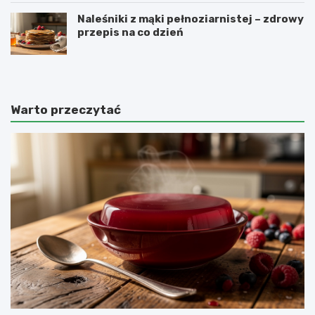
Naleśniki z mąki pełnoziarnistej – zdrowy
przepis na co dzień
Warto przeczytać