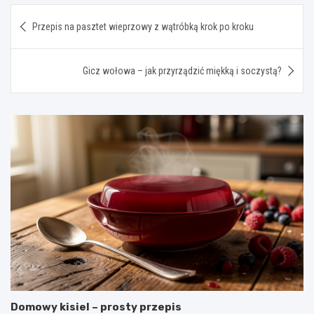
Nawigacja
Przepis na pasztet wieprzowy z wątróbką krok po kroku
wpisu
Gicz wołowa – jak przyrządzić miękką i soczystą?
Domowy kisiel – prosty przepis