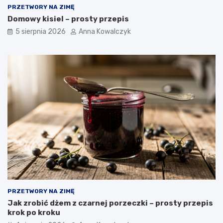
PRZETWORY NA ZIMĘ
Domowy kisiel – prosty przepis
5 sierpnia 2026
Anna Kowalczyk
PRZETWORY NA ZIMĘ
Jak zrobić dżem z czarnej porzeczki – prosty przepis
krok po kroku