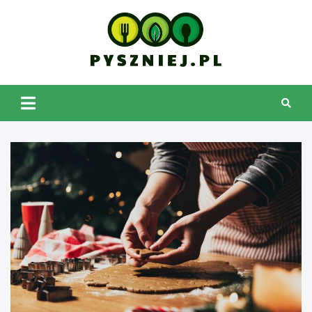
Skip
to
content
pyszniej.pl