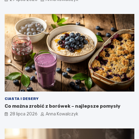
CIASTA I DESERY
Co można zrobić z borówek – najlepsze pomysły
28 lipca 2026
Anna Kowalczyk