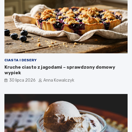
CIASTA I DESERY
Kruche ciasto z jagodami – sprawdzony domowy
wypiek
30 lipca 2026
Anna Kowalczyk