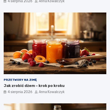
4 sierpnia 2026
Anna Kowalczyk
PRZETWORY NA ZIMĘ
Jak zrobić dżem – krok po kroku
4 sierpnia 2026
Anna Kowalczyk