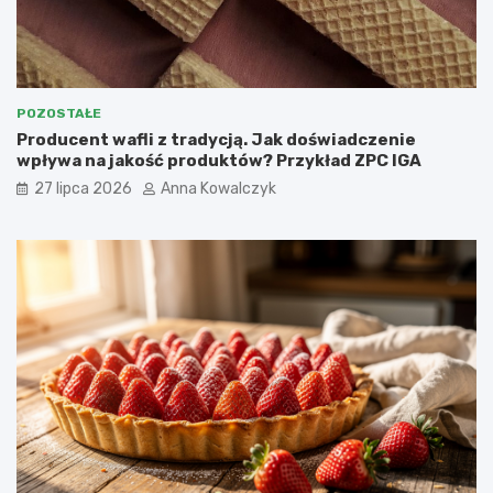
POZOSTAŁE
Producent wafli z tradycją. Jak doświadczenie
wpływa na jakość produktów? Przykład ZPC IGA
27 lipca 2026
Anna Kowalczyk