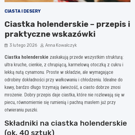
CIASTA I DESERY
Ciastka holenderskie – przepis i
praktyczne wskazówki
3 lutego 2026
Anna Kowalczyk
Ciastka holenderskie
zaskakują przede wszystkim strukturą:
ultra kruche, cienkie, z chrupiącą, karmelową otoczką z cukru i
lekką nutą cynamonu. Proste w składzie, ale wymagające
odrobiny dokładności przy wałkowaniu i chłodzeniu. Idealne do
kawy, bardzo długo trzymają świeżość, a ciasto dobrze znosi
mrożenie. Dobry przepis daje ciastka, które nie rozlewają się w
piecu, równomiernie się rumienią i pachną masłem już przy
otwieraniu puszki.
Składniki na ciastka holenderskie
(ok. 40 sztuk)