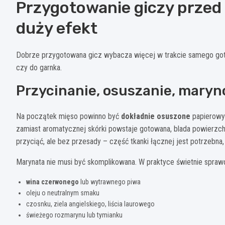
Przygotowanie giczy przed 
duży efekt
Dobrze przygotowana gicz wybacza więcej w trakcie samego gotowa
czy do garnka.
Przycinanie, osuszanie, mary
Na początek mięso powinno być
dokładnie osuszone
papierowym
zamiast aromatycznej skórki powstaje gotowana, blada powierzch
przyciąć, ale bez przesady – część tkanki łącznej jest potrzebna,
Marynata nie musi być skomplikowana. W praktyce świetnie sprawd
wina czerwonego
lub wytrawnego piwa
oleju o neutralnym smaku
czosnku, ziela angielskiego, liścia laurowego
świeżego rozmarynu lub tymianku