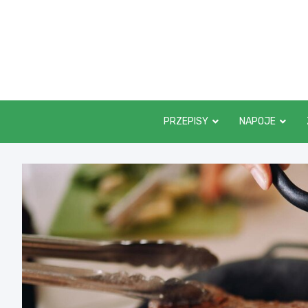
Skip
to
content
PRZEPISY
NAPOJE