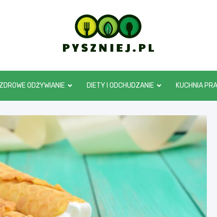
pyszniej.pl
ZDROWE ODŻYWIANIE
DIETY I ODCHUDZANIE
KUCHNIA PR