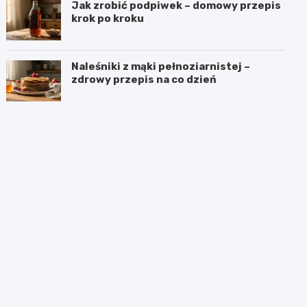
Jak zrobić podpiwek – domowy przepis
krok po kroku
Naleśniki z mąki pełnoziarnistej –
zdrowy przepis na co dzień