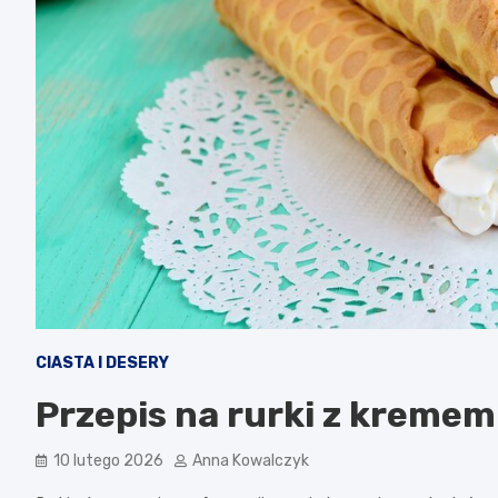
CIASTA I DESERY
Przepis na rurki z kremem 
10 lutego 2026
Anna Kowalczyk