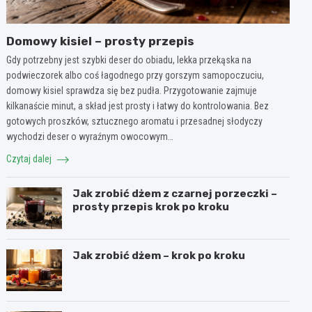
Domowy kisiel – prosty przepis
Gdy potrzebny jest szybki deser do obiadu, lekka przekąska na
podwieczorek albo coś łagodnego przy gorszym samopoczuciu,
domowy kisiel sprawdza się bez pudła. Przygotowanie zajmuje
kilkanaście minut, a skład jest prosty i łatwy do kontrolowania. Bez
gotowych proszków, sztucznego aromatu i przesadnej słodyczy
wychodzi deser o wyraźnym owocowym…
Czytaj dalej
Jak zrobić dżem z czarnej porzeczki –
prosty przepis krok po kroku
Jak zrobić dżem – krok po kroku