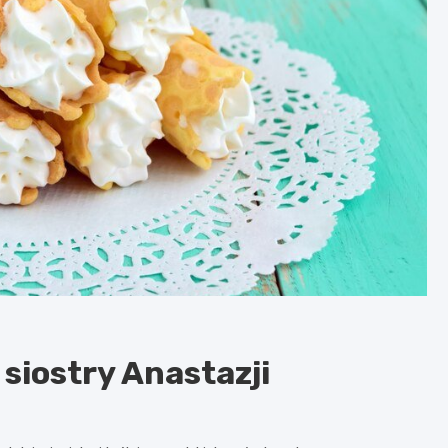
siostry Anastazji