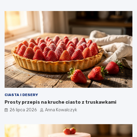
CIASTA I DESERY
Prosty przepis na kruche ciasto z truskawkami
26 lipca 2026
Anna Kowalczyk