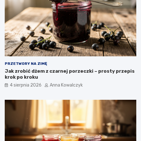
PRZETWORY NA ZIMĘ
Jak zrobić dżem z czarnej porzeczki – prosty przepis
krok po kroku
4 sierpnia 2026
Anna Kowalczyk