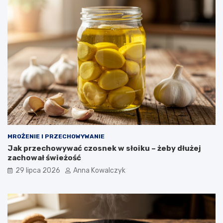
MROŻENIE I PRZECHOWYWANIE
Jak przechowywać czosnek w słoiku – żeby dłużej
zachował świeżość
29 lipca 2026
Anna Kowalczyk