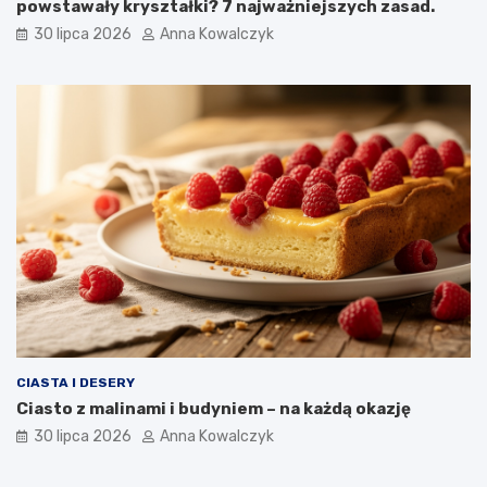
powstawały kryształki? 7 najważniejszych zasad.
30 lipca 2026
Anna Kowalczyk
CIASTA I DESERY
Ciasto z malinami i budyniem – na każdą okazję
30 lipca 2026
Anna Kowalczyk