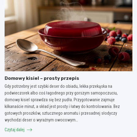
Domowy kisiel – prosty przepis
Gdy potrzebny jest szybki deser do obiadu, lekka przekąska na
podwieczorek albo coś łagodnego przy gorszym samopoczuciu,
domowy kisiel sprawdza się bez pudła. Przygotowanie zajmuje
kilkanaście minut, a skład jest prosty i łatwy do kontrolowania. Bez
gotowych proszków, sztucznego aromatu i przesadnej słodyczy
wychodzi deser o wyraźnym owocowym…
Czytaj dalej