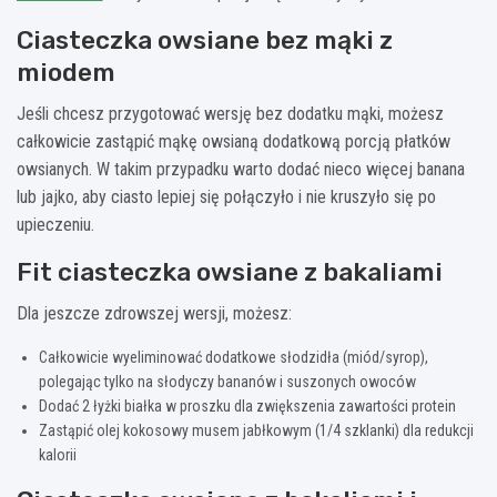
Ciasteczka owsiane bez mąki z
miodem
Jeśli chcesz przygotować wersję bez dodatku mąki, możesz
całkowicie zastąpić mąkę owsianą dodatkową porcją płatków
owsianych. W takim przypadku warto dodać nieco więcej banana
lub jajko, aby ciasto lepiej się połączyło i nie kruszyło się po
upieczeniu.
Fit ciasteczka owsiane z bakaliami
Dla jeszcze zdrowszej wersji, możesz:
Całkowicie wyeliminować dodatkowe słodzidła (miód/syrop),
polegając tylko na słodyczy bananów i suszonych owoców
Dodać 2 łyżki białka w proszku dla zwiększenia zawartości protein
Zastąpić olej kokosowy musem jabłkowym (1/4 szklanki) dla redukcji
kalorii