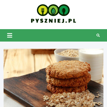
Skip
to
content
pyszniej.pl