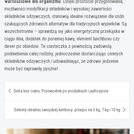
wartościowe dla organizmu
. Dzięki prostocie przygotowania,
możliwości modyfikacji składników i wysokiej zawartości
składników odżywczych, stanowią idealne rozwiązanie dla osób
szukających zdrowych alternatyw dla tradycyjnych wypieków. Są
wszechstronne – sprawdzą się jako energetyczna przekąska w
ciągu dnia, dodatek do porannej kawy, element lunchboxu czy
deser po obiedzie. Te ciasteczka z pewnością zadowolą
podniebienia całej rodziny, jednocześnie dostarczając cennych
składników odżywczych i udowadniając, że zdrowe jedzenie
może być naprawdę pyszne!
Nawigacja
Dieta bez cukru: Przewodnik po produktach i jadłospisie
wpisu
Sekrety idealnej swojskiej kiełbasy: przepis na 5 kg, 7 kg i 10 kg