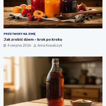
PRZETWORY NA ZIMĘ
Jak zrobić dżem – krok po kroku
4 sierpnia 2026
Anna Kowalczyk