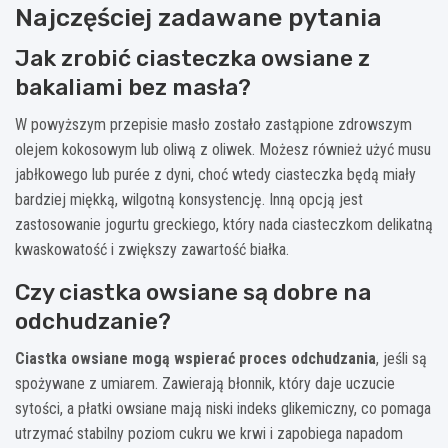
Najczęściej zadawane pytania
Jak zrobić ciasteczka owsiane z
bakaliami bez masła?
W powyższym przepisie masło zostało zastąpione zdrowszym
olejem kokosowym lub oliwą z oliwek. Możesz również użyć musu
jabłkowego lub purée z dyni, choć wtedy ciasteczka będą miały
bardziej miękką, wilgotną konsystencję. Inną opcją jest
zastosowanie jogurtu greckiego, który nada ciasteczkom delikatną
kwaskowatość i zwiększy zawartość białka.
Czy ciastka owsiane są dobre na
odchudzanie?
Ciastka owsiane mogą wspierać proces odchudzania
, jeśli są
spożywane z umiarem. Zawierają błonnik, który daje uczucie
sytości, a płatki owsiane mają niski indeks glikemiczny, co pomaga
utrzymać stabilny poziom cukru we krwi i zapobiega napadom