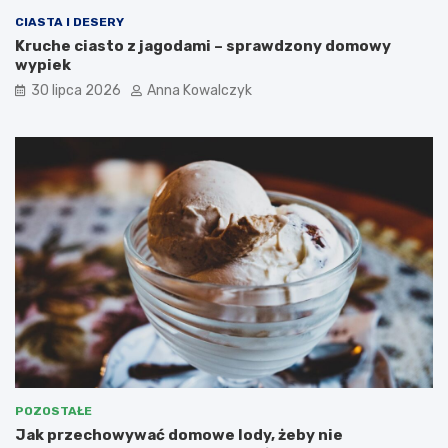
CIASTA I DESERY
Kruche ciasto z jagodami – sprawdzony domowy
wypiek
30 lipca 2026
Anna Kowalczyk
POZOSTAŁE
Jak przechowywać domowe lody, żeby nie