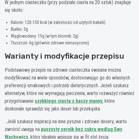
W jednym ciasteczku (przy podziale ciasta na 20 sztuk) znajduje
się około:
Kalorie: 120-150 kcal (w zależności od użytych bakalii)
Białko: 3g
Węglowodany: 15g (w tym błonnik: 2g)
Tłuszcze: 6g (głównie zdrowe nienasycone)
Warianty i modyfikacje przepisu
Podstawowy przepis na zdrowe ciasteczka owsiane można
modyfikować na wiele sposobów, dostosowując go do własnych
preferencji smakowych i potrzeb dietetycznych. Jeżeli szukasz
alternatyw, które nie wymagają pieczenia, warto rozważyć również
przygotowanie
szybkiego ciasta z kaszy manny
, które
doskonale sprawdzi się jako deser lub przekąska.
. Jeśli szukasz inspiracji na inne pyszne i zdrowe desery, warto
zwrócić uwagę na
puszysty sernik bez cukru według Ewy
Wachowicz
, który idealnie wpisuje się w fit styl życia.