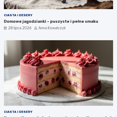
CIASTA I DESERY
Domowe jagodzianki – puszyste i pełne smaku
28 lipca 2026
Anna Kowalczyk
CIASTA I DESERY