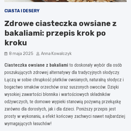
CIASTA I DESERY
Zdrowe ciasteczka owsiane z
bakaliami: przepis krok po
kroku
8 maja 2025
Anna Kowalczyk
Ciasteczka owsiane z bakaliami
to doskonały wybór dla osób
poszukujących zdrowej alternatywy dla tradycyjnych słodyczy.
Łączą w sobie chrupkość płatków owsianych, naturalną słodycz i
bogactwo smaków orzechów oraz suszonych owoców. Dzięki
wysokiej zawartości błonnika i wartościowych składników
odżywczych, te domowe wypieki stanowią pożywną przekąskę
zarówno dla dorosłych, jak i dla dzieci. Poniższy przepis jest
prosty w wykonaniu, a efekt końcowy zachwyci nawet najbardziej
wymagających łasuchów!