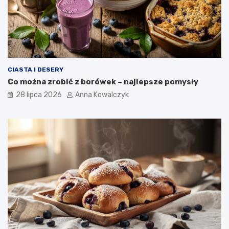
CIASTA I DESERY
Co można zrobić z borówek – najlepsze pomysły
28 lipca 2026
Anna Kowalczyk