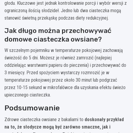
głodu. Kluczowe jest jednak kontrolowanie porcji i wybór wersji z
ograniczoną ilością słodzideł. Jedno lub dwa ciasteczka mogą
stanowić świetną przekąskę podczas diety redukcyjnej.
Jak długo można przechowywać
domowe ciasteczka owsiane?
W szczelnym pojemniku w temperaturze pokojowej zachowają
świeżość do 5 dni. Możesz je również zamrozić (najlepiej
oddzielając warstwami papieru do pieczenia) i przechowywać do
3 miesięcy. Przed spożyciem wystarczy rozmrozić je w
temperaturze pokojowej przez około 30 minut lub podgrzać
przez 10-15 sekund w mikrofalówce dla uzyskania efektu świeżo
upieczonego ciasteczka.
Podsumowanie
Zdrowe ciasteczka owsiane z bakaliami to
doskonały przykład
na to, że słodycze mogą być zarówno smaczne, jak i