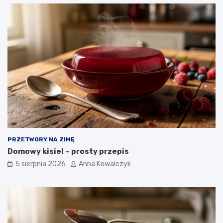
PRZETWORY NA ZIMĘ
Domowy kisiel – prosty przepis
5 sierpnia 2026
Anna Kowalczyk