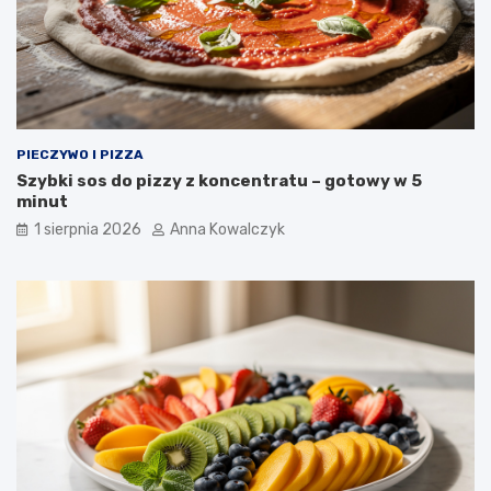
PIECZYWO I PIZZA
Szybki sos do pizzy z koncentratu – gotowy w 5
minut
1 sierpnia 2026
Anna Kowalczyk