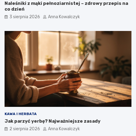
Naleśniki z mąki pełnoziarnistej – zdrowy przepis na
co dzień
3 sierpnia 2026
Anna Kowalczyk
KAWA I HERBATA
Jak parzyć yerbę? Najważniejsze zasady
2 sierpnia 2026
Anna Kowalczyk