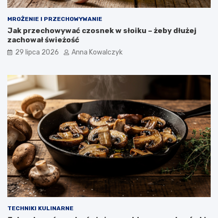
MROŻENIE I PRZECHOWYWANIE
Jak przechowywać czosnek w słoiku – żeby dłużej
zachował świeżość
29 lipca 2026
Anna Kowalczyk
TECHNIKI KULINARNE