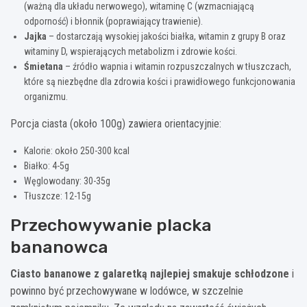
(ważną dla układu nerwowego), witaminę C (wzmacniającą
odporność) i błonnik (poprawiający trawienie).
Jajka
– dostarczają wysokiej jakości białka, witamin z grupy B oraz
witaminy D, wspierających metabolizm i zdrowie kości.
Śmietana
– źródło wapnia i witamin rozpuszczalnych w tłuszczach,
które są niezbędne dla zdrowia kości i prawidłowego funkcjonowania
organizmu.
Porcja ciasta (około 100g) zawiera orientacyjnie:
Kalorie: około 250-300 kcal
Białko: 4-5g
Węglowodany: 30-35g
Tłuszcze: 12-15g
Przechowywanie placka
bananowca
Ciasto bananowe z galaretką najlepiej smakuje schłodzone
i
powinno być przechowywane w lodówce, w szczelnie