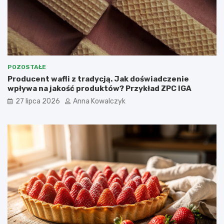
POZOSTAŁE
Producent wafli z tradycją. Jak doświadczenie
wpływa na jakość produktów? Przykład ZPC IGA
27 lipca 2026
Anna Kowalczyk