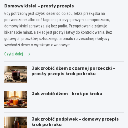
Domowy kisiel – prosty przepis
Gdy potrzebny jest szybki deser do obiadu, lekka przekąska na
podwieczorek albo coś łagodnego przy gorszym samopoczuciu,
domowy kisiel sprawdza się bez pudła. Przygotowanie zajmuje
kilkanaście minut, a skład jest prosty i łatwy do kontrolowania. Bez
gotowych proszków, sztucznego aromatu i przesadnej słodyczy
wychodzi deser o wyraźnym owocowym…
Czytaj dalej
Jak zrobić dżem z czarnej porzeczki –
prosty przepis krok po kroku
Jak zrobić dżem – krok po kroku
Jak zrobić podpiwek – domowy przepis
krok po kroku