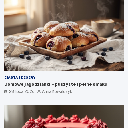
CIASTA I DESERY
Domowe jagodzianki – puszyste i pełne smaku
28 lipca 2026
Anna Kowalczyk