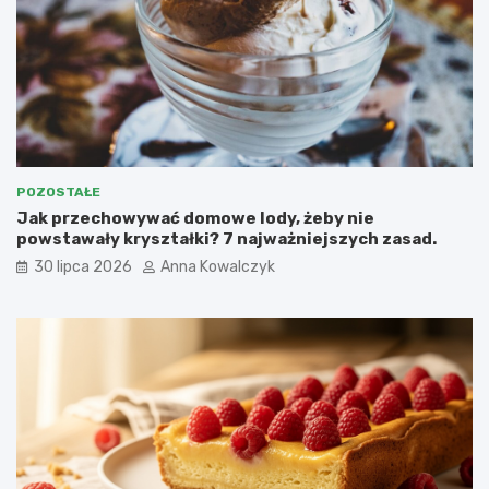
POZOSTAŁE
Jak przechowywać domowe lody, żeby nie
powstawały kryształki? 7 najważniejszych zasad.
30 lipca 2026
Anna Kowalczyk