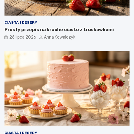
CIASTA I DESERY
Prosty przepis na kruche ciasto z truskawkami
26 lipca 2026
Anna Kowalczyk
CIASTA I DESERY