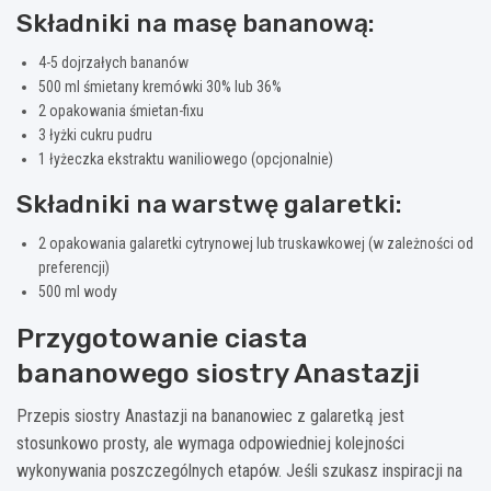
Składniki na masę bananową:
4-5 dojrzałych bananów
500 ml śmietany kremówki 30% lub 36%
2 opakowania śmietan-fixu
3 łyżki cukru pudru
1 łyżeczka ekstraktu waniliowego (opcjonalnie)
Składniki na warstwę galaretki:
2 opakowania galaretki cytrynowej lub truskawkowej (w zależności od
preferencji)
500 ml wody
Przygotowanie ciasta
bananowego siostry Anastazji
Przepis siostry Anastazji na bananowiec z galaretką jest
stosunkowo prosty, ale wymaga odpowiedniej kolejności
wykonywania poszczególnych etapów. Jeśli szukasz inspiracji na