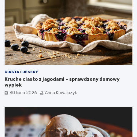
CIASTA I DESERY
Kruche ciasto z jagodami – sprawdzony domowy
wypiek
30 lipca 2026
Anna Kowalczyk