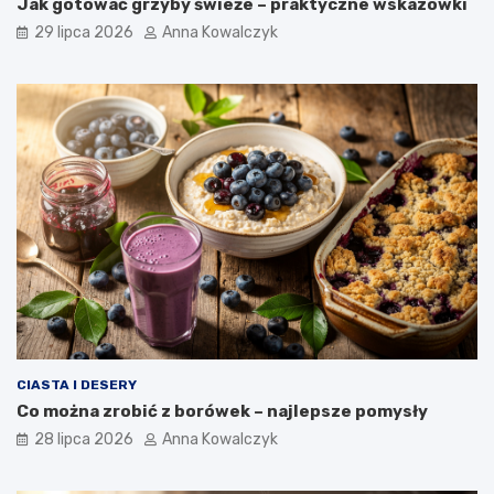
Jak gotować grzyby świeże – praktyczne wskazówki
29 lipca 2026
Anna Kowalczyk
CIASTA I DESERY
Co można zrobić z borówek – najlepsze pomysły
28 lipca 2026
Anna Kowalczyk