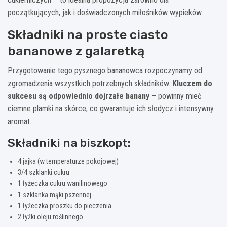
początkujących, jak i doświadczonych miłośników wypieków.
Składniki na proste ciasto
bananowe z galaretką
Przygotowanie tego pysznego bananowca rozpoczynamy od
zgromadzenia wszystkich potrzebnych składników.
Kluczem do
sukcesu są odpowiednio dojrzałe banany
– powinny mieć
ciemne plamki na skórce, co gwarantuje ich słodycz i intensywny
aromat.
Składniki na biszkopt:
4 jajka (w temperaturze pokojowej)
3/4 szklanki cukru
1 łyżeczka cukru wanilinowego
1 szklanka mąki pszennej
1 łyżeczka proszku do pieczenia
2 łyżki oleju roślinnego