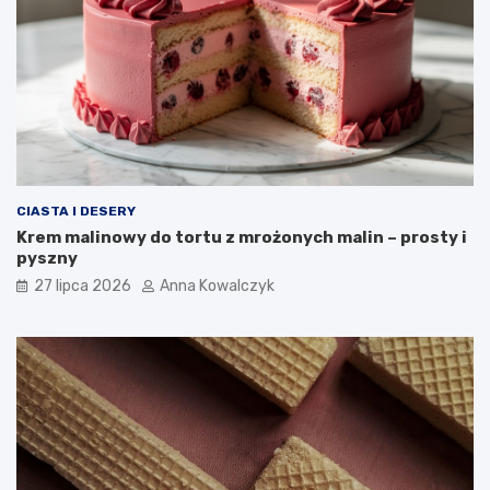
CIASTA I DESERY
Krem malinowy do tortu z mrożonych malin – prosty i
pyszny
27 lipca 2026
Anna Kowalczyk