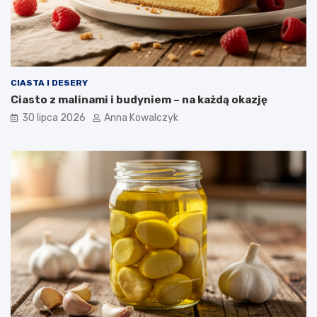
CIASTA I DESERY
Ciasto z malinami i budyniem – na każdą okazję
30 lipca 2026
Anna Kowalczyk