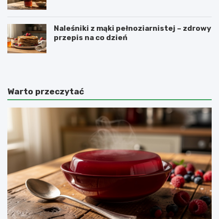
Naleśniki z mąki pełnoziarnistej – zdrowy
przepis na co dzień
Warto przeczytać