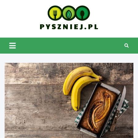
Skip
to
content
pyszniej.pl