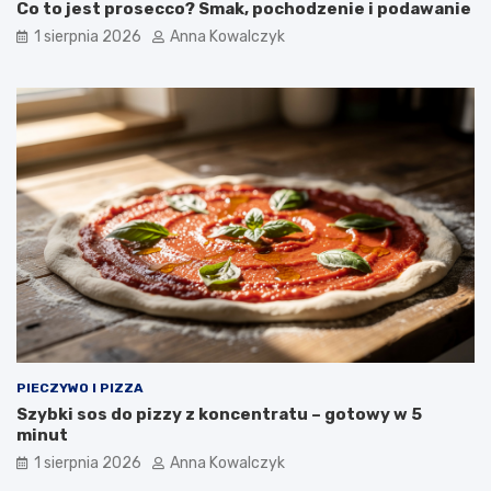
Co to jest prosecco? Smak, pochodzenie i podawanie
1 sierpnia 2026
Anna Kowalczyk
PIECZYWO I PIZZA
Szybki sos do pizzy z koncentratu – gotowy w 5
minut
1 sierpnia 2026
Anna Kowalczyk