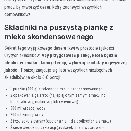
pracy, by stworzyć deser, który zachwyci wszystkich
domowników!
Składniki na puszystą piankę z
mleka skondensowanego
Sekret tego wyjątkowego deseru tkwi w prostocie i jakości
użytych składników.
Aby przygotować piankę, która będzie
idealna w smaku i konsystencji, wybieraj produkty najwyższej
jakości.
Poniżej znajduje się lista wszystkich niezbędnych
składników na około 6-8 porcji:
1 puszka (400 g) słodzonego mleka skondensowanego
2 opakowania galaretki (najlepiej o tym samym smaku, np.
truskawkowej, malinowej lub cytrynowej)
500 ml wrzącej wody
200 ml zimnej wody
2 łyżki soku z cytryny (opcjonalnie – dla podkreślenia smaku)
Świeże owoce do dekoracji (truskawki, maliny, borówki –