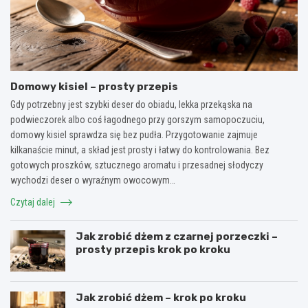
Domowy kisiel – prosty przepis
Gdy potrzebny jest szybki deser do obiadu, lekka przekąska na
podwieczorek albo coś łagodnego przy gorszym samopoczuciu,
domowy kisiel sprawdza się bez pudła. Przygotowanie zajmuje
kilkanaście minut, a skład jest prosty i łatwy do kontrolowania. Bez
gotowych proszków, sztucznego aromatu i przesadnej słodyczy
wychodzi deser o wyraźnym owocowym…
Czytaj dalej
Jak zrobić dżem z czarnej porzeczki –
prosty przepis krok po kroku
Jak zrobić dżem – krok po kroku