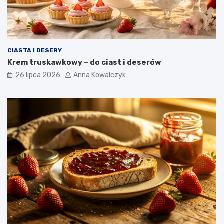
CIASTA I DESERY
Krem truskawkowy – do ciast i deserów
26 lipca 2026
Anna Kowalczyk