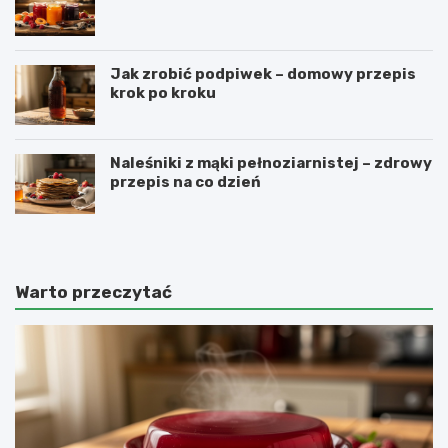
Jak zrobić podpiwek – domowy przepis
krok po kroku
Naleśniki z mąki pełnoziarnistej – zdrowy
przepis na co dzień
Warto przeczytać