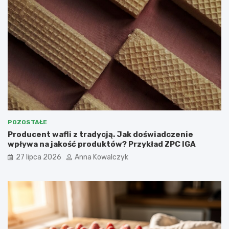
POZOSTAŁE
Producent wafli z tradycją. Jak doświadczenie
wpływa na jakość produktów? Przykład ZPC IGA
27 lipca 2026
Anna Kowalczyk