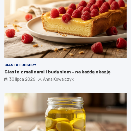
CIASTA I DESERY
Ciasto z malinami i budyniem – na każdą okazję
30 lipca 2026
Anna Kowalczyk