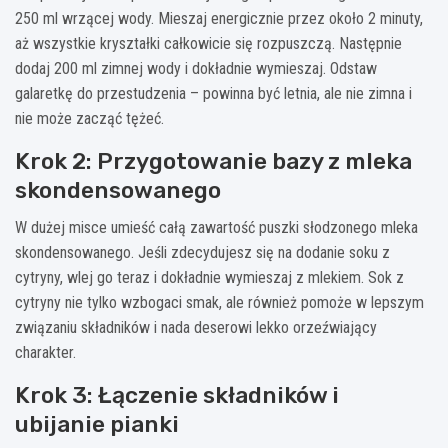
250 ml wrzącej wody. Mieszaj energicznie przez około 2 minuty,
aż wszystkie kryształki całkowicie się rozpuszczą. Następnie
dodaj 200 ml zimnej wody i dokładnie wymieszaj. Odstaw
galaretkę do przestudzenia – powinna być letnia, ale nie zimna i
nie może zacząć tężeć.
Krok 2: Przygotowanie bazy z mleka
skondensowanego
W dużej misce umieść całą zawartość puszki słodzonego mleka
skondensowanego. Jeśli zdecydujesz się na dodanie soku z
cytryny, wlej go teraz i dokładnie wymieszaj z mlekiem. Sok z
cytryny nie tylko wzbogaci smak, ale również pomoże w lepszym
związaniu składników i nada deserowi lekko orzeźwiający
charakter.
Krok 3: Łączenie składników i
ubijanie pianki