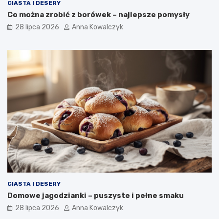
CIASTA I DESERY
Co można zrobić z borówek – najlepsze pomysły
28 lipca 2026
Anna Kowalczyk
CIASTA I DESERY
Domowe jagodzianki – puszyste i pełne smaku
28 lipca 2026
Anna Kowalczyk