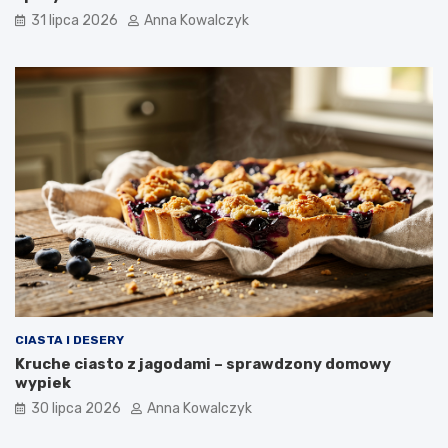
31 lipca 2026
Anna Kowalczyk
CIASTA I DESERY
Kruche ciasto z jagodami – sprawdzony domowy
wypiek
30 lipca 2026
Anna Kowalczyk