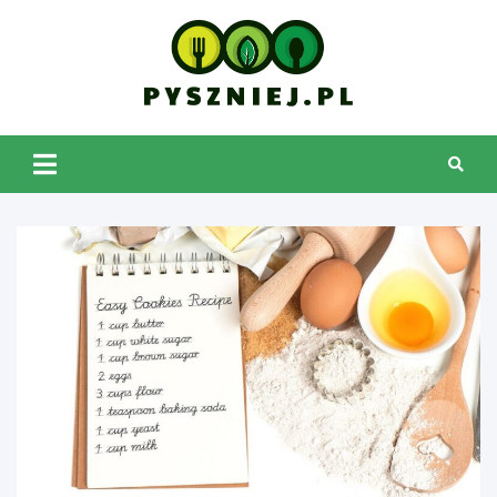
Skip
to
content
pyszniej.pl