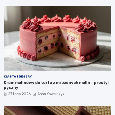
CIASTA I DESERY
Krem malinowy do tortu z mrożonych malin – prosty i
pyszny
27 lipca 2026
Anna Kowalczyk