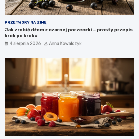
PRZETWORY NA ZIMĘ
Jak zrobić dżem z czarnej porzeczki – prosty przepis
krok po kroku
4 sierpnia 2026
Anna Kowalczyk