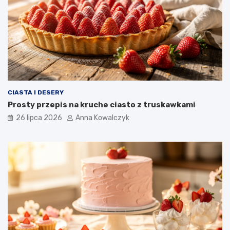
CIASTA I DESERY
Prosty przepis na kruche ciasto z truskawkami
26 lipca 2026
Anna Kowalczyk