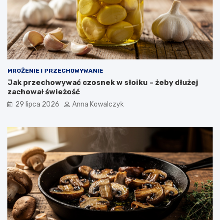
MROŻENIE I PRZECHOWYWANIE
Jak przechowywać czosnek w słoiku – żeby dłużej
zachował świeżość
29 lipca 2026
Anna Kowalczyk