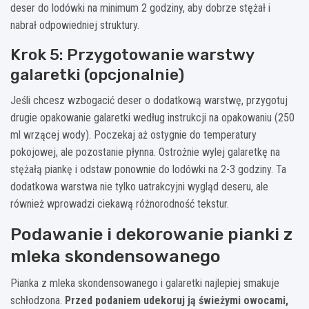
deser do lodówki na minimum 2 godziny, aby dobrze stężał i
nabrał odpowiedniej struktury.
Krok 5: Przygotowanie warstwy
galaretki (opcjonalnie)
Jeśli chcesz wzbogacić deser o dodatkową warstwę, przygotuj
drugie opakowanie galaretki według instrukcji na opakowaniu (250
ml wrzącej wody). Poczekaj aż ostygnie do temperatury
pokojowej, ale pozostanie płynna. Ostrożnie wylej galaretkę na
stężałą piankę i odstaw ponownie do lodówki na 2-3 godziny. Ta
dodatkowa warstwa nie tylko uatrakcyjni wygląd deseru, ale
również wprowadzi ciekawą różnorodność tekstur.
Podawanie i dekorowanie pianki z
mleka skondensowanego
Pianka z mleka skondensowanego i galaretki najlepiej smakuje
schłodzona.
Przed podaniem udekoruj ją świeżymi owocami,