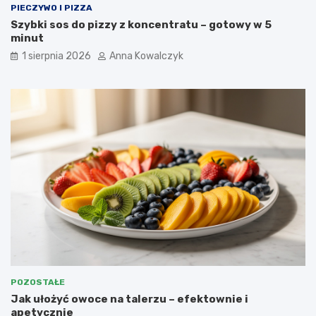
PIECZYWO I PIZZA
Szybki sos do pizzy z koncentratu – gotowy w 5
minut
1 sierpnia 2026
Anna Kowalczyk
POZOSTAŁE
Jak ułożyć owoce na talerzu – efektownie i
apetycznie