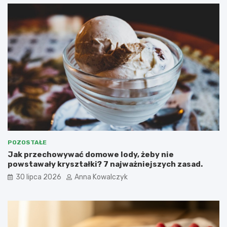
POZOSTAŁE
Jak przechowywać domowe lody, żeby nie
powstawały kryształki? 7 najważniejszych zasad.
30 lipca 2026
Anna Kowalczyk