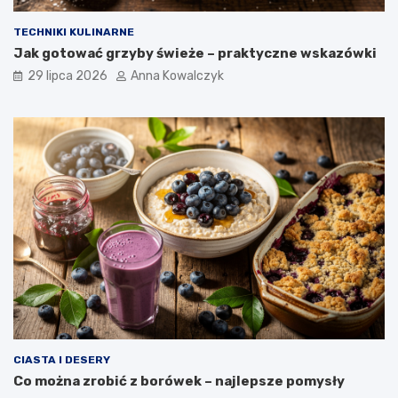
TECHNIKI KULINARNE
Jak gotować grzyby świeże – praktyczne wskazówki
29 lipca 2026
Anna Kowalczyk
CIASTA I DESERY
Co można zrobić z borówek – najlepsze pomysły