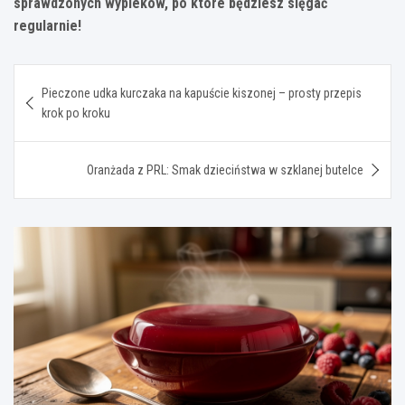
sprawdzonych wypieków, po które będziesz sięgać
regularnie!
Nawigacja
Pieczone udka kurczaka na kapuście kiszonej – prosty przepis
wpisu
krok po kroku
Oranżada z PRL: Smak dzieciństwa w szklanej butelce