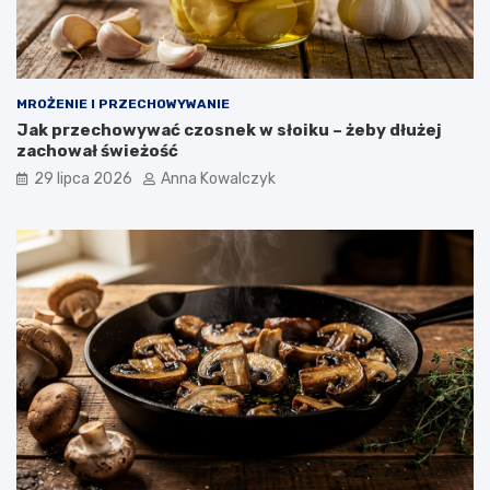
MROŻENIE I PRZECHOWYWANIE
Jak przechowywać czosnek w słoiku – żeby dłużej
zachował świeżość
29 lipca 2026
Anna Kowalczyk