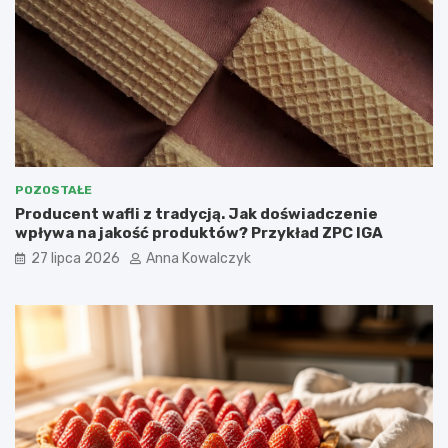
POZOSTAŁE
Producent wafli z tradycją. Jak doświadczenie
wpływa na jakość produktów? Przykład ZPC IGA
27 lipca 2026
Anna Kowalczyk