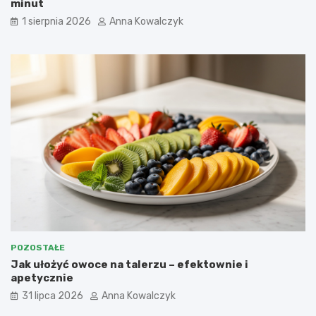
minut
1 sierpnia 2026
Anna Kowalczyk
POZOSTAŁE
Jak ułożyć owoce na talerzu – efektownie i
apetycznie
31 lipca 2026
Anna Kowalczyk