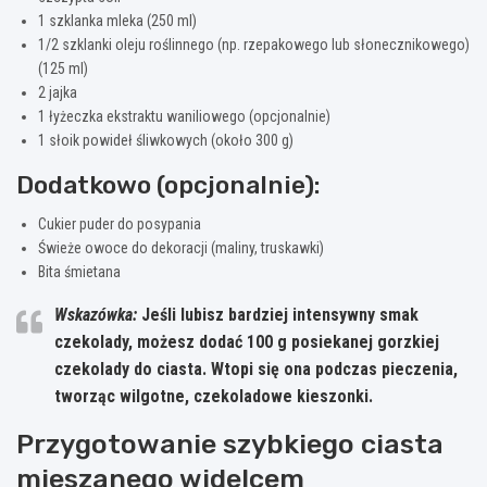
1 szklanka mleka (250 ml)
1/2 szklanki oleju roślinnego (np. rzepakowego lub słonecznikowego)
(125 ml)
2 jajka
1 łyżeczka ekstraktu waniliowego (opcjonalnie)
1 słoik powideł śliwkowych (około 300 g)
Dodatkowo (opcjonalnie):
Cukier puder do posypania
Świeże owoce do dekoracji (maliny, truskawki)
Bita śmietana
Wskazówka:
Jeśli lubisz bardziej intensywny smak
czekolady, możesz dodać 100 g posiekanej gorzkiej
czekolady do ciasta. Wtopi się ona podczas pieczenia,
tworząc wilgotne, czekoladowe kieszonki.
Przygotowanie szybkiego ciasta
mieszanego widelcem