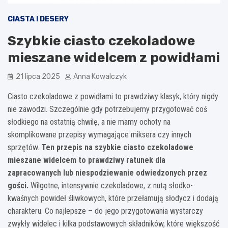
CIASTA I DESERY
Szybkie ciasto czekoladowe
mieszane widelcem z powidłami
21 lipca 2025
Anna Kowalczyk
Ciasto czekoladowe z powidłami to prawdziwy klasyk, który nigdy
nie zawodzi. Szczególnie gdy potrzebujemy przygotować coś
słodkiego na ostatnią chwilę, a nie mamy ochoty na
skomplikowane przepisy wymagające miksera czy innych
sprzętów.
Ten przepis na szybkie ciasto czekoladowe
mieszane widelcem to prawdziwy ratunek dla
zapracowanych lub niespodziewanie odwiedzonych przez
gości.
Wilgotne, intensywnie czekoladowe, z nutą słodko-
kwaśnych powideł śliwkowych, które przełamują słodycz i dodają
charakteru. Co najlepsze – do jego przygotowania wystarczy
zwykły widelec i kilka podstawowych składników, które większość