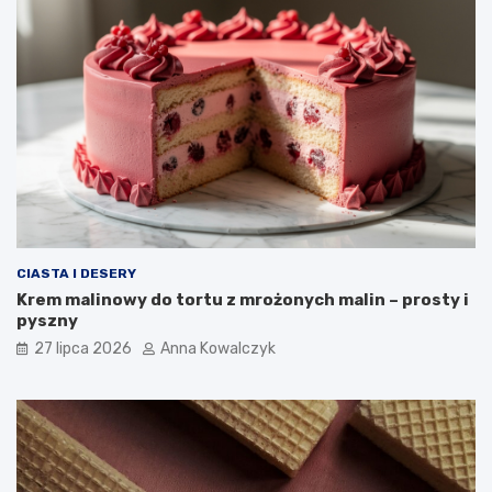
CIASTA I DESERY
Krem malinowy do tortu z mrożonych malin – prosty i
pyszny
27 lipca 2026
Anna Kowalczyk