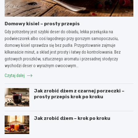
Domowy kisiel – prosty przepis
Gdy potrzebny jest szybki deser do obiadu, lekka przekąska na
podwieczorek albo coś łagodnego przy gorszym samopoczuciu,
domowy kisiel sprawdza się bez pudła. Przygotowanie zajmuje
kilkanaście minut, a skład jest prosty i łatwy do kontrolowania. Bez
gotowych proszków, sztucznego aromatu i przesadnej słodyczy
wychodzi deser o wyraźnym owocowym…
Czytaj dalej
Jak zrobić dżem z czarnej porzeczki –
prosty przepis krok po kroku
Jak zrobić dżem – krok po kroku