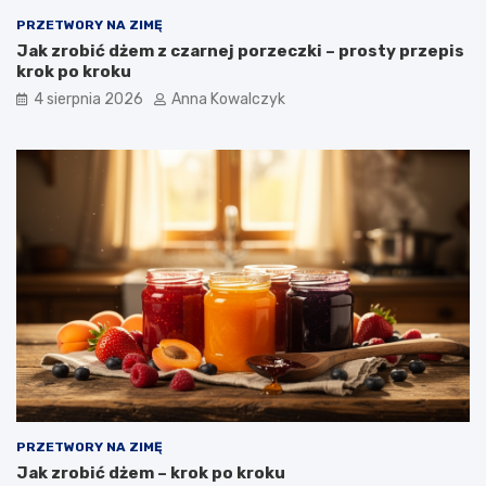
PRZETWORY NA ZIMĘ
Jak zrobić dżem z czarnej porzeczki – prosty przepis
krok po kroku
4 sierpnia 2026
Anna Kowalczyk
PRZETWORY NA ZIMĘ
Jak zrobić dżem – krok po kroku