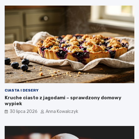
CIASTA I DESERY
Kruche ciasto z jagodami – sprawdzony domowy
wypiek
30 lipca 2026
Anna Kowalczyk