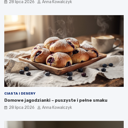
28 lipca 2026
Anna Kowalczyk
CIASTA I DESERY
Domowe jagodzianki – puszyste i pełne smaku
28 lipca 2026
Anna Kowalczyk