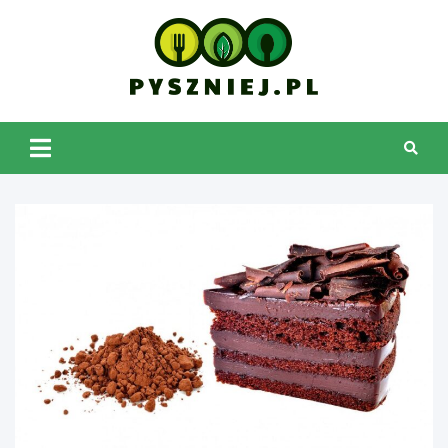
Skip
to
content
pyszniej.pl