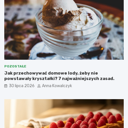
POZOSTAŁE
Jak przechowywać domowe lody, żeby nie
powstawały kryształki? 7 najważniejszych zasad.
30 lipca 2026
Anna Kowalczyk