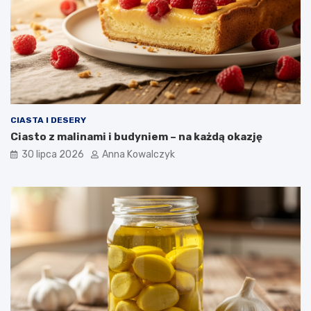
CIASTA I DESERY
Ciasto z malinami i budyniem – na każdą okazję
30 lipca 2026
Anna Kowalczyk