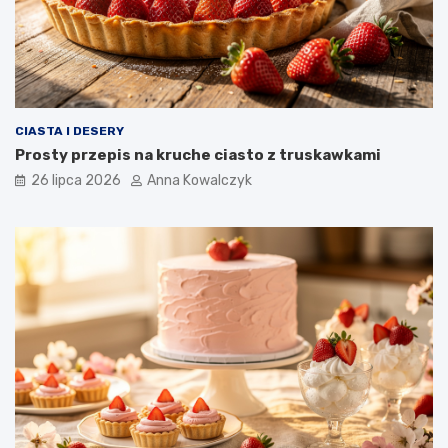
CIASTA I DESERY
Prosty przepis na kruche ciasto z truskawkami
26 lipca 2026
Anna Kowalczyk