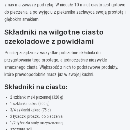
z nas ma zawsze pod ręką. W niecałe 10 minut ciasto jest gotowe
do pieczenia, a po wyjęciu z piekarnika zachwyca swoją prostotą i
głębokim smakiem.
Składniki na wilgotne ciasto
czekoladowe z powidłami
Poniżej znajdziesz wszystkie potrzebne składniki do
przygotowania tego prostego, a jednocześnie niezwykle
smacznego ciasta. Większość z nich to podstawowe produkty,
które prawdopodobnie masz już w swojej kuchni.
Składniki na ciasto:
2 szklanki mąki pszennej (320 g)
1 szklanka cukru (200 g)
3/4 szklanki kakao (75 g)
2 łyżeczki proszku do pieczenia
1/2 łyżeczki sody oczyszczonej
szczypta soli