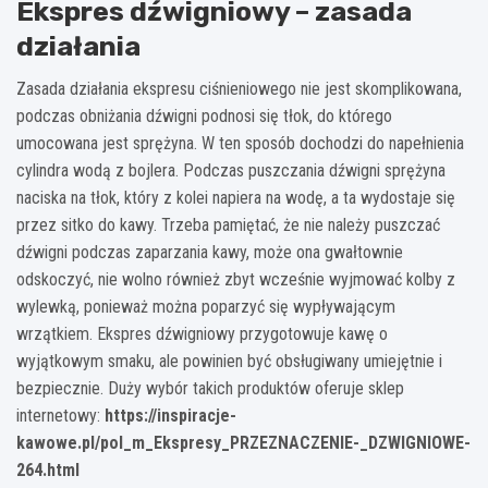
Ekspres dźwigniowy – zasada
działania
Zasada działania ekspresu ciśnieniowego nie jest skomplikowana,
podczas obniżania dźwigni podnosi się tłok, do którego
umocowana jest sprężyna. W ten sposób dochodzi do napełnienia
cylindra wodą z bojlera. Podczas puszczania dźwigni sprężyna
naciska na tłok, który z kolei napiera na wodę, a ta wydostaje się
przez sitko do kawy. Trzeba pamiętać, że nie należy puszczać
dźwigni podczas zaparzania kawy, może ona gwałtownie
odskoczyć, nie wolno również zbyt wcześnie wyjmować kolby z
wylewką, ponieważ można poparzyć się wypływającym
wrzątkiem. Ekspres dźwigniowy przygotowuje kawę o
wyjątkowym smaku, ale powinien być obsługiwany umiejętnie i
bezpiecznie. Duży wybór takich produktów oferuje sklep
internetowy:
https://inspiracje-
kawowe.pl/pol_m_Ekspresy_PRZEZNACZENIE-_DZWIGNIOWE-
264.html