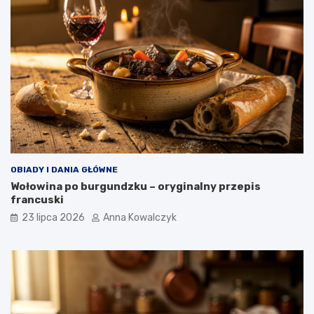
OBIADY I DANIA GŁÓWNE
Wołowina po burgundzku – oryginalny przepis
francuski
23 lipca 2026
Anna Kowalczyk