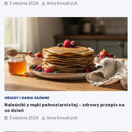
3 sierpnia 2026
Anna Kowalczyk
OBIADY I DANIA GŁÓWNE
Naleśniki z mąki pełnoziarnistej – zdrowy przepis na
co dzień
3 sierpnia 2026
Anna Kowalczyk