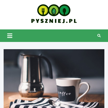
Skip
to
content
pyszniej.pl