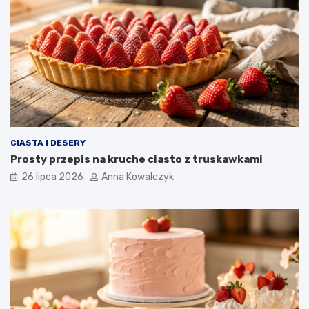
CIASTA I DESERY
Prosty przepis na kruche ciasto z truskawkami
26 lipca 2026
Anna Kowalczyk