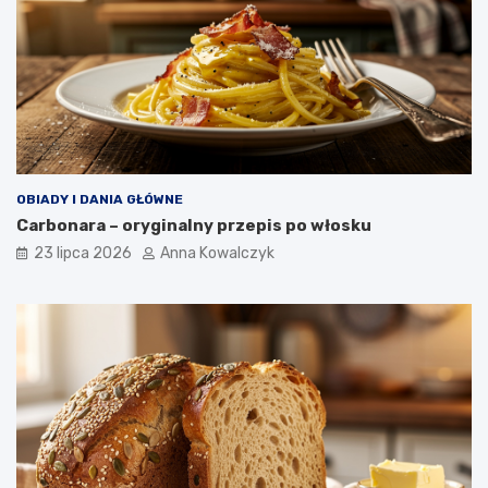
OBIADY I DANIA GŁÓWNE
Carbonara – oryginalny przepis po włosku
23 lipca 2026
Anna Kowalczyk