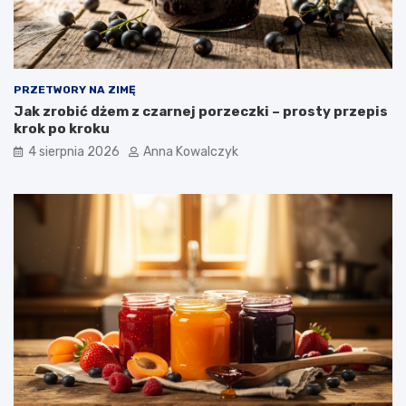
PRZETWORY NA ZIMĘ
Jak zrobić dżem z czarnej porzeczki – prosty przepis
krok po kroku
4 sierpnia 2026
Anna Kowalczyk