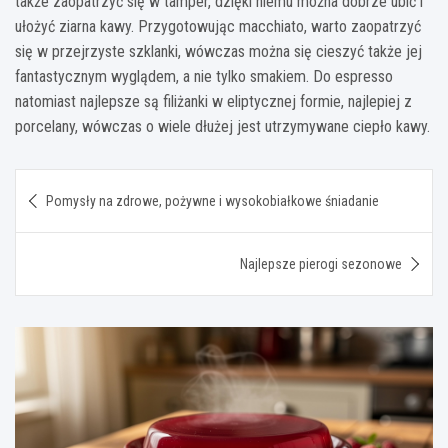
także zaopatrzyć się w tamper, dzięki niemu można dobrze ubić i
ułożyć ziarna kawy. Przygotowując macchiato, warto zaopatrzyć
się w przejrzyste szklanki, wówczas można się cieszyć także jej
fantastycznym wyglądem, a nie tylko smakiem. Do espresso
natomiast najlepsze są filiżanki w eliptycznej formie, najlepiej z
porcelany, wówczas o wiele dłużej jest utrzymywane ciepło kawy.
Nawigacja
Pomysły na zdrowe, pożywne i wysokobiałkowe śniadanie
wpisu
Najlepsze pierogi sezonowe