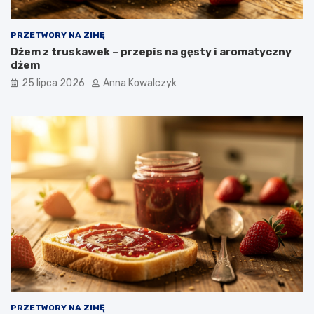
PRZETWORY NA ZIMĘ
Dżem z truskawek – przepis na gęsty i aromatyczny
dżem
25 lipca 2026
Anna Kowalczyk
PRZETWORY NA ZIMĘ