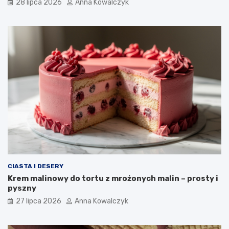
28 lipca 2026
Anna Kowalczyk
CIASTA I DESERY
Krem malinowy do tortu z mrożonych malin – prosty i
pyszny
27 lipca 2026
Anna Kowalczyk