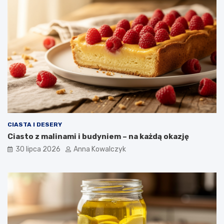
CIASTA I DESERY
Ciasto z malinami i budyniem – na każdą okazję
30 lipca 2026
Anna Kowalczyk