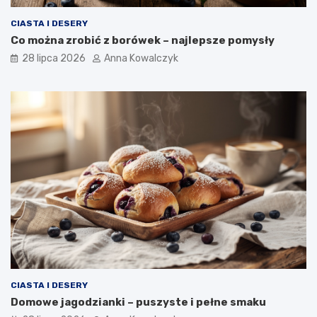
CIASTA I DESERY
Co można zrobić z borówek – najlepsze pomysły
28 lipca 2026
Anna Kowalczyk
CIASTA I DESERY
Domowe jagodzianki – puszyste i pełne smaku