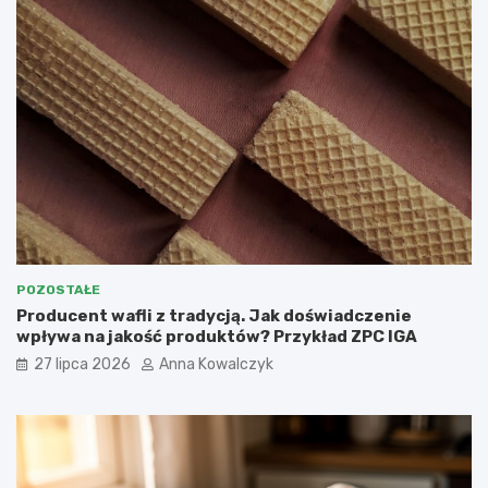
POZOSTAŁE
Producent wafli z tradycją. Jak doświadczenie
wpływa na jakość produktów? Przykład ZPC IGA
27 lipca 2026
Anna Kowalczyk