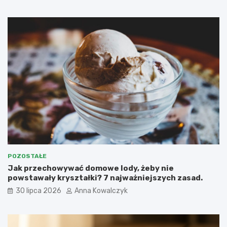
POZOSTAŁE
Jak przechowywać domowe lody, żeby nie
powstawały kryształki? 7 najważniejszych zasad.
30 lipca 2026
Anna Kowalczyk