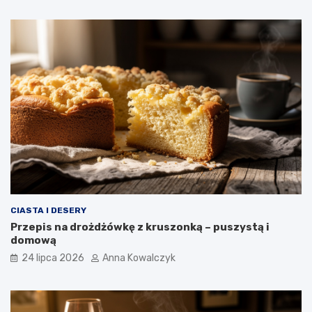
CIASTA I DESERY
Przepis na drożdżówkę z kruszonką – puszystą i
domową
24 lipca 2026
Anna Kowalczyk