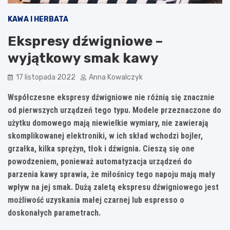
KAWA I HERBATA
Ekspresy dźwigniowe –
wyjątkowy smak kawy
17 listopada 2022
Anna Kowalczyk
Współczesne ekspresy dźwigniowe nie różnią się znacznie
od pierwszych urządzeń tego typu. Modele przeznaczone do
użytku domowego mają niewielkie wymiary, nie zawierają
skomplikowanej elektroniki, w ich skład wchodzi bojler,
grzałka, kilka sprężyn, tłok i dźwignia. Cieszą się one
powodzeniem, ponieważ automatyzacja urządzeń do
parzenia kawy sprawia, że miłośnicy tego napoju mają mały
wpływ na jej smak. Dużą zaletą ekspresu dźwigniowego jest
możliwość uzyskania małej czarnej lub espresso o
doskonałych parametrach.