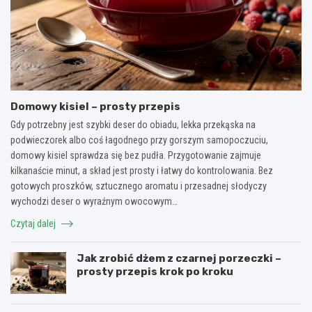
Domowy kisiel – prosty przepis
Gdy potrzebny jest szybki deser do obiadu, lekka przekąska na
podwieczorek albo coś łagodnego przy gorszym samopoczuciu,
domowy kisiel sprawdza się bez pudła. Przygotowanie zajmuje
kilkanaście minut, a skład jest prosty i łatwy do kontrolowania. Bez
gotowych proszków, sztucznego aromatu i przesadnej słodyczy
wychodzi deser o wyraźnym owocowym…
Czytaj dalej
Jak zrobić dżem z czarnej porzeczki –
prosty przepis krok po kroku