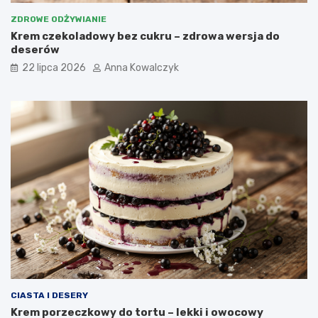
ZDROWE ODŻYWIANIE
Krem czekoladowy bez cukru – zdrowa wersja do
deserów
22 lipca 2026
Anna Kowalczyk
CIASTA I DESERY
Krem porzeczkowy do tortu – lekki i owocowy