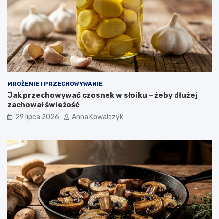
MROŻENIE I PRZECHOWYWANIE
Jak przechowywać czosnek w słoiku – żeby dłużej
zachował świeżość
29 lipca 2026
Anna Kowalczyk