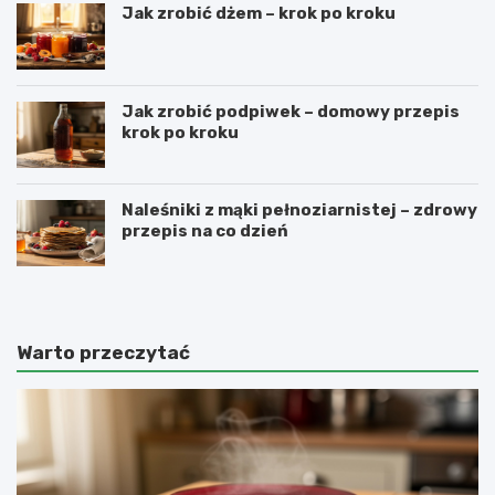
Jak zrobić dżem – krok po kroku
Jak zrobić podpiwek – domowy przepis
krok po kroku
Naleśniki z mąki pełnoziarnistej – zdrowy
przepis na co dzień
Warto przeczytać