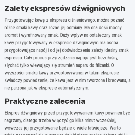
Zalety ekspresów dźwigniowych
Przygotowując kawę z ekspresu ciśnieniowego, można poznać
różne smaki kawy oraz różne jej odmiany. Ma ona dość mocny
aromat i wyrafinowany smak. Duży wpływ na ostateczny smak
kawy przygotowywany w ekspresie dźwigniowym ma osoba
przygotowująca napój i od jej doświadczenia zależy idealny smak
espresso. Cały proces przyrządzania napoju jest bezgłośny,
słychać tylko wlewający się strumień naparu do filiżanki. O
wyższości smaku kawy przygotowywanej w takim ekspresie
świadczy powiedzenie, że kawa jest w nim tworzona i kreowana, a
nie parzona jak w ekspresie automatycznym.
Praktyczne zalecenia
Ekspres dźwigniowy przed przygotowywaniem kawy powinien być
nagrzany, dlatego trzeba włączyć go kilka minut wcześniej,
wówczas jej przygotowanie będzie o wiele łatwiejsze. Warto