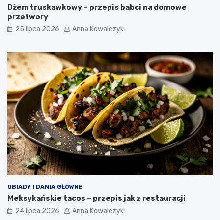
Dżem truskawkowy – przepis babci na domowe
przetwory
25 lipca 2026
Anna Kowalczyk
OBIADY I DANIA GŁÓWNE
Meksykańskie tacos – przepis jak z restauracji
24 lipca 2026
Anna Kowalczyk