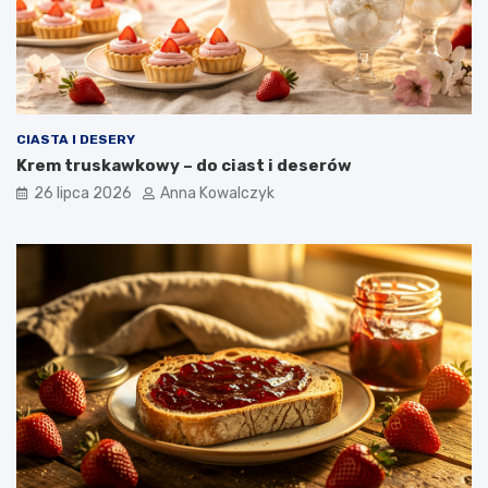
CIASTA I DESERY
Krem truskawkowy – do ciast i deserów
26 lipca 2026
Anna Kowalczyk