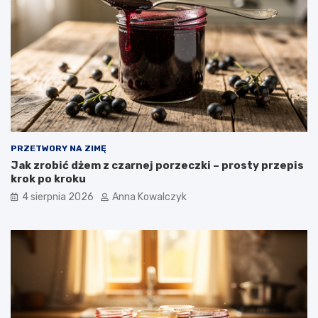
PRZETWORY NA ZIMĘ
Jak zrobić dżem z czarnej porzeczki – prosty przepis
krok po kroku
4 sierpnia 2026
Anna Kowalczyk