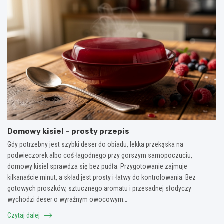
Domowy kisiel – prosty przepis
Gdy potrzebny jest szybki deser do obiadu, lekka przekąska na
podwieczorek albo coś łagodnego przy gorszym samopoczuciu,
domowy kisiel sprawdza się bez pudła. Przygotowanie zajmuje
kilkanaście minut, a skład jest prosty i łatwy do kontrolowania. Bez
gotowych proszków, sztucznego aromatu i przesadnej słodyczy
wychodzi deser o wyraźnym owocowym…
Czytaj dalej