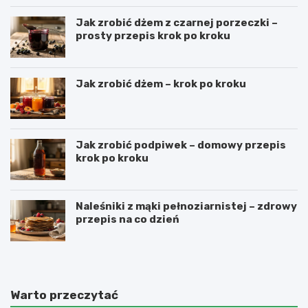
Jak zrobić dżem z czarnej porzeczki –
prosty przepis krok po kroku
Jak zrobić dżem – krok po kroku
Jak zrobić podpiwek – domowy przepis
krok po kroku
Naleśniki z mąki pełnoziarnistej – zdrowy
przepis na co dzień
Warto przeczytać