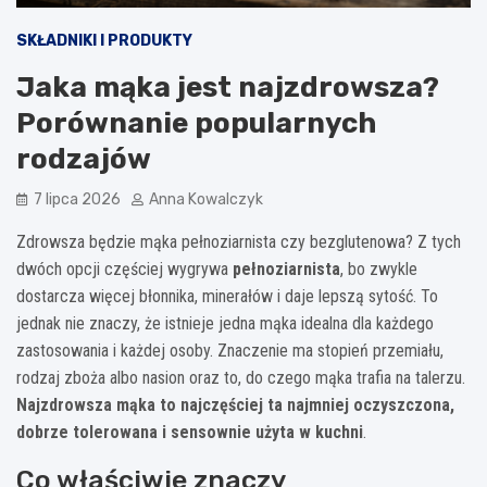
SKŁADNIKI I PRODUKTY
Jaka mąka jest najzdrowsza?
Porównanie popularnych
rodzajów
7 lipca 2026
Anna Kowalczyk
Zdrowsza będzie mąka pełnoziarnista czy bezglutenowa? Z tych
dwóch opcji częściej wygrywa
pełnoziarnista
, bo zwykle
dostarcza więcej błonnika, minerałów i daje lepszą sytość. To
jednak nie znaczy, że istnieje jedna mąka idealna dla każdego
zastosowania i każdej osoby. Znaczenie ma stopień przemiału,
rodzaj zboża albo nasion oraz to, do czego mąka trafia na talerzu.
Najzdrowsza mąka to najczęściej ta najmniej oczyszczona,
dobrze tolerowana i sensownie użyta w kuchni
.
Co właściwie znaczy