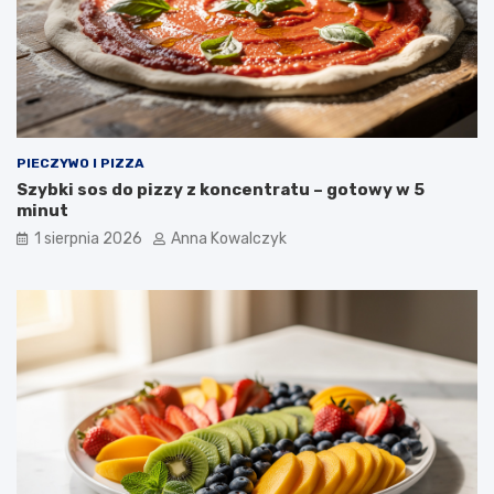
PIECZYWO I PIZZA
Szybki sos do pizzy z koncentratu – gotowy w 5
minut
1 sierpnia 2026
Anna Kowalczyk