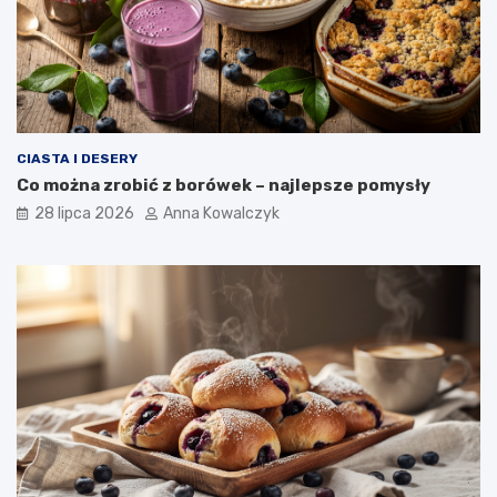
CIASTA I DESERY
Co można zrobić z borówek – najlepsze pomysły
28 lipca 2026
Anna Kowalczyk