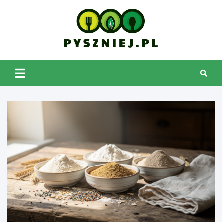
Skip
to
content
pyszniej.pl