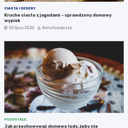
CIASTA I DESERY
Kruche ciasto z jagodami – sprawdzony domowy
wypiek
30 lipca 2026
Anna Kowalczyk
POZOSTAŁE
Jak przechowywać domowe lody, żeby nie