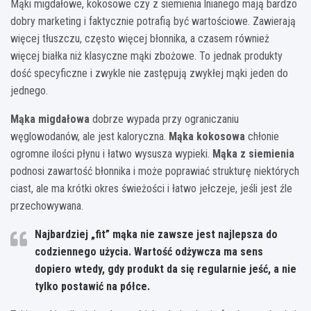
Mąki migdałowe, kokosowe czy z siemienia lnianego mają bardzo
dobry marketing i faktycznie potrafią być wartościowe. Zawierają
więcej tłuszczu, często więcej błonnika, a czasem również
więcej białka niż klasyczne mąki zbożowe. To jednak produkty
dość specyficzne i zwykle nie zastępują zwykłej mąki jeden do
jednego.
Mąka migdałowa
dobrze wypada przy ograniczaniu
węglowodanów, ale jest kaloryczna.
Mąka kokosowa
chłonie
ogromne ilości płynu i łatwo wysusza wypieki.
Mąka z siemienia
podnosi zawartość błonnika i może poprawiać strukturę niektórych
ciast, ale ma krótki okres świeżości i łatwo jełczeje, jeśli jest źle
przechowywana.
Najbardziej „fit” mąka nie zawsze jest najlepsza do
codziennego użycia. Wartość odżywcza ma sens
dopiero wtedy, gdy produkt da się regularnie jeść, a nie
tylko postawić na półce.