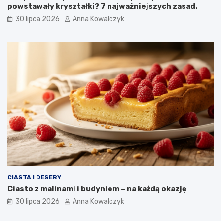
powstawały kryształki? 7 najważniejszych zasad.
30 lipca 2026
Anna Kowalczyk
CIASTA I DESERY
Ciasto z malinami i budyniem – na każdą okazję
30 lipca 2026
Anna Kowalczyk