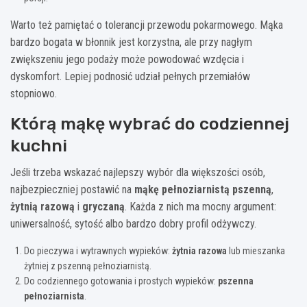
Warto też pamiętać o tolerancji przewodu pokarmowego. Mąka
bardzo bogata w błonnik jest korzystna, ale przy nagłym
zwiększeniu jego podaży może powodować wzdęcia i
dyskomfort. Lepiej podnosić udział pełnych przemiałów
stopniowo.
Którą mąkę wybrać do codziennej
kuchni
Jeśli trzeba wskazać najlepszy wybór dla większości osób,
najbezpieczniej postawić na
mąkę pełnoziarnistą pszenną
,
żytnią razową
i
gryczaną
. Każda z nich ma mocny argument:
uniwersalność, sytość albo bardzo dobry profil odżywczy.
Do pieczywa i wytrawnych wypieków:
żytnia razowa
lub mieszanka
żytniej z pszenną pełnoziarnistą.
Do codziennego gotowania i prostych wypieków:
pszenna
pełnoziarnista
.