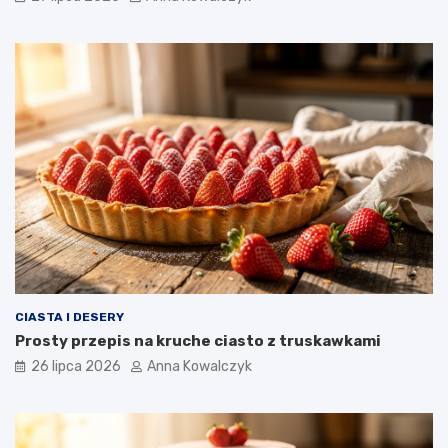
CIASTA I DESERY
Prosty przepis na kruche ciasto z truskawkami
26 lipca 2026
Anna Kowalczyk