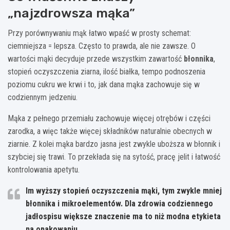
„najzdrowsza mąka”
Przy porównywaniu mąk łatwo wpaść w prosty schemat:
ciemniejsza = lepsza. Często to prawda, ale nie zawsze. O
wartości mąki decyduje przede wszystkim zawartość
błonnika
,
stopień oczyszczenia ziarna, ilość białka, tempo podnoszenia
poziomu cukru we krwi i to, jak dana mąka zachowuje się w
codziennym jedzeniu.
Mąka z pełnego przemiału zachowuje więcej otrębów i części
zarodka, a więc także więcej składników naturalnie obecnych w
ziarnie. Z kolei mąka bardzo jasna jest zwykle uboższa w błonnik i
szybciej się trawi. To przekłada się na sytość, pracę jelit i łatwość
kontrolowania apetytu.
Im wyższy stopień oczyszczenia mąki, tym zwykle mniej
błonnika i mikroelementów. Dla zdrowia codziennego
jadłospisu większe znaczenie ma to niż modna etykieta
na opakowaniu.