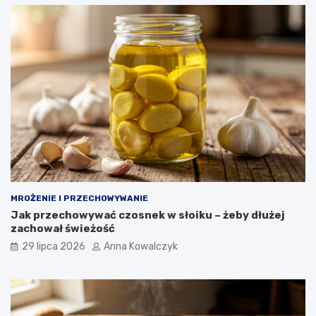
MROŻENIE I PRZECHOWYWANIE
Jak przechowywać czosnek w słoiku – żeby dłużej
zachował świeżość
29 lipca 2026
Anna Kowalczyk