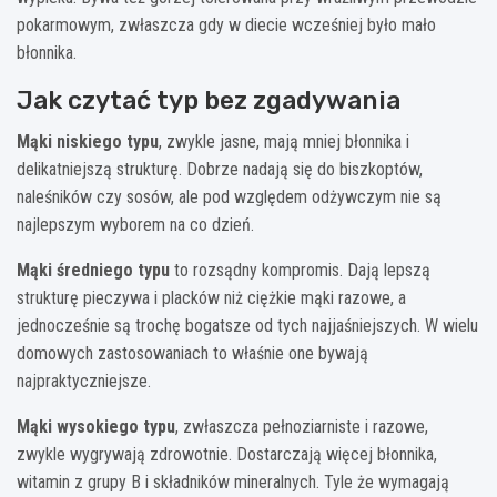
pokarmowym, zwłaszcza gdy w diecie wcześniej było mało
błonnika.
Jak czytać typ bez zgadywania
Mąki niskiego typu
, zwykle jasne, mają mniej błonnika i
delikatniejszą strukturę. Dobrze nadają się do biszkoptów,
naleśników czy sosów, ale pod względem odżywczym nie są
najlepszym wyborem na co dzień.
Mąki średniego typu
to rozsądny kompromis. Dają lepszą
strukturę pieczywa i placków niż ciężkie mąki razowe, a
jednocześnie są trochę bogatsze od tych najjaśniejszych. W wielu
domowych zastosowaniach to właśnie one bywają
najpraktyczniejsze.
Mąki wysokiego typu
, zwłaszcza pełnoziarniste i razowe,
zwykle wygrywają zdrowotnie. Dostarczają więcej błonnika,
witamin z grupy B i składników mineralnych. Tyle że wymagają