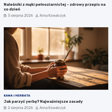
Naleśniki z mąki pełnoziarnistej – zdrowy przepis na
co dzień
3 sierpnia 2026
Anna Kowalczyk
KAWA I HERBATA
Jak parzyć yerbę? Najważniejsze zasady
2 sierpnia 2026
Anna Kowalczyk