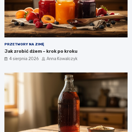
PRZETWORY NA ZIMĘ
Jak zrobić dżem – krok po kroku
4 sierpnia 2026
Anna Kowalczyk