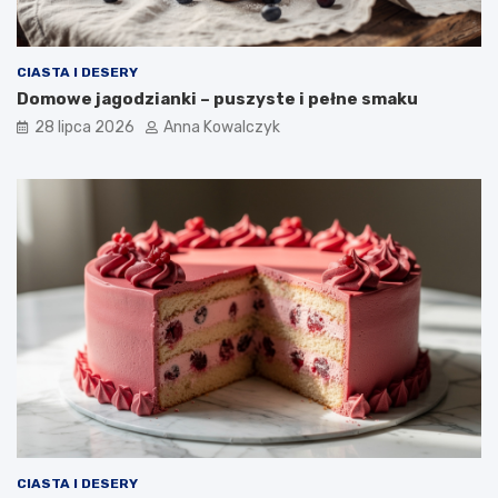
CIASTA I DESERY
Domowe jagodzianki – puszyste i pełne smaku
28 lipca 2026
Anna Kowalczyk
CIASTA I DESERY