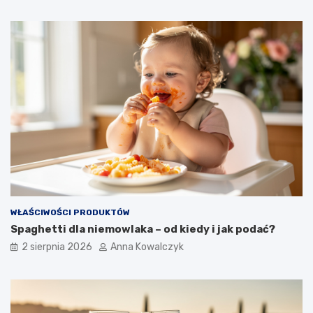
WŁAŚCIWOŚCI PRODUKTÓW
Spaghetti dla niemowlaka – od kiedy i jak podać?
2 sierpnia 2026
Anna Kowalczyk