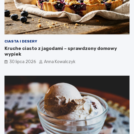
CIASTA I DESERY
Kruche ciasto z jagodami – sprawdzony domowy
wypiek
30 lipca 2026
Anna Kowalczyk