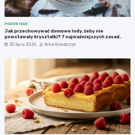
POZOSTAŁE
Jak przechowywać domowe lody, żeby nie
powstawały kryształki? 7 najważniejszych zasad.
30 lipca 2026
Anna Kowalczyk