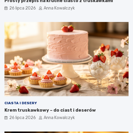
Prosty przepis na kruche ciasto z truskawkami
26 lipca 2026
Anna Kowalczyk
CIASTA I DESERY
Krem truskawkowy – do ciast i deserów
26 lipca 2026
Anna Kowalczyk