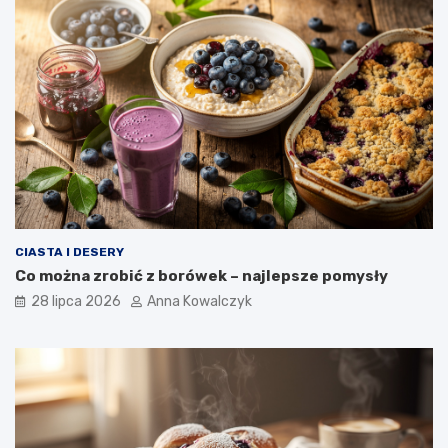
CIASTA I DESERY
Co można zrobić z borówek – najlepsze pomysły
28 lipca 2026
Anna Kowalczyk