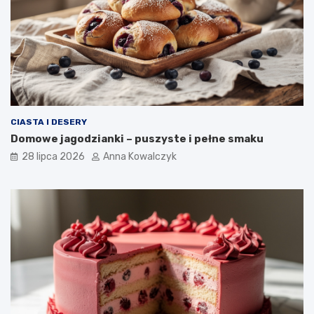
CIASTA I DESERY
Domowe jagodzianki – puszyste i pełne smaku
28 lipca 2026
Anna Kowalczyk