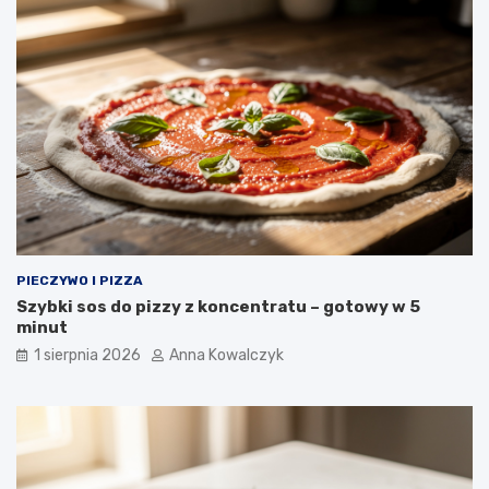
PIECZYWO I PIZZA
Szybki sos do pizzy z koncentratu – gotowy w 5
minut
1 sierpnia 2026
Anna Kowalczyk