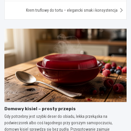
Krem truflowy do tortu – elegancki smak i konsystencja
Domowy kisiel – prosty przepis
Gdy potrzebny jest szybki deser do obiadu, lekka przekąska na
podwieczorek albo coś łagodnego przy gorszym samopoczuciu,
domowy kisiel sprawdza się bez pudła. Przygotowanie zajmuje