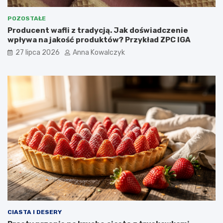
POZOSTAŁE
Producent wafli z tradycją. Jak doświadczenie
wpływa na jakość produktów? Przykład ZPC IGA
27 lipca 2026
Anna Kowalczyk
CIASTA I DESERY