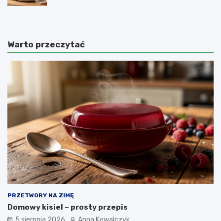
Warto przeczytać
PRZETWORY NA ZIMĘ
Domowy kisiel – prosty przepis
5 sierpnia 2026
Anna Kowalczyk