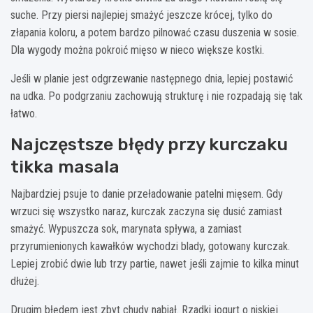
suche. Przy piersi najlepiej smażyć jeszcze krócej, tylko do
złapania koloru, a potem bardzo pilnować czasu duszenia w sosie.
Dla wygody można pokroić mięso w nieco większe kostki.
Jeśli w planie jest odgrzewanie następnego dnia, lepiej postawić
na udka. Po podgrzaniu zachowują strukturę i nie rozpadają się tak
łatwo.
Najczęstsze błędy przy kurczaku
tikka masala
Najbardziej psuje to danie przeładowanie patelni mięsem. Gdy
wrzuci się wszystko naraz, kurczak zaczyna się dusić zamiast
smażyć. Wypuszcza sok, marynata spływa, a zamiast
przyrumienionych kawałków wychodzi blady, gotowany kurczak.
Lepiej zrobić dwie lub trzy partie, nawet jeśli zajmie to kilka minut
dłużej.
Drugim błędem jest zbyt chudy nabiał. Rzadki jogurt o niskiej