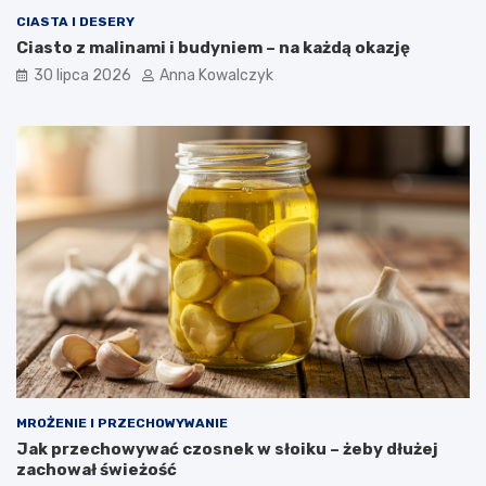
CIASTA I DESERY
Ciasto z malinami i budyniem – na każdą okazję
30 lipca 2026
Anna Kowalczyk
MROŻENIE I PRZECHOWYWANIE
Jak przechowywać czosnek w słoiku – żeby dłużej
zachował świeżość