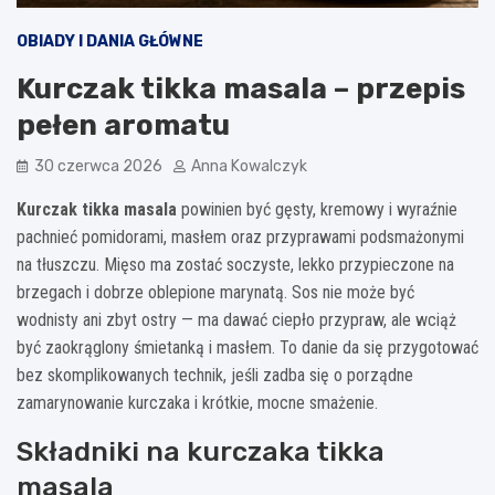
OBIADY I DANIA GŁÓWNE
Kurczak tikka masala – przepis
pełen aromatu
30 czerwca 2026
Anna Kowalczyk
Kurczak tikka masala
powinien być gęsty, kremowy i wyraźnie
pachnieć pomidorami, masłem oraz przyprawami podsmażonymi
na tłuszczu. Mięso ma zostać soczyste, lekko przypieczone na
brzegach i dobrze oblepione marynatą. Sos nie może być
wodnisty ani zbyt ostry — ma dawać ciepło przypraw, ale wciąż
być zaokrąglony śmietanką i masłem. To danie da się przygotować
bez skomplikowanych technik, jeśli zadba się o porządne
zamarynowanie kurczaka i krótkie, mocne smażenie.
Składniki na kurczaka tikka
masala