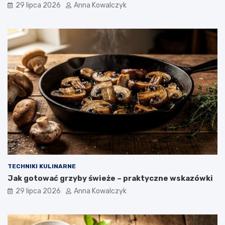
29 lipca 2026
Anna Kowalczyk
TECHNIKI KULINARNE
Jak gotować grzyby świeże – praktyczne wskazówki
29 lipca 2026
Anna Kowalczyk