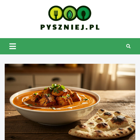
Skip
to
content
pyszniej.pl