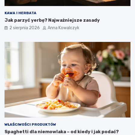
KAWA I HERBATA
Jak parzyć yerbę? Najważniejsze zasady
2 sierpnia 2026
Anna Kowalczyk
WŁAŚCIWOŚCI PRODUKTÓW
Spaghetti dla niemowlaka – od kiedy i jak podać?