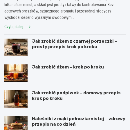
kilkanaście minut, a skład jest prosty i łatwy do kontrolowania. Bez
gotowych proszków, sztucznego aromatu i przesadnej słodyczy
wychodzi deser o wyraźnym owocowym…
Czytaj dalej
Jak zrobić dżem z czarnej porzeczki –
prosty przepis krok po kroku
Jak zrobić dżem – krok po kroku
Jak zrobić podpiwek – domowy przepis
krok po kroku
Naleśniki z mąki pełnoziarnistej – zdrowy
przepis na co dzień