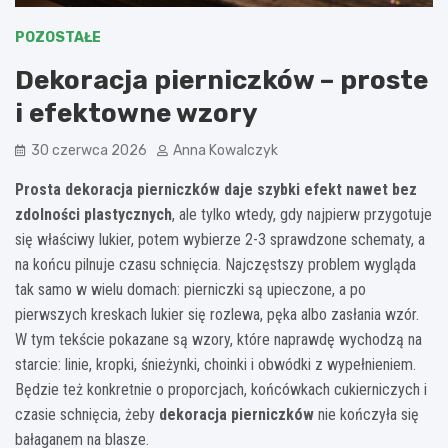
POZOSTAŁE
Dekoracja pierniczków – proste
i efektowne wzory
30 czerwca 2026
Anna Kowalczyk
Prosta dekoracja pierniczków daje szybki efekt nawet bez
zdolności plastycznych
, ale tylko wtedy, gdy najpierw przygotuje
się właściwy lukier, potem wybierze 2-3 sprawdzone schematy, a
na końcu pilnuje czasu schnięcia. Najczęstszy problem wygląda
tak samo w wielu domach: pierniczki są upieczone, a po
pierwszych kreskach lukier się rozlewa, pęka albo zasłania wzór.
W tym tekście pokazane są wzory, które naprawdę wychodzą na
starcie: linie, kropki, śnieżynki, choinki i obwódki z wypełnieniem.
Będzie też konkretnie o proporcjach, końcówkach cukierniczych i
czasie schnięcia, żeby
dekoracja pierniczków
nie kończyła się
bałaganem na blasze.