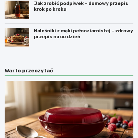
Jak zrobić podpiwek – domowy przepis
krok po kroku
Naleśniki z mąki pełnoziarnistej – zdrowy
przepis na co dzień
Warto przeczytać