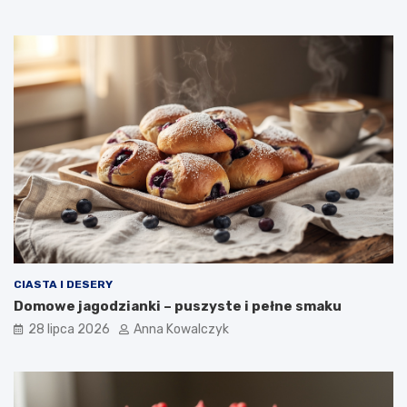
CIASTA I DESERY
Domowe jagodzianki – puszyste i pełne smaku
28 lipca 2026
Anna Kowalczyk