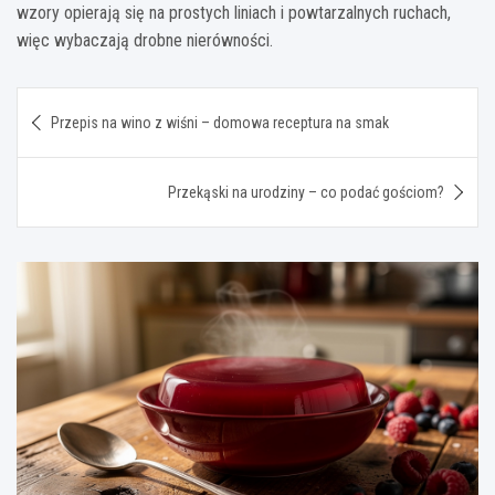
wzory opierają się na prostych liniach i powtarzalnych ruchach,
więc wybaczają drobne nierówności.
Nawigacja
Przepis na wino z wiśni – domowa receptura na smak
wpisu
Przekąski na urodziny – co podać gościom?