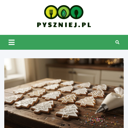
Skip
to
content
pyszniej.pl