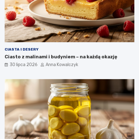
CIASTA I DESERY
Ciasto z malinami i budyniem – na każdą okazję
30 lipca 2026
Anna Kowalczyk