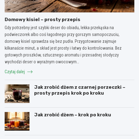
Domowy kisiel – prosty przepis
Gdy potrzebny jest szybki deser do obiadu, lekka przekąska na
podwieczorek albo coś łagodnego przy gorszym samopoczuciu,
domowy kisiel sprawdza się bez pudła. Przygotowanie zajmuje
kilkanaście minut, a skład jest prosty i łatwy do kontrolowania. Bez
gotowych proszków, sztucznego aromatu i przesadnej słodyczy
wychodzi deser o wyraźnym owocowym…
Czytaj dalej
Jak zrobić dżem z czarnej porzeczki –
prosty przepis krok po kroku
Jak zrobić dżem – krok po kroku