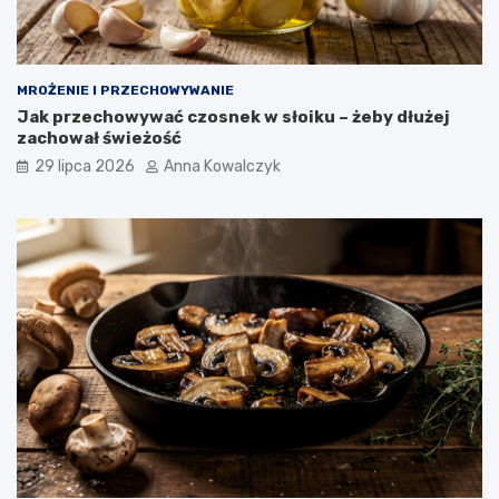
MROŻENIE I PRZECHOWYWANIE
Jak przechowywać czosnek w słoiku – żeby dłużej
zachował świeżość
29 lipca 2026
Anna Kowalczyk