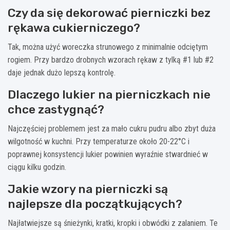
Czy da się dekorować pierniczki bez
rękawa cukierniczego?
Tak, można użyć woreczka strunowego z minimalnie odciętym
rogiem. Przy bardzo drobnych wzorach rękaw z tylką #1 lub #2
daje jednak dużo lepszą kontrolę.
Dlaczego lukier na pierniczkach nie
chce zastygnąć?
Najczęściej problemem jest za mało cukru pudru albo zbyt duża
wilgotność w kuchni. Przy temperaturze około 20-22°C i
poprawnej konsystencji lukier powinien wyraźnie stwardnieć w
ciągu kilku godzin.
Jakie wzory na pierniczki są
najlepsze dla początkujących?
Najłatwiejsze są śnieżynki, kratki, kropki i obwódki z zalaniem. Te