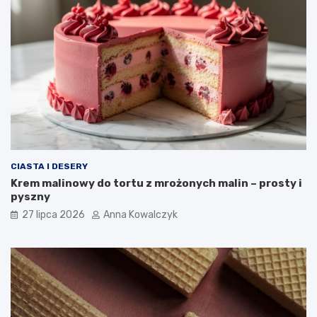
CIASTA I DESERY
Krem malinowy do tortu z mrożonych malin – prosty i
pyszny
27 lipca 2026
Anna Kowalczyk