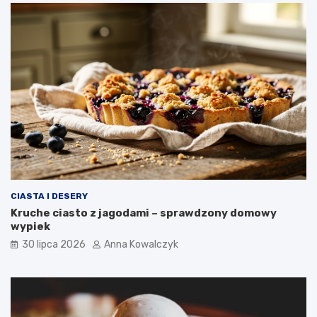
CIASTA I DESERY
Kruche ciasto z jagodami – sprawdzony domowy
wypiek
30 lipca 2026
Anna Kowalczyk