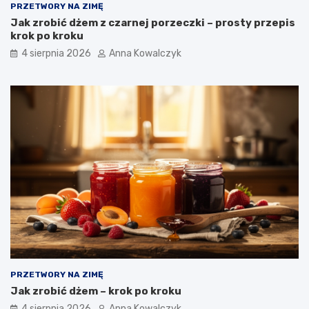
PRZETWORY NA ZIMĘ
Jak zrobić dżem z czarnej porzeczki – prosty przepis
krok po kroku
4 sierpnia 2026
Anna Kowalczyk
PRZETWORY NA ZIMĘ
Jak zrobić dżem – krok po kroku
4 sierpnia 2026
Anna Kowalczyk