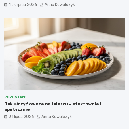
1 sierpnia 2026
Anna Kowalczyk
POZOSTAŁE
Jak ułożyć owoce na talerzu – efektownie i
apetycznie
31 lipca 2026
Anna Kowalczyk