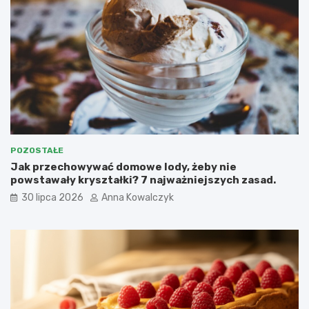
POZOSTAŁE
Jak przechowywać domowe lody, żeby nie
powstawały kryształki? 7 najważniejszych zasad.
30 lipca 2026
Anna Kowalczyk