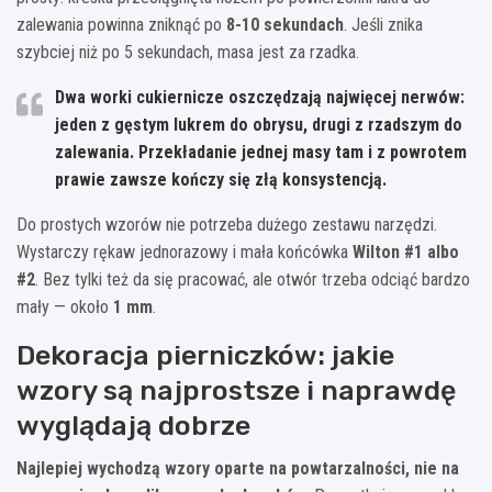
zalewania powinna zniknąć po
8-10 sekundach
. Jeśli znika
szybciej niż po 5 sekundach, masa jest za rzadka.
Dwa worki cukiernicze oszczędzają najwięcej nerwów:
jeden z gęstym lukrem do obrysu, drugi z rzadszym do
zalewania. Przekładanie jednej masy tam i z powrotem
prawie zawsze kończy się złą konsystencją.
Do prostych wzorów nie potrzeba dużego zestawu narzędzi.
Wystarczy rękaw jednorazowy i mała końcówka
Wilton #1 albo
#2
. Bez tylki też da się pracować, ale otwór trzeba odciąć bardzo
mały — około
1 mm
.
Dekoracja pierniczków: jakie
wzory są najprostsze i naprawdę
wyglądają dobrze
Najlepiej wychodzą wzory oparte na powtarzalności, nie na