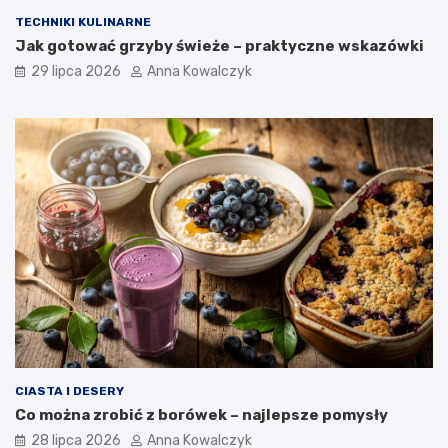
TECHNIKI KULINARNE
Jak gotować grzyby świeże – praktyczne wskazówki
29 lipca 2026
Anna Kowalczyk
CIASTA I DESERY
Co można zrobić z borówek – najlepsze pomysły
28 lipca 2026
Anna Kowalczyk