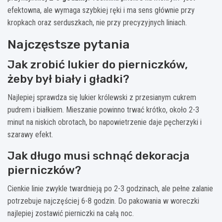
efektowna, ale wymaga szybkiej ręki i ma sens głównie przy
kropkach oraz serduszkach, nie przy precyzyjnych liniach.
Najczęstsze pytania
Jak zrobić lukier do pierniczków,
żeby był biały i gładki?
Najlepiej sprawdza się lukier królewski z przesianym cukrem
pudrem i białkiem. Mieszanie powinno trwać krótko, około 2-3
minut na niskich obrotach, bo napowietrzenie daje pęcherzyki i
szarawy efekt.
Jak długo musi schnąć dekoracja
pierniczków?
Cienkie linie zwykle twardnieją po 2-3 godzinach, ale pełne zalanie
potrzebuje najczęściej 6-8 godzin. Do pakowania w woreczki
najlepiej zostawić pierniczki na całą noc.