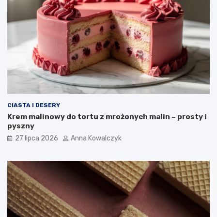
CIASTA I DESERY
Krem malinowy do tortu z mrożonych malin – prosty i
pyszny
27 lipca 2026
Anna Kowalczyk