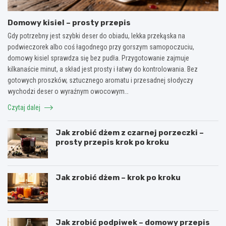
Domowy kisiel – prosty przepis
Gdy potrzebny jest szybki deser do obiadu, lekka przekąska na
podwieczorek albo coś łagodnego przy gorszym samopoczuciu,
domowy kisiel sprawdza się bez pudła. Przygotowanie zajmuje
kilkanaście minut, a skład jest prosty i łatwy do kontrolowania. Bez
gotowych proszków, sztucznego aromatu i przesadnej słodyczy
wychodzi deser o wyraźnym owocowym…
Czytaj dalej
Jak zrobić dżem z czarnej porzeczki –
prosty przepis krok po kroku
Jak zrobić dżem – krok po kroku
Jak zrobić podpiwek – domowy przepis