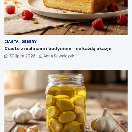
CIASTA I DESERY
Ciasto z malinami i budyniem – na każdą okazję
30 lipca 2026
Anna Kowalczyk