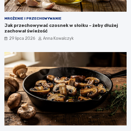
MROŻENIE I PRZECHOWYWANIE
Jak przechowywać czosnek w słoiku – żeby dłużej
zachował świeżość
29 lipca 2026
Anna Kowalczyk