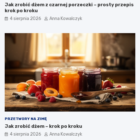
Jak zrobić dżem z czarnej porzeczki – prosty przepis
krok po kroku
4 sierpnia 2026
Anna Kowalczyk
PRZETWORY NA ZIMĘ
Jak zrobić dżem – krok po kroku
4 sierpnia 2026
Anna Kowalczyk