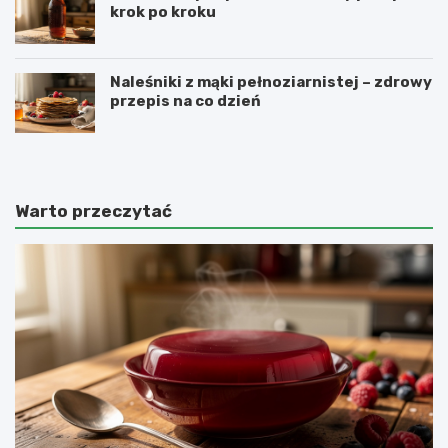
krok po kroku
Naleśniki z mąki pełnoziarnistej – zdrowy
przepis na co dzień
Warto przeczytać