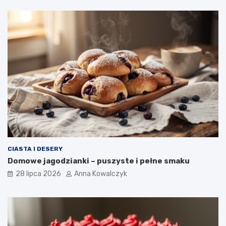
CIASTA I DESERY
Domowe jagodzianki – puszyste i pełne smaku
28 lipca 2026
Anna Kowalczyk