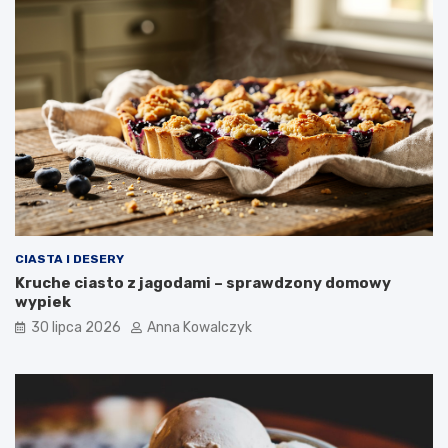
CIASTA I DESERY
Kruche ciasto z jagodami – sprawdzony domowy
wypiek
30 lipca 2026
Anna Kowalczyk