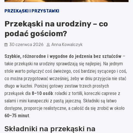
PRZEKĄSKI I PRZYSTAWKI
Przekąski na urodziny – co
podać gościom?
30 czerwca 2026
Anna Kowalczyk
Szybkie, różnorodne i wygodne do jedzenia bez sztućców
–
takie przekąski na urodziny sprawdzają się najlepiej. Na jednym
stole warto połączyć coś świeżego, coś bardziej sycącego i coś,
co można przygotować wcześniej, żeby w dniu przyjęcia nie stać
długo w kuchni. Poniżej gotowy zestaw trzech prostych
przekąsek dla
8–10 osób
: roladki z tortilli, koreczki caprese z
salami i mini kanapeczki z pastą jajeczną. Składniki są łatwo
dostępne, proporcje realistyczne, a całość da się zrobić w około
60–75 minut
.
Składniki na przekąski na