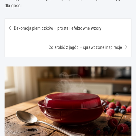
dla gości.
Nawigacja
Dekoracja pierniczków – proste i efektowne wzory
wpisu
Co zrobić z jagód – sprawdzone inspiracje