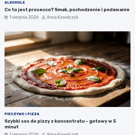
ALKOHOLE
Co to jest prosecco? Smak, pochodzenie i podawanie
1 sierpnia 2026
Anna Kowalczyk
PIECZYWO I PIZZA
Szybki sos do pizzy z koncentratu – gotowy w 5
minut
1 sierpnia 2026
Anna Kowalczyk