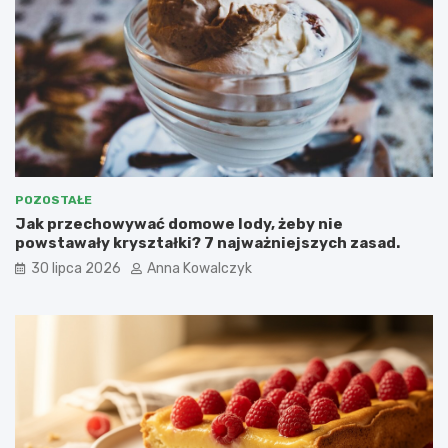
POZOSTAŁE
Jak przechowywać domowe lody, żeby nie
powstawały kryształki? 7 najważniejszych zasad.
30 lipca 2026
Anna Kowalczyk