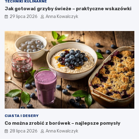
TECHNIKI KULINARNE
Jak gotować grzyby świeże – praktyczne wskazówki
29 lipca 2026
Anna Kowalczyk
CIASTA I DESERY
Co można zrobić z borówek – najlepsze pomysły
28 lipca 2026
Anna Kowalczyk