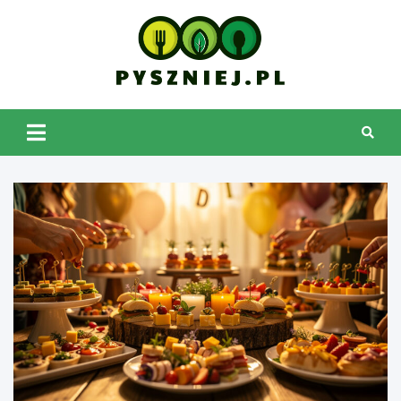
Skip
to
content
pyszniej.pl