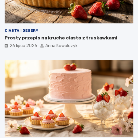
CIASTA I DESERY
Prosty przepis na kruche ciasto z truskawkami
26 lipca 2026
Anna Kowalczyk