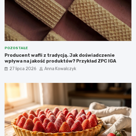
POZOSTAŁE
Producent wafli z tradycją. Jak doświadczenie
wpływa na jakość produktów? Przykład ZPC IGA
27 lipca 2026
Anna Kowalczyk