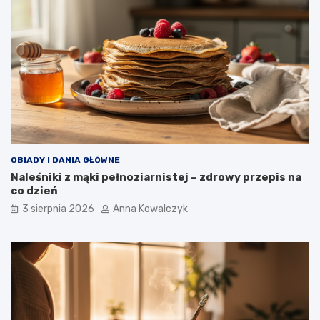
OBIADY I DANIA GŁÓWNE
Naleśniki z mąki pełnoziarnistej – zdrowy przepis na
co dzień
3 sierpnia 2026
Anna Kowalczyk