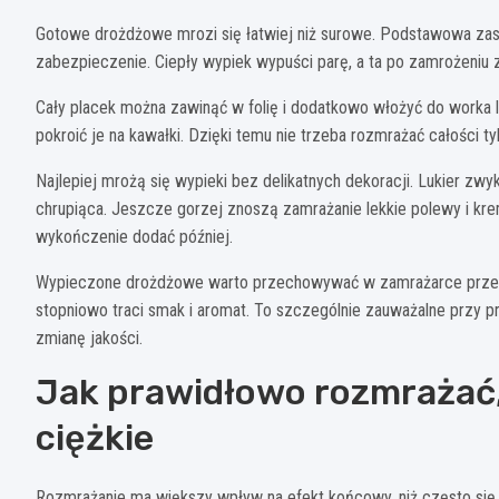
Gotowe drożdżowe mrozi się łatwiej niż surowe. Podstawowa zasa
zabezpieczenie. Ciepły wypiek wypuści parę, a ta po zamrożeniu z
Cały placek można zawinąć w folię i dodatkowo włożyć do worka lu
pokroić je na kawałki. Dzięki temu nie trzeba rozmrażać całości ty
Najlepiej mrożą się wypieki bez delikatnych dekoracji. Lukier zwy
chrupiąca. Jeszcze gorzej znoszą zamrażanie lekkie polewy i kre
wykończenie dodać później.
Wypieczone drożdżowe warto przechowywać w zamrażarce prze
stopniowo traci smak i aromat. To szczególnie zauważalne przy 
zmianę jakości.
Jak prawidłowo rozmrażać, 
ciężkie
Rozmrażanie ma większy wpływ na efekt końcowy, niż często się z