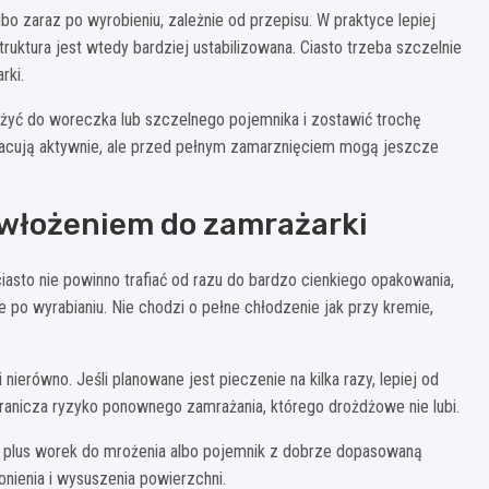
o zaraz po wyrobieniu, zależnie od przepisu. W praktyce lepiej
uktura jest wtedy bardziej ustabilizowana. Ciasto trzeba szczelnie
rki.
żyć do woreczka lub szczelnego pojemnika i zostawić trochę
racują aktywnie, ale przed pełnym zamarznięciem mogą jeszcze
 włożeniem do zamrażarki
iasto nie powinno trafiać od razu do bardzo cienkiego opakowania,
e po wyrabianiu. Nie chodzi o pełne chłodzenie jak przy kremie,
nierówno. Jeśli planowane jest pieczenie na kilka razy, lepiej od
ogranicza ryzyko ponownego zamrażania, którego drożdżowe nie lubi.
 plus worek do mrożenia albo pojemnik z dobrze dopasowaną
nienia i wysuszenia powierzchni.