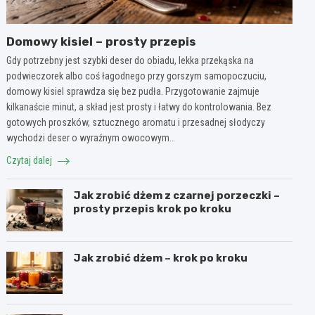
Domowy kisiel – prosty przepis
Gdy potrzebny jest szybki deser do obiadu, lekka przekąska na
podwieczorek albo coś łagodnego przy gorszym samopoczuciu,
domowy kisiel sprawdza się bez pudła. Przygotowanie zajmuje
kilkanaście minut, a skład jest prosty i łatwy do kontrolowania. Bez
gotowych proszków, sztucznego aromatu i przesadnej słodyczy
wychodzi deser o wyraźnym owocowym…
Czytaj dalej
Jak zrobić dżem z czarnej porzeczki –
prosty przepis krok po kroku
Jak zrobić dżem – krok po kroku