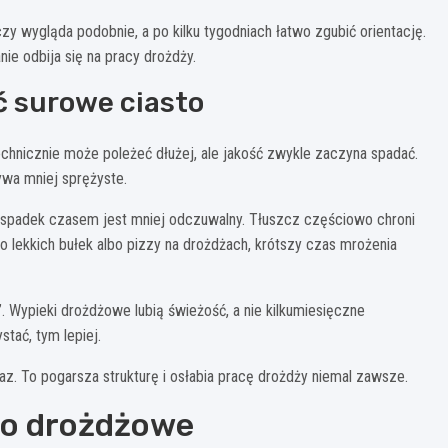
zy wygląda podobnie, a po kilku tygodniach łatwo zgubić orientację.
ie odbija się na pracy drożdży.
 surowe ciasto
echnicznie może poleżeć dłużej, ale jakość zwykle zaczyna spadać.
wa mniej sprężyste.
en spadek czasem jest mniej odczuwalny. Tłuszcz częściowo chroni
do lekkich bułek albo pizzy na drożdżach, krótszy czas mrożenia
. Wypieki drożdżowe lubią świeżość, a nie kilkumiesięczne
tać, tym lepiej.
z. To pogarsza strukturę i osłabia pracę drożdży niemal zawsze.
to drożdżowe