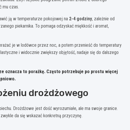
ć mu czas.
tawić ją w temperaturze pokojowej na
2-4 godziny
, zależnie od
grzanego piekarnika. To pomaga odzyskać miękkość i aromat,
mrażać je w lodówce przez noc, a potem przenieść do temperatury
lastyczne i widocznie zwiększy objętość, nadaje się do dalszego
sze oznacza to porażkę. Często potrzebuje po prostu
więcej
opniowo.
rożeniu drożdżowego
iechu. Drożdżowe jest dość wyrozumiałe, ale ma swoje granice.
, zwykle da się wskazać konkretną przyczynę.