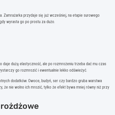
. Zamrażarka przydaje się już wcześniej, na etapie surowego
 gdy wyrasta go po prostu za dużo.
o daje dużą elastyczność, ale po rozmrożeniu trzeba dać mu czas
ystarczy go rozmrozić i ewentualnie lekko odświeżyć.
gotnych dodatków. Owoce, budyń, ser czy bardzo gruba warstwa
, że nie wolno ich mrozić, tylko że efekt bywa mniej równy niż przy
 drożdżowe