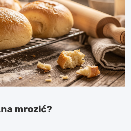
żna mrozić?