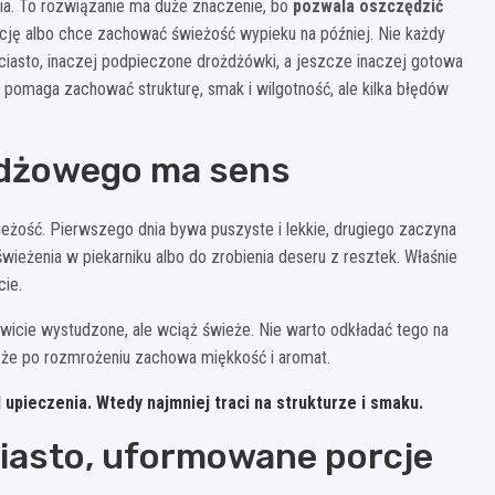
a. To rozwiązanie ma duże znaczenie, bo
pozwala oszczędzić
cję albo chce zachować świeżość wypieku na później. Nie każdy
ciasto, inaczej podpieczone drożdżówki, a jeszcze inaczej gotowa
omaga zachować strukturę, smak i wilgotność, ale kilka błędów
żdżowego ma sens
eżość. Pierwszego dnia bywa puszyste i lekkie, drugiego zaczyna
świeżenia w piekarniku albo do zrobienia deseru z resztek. Właśnie
ie.
owicie wystudzone, ale wciąż świeże. Nie warto odkładać tego na
a, że po rozmrożeniu zachowa miękkość i aromat.
 upieczenia. Wtedy najmniej traci na strukturze i smaku.
iasto, uformowane porcje