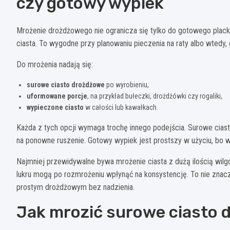
czy gotowy wypiek
Mrożenie drożdżowego nie ogranicza się tylko do gotowego placka
ciasta. To wygodne przy planowaniu pieczenia na raty albo wtedy,
Do mrożenia nadają się:
surowe ciasto drożdżowe
po wyrobieniu,
uformowane porcje
, na przykład bułeczki, drożdżówki czy rogaliki,
wypieczone ciasto
w całości lub kawałkach.
Każda z tych opcji wymaga trochę innego podejścia. Surowe ciast
na ponowne ruszenie. Gotowy wypiek jest prostszy w użyciu, bo w
Najmniej przewidywalne bywa mrożenie ciasta z dużą ilością wil
lukru mogą po rozmrożeniu wpłynąć na konsystencję. To nie znaczy
prostym drożdżowym bez nadzienia.
Jak mrozić surowe ciasto