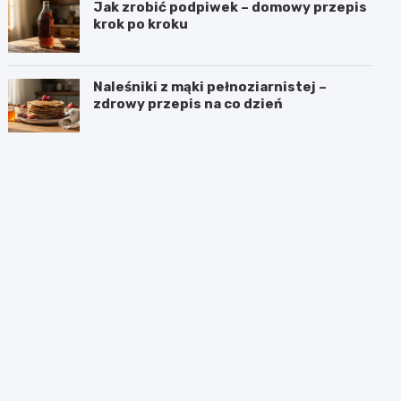
Jak zrobić podpiwek – domowy przepis
krok po kroku
Naleśniki z mąki pełnoziarnistej –
zdrowy przepis na co dzień