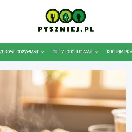
pyszniej.pl
ZDROWE ODŻYWIANIE
DIETY I ODCHUDZANIE
KUCHNIA PR