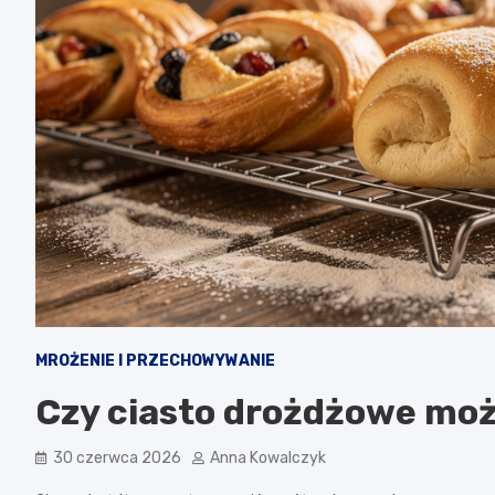
MROŻENIE I PRZECHOWYWANIE
Czy ciasto drożdżowe mo
30 czerwca 2026
Anna Kowalczyk