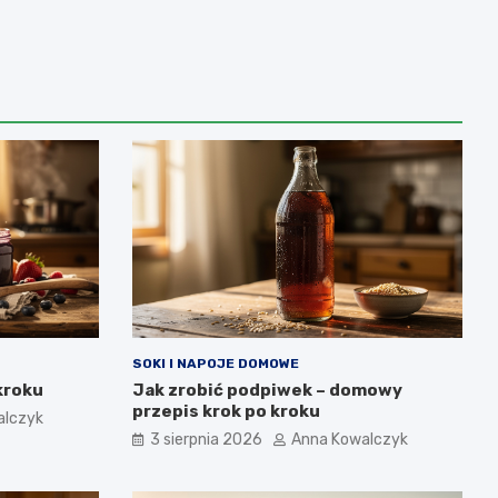
SOKI I NAPOJE DOMOWE
kroku
Jak zrobić podpiwek – domowy
przepis krok po kroku
alczyk
3 sierpnia 2026
Anna Kowalczyk