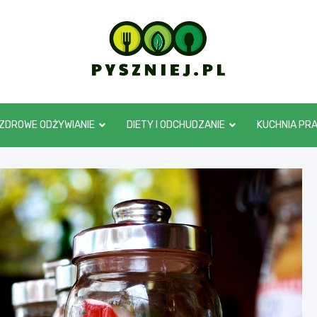
pyszniej.pl
ZDROWE ODŻYWIANIE
DIETY I ODCHUDZANIE
KUCHNIA PR