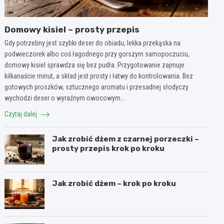
Domowy kisiel – prosty przepis
Gdy potrzebny jest szybki deser do obiadu, lekka przekąska na
podwieczorek albo coś łagodnego przy gorszym samopoczuciu,
domowy kisiel sprawdza się bez pudła. Przygotowanie zajmuje
kilkanaście minut, a skład jest prosty i łatwy do kontrolowania. Bez
gotowych proszków, sztucznego aromatu i przesadnej słodyczy
wychodzi deser o wyraźnym owocowym…
Czytaj dalej
Jak zrobić dżem z czarnej porzeczki –
prosty przepis krok po kroku
Jak zrobić dżem – krok po kroku