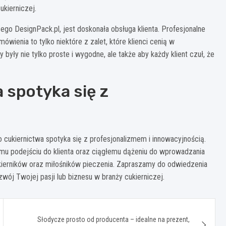
ukierniczej.
ego DesignPack.pl, jest doskonała obsługa klienta. Profesjonalne
wienia to tylko niektóre z zalet, które klienci cenią w
były nie tylko proste i wygodne, ale także aby każdy klient czuł, że
 spotyka się z
 cukiernictwa spotyka się z profesjonalizmem i innowacyjnością.
nemu podejściu do klienta oraz ciągłemu dążeniu do wprowadzania
kierników oraz miłośników pieczenia. Zapraszamy do odwiedzenia
wój Twojej pasji lub biznesu w branży cukierniczej.
Słodycze prosto od producenta – idealne na prezent,