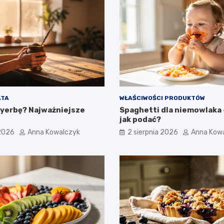
ATA
WŁAŚCIWOŚCI PRODUKTÓW
 yerbę? Najważniejsze
Spaghetti dla niemowlaka –
jak podać?
 2026
Anna Kowalczyk
2 sierpnia 2026
Anna Kow