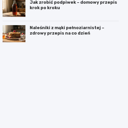
Jak zrobić podpiwek – domowy przepis
krok po kroku
Naleśniki z mąki pełnoziarnistej –
zdrowy przepis na co dzień