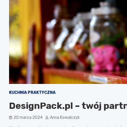
KUCHNIA PRAKTYCZNA
DesignPack.pl – twój part
20 marca 2024
Anna Kowalczyk