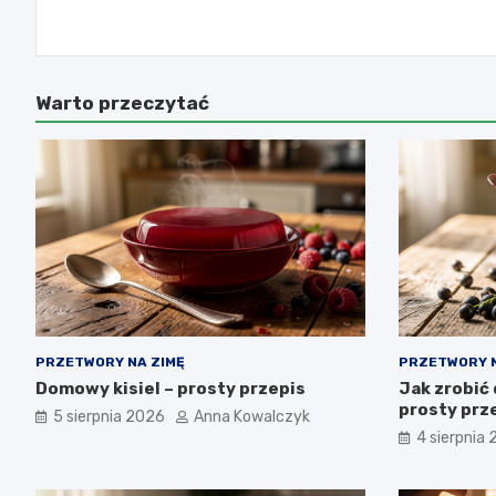
wpisu
Warto przeczytać
PRZETWORY NA ZIMĘ
PRZETWORY N
Domowy kisiel – prosty przepis
Jak zrobić 
prosty prze
5 sierpnia 2026
Anna Kowalczyk
4 sierpnia