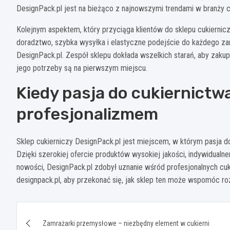
DesignPack.pl jest na bieżąco z najnowszymi trendami w branży c
Kolejnym aspektem, który przyciąga klientów do sklepu cukiernicz
doradztwo, szybka wysyłka i elastyczne podejście do każdego zamó
DesignPack.pl. Zespół sklepu dokłada wszelkich starań, aby zakupy 
jego potrzeby są na pierwszym miejscu.
Kiedy pasja do cukiernictwa
profesjonalizmem
Sklep cukierniczy DesignPack.pl jest miejscem, w którym pasja do
Dzięki szerokiej ofercie produktów wysokiej jakości, indywidual
nowości, DesignPack.pl zdobył uznanie wśród profesjonalnych cu
designpack.pl, aby przekonać się, jak sklep ten może wspomóc roz
Nawigacja
Zamrażarki przemysłowe – niezbędny element w cukierni