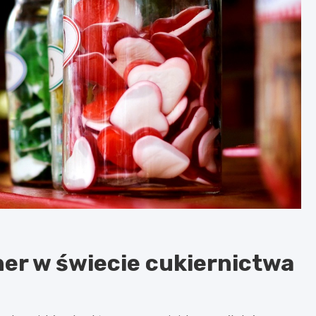
ner w świecie cukiernictwa