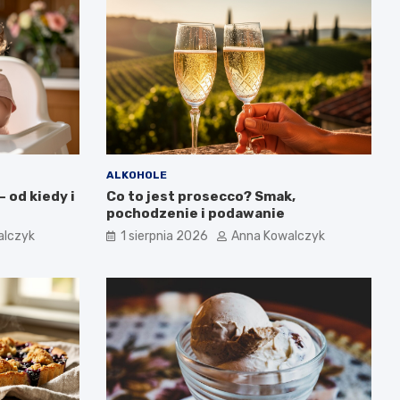
ALKOHOLE
 od kiedy i
Co to jest prosecco? Smak,
pochodzenie i podawanie
alczyk
1 sierpnia 2026
Anna Kowalczyk