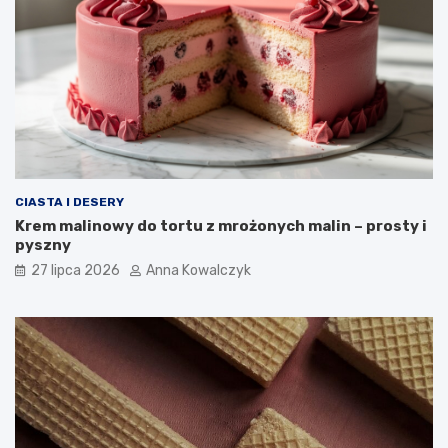
CIASTA I DESERY
Krem malinowy do tortu z mrożonych malin – prosty i
pyszny
27 lipca 2026
Anna Kowalczyk