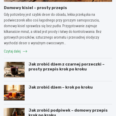
Domowy kisiel – prosty przepis
Gdy potrzebny jest szybki deser do obiadu, lekka przekąska na
podwieczorek albo coś łagodnego przy gorszym samopoczuciu,
domowy kisiel sprawdza się bez pudła. Przygotowanie zajmuje
kilkanaście minut, a skład jest prosty i łatwy do kontrolowania. Bez
gotowych proszków, sztucznego aromatu i przesadnej słodyczy
wychodzi deser o wyraźnym owocowym…
Czytaj dalej
Jak zrobić dżem z czarnej porzeczki –
prosty przepis krok po kroku
Jak zrobić dżem – krok po kroku
Jak zrobić podpiwek – domowy przepis
krok po kroku