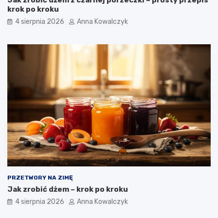
Jak zrobić dżem z czarnej porzeczki – prosty przepis
krok po kroku
4 sierpnia 2026
Anna Kowalczyk
PRZETWORY NA ZIMĘ
Jak zrobić dżem – krok po kroku
4 sierpnia 2026
Anna Kowalczyk