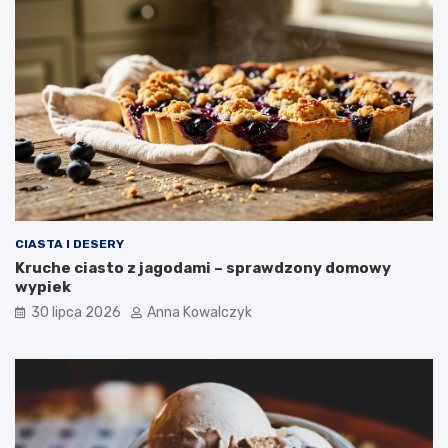
CIASTA I DESERY
Kruche ciasto z jagodami – sprawdzony domowy
wypiek
30 lipca 2026
Anna Kowalczyk