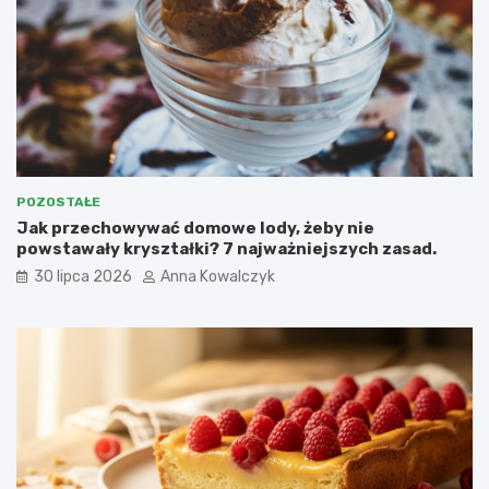
POZOSTAŁE
Jak przechowywać domowe lody, żeby nie
powstawały kryształki? 7 najważniejszych zasad.
30 lipca 2026
Anna Kowalczyk