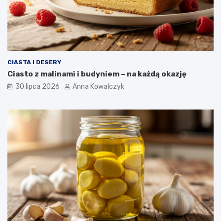
CIASTA I DESERY
Ciasto z malinami i budyniem – na każdą okazję
30 lipca 2026
Anna Kowalczyk