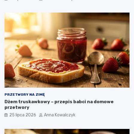
PRZETWORY NA ZIMĘ
Dżem truskawkowy – przepis babci na domowe
przetwory
25 lipca 2026
Anna Kowalczyk