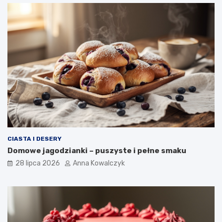
CIASTA I DESERY
Domowe jagodzianki – puszyste i pełne smaku
28 lipca 2026
Anna Kowalczyk