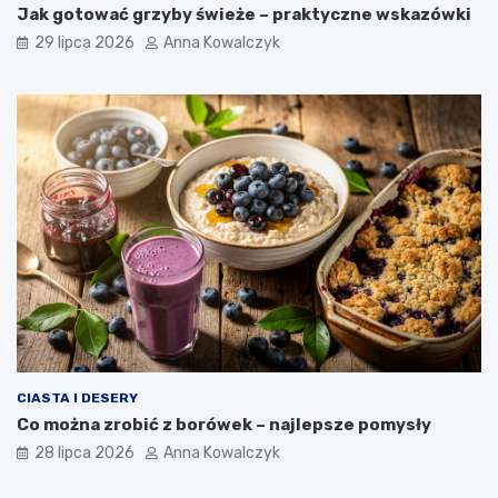
Jak gotować grzyby świeże – praktyczne wskazówki
29 lipca 2026
Anna Kowalczyk
CIASTA I DESERY
Co można zrobić z borówek – najlepsze pomysły
28 lipca 2026
Anna Kowalczyk