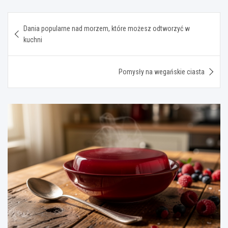
Nawigacja
Dania popularne nad morzem, które możesz odtworzyć w
wpisu
kuchni
Pomysły na wegańskie ciasta