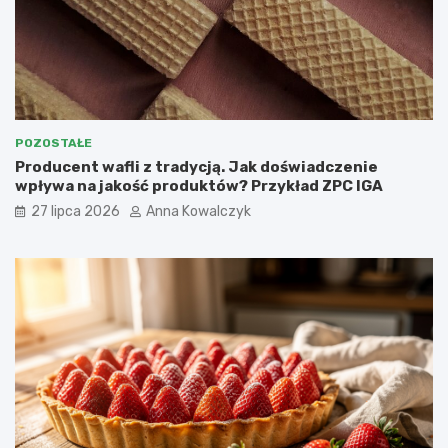
POZOSTAŁE
Producent wafli z tradycją. Jak doświadczenie
wpływa na jakość produktów? Przykład ZPC IGA
27 lipca 2026
Anna Kowalczyk