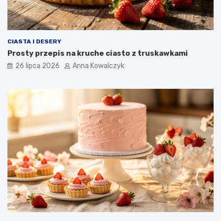
CIASTA I DESERY
Prosty przepis na kruche ciasto z truskawkami
26 lipca 2026
Anna Kowalczyk