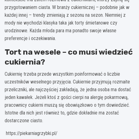
przygotowaniem ciasta. W branży cukierniczej – podobnie jak w
każdej innej – trendy zmieniają z sezonu na sezon. Niemniej z
mody nie wychodzi klasyka taka jak torty śmietanowe czy
urodzinowe. Każda młoda para ma ponadto swoje własne
preferencje i oczekiwania.
Tort na wesele – co musi wiedzieć
cukiernia?
Cukiernię trzeba przede wszystkim poinformować o liczbie
uczestników weselnego przyjęcia. Cukiernie przyjmują rozmaite
przeliczniki, ale najczęściej zakładają, że jedna osoba ma dostać
jeden kawałek. Jeżeli ktoś z gości cierpi na alergię pokarmową,
pracownicy cukierni muszą się obowiązkowo o tym dowiedzieć.
Istotne dla nich jest również to, gdzie dokładnie ma zostać
dostarczone ciasto.
https://piekarniagrzybki.pl/