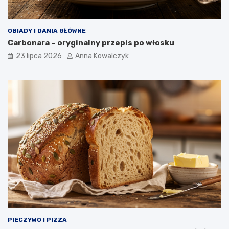
OBIADY I DANIA GŁÓWNE
Carbonara – oryginalny przepis po włosku
23 lipca 2026
Anna Kowalczyk
PIECZYWO I PIZZA