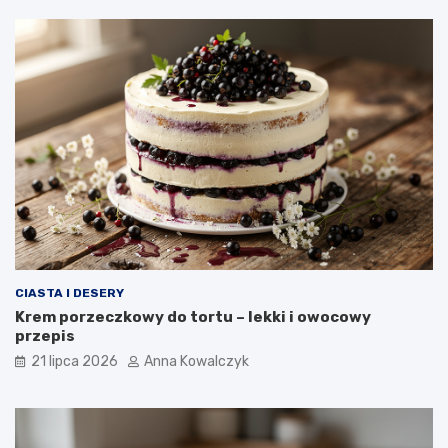
CIASTA I DESERY
Krem porzeczkowy do tortu – lekki i owocowy
przepis
21 lipca 2026
Anna Kowalczyk