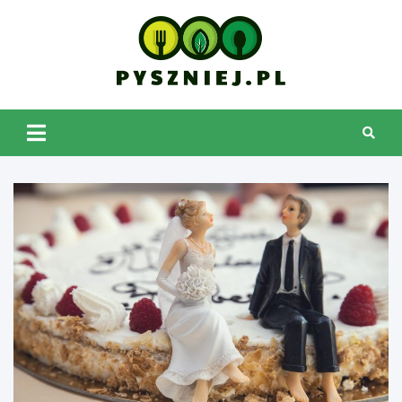
Skip
to
content
pyszniej.pl