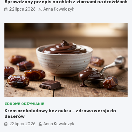
Sprawdzony przepis na chleb z ziarnami na drożdżach
22 lipca 2026
Anna Kowalczyk
ZDROWE ODŻYWIANIE
Krem czekoladowy bez cukru – zdrowa wersja do
deserów
22 lipca 2026
Anna Kowalczyk