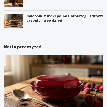
Naleśniki z mąki pełnoziarnistej – zdrowy
przepis na co dzień
Warto przeczytać