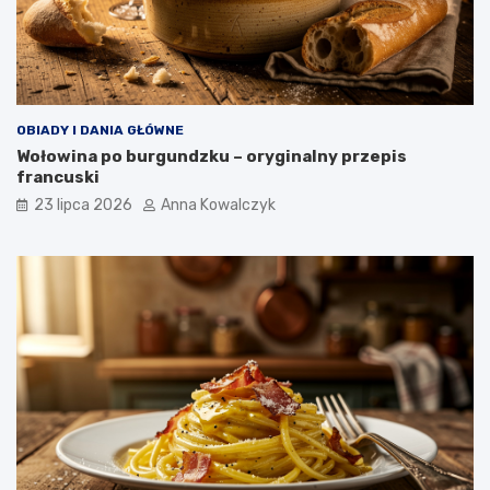
OBIADY I DANIA GŁÓWNE
Wołowina po burgundzku – oryginalny przepis
francuski
23 lipca 2026
Anna Kowalczyk