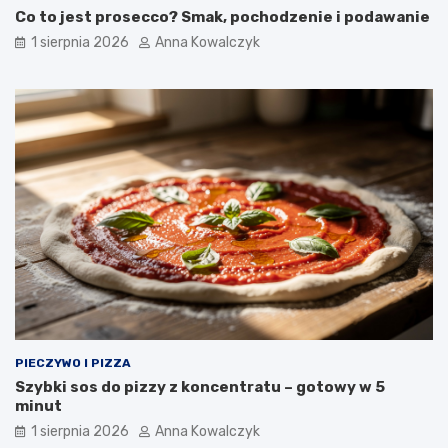
Co to jest prosecco? Smak, pochodzenie i podawanie
1 sierpnia 2026
Anna Kowalczyk
PIECZYWO I PIZZA
Szybki sos do pizzy z koncentratu – gotowy w 5
minut
1 sierpnia 2026
Anna Kowalczyk