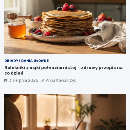
OBIADY I DANIA GŁÓWNE
Naleśniki z mąki pełnoziarnistej – zdrowy przepis na
co dzień
3 sierpnia 2026
Anna Kowalczyk