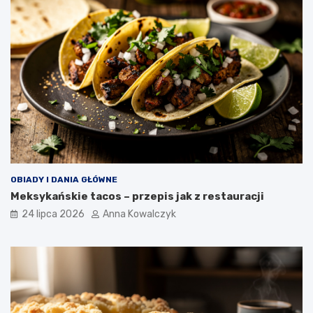
OBIADY I DANIA GŁÓWNE
Meksykańskie tacos – przepis jak z restauracji
24 lipca 2026
Anna Kowalczyk