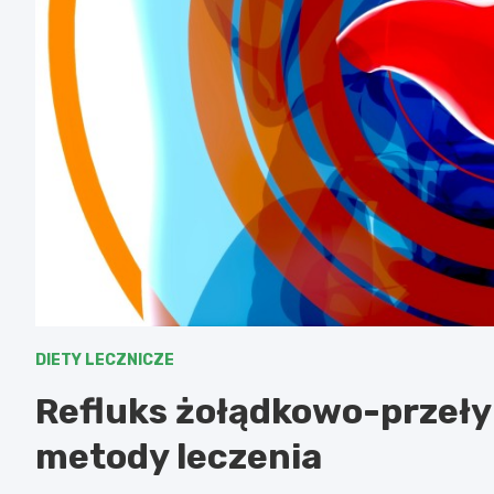
DIETY LECZNICZE
Refluks żołądkowo-przeły
metody leczenia