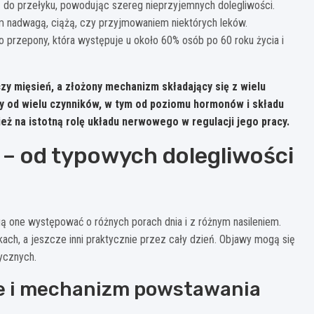
ę do przełyku, powodując szereg nieprzyjemnych dolegliwości.
 nadwagą, ciążą, czy przyjmowaniem niektórych leków.
 przepony, która występuje u około 60% osób po 60 roku życia i
zy mięsień, a złożony mechanizm składający się z wielu
y od wielu czynników, w tym od poziomu hormonów i składu
eż na istotną rolę układu nerwowego w regulacji jego pracy.
 – od typowych dolegliwości
one występować o różnych porach dnia i z różnym nasileniem.
kach, a jeszcze inni praktycznie przez cały dzień. Objawy mogą się
ycznych.
ice i mechanizm powstawania