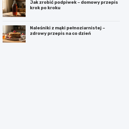
Jak zrobić podpiwek – domowy przepis
krok po kroku
Naleśniki z mąki pełnoziarnistej –
zdrowy przepis na co dzień