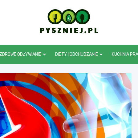
pyszniej.pl
ZDROWE ODŻYWIANIE
DIETY I ODCHUDZANIE
KUCHNIA PR