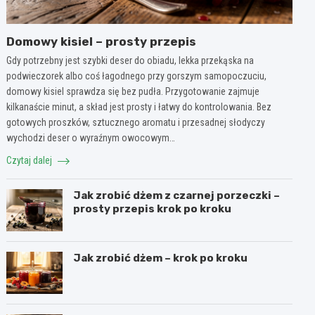
Domowy kisiel – prosty przepis
Gdy potrzebny jest szybki deser do obiadu, lekka przekąska na
podwieczorek albo coś łagodnego przy gorszym samopoczuciu,
domowy kisiel sprawdza się bez pudła. Przygotowanie zajmuje
kilkanaście minut, a skład jest prosty i łatwy do kontrolowania. Bez
gotowych proszków, sztucznego aromatu i przesadnej słodyczy
wychodzi deser o wyraźnym owocowym…
Czytaj dalej
Jak zrobić dżem z czarnej porzeczki –
prosty przepis krok po kroku
Jak zrobić dżem – krok po kroku