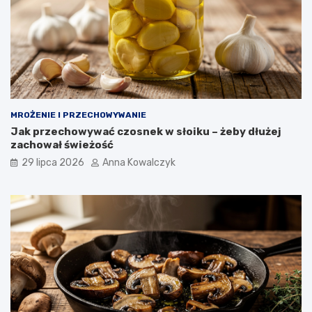
MROŻENIE I PRZECHOWYWANIE
Jak przechowywać czosnek w słoiku – żeby dłużej
zachował świeżość
29 lipca 2026
Anna Kowalczyk