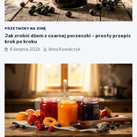
PRZETWORY NA ZIMĘ
Jak zrobić dżem z czarnej porzeczki – prosty przepis
krok po kroku
4 sierpnia 2026
Anna Kowalczyk