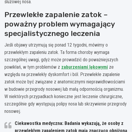
śluzowej nosa.
Przewlekłe zapalenie zatok –
poważny problem wymagający
specjalistycznego leczenia
Jeśli objawy utrzymują się ponad 12 tygodni, mówimy o
przewlekłym zapaleniu zatok. Ta forma choroby wymaga
szczególnej uwagi, gdyż może prowadzić do poważniejszych
powikłań, w tym problemów z
zaburzeniami lękowymi
ze
względu na przewlekły dyskomfort i ból. Przewlekłe zapalenie
zatok może być związane z anatomicznymi nieprawidłowościami
w budowie przegrody nosowej lub małą odpornością organizmu.
W niektórych przypadkach konieczne jest leczenie chirurgiczne,
szczególnie gdy występują polipy nosa lub skrzywienie przegrody
nosowej.
Ciekawostka medyczna: Badania wykazują, że osoby z
przewlekłym zapaleniem zatok mają znacząco obniżoną