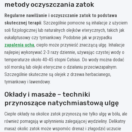
metody oczyszczania zatok
Regularne nawilżanie i oczyszczanie zatok to podstawa
skutecznej terapii
. Szczególnie pomocne są inhalacje z użyciem
soli fizjologicznej lub naturalnych olejków eterycznych, takich jak
eukaliptusowy czy tymiankowy. Podobnie jak w przypadku
zapalenia ucha
, ciepło może przynieść znaczącą ulgę. Inhalacje
najlepiej wykonywać 2-3 razy dziennie, używając czystej wody o
temperaturze około 40-45 stopni Celsius. Do wody można dodać
sól morską lub olejki eteryczne o działaniu przeciwzapalnym.
Szczególnie skuteczne są olejek z drzewa herbacianego,
tymiankowy i lawendowy.
Okłady i masaże – techniki
przynoszące natychmiastową ulgę
Ciepłe okłady na okolice zatok przynoszą nie tylko ulgę w bólu, ale
również pomagają w upłynnieniu zalegającej wydzieliny. Delikatny
masaż okolic zatok może wspomóc drenaż i złagodzić uczucie