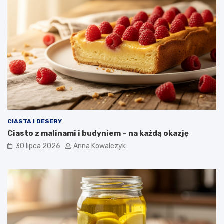
CIASTA I DESERY
Ciasto z malinami i budyniem – na każdą okazję
30 lipca 2026
Anna Kowalczyk