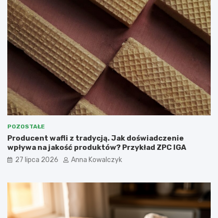
POZOSTAŁE
Producent wafli z tradycją. Jak doświadczenie
wpływa na jakość produktów? Przykład ZPC IGA
27 lipca 2026
Anna Kowalczyk