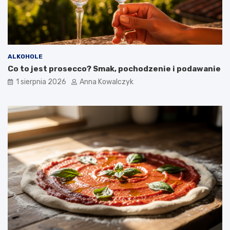
ALKOHOLE
Co to jest prosecco? Smak, pochodzenie i podawanie
1 sierpnia 2026
Anna Kowalczyk