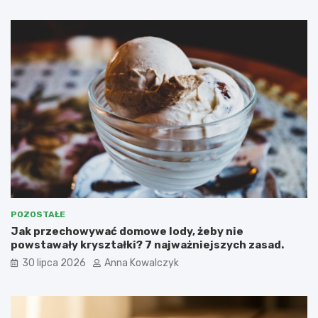
POZOSTAŁE
Jak przechowywać domowe lody, żeby nie
powstawały kryształki? 7 najważniejszych zasad.
30 lipca 2026
Anna Kowalczyk