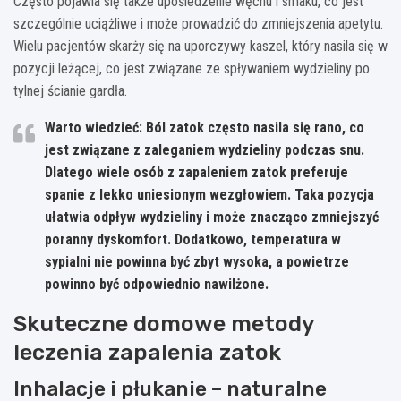
Często pojawia się także upośledzenie węchu i smaku, co jest
szczególnie uciążliwe i może prowadzić do zmniejszenia apetytu.
Wielu pacjentów skarży się na uporczywy kaszel, który nasila się w
pozycji leżącej, co jest związane ze spływaniem wydzieliny po
tylnej ścianie gardła.
Warto wiedzieć: Ból zatok często nasila się rano, co
jest związane z zaleganiem wydzieliny podczas snu.
Dlatego wiele osób z zapaleniem zatok preferuje
spanie z lekko uniesionym wezgłowiem. Taka pozycja
ułatwia odpływ wydzieliny i może znacząco zmniejszyć
poranny dyskomfort. Dodatkowo, temperatura w
sypialni nie powinna być zbyt wysoka, a powietrze
powinno być odpowiednio nawilżone.
Skuteczne domowe metody
leczenia zapalenia zatok
Inhalacje i płukanie – naturalne