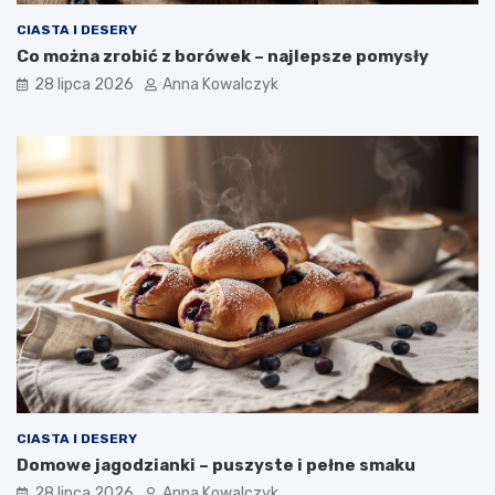
CIASTA I DESERY
Co można zrobić z borówek – najlepsze pomysły
28 lipca 2026
Anna Kowalczyk
CIASTA I DESERY
Domowe jagodzianki – puszyste i pełne smaku
28 lipca 2026
Anna Kowalczyk