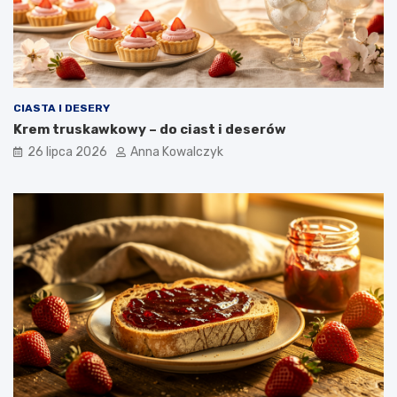
CIASTA I DESERY
Krem truskawkowy – do ciast i deserów
26 lipca 2026
Anna Kowalczyk