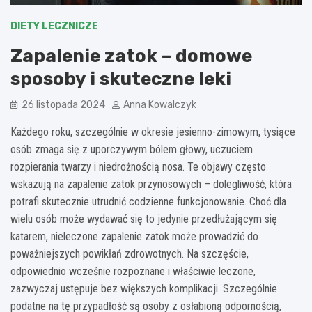
DIETY LECZNICZE
Zapalenie zatok – domowe
sposoby i skuteczne leki
26 listopada 2024
Anna Kowalczyk
Każdego roku, szczególnie w okresie jesienno-zimowym, tysiące
osób zmaga się z uporczywym bólem głowy, uczuciem
rozpierania twarzy i niedrożnością nosa. Te objawy często
wskazują na zapalenie zatok przynosowych – dolegliwość, która
potrafi skutecznie utrudnić codzienne funkcjonowanie. Choć dla
wielu osób może wydawać się to jedynie przedłużającym się
katarem, nieleczone zapalenie zatok może prowadzić do
poważniejszych powikłań zdrowotnych. Na szczęście,
odpowiednio wcześnie rozpoznane i właściwie leczone,
zazwyczaj ustępuje bez większych komplikacji. Szczególnie
podatne na tę przypadłość są osoby z osłabioną odpornością,