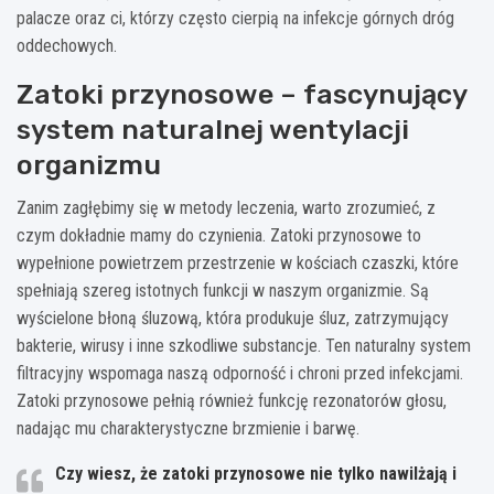
palacze oraz ci, którzy często cierpią na infekcje górnych dróg
oddechowych.
Zatoki przynosowe – fascynujący
system naturalnej wentylacji
organizmu
Zanim zagłębimy się w metody leczenia, warto zrozumieć, z
czym dokładnie mamy do czynienia. Zatoki przynosowe to
wypełnione powietrzem przestrzenie w kościach czaszki, które
spełniają szereg istotnych funkcji w naszym organizmie. Są
wyścielone błoną śluzową, która produkuje śluz, zatrzymujący
bakterie, wirusy i inne szkodliwe substancje. Ten naturalny system
filtracyjny wspomaga naszą odporność i chroni przed infekcjami.
Zatoki przynosowe pełnią również funkcję rezonatorów głosu,
nadając mu charakterystyczne brzmienie i barwę.
Czy wiesz, że zatoki przynosowe nie tylko nawilżają i