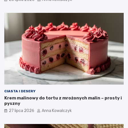
CIASTA I DESERY
Krem malinowy do tortu z mrożonych malin – prosty i
pyszny
27 lipca 2026
Anna Kowalczyk