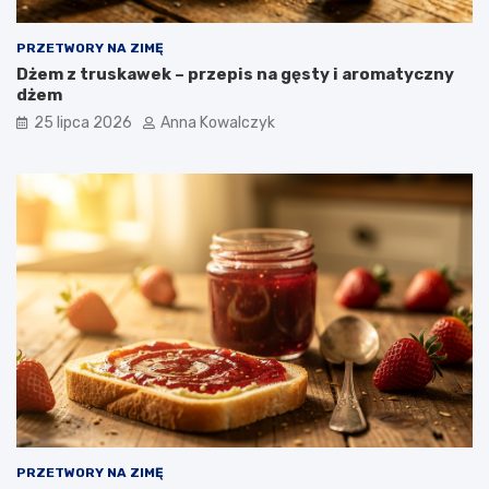
PRZETWORY NA ZIMĘ
Dżem z truskawek – przepis na gęsty i aromatyczny
dżem
25 lipca 2026
Anna Kowalczyk
PRZETWORY NA ZIMĘ