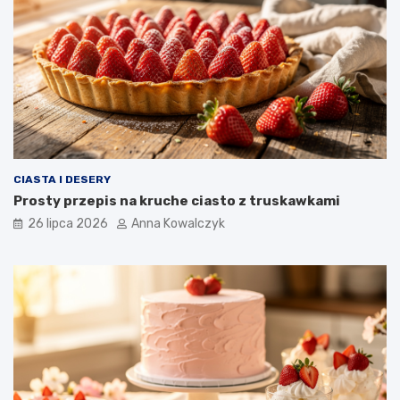
CIASTA I DESERY
Prosty przepis na kruche ciasto z truskawkami
26 lipca 2026
Anna Kowalczyk