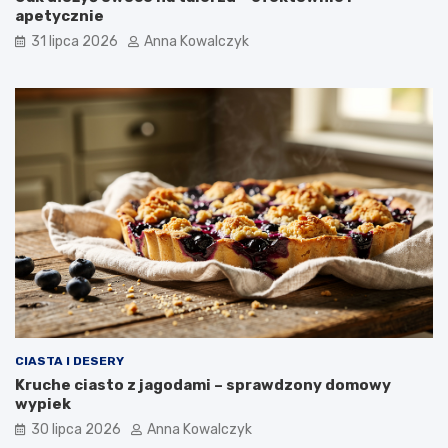
apetycznie
31 lipca 2026
Anna Kowalczyk
CIASTA I DESERY
Kruche ciasto z jagodami – sprawdzony domowy
wypiek
30 lipca 2026
Anna Kowalczyk