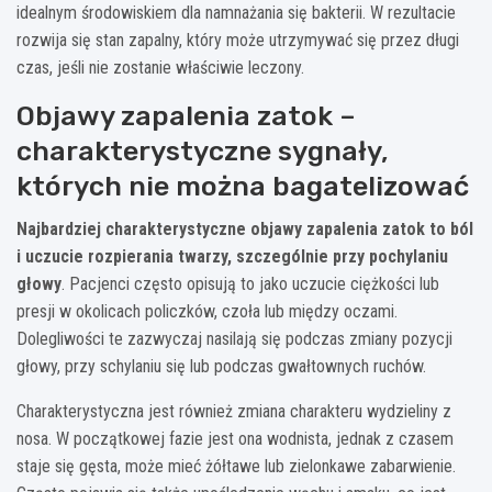
idealnym środowiskiem dla namnażania się bakterii. W rezultacie
rozwija się stan zapalny, który może utrzymywać się przez długi
czas, jeśli nie zostanie właściwie leczony.
Objawy zapalenia zatok –
charakterystyczne sygnały,
których nie można bagatelizować
Najbardziej charakterystyczne objawy zapalenia zatok to ból
i uczucie rozpierania twarzy, szczególnie przy pochylaniu
głowy
. Pacjenci często opisują to jako uczucie ciężkości lub
presji w okolicach policzków, czoła lub między oczami.
Dolegliwości te zazwyczaj nasilają się podczas zmiany pozycji
głowy, przy schylaniu się lub podczas gwałtownych ruchów.
Charakterystyczna jest również zmiana charakteru wydzieliny z
nosa. W początkowej fazie jest ona wodnista, jednak z czasem
staje się gęsta, może mieć żółtawe lub zielonkawe zabarwienie.