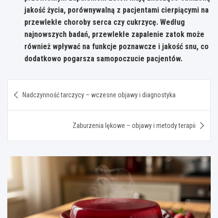
jakość życia, porównywalną z pacjentami cierpiącymi na
przewlekłe choroby serca czy cukrzycę. Według
najnowszych badań, przewlekłe zapalenie zatok może
również wpływać na funkcje poznawcze i jakość snu, co
dodatkowo pogarsza samopoczucie pacjentów.
Nawigacja
Nadczynność tarczycy – wczesne objawy i diagnostyka
wpisu
Zaburzenia lękowe – objawy i metody terapii