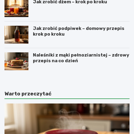
Jak zrobić dżem – krok po kroku
Jak zrobić podpiwek – domowy przepis
krok po kroku
Naleśniki z mąki pełnoziarnistej – zdrowy
przepis na co dzień
Warto przeczytać