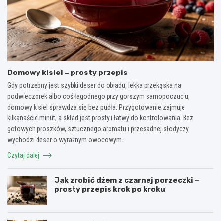
Domowy kisiel – prosty przepis
Gdy potrzebny jest szybki deser do obiadu, lekka przekąska na
podwieczorek albo coś łagodnego przy gorszym samopoczuciu,
domowy kisiel sprawdza się bez pudła. Przygotowanie zajmuje
kilkanaście minut, a skład jest prosty i łatwy do kontrolowania. Bez
gotowych proszków, sztucznego aromatu i przesadnej słodyczy
wychodzi deser o wyraźnym owocowym…
Czytaj dalej
Jak zrobić dżem z czarnej porzeczki –
prosty przepis krok po kroku