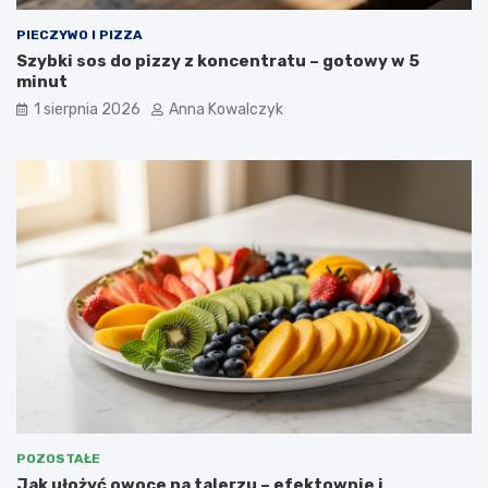
PIECZYWO I PIZZA
Szybki sos do pizzy z koncentratu – gotowy w 5
minut
1 sierpnia 2026
Anna Kowalczyk
POZOSTAŁE
Jak ułożyć owoce na talerzu – efektownie i