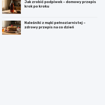
Jak zrobić podpiwek – domowy przepis
krok po kroku
Naleśniki z mąki pełnoziarnistej –
zdrowy przepis na co dzień