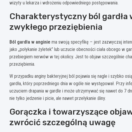
wizyty u lekarza i wdrożeniu odpowiedniego postępowania.
Charakterystyczny ból gardła w
zwykłego przeziębienia
Ból gardła w anginie
ma swoją specyfikę – jest zazwyczaj intens
jako „połykanie żyletek” lub uczucie obecności ciała obcego w g
przebiegiem nerwów w tej okolicy. Jest to objaw szczególnie cha
przeziębienia.
W przypadku anginy bakteryjnej ból pojawia się nagle i szybko osi
gardła, który poprzedniego dnia w ogóle nie występował. Przy inf
uczuciem drapania w gardle i może utrzymywać się nawet do 7 dni
nie tylko jedzenie i picie, ale nawet przełykanie śliny.
Gorączka i towarzyszące objaw
zwrócić szczególną uwagę