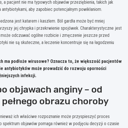
e, a pacjent nie ma typowych objawów przeziębienia, takich jak
a antybiotykami, aby zapobiec potencjalnym powikłaniom.
edzona jest katarem i kaszlem. Ból gardła może być mniej
rzyszy jej chrypka i przekrwienie spojówek. Charakterystyczne jest
ent może odczuwać ogólne rozbicie i zmęczenie jeszcze przed
tyki nie są skuteczne, a leczenie koncentruje się na łagodzeniu
ych ma podłoże wirusowe? Oznacza to, że większość pacjentów
ie antybiotyków może prowadzić do rozwoju oporności
niejszych infekcji.
o objawach anginy – od
pełnego obrazu choroby
nieważ ich właściwe rozpoznanie może przyspieszyć proces
go spektrum objawów pomaga również w podjęciu decyzji o czasie