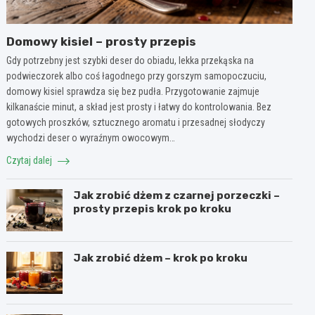
Domowy kisiel – prosty przepis
Gdy potrzebny jest szybki deser do obiadu, lekka przekąska na
podwieczorek albo coś łagodnego przy gorszym samopoczuciu,
domowy kisiel sprawdza się bez pudła. Przygotowanie zajmuje
kilkanaście minut, a skład jest prosty i łatwy do kontrolowania. Bez
gotowych proszków, sztucznego aromatu i przesadnej słodyczy
wychodzi deser o wyraźnym owocowym…
Czytaj dalej
Jak zrobić dżem z czarnej porzeczki –
prosty przepis krok po kroku
Jak zrobić dżem – krok po kroku