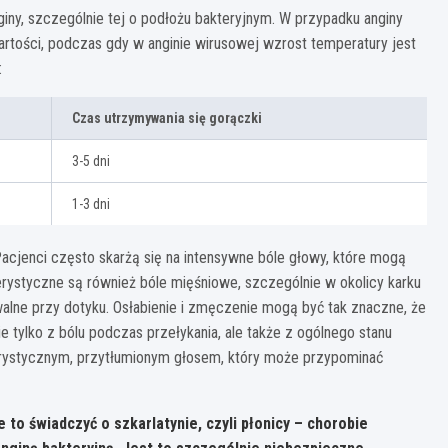
ny, szczególnie tej o podłożu bakteryjnym. W przypadku anginy
artości, podczas gdy w anginie wirusowej wzrost temperatury jest
:
Czas utrzymywania się gorączki
3-5 dni
1-3 dni
acjenci często skarżą się na intensywne bóle głowy, które mogą
erystyczne są również bóle mięśniowe, szczególnie w okolicy karku
alne przy dotyku. Osłabienie i zmęczenie mogą być tak znaczne, że
e tylko z bólu podczas przełykania, ale także z ogólnego stanu
erystycznym, przytłumionym głosem, który może przypominać
 to świadczyć o szkarlatynie, czyli płonicy – chorobie