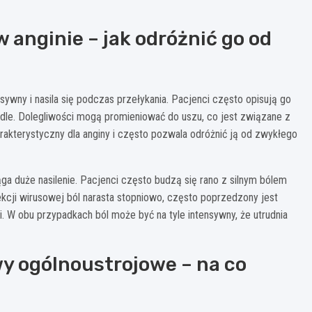
 anginie – jak odróżnić go od
ywny i nasila się podczas przełykania. Pacjenci często opisują go
ardle. Dolegliwości mogą promieniować do uszu, co jest związane z
rakterystyczny dla anginy i często pozwala odróżnić ją od zwykłego
ąga duże nasilenie. Pacjenci często budzą się rano z silnym bólem
ekcji wirusowej ból narasta stopniowo, często poprzedzony jest
. W obu przypadkach ból może być na tyle intensywny, że utrudnia
y ogólnoustrojowe – na co