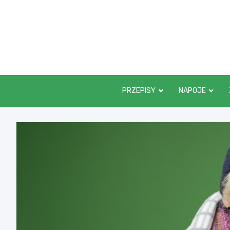
Skip
to
content
PRZEPISY
NAPOJE