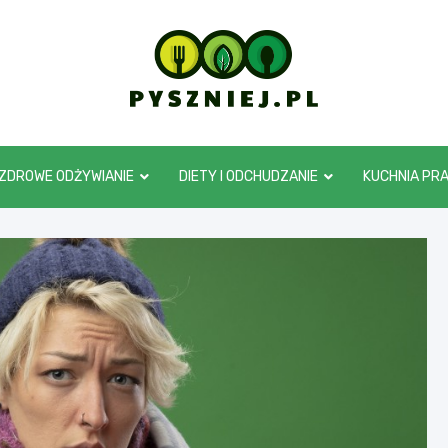
pyszniej.pl
ZDROWE ODŻYWIANIE
DIETY I ODCHUDZANIE
KUCHNIA PR