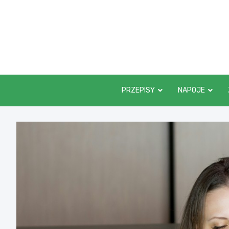
Skip
to
content
PRZEPISY
NAPOJE