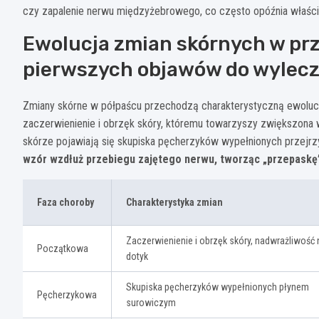
czy zapalenie nerwu międzyżebrowego, co często opóźnia właśc
Ewolucja zmian skórnych w prz
pierwszych objawów do wylecz
Zmiany skórne w półpaścu przechodzą charakterystyczną ewolucję
zaczerwienienie i obrzęk skóry, któremu towarzyszy zwiększona w
skórze pojawiają się skupiska pęcherzyków wypełnionych przejr
wzór wzdłuż przebiegu zajętego nerwu, tworząc „przepaskę”
Faza choroby
Charakterystyka zmian
Zaczerwienienie i obrzęk skóry, nadwrażliwość 
Początkowa
dotyk
Skupiska pęcherzyków wypełnionych płynem
Pęcherzykowa
surowiczym