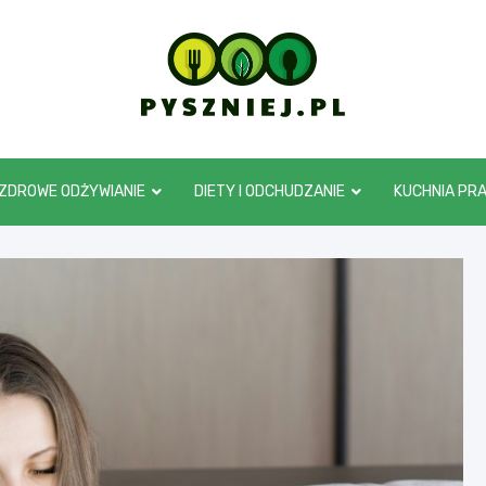
pyszniej.pl
ZDROWE ODŻYWIANIE
DIETY I ODCHUDZANIE
KUCHNIA PR