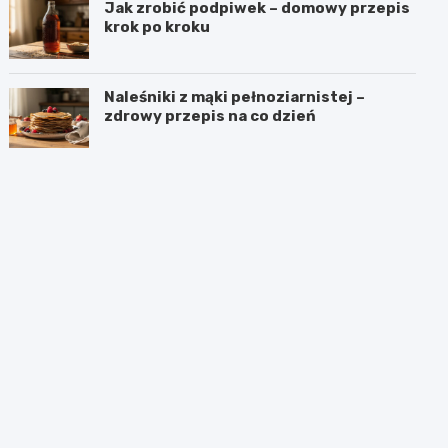
Jak zrobić podpiwek – domowy przepis
krok po kroku
Naleśniki z mąki pełnoziarnistej –
zdrowy przepis na co dzień