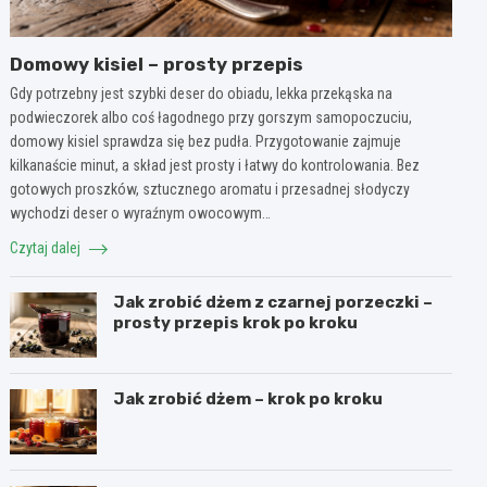
Domowy kisiel – prosty przepis
Gdy potrzebny jest szybki deser do obiadu, lekka przekąska na
podwieczorek albo coś łagodnego przy gorszym samopoczuciu,
domowy kisiel sprawdza się bez pudła. Przygotowanie zajmuje
kilkanaście minut, a skład jest prosty i łatwy do kontrolowania. Bez
gotowych proszków, sztucznego aromatu i przesadnej słodyczy
wychodzi deser o wyraźnym owocowym…
Czytaj dalej
Jak zrobić dżem z czarnej porzeczki –
prosty przepis krok po kroku
Jak zrobić dżem – krok po kroku