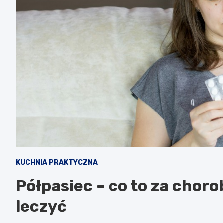
KUCHNIA PRAKTYCZNA
Półpasiec – co to za chorob
leczyć