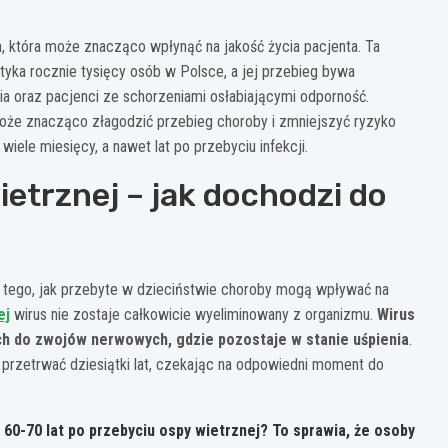
, która może znacząco wpłynąć na jakość życia pacjenta. Ta
tyka rocznie tysięcy osób w Polsce, a jej przebieg bywa
ia oraz pacjenci ze schorzeniami osłabiającymi odporność.
oże znacząco złagodzić przebieg choroby i zmniejszyć ryzyko
ele miesięcy, a nawet lat po przebyciu infekcji.
etrznej – jak dochodzi do
tego, jak przebyte w dzieciństwie choroby mogą wpływać na
ej
wirus nie zostaje całkowicie wyeliminowany z organizmu.
Wirus
ch do zwojów nerwowych, gdzie pozostaje w stanie uśpienia
.
przetrwać dziesiątki lat, czekając na odpowiedni moment do
60-70 lat po przebyciu ospy wietrznej? To sprawia, że osoby