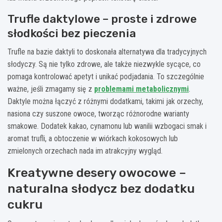
Trufle daktylowe – proste i zdrowe
słodkości bez pieczenia
Trufle na bazie daktyli to doskonała alternatywa dla tradycyjnych
słodyczy. Są nie tylko zdrowe, ale także niezwykle sycące, co
pomaga kontrolować apetyt i unikać podjadania. To szczególnie
ważne, jeśli zmagamy się z
problemami metabolicznymi
.
Daktyle można łączyć z różnymi dodatkami, takimi jak orzechy,
nasiona czy suszone owoce, tworząc różnorodne warianty
smakowe. Dodatek kakao, cynamonu lub wanilii wzbogaci smak i
aromat trufli, a obtoczenie w wiórkach kokosowych lub
zmielonych orzechach nada im atrakcyjny wygląd.
Kreatywne desery owocowe –
naturalna słodycz bez dodatku
cukru