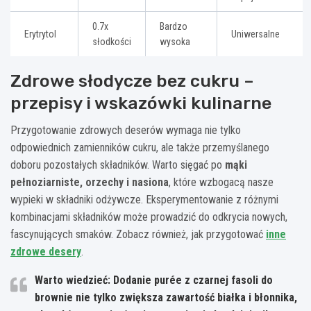
0.7x
Bardzo
Erytrytol
Uniwersalne
słodkości
wysoka
Zdrowe słodycze bez cukru –
przepisy i wskazówki kulinarne
Przygotowanie zdrowych deserów wymaga nie tylko
odpowiednich zamienników cukru, ale także przemyślanego
doboru pozostałych składników. Warto sięgać po
mąki
pełnoziarniste, orzechy i nasiona
, które wzbogacą nasze
wypieki w składniki odżywcze. Eksperymentowanie z różnymi
kombinacjami składników może prowadzić do odkrycia nowych,
fascynujących smaków. Zobacz również, jak przygotować
inne
zdrowe desery
.
Warto wiedzieć: Dodanie purée z czarnej fasoli do
brownie nie tylko zwiększa zawartość białka i błonnika,