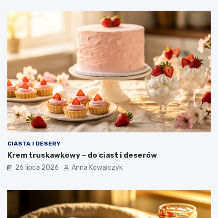
CIASTA I DESERY
Krem truskawkowy – do ciast i deserów
26 lipca 2026
Anna Kowalczyk