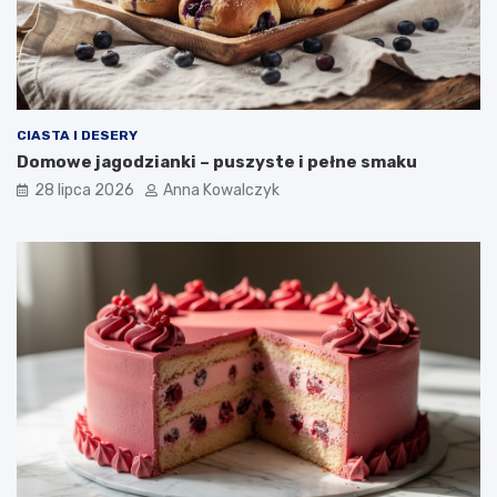
CIASTA I DESERY
Domowe jagodzianki – puszyste i pełne smaku
28 lipca 2026
Anna Kowalczyk