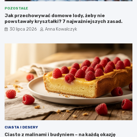
POZOSTAŁE
Jak przechowywać domowe lody, żeby nie
powstawały kryształki? 7 najważniejszych zasad.
30 lipca 2026
Anna Kowalczyk
CIASTA I DESERY
Ciasto z malinami i budyniem – na każdą okazję