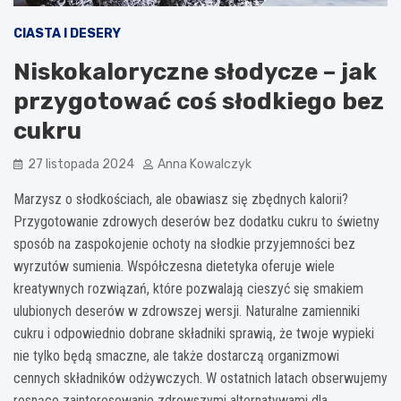
CIASTA I DESERY
Niskokaloryczne słodycze – jak
przygotować coś słodkiego bez
cukru
27 listopada 2024
Anna Kowalczyk
Marzysz o słodkościach, ale obawiasz się zbędnych kalorii?
Przygotowanie zdrowych deserów bez dodatku cukru to świetny
sposób na zaspokojenie ochoty na słodkie przyjemności bez
wyrzutów sumienia. Współczesna dietetyka oferuje wiele
kreatywnych rozwiązań, które pozwalają cieszyć się smakiem
ulubionych deserów w zdrowszej wersji. Naturalne zamienniki
cukru i odpowiednio dobrane składniki sprawią, że twoje wypieki
nie tylko będą smaczne, ale także dostarczą organizmowi
cennych składników odżywczych. W ostatnich latach obserwujemy
rosnące zainteresowanie zdrowszymi alternatywami dla