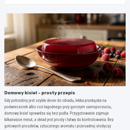
Domowy kisiel – prosty przepis
Gdy potrzebny jest szybki deser do obiadu, lekka przekąska na
podwieczorek albo coś łagodnego przy gorszym samopoczuciu,
domowy kisiel sprawdza się bez pudła. Przygotowanie zajmuje
kilkanaście minut, a skład jest prosty i łatwy do kontrolowania. Bez
gotowych proszków, sztucznego aromatu i przesadnej słodyczy