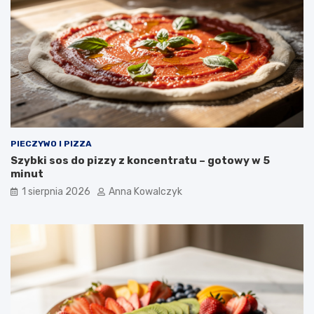
PIECZYWO I PIZZA
Szybki sos do pizzy z koncentratu – gotowy w 5
minut
1 sierpnia 2026
Anna Kowalczyk