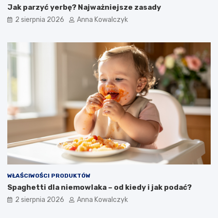
Jak parzyć yerbę? Najważniejsze zasady
2 sierpnia 2026
Anna Kowalczyk
WŁAŚCIWOŚCI PRODUKTÓW
Spaghetti dla niemowlaka – od kiedy i jak podać?
2 sierpnia 2026
Anna Kowalczyk