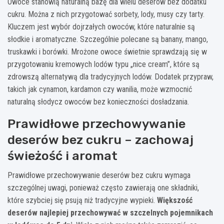
Owoce stanowią naturalną bazę dla wielu deserów bez dodatku
cukru. Można z nich przygotować sorbety, lody, musy czy tarty.
Kluczem jest wybór dojrzałych owoców, które naturalnie są
słodkie i aromatyczne. Szczególnie polecane są banany, mango,
truskawki i borówki. Mrożone owoce świetnie sprawdzają się w
przygotowaniu kremowych lodów typu „nice cream”, które są
zdrowszą alternatywą dla tradycyjnych lodów. Dodatek przypraw,
takich jak cynamon, kardamon czy wanilia, może wzmocnić
naturalną słodycz owoców bez konieczności dosładzania.
Prawidłowe przechowywanie
deserów bez cukru – zachowaj
świeżość i aromat
Prawidłowe przechowywanie deserów bez cukru wymaga
szczególnej uwagi, ponieważ często zawierają one składniki,
które szybciej się psują niż tradycyjne wypieki.
Większość
deserów najlepiej przechowywać w szczelnych pojemnikach