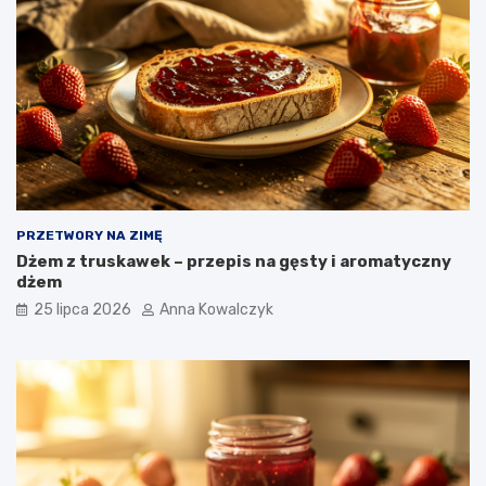
PRZETWORY NA ZIMĘ
Dżem z truskawek – przepis na gęsty i aromatyczny
dżem
25 lipca 2026
Anna Kowalczyk