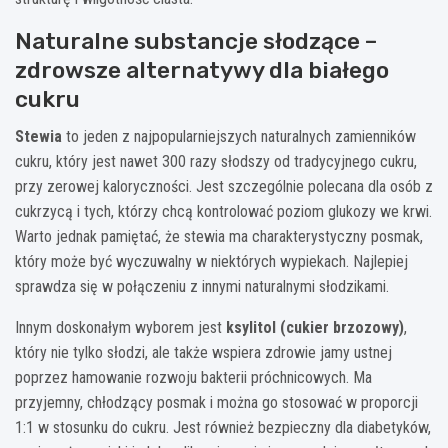
Naturalne substancje słodzące –
zdrowsze alternatywy dla białego
cukru
Stewia
to jeden z najpopularniejszych naturalnych zamienników
cukru, który jest nawet 300 razy słodszy od tradycyjnego cukru,
przy zerowej kaloryczności. Jest szczególnie polecana dla osób z
cukrzycą i tych, którzy chcą kontrolować poziom glukozy we krwi.
Warto jednak pamiętać, że stewia ma charakterystyczny posmak,
który może być wyczuwalny w niektórych wypiekach. Najlepiej
sprawdza się w połączeniu z innymi naturalnymi słodzikami.
Innym doskonałym wyborem jest
ksylitol (cukier brzozowy)
,
który nie tylko słodzi, ale także wspiera zdrowie jamy ustnej
poprzez hamowanie rozwoju bakterii próchnicowych. Ma
przyjemny, chłodzący posmak i można go stosować w proporcji
1:1 w stosunku do cukru. Jest również bezpieczny dla diabetyków,