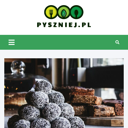
Skip
to
content
pyszniej.pl