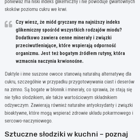
ponieważ ma niski indeks glikemiczny i nie powoduje gwałtownych
skoków poziomu cukru we krwi.
Czy wiesz, że miód gryczany ma najniższy indeks
glikemiczny spośród wszystkich rodzajów miodu?
Dodatkowo zawiera cenne minerały i związki
przeciwutleniające, które wspierają odporność
organizmu. Jest też bogatym źródłem rutyny, która
wzmacnia naczynia krwionośne.
Daktyle i inne suszone owoce stanowią naturalną alternatywę dla
cukru, szczególnie w przypadku przygotowywania ciast i deserów
na zimno. Są bogate w błonnik i minerały, co sprawia, że stają się
nie tylko słodzikiem, ale także wartościowym składnikiem
odżywczym. Zawierają również naturalne antyoksydanty i związki
bioaktywne, które mogą wspierać zdrowie układu pokarmowego i
sercowo-naczyniowego.
Sztuczne słodziki w kuchni – poznaj