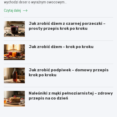
wychodzi deser o wyraźnym owocowym…
Czytaj dalej
Jak zrobić dżem z czarnej porzeczki –
prosty przepis krok po kroku
Jak zrobić dżem – krok po kroku
Jak zrobić podpiwek – domowy przepis
krok po kroku
Naleśniki z mąki pełnoziarnistej – zdrowy
przepis na co dzień