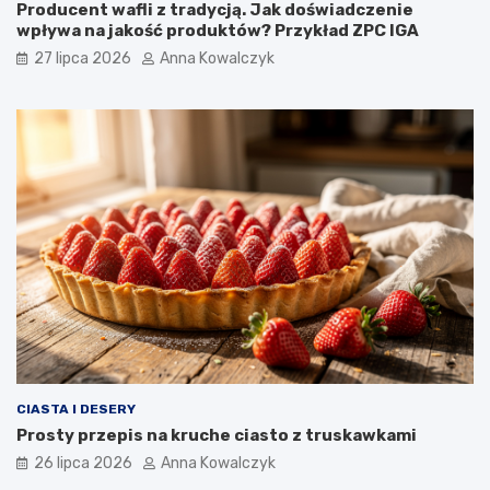
Producent wafli z tradycją. Jak doświadczenie
wpływa na jakość produktów? Przykład ZPC IGA
27 lipca 2026
Anna Kowalczyk
CIASTA I DESERY
Prosty przepis na kruche ciasto z truskawkami
26 lipca 2026
Anna Kowalczyk