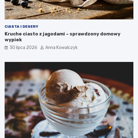
CIASTA I DESERY
Kruche ciasto z jagodami – sprawdzony domowy
wypiek
30 lipca 2026
Anna Kowalczyk