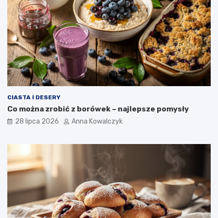
CIASTA I DESERY
Co można zrobić z borówek – najlepsze pomysły
28 lipca 2026
Anna Kowalczyk