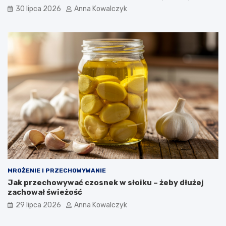
30 lipca 2026
Anna Kowalczyk
MROŻENIE I PRZECHOWYWANIE
Jak przechowywać czosnek w słoiku – żeby dłużej
zachował świeżość
29 lipca 2026
Anna Kowalczyk