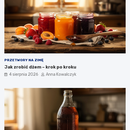
PRZETWORY NA ZIMĘ
Jak zrobić dżem – krok po kroku
4 sierpnia 2026
Anna Kowalczyk