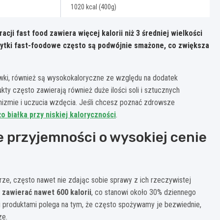
1020 kcal (400g)
acji fast food zawiera więcej kalorii niż 3 średniej wielkości
rytki fast-foodowe często są podwójnie smażone, co zwiększa
alówki, również są wysokokaloryczne ze względu na dodatek
kty często zawierają również duże ilości soli i sztucznych
izmie i uczucia wzdęcia. Jeśli chcesz poznać zdrowsze
o białka przy niskiej kaloryczności
.
e przyjemności o wysokiej cenie
rze, często nawet nie zdając sobie sprawy z ich rzeczywistej
zawierać nawet 600 kalorii
, co stanowi około 30% dziennego
i produktami polega na tym, że często spożywamy je bezwiednie,
ze.