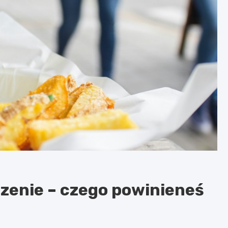
dzenie – czego powinieneś