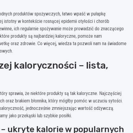
norodnych produktów spożywczych, łatwo wpaść w pułapkę
j istotny w kontekście rosnącej epidemii otyłości i chorób
iewinne, ich regularnie spożywanie może prowadzić do znaczącego
które produkty są najbardziej kaloryczne, pomoże nam
wetkę oraz zdrowie. Co więcej, wiedza ta pozwoli nam na świadome
iowych.
j kaloryczności – lista,
ry sprawia, że niektóre produkty są tak kaloryczne. Najczęściej
ch oraz brakiem błonnika, który mógłby pomóc w uczuciu sytości.
kaloryczność, jednocześnie zmniejszając wartość odżywczą.
my jako przekąski lub szybkie posiłki.
t – ukryte kalorie w popularnych