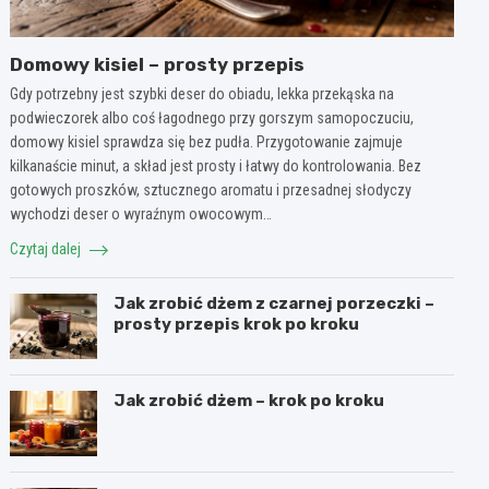
Domowy kisiel – prosty przepis
Gdy potrzebny jest szybki deser do obiadu, lekka przekąska na
podwieczorek albo coś łagodnego przy gorszym samopoczuciu,
domowy kisiel sprawdza się bez pudła. Przygotowanie zajmuje
kilkanaście minut, a skład jest prosty i łatwy do kontrolowania. Bez
gotowych proszków, sztucznego aromatu i przesadnej słodyczy
wychodzi deser o wyraźnym owocowym…
Czytaj dalej
Jak zrobić dżem z czarnej porzeczki –
prosty przepis krok po kroku
Jak zrobić dżem – krok po kroku