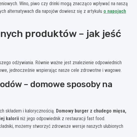
niowych. Wino, piwo czy drinki mogą znacząco wpływać na naszą
ych alternatywach dla napojów dowiesz się z artykułu
o napojach
nych produktów – jak jeść
zego odżywiania. Równie ważne jest znalezienie odpowiednich
owe, jednocześnie wspierając nasze cele zdrowotne i wagowe.
foodów – domowe sposoby na
ch składem i kalorycznością.
Domowy burger z chudego mięsa,
j kalorii
niż jego odpowiednik z restauracji fast food.
 składniki, możemy stworzyć zdrowsze wersje naszych ulubionych