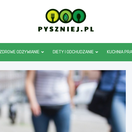
pyszniej.pl
ZDROWE ODŻYWIANIE
DIETY I ODCHUDZANIE
KUCHNIA PR