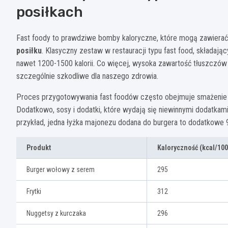
posiłkach
Fast foody to prawdziwe bomby kaloryczne, które mogą zawiera
posiłku
. Klasyczny zestaw w restauracji typu fast food, składają
nawet 1200-1500 kalorii. Co więcej, wysoka zawartość tłuszczów 
szczególnie szkodliwe dla naszego zdrowia.
Proces przygotowywania fast foodów często obejmuje smażenie 
Dodatkowo, sosy i dodatki, które wydają się niewinnymi dodatkami
przykład, jedna łyżka majonezu dodana do burgera to dodatkowe 90
Produkt
Kaloryczność (kcal/10
Burger wołowy z serem
295
Frytki
312
Nuggetsy z kurczaka
296