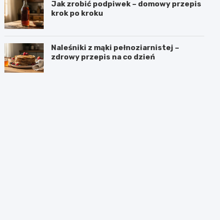
Jak zrobić podpiwek – domowy przepis
krok po kroku
Naleśniki z mąki pełnoziarnistej –
zdrowy przepis na co dzień