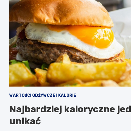
WARTOŚCI ODŻYWCZE I KALORIE
Najbardziej kaloryczne je
unikać