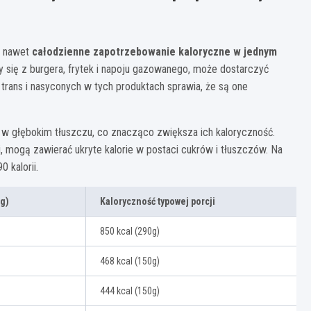
ć nawet
całodzienne zapotrzebowanie kaloryczne w jednym
cy się z burgera, frytek i napoju gazowanego, może dostarczyć
trans i nasyconych w tych produktach sprawia, że są one
w głębokim tłuszczu, co znacząco zwiększa ich kaloryczność.
, mogą zawierać ukryte kalorie w postaci cukrów i tłuszczów. Na
 kalorii.
0g)
Kaloryczność typowej porcji
850 kcal (290g)
468 kcal (150g)
444 kcal (150g)