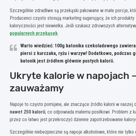
Szczególnie zdradliwe są przekąski pakowane w małe porcje, któr
Producenci często stosują marketing sugerujący, że ich produkty s
kaloryczności jest niewielka. Jeśli szukasz zdrowszych alternaty
popularnych przekąsek
.
Warto wiedzieć: 100g batonika czekoladowego zawiera t
piersi z kurczaka, ryżu i warzyw! Dodatkowo, podczas 
batonik jest źródłem głównie pustych kalorii.
Ukryte kalorie w napojach –
zauważamy
Napoje to często pomijane, ale znaczące źródło kalorii w naszej 
nawet 250 kalorii
, co odpowiada małemu posiłkowi. Problem z kal
przez co łatwo jest przekroczyć dzienne zapotrzebowanie kalory
Szczególnie niebezpieczne są napoje alkoholowe, które nie tylko 