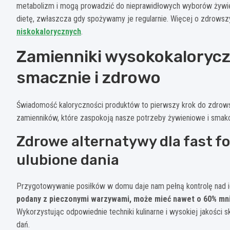
metabolizm i mogą prowadzić do nieprawidłowych wyborów żywie
dietę, zwłaszcza gdy spożywamy je regularnie. Więcej o zdrowsz
niskokalorycznych
.
Zamienniki wysokokalorycz
smacznie i zdrowo
Świadomość kaloryczności produktów to pierwszy krok do zdrows
zamienników, które zaspokoją nasze potrzeby żywieniowe i smak
Zdrowe alternatywy dla fast 
ulubione dania
Przygotowywanie posiłków w domu daje nam pełną kontrolę nad i
podany z pieczonymi warzywami, może mieć nawet o 60% mnie
Wykorzystując odpowiednie techniki kulinarne i wysokiej jakości
dań.