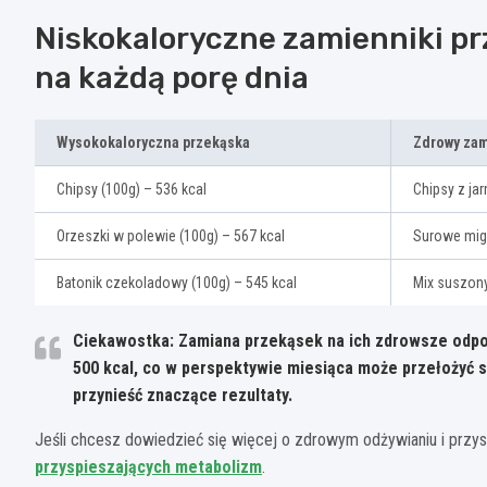
Niskokaloryczne zamienniki p
na każdą porę dnia
Wysokokaloryczna przekąska
Zdrowy za
Chipsy (100g) – 536 kcal
Chipsy z ja
Orzeszki w polewie (100g) – 567 kcal
Surowe migd
Batonik czekoladowy (100g) – 545 kcal
Mix suszon
Ciekawostka: Zamiana przekąsek na ich zdrowsze odpow
500 kcal, co w perspektywie miesiąca może przełożyć s
przynieść znaczące rezultaty.
Jeśli chcesz dowiedzieć się więcej o zdrowym odżywianiu i przys
przyspieszających metabolizm
.