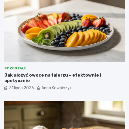
POZOSTAŁE
Jak ułożyć owoce na talerzu – efektownie i
apetycznie
31 lipca 2026
Anna Kowalczyk