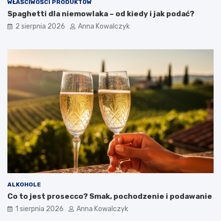
WŁAŚCIWOŚCI PRODUKTÓW
Spaghetti dla niemowlaka – od kiedy i jak podać?
2 sierpnia 2026
Anna Kowalczyk
ALKOHOLE
Co to jest prosecco? Smak, pochodzenie i podawanie
1 sierpnia 2026
Anna Kowalczyk