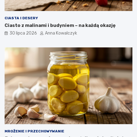
CIASTA I DESERY
Ciasto z malinami i budyniem – na każdą okazję
30 lipca 2026
Anna Kowalczyk
MROŻENIE I PRZECHOWYWANIE