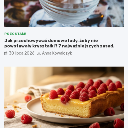
POZOSTAŁE
Jak przechowywać domowe lody, żeby nie
powstawały kryształki? 7 najważniejszych zasad.
30 lipca 2026
Anna Kowalczyk