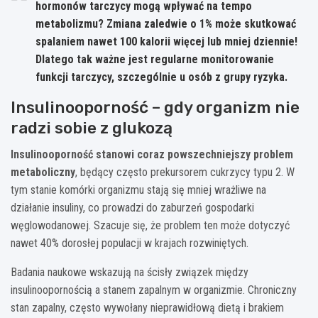
hormonów tarczycy mogą wpływać na tempo
metabolizmu? Zmiana zaledwie o 1% może skutkować
spalaniem nawet 100 kalorii więcej lub mniej dziennie!
Dlatego tak ważne jest regularne monitorowanie
funkcji tarczycy, szczególnie u osób z grupy ryzyka.
Insulinooporność – gdy organizm nie
radzi sobie z glukozą
Insulinooporność stanowi coraz powszechniejszy problem
metaboliczny
, będący często prekursorem cukrzycy typu 2. W
tym stanie komórki organizmu stają się mniej wrażliwe na
działanie insuliny, co prowadzi do zaburzeń gospodarki
węglowodanowej. Szacuje się, że problem ten może dotyczyć
nawet 40% dorosłej populacji w krajach rozwiniętych.
Badania naukowe wskazują na ścisły związek między
insulinoopornością a stanem zapalnym w organizmie. Chroniczny
stan zapalny, często wywołany nieprawidłową dietą i brakiem