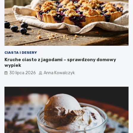
CIASTA I DESERY
Kruche ciasto z jagodami – sprawdzony domowy
wypiek
30 lipca 2026
Anna Kowalczyk