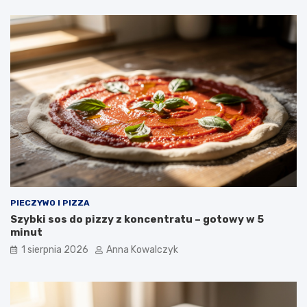
PIECZYWO I PIZZA
Szybki sos do pizzy z koncentratu – gotowy w 5
minut
1 sierpnia 2026
Anna Kowalczyk