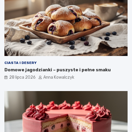
CIASTA I DESERY
Domowe jagodzianki – puszyste i pełne smaku
28 lipca 2026
Anna Kowalczyk