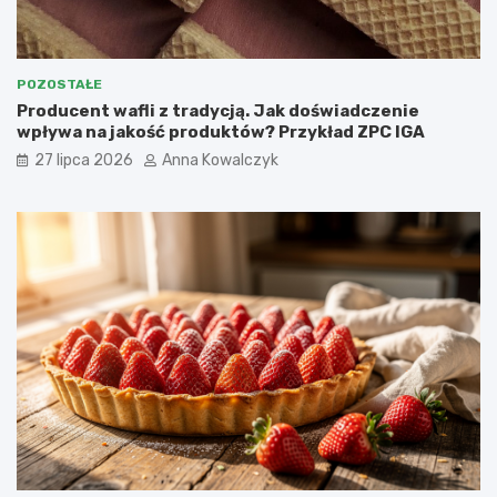
POZOSTAŁE
Producent wafli z tradycją. Jak doświadczenie
wpływa na jakość produktów? Przykład ZPC IGA
27 lipca 2026
Anna Kowalczyk