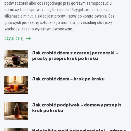
podwieczorek albo coś łagodnego przy gorszym samopoczuciu,
domowy kisiel sprawdza się bez pudła. Przygotowanie zajmuje
kilkanaście minut, a skład jest prosty i łatwy do kontrolowania. Bez
gotowych proszków, sztucznego aromatu i przesadnej słodyczy
wychodzi deser o wyraźnym owocowym…
Czytaj dalej
Jak zrobić dżem z czarnej porzeczki –
prosty przepis krok po kroku
Jak zrobić dżem – krok po kroku
Jak zrobić podpiwek – domowy przepis
krok po kroku
Naleśniki z mąki pełnoziarnistej – zdrowy