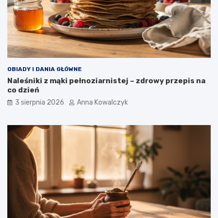
OBIADY I DANIA GŁÓWNE
Naleśniki z mąki pełnoziarnistej – zdrowy przepis na
co dzień
3 sierpnia 2026
Anna Kowalczyk