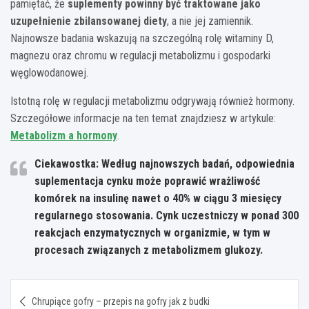
pamiętać, że
suplementy powinny być traktowane jako
uzupełnienie zbilansowanej diety
, a nie jej zamiennik.
Najnowsze badania wskazują na szczególną rolę witaminy D,
magnezu oraz chromu w regulacji metabolizmu i gospodarki
węglowodanowej.
Istotną rolę w regulacji metabolizmu odgrywają również hormony.
Szczegółowe informacje na ten temat znajdziesz w artykule:
Metabolizm a hormony
.
Ciekawostka: Według najnowszych badań, odpowiednia
suplementacja cynku może poprawić wrażliwość
komórek na insulinę nawet o 40% w ciągu 3 miesięcy
regularnego stosowania. Cynk uczestniczy w ponad 300
reakcjach enzymatycznych w organizmie, w tym w
procesach związanych z metabolizmem glukozy.
Nawigacja
Chrupiące gofry – przepis na gofry jak z budki