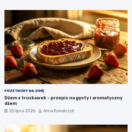
PRZETWORY NA ZIMĘ
Dżem z truskawek – przepis na gęsty i aromatyczny
dżem
25 lipca 2026
Anna Kowalczyk