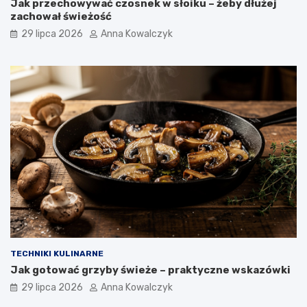
Jak przechowywać czosnek w słoiku – żeby dłużej
zachował świeżość
29 lipca 2026
Anna Kowalczyk
TECHNIKI KULINARNE
Jak gotować grzyby świeże – praktyczne wskazówki
29 lipca 2026
Anna Kowalczyk