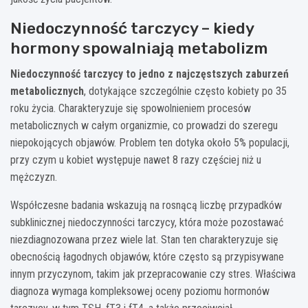
Niedoczynność tarczycy – kiedy
hormony spowalniają metabolizm
Niedoczynność tarczycy to jedno z najczęstszych zaburzeń
metabolicznych
, dotykające szczególnie często kobiety po 35
roku życia. Charakteryzuje się spowolnieniem procesów
metabolicznych w całym organizmie, co prowadzi do szeregu
niepokojących objawów. Problem ten dotyka około 5% populacji,
przy czym u kobiet występuje nawet 8 razy częściej niż u
mężczyzn.
Współczesne badania wskazują na rosnącą liczbę przypadków
subklinicznej niedoczynności tarczycy, która może pozostawać
niezdiagnozowana przez wiele lat. Stan ten charakteryzuje się
obecnością łagodnych objawów, które często są przypisywane
innym przyczynom, takim jak przepracowanie czy stres. Właściwa
diagnoza wymaga kompleksowej oceny poziomu hormonów