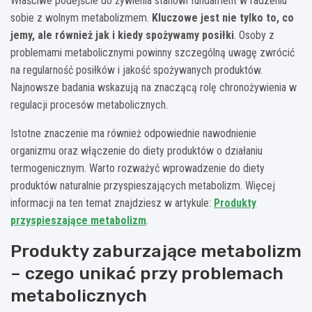
Właściwe podejście do żywienia stanowi fundament w radzeniu
sobie z wolnym metabolizmem.
Kluczowe jest nie tylko to, co
jemy, ale również jak i kiedy spożywamy posiłki
. Osoby z
problemami metabolicznymi powinny szczególną uwagę zwrócić
na regularność posiłków i jakość spożywanych produktów.
Najnowsze badania wskazują na znaczącą rolę chronożywienia w
regulacji procesów metabolicznych.
Istotne znaczenie ma również odpowiednie nawodnienie
organizmu oraz włączenie do diety produktów o działaniu
termogenicznym. Warto rozważyć wprowadzenie do diety
produktów naturalnie przyspieszających metabolizm. Więcej
informacji na ten temat znajdziesz w artykule:
Produkty
przyspieszające metabolizm
.
Produkty zaburzające metabolizm
– czego unikać przy problemach
metabolicznych