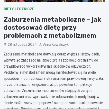
DIETY LECZNICZE
Zaburzenia metaboliczne – jak
dostosować dietę przy
problemach z metabolizmem
28 listopada 2024
Anna Kowalczyk
Zaburzenia metaboliczne dotykają coraz większej liczby osób,
wpływając znacząco na jakość życia i zdolność organizmu do
prawidłowego wykorzystywania składników odżywczych.
Problemy z metabolizmem mogą manifestować się na wiele
sposobów – od trudności z utrzymaniem prawidłowej masy ciała,
przez chroniczne zmęczenie, aż po poważne komplikacje
zdrowotne. Zrozumienie mechanizmów stojących za tymi
zaburzeniami oraz wprowadzenie odpowiednich modyfikacji w
diecie może znacząco poprawić samopoczucie i funkcjonowanie
organizmu. Współczesny styl życia, stres, nieregularne posiłki i