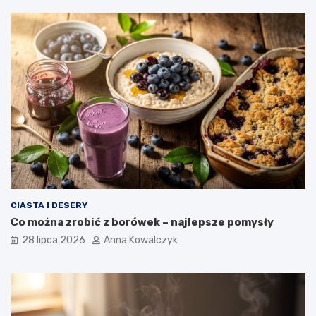
CIASTA I DESERY
Co można zrobić z borówek – najlepsze pomysły
28 lipca 2026
Anna Kowalczyk