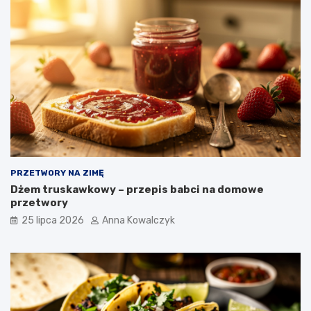
PRZETWORY NA ZIMĘ
Dżem truskawkowy – przepis babci na domowe
przetwory
25 lipca 2026
Anna Kowalczyk