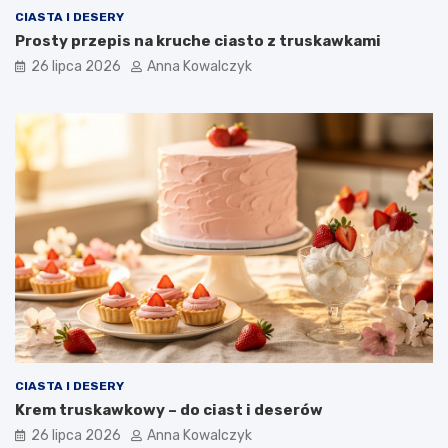
CIASTA I DESERY
Prosty przepis na kruche ciasto z truskawkami
26 lipca 2026
Anna Kowalczyk
CIASTA I DESERY
Krem truskawkowy – do ciast i deserów
26 lipca 2026
Anna Kowalczyk