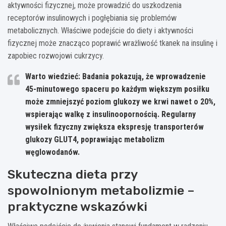
aktywności fizycznej, może prowadzić do uszkodzenia
receptorów insulinowych i pogłębiania się problemów
metabolicznych. Właściwe podejście do diety i aktywności
fizycznej może znacząco poprawić wrażliwość tkanek na insulinę i
zapobiec rozwojowi cukrzycy.
Warto wiedzieć: Badania pokazują, że wprowadzenie
45-minutowego spaceru po każdym większym posiłku
może zmniejszyć poziom glukozy we krwi nawet o 20%,
wspierając walkę z insulinoopornością. Regularny
wysiłek fizyczny zwiększa ekspresję transporterów
glukozy GLUT4, poprawiając metabolizm
węglowodanów.
Skuteczna dieta przy
spowolnionym metabolizmie –
praktyczne wskazówki