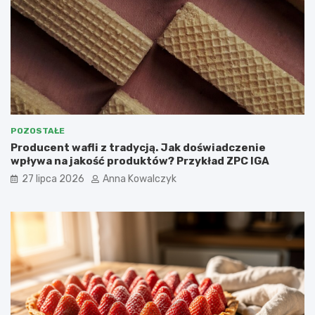
POZOSTAŁE
Producent wafli z tradycją. Jak doświadczenie
wpływa na jakość produktów? Przykład ZPC IGA
27 lipca 2026
Anna Kowalczyk