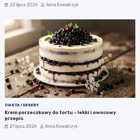
22 lipca 2026
Anna Kowalczyk
CIASTA I DESERY
Krem porzeczkowy do tortu – lekki i owocowy
przepis
21 lipca 2026
Anna Kowalczyk