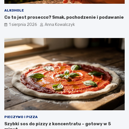
ALKOHOLE
Co to jest prosecco? Smak, pochodzenie i podawanie
1 sierpnia 2026
Anna Kowalczyk
PIECZYWO I PIZZA
Szybki sos do pizzy z koncentratu – gotowy w 5