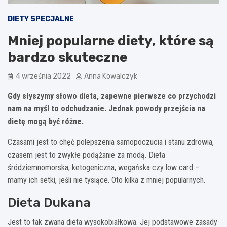
DIETY SPECJALNE
Mniej popularne diety, które są
bardzo skuteczne
4 września 2022
Anna Kowalczyk
Gdy słyszymy słowo dieta, zapewne pierwsze co przychodzi
nam na myśl to odchudzanie. Jednak powody przejścia na
dietę mogą być różne.
Czasami jest to chęć polepszenia samopoczucia i stanu zdrowia,
czasem jest to zwykłe podążanie za modą. Dieta
śródziemnomorska, ketogeniczna, wegańska czy low card –
mamy ich setki, jeśli nie tysiące. Oto kilka z mniej popularnych.
Dieta Dukana
Jest to tak zwana dieta wysokobiałkowa. Jej podstawowe zasady