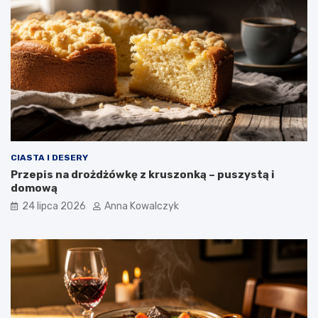
CIASTA I DESERY
Przepis na drożdżówkę z kruszonką – puszystą i
domową
24 lipca 2026
Anna Kowalczyk