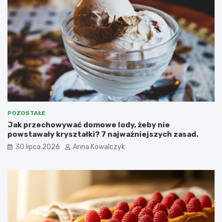
POZOSTAŁE
Jak przechowywać domowe lody, żeby nie
powstawały kryształki? 7 najważniejszych zasad.
30 lipca 2026
Anna Kowalczyk