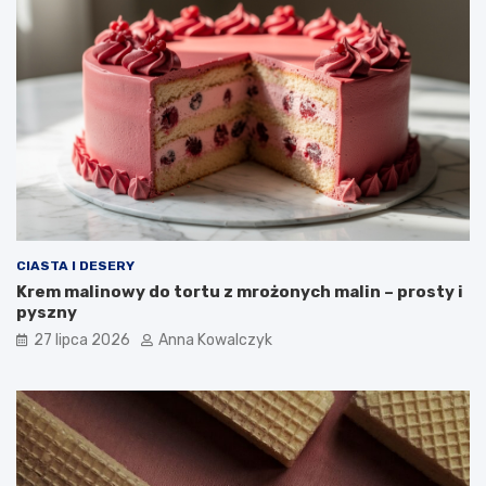
CIASTA I DESERY
Krem malinowy do tortu z mrożonych malin – prosty i
pyszny
27 lipca 2026
Anna Kowalczyk