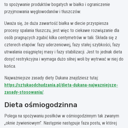
to spożywanie produktów bogatych w białko i ograniczenie
przyjmowania węglowodanów i tłuszczów.
Uważa się, że duża zawartość białka w diecie przyspiesza
procesy spalania tłuszczu, jest więc to ciekawe rozwiązanie dla
osób pragnących zgubić kilka centymetrów w talii. Składa się z
czterech etapów: fazy uderzeniowej, fazy stałej szybkości, fazy
utrwalania osiągniętej masy i fazy stabilizacji. Jest to jednak dieta
dosyć restrykcyjna i wymaga dużo silnej woli by wytrwać w niej do
końca.
Najważniejsze zasady diety Dukana znajdziesz tutaj:
https://sztukaodchudzania.pl/dieta-dukana-najwazniejsze-
zasady-stosowania/
.
Dieta ośmiogodzinna
Polega na spożywaniu posiłków w ośmiogodzinnym tak zwanym
„oknie żywieniowym”. Następnie następuje faza postu, w której