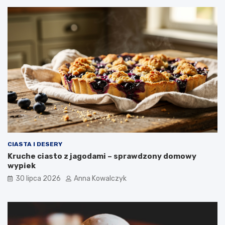
CIASTA I DESERY
Kruche ciasto z jagodami – sprawdzony domowy
wypiek
30 lipca 2026
Anna Kowalczyk