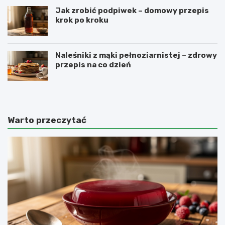
Jak zrobić podpiwek – domowy przepis
krok po kroku
Naleśniki z mąki pełnoziarnistej – zdrowy
przepis na co dzień
Warto przeczytać