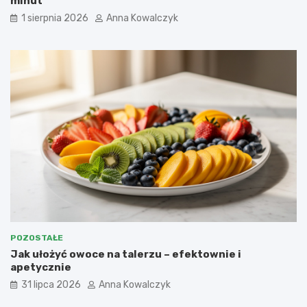
minut
1 sierpnia 2026
Anna Kowalczyk
POZOSTAŁE
Jak ułożyć owoce na talerzu – efektownie i
apetycznie
31 lipca 2026
Anna Kowalczyk