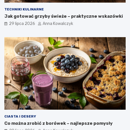
TECHNIKI KULINARNE
Jak gotować grzyby świeże – praktyczne wskazówki
29 lipca 2026
Anna Kowalczyk
CIASTA I DESERY
Co można zrobić z borówek – najlepsze pomysły