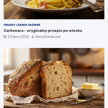
OBIADY I DANIA GŁÓWNE
Carbonara – oryginalny przepis po włosku
23 lipca 2026
Anna Kowalczyk