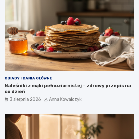
OBIADY I DANIA GŁÓWNE
Naleśniki z mąki pełnoziarnistej – zdrowy przepis na
co dzień
3 sierpnia 2026
Anna Kowalczyk