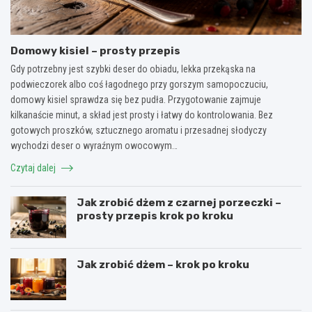
Domowy kisiel – prosty przepis
Gdy potrzebny jest szybki deser do obiadu, lekka przekąska na
podwieczorek albo coś łagodnego przy gorszym samopoczuciu,
domowy kisiel sprawdza się bez pudła. Przygotowanie zajmuje
kilkanaście minut, a skład jest prosty i łatwy do kontrolowania. Bez
gotowych proszków, sztucznego aromatu i przesadnej słodyczy
wychodzi deser o wyraźnym owocowym…
Czytaj dalej
Jak zrobić dżem z czarnej porzeczki –
prosty przepis krok po kroku
Jak zrobić dżem – krok po kroku