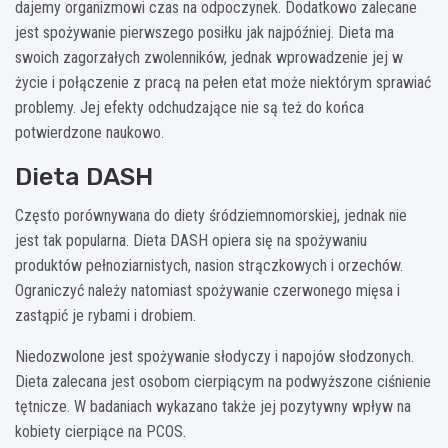
dajemy organizmowi czas na odpoczynek. Dodatkowo zalecane
jest spożywanie pierwszego posiłku jak najpóźniej. Dieta ma
swoich zagorzałych zwolenników, jednak wprowadzenie jej w
życie i połączenie z pracą na pełen etat może niektórym sprawiać
problemy. Jej efekty odchudzające nie są też do końca
potwierdzone naukowo.
Dieta DASH
Często porównywana do diety śródziemnomorskiej, jednak nie
jest tak popularna. Dieta DASH opiera się na spożywaniu
produktów pełnoziarnistych, nasion strączkowych i orzechów.
Ograniczyć należy natomiast spożywanie czerwonego mięsa i
zastąpić je rybami i drobiem.
Niedozwolone jest spożywanie słodyczy i napojów słodzonych.
Dieta zalecana jest osobom cierpiącym na podwyższone ciśnienie
tętnicze. W badaniach wykazano także jej pozytywny wpływ na
kobiety cierpiące na PCOS.