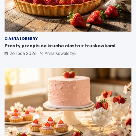
CIASTA I DESERY
Prosty przepis na kruche ciasto z truskawkami
26 lipca 2026
Anna Kowalczyk