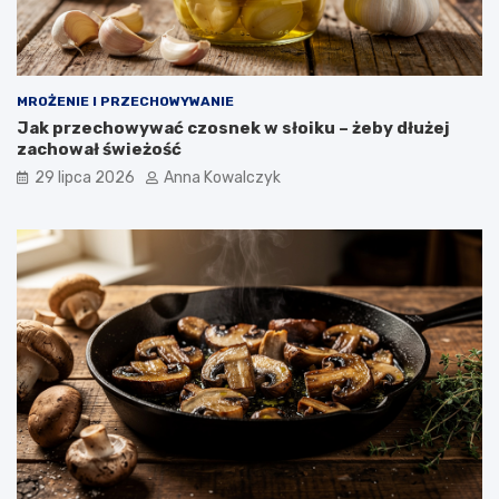
MROŻENIE I PRZECHOWYWANIE
Jak przechowywać czosnek w słoiku – żeby dłużej
zachował świeżość
29 lipca 2026
Anna Kowalczyk