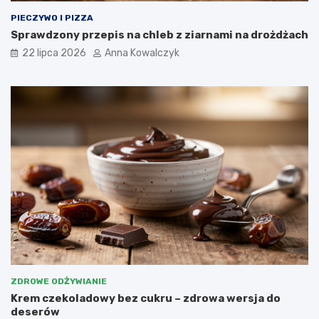
PIECZYWO I PIZZA
Sprawdzony przepis na chleb z ziarnami na drożdżach
22 lipca 2026
Anna Kowalczyk
ZDROWE ODŻYWIANIE
Krem czekoladowy bez cukru – zdrowa wersja do
deserów