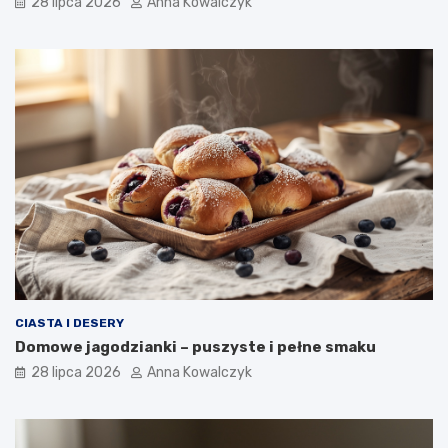
28 lipca 2026
Anna Kowalczyk
CIASTA I DESERY
Domowe jagodzianki – puszyste i pełne smaku
28 lipca 2026
Anna Kowalczyk