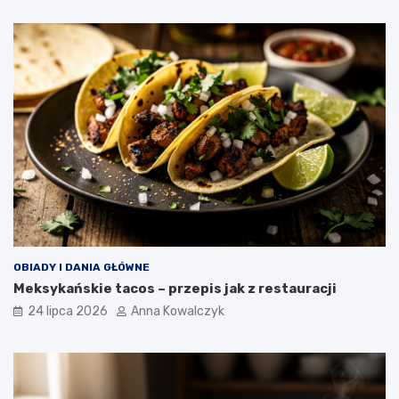
OBIADY I DANIA GŁÓWNE
Meksykańskie tacos – przepis jak z restauracji
24 lipca 2026
Anna Kowalczyk