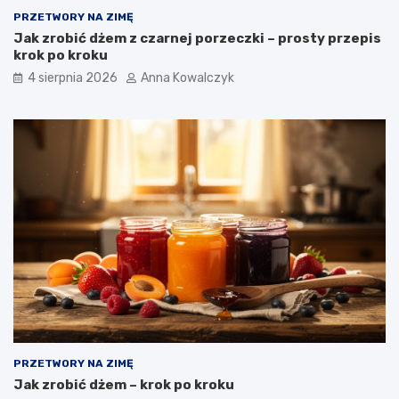
PRZETWORY NA ZIMĘ
Jak zrobić dżem z czarnej porzeczki – prosty przepis
krok po kroku
4 sierpnia 2026
Anna Kowalczyk
PRZETWORY NA ZIMĘ
Jak zrobić dżem – krok po kroku