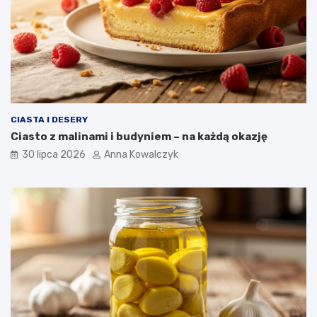
CIASTA I DESERY
Ciasto z malinami i budyniem – na każdą okazję
30 lipca 2026
Anna Kowalczyk