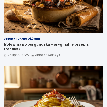
OBIADY I DANIA GŁÓWNE
Wołowina po burgundzku – oryginalny przepis
francuski
23 lipca 2026
Anna Kowalczyk