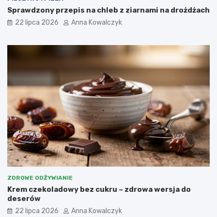
Sprawdzony przepis na chleb z ziarnami na drożdżach
22 lipca 2026
Anna Kowalczyk
ZDROWE ODŻYWIANIE
Krem czekoladowy bez cukru – zdrowa wersja do
deserów
22 lipca 2026
Anna Kowalczyk