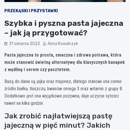
PRZEKĄSKI I PRZYSTAWKI
Szybka i pyszna pasta jajeczna
– jak ją przygotować?
31 sierpnia 2022
Anna Kowalczyk
Pasta jajeczna to prosta, smaczna i zdrowa potrawa, która
może stanowić świetną alternatywę dla klasycznych kanapek
z wędliną i serem czy pasztetem.
Bazą do dania są jajka oraz majonez, dlatego stanowi ona cenne
źródło białka, tłuszczu, kwasów omega 3 oraz witamin z grupy B.
Dodatkowo jest ona wyjątkowo pożywna, daje uczycie sytości
nawet na kilka godzin.
Jak zrobić najłatwiejszą pastę
jajeczną w pięć minut? Jakich