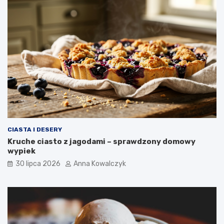
CIASTA I DESERY
Kruche ciasto z jagodami – sprawdzony domowy
wypiek
30 lipca 2026
Anna Kowalczyk