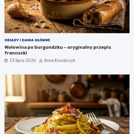
OBIADY I DANIA GŁÓWNE
Wołowina po burgundzku – oryginalny przepis
francuski
23 lipca 2026
Anna Kowalczyk