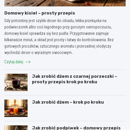
Domowy kisiel – prosty przepis
Gdy potrzebny jest szybki deser do obiadu, lekka przekąska na
podwieczorek albo coś łagodnego przy gorszym samopoczuciu,
domowy kisiel sprawdza się bez pudła. Przygotowanie zajmuje
kilkanaście minut, a skład jest prosty i łatwy do kontrolowania. Bez
gotowych proszków, sztucznego aromatu i przesadnej słodyczy
wychodzi deser o wyraźnym owocowym…
Czytaj dalej
Jak zrobić dżem z czarnej porzeczki –
prosty przepis krok po kroku
Jak zrobić dżem – krok po kroku
Jak zrobić podpiwek – domowy przepis