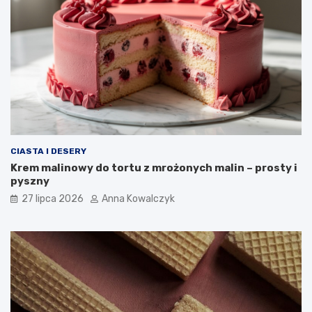
CIASTA I DESERY
Krem malinowy do tortu z mrożonych malin – prosty i
pyszny
27 lipca 2026
Anna Kowalczyk