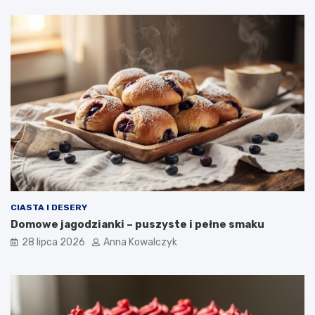
CIASTA I DESERY
Domowe jagodzianki – puszyste i pełne smaku
28 lipca 2026
Anna Kowalczyk