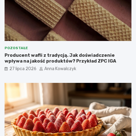
POZOSTAŁE
Producent wafli z tradycją. Jak doświadczenie
wpływa na jakość produktów? Przykład ZPC IGA
27 lipca 2026
Anna Kowalczyk