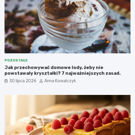
POZOSTAŁE
Jak przechowywać domowe lody, żeby nie
powstawały kryształki? 7 najważniejszych zasad.
30 lipca 2026
Anna Kowalczyk