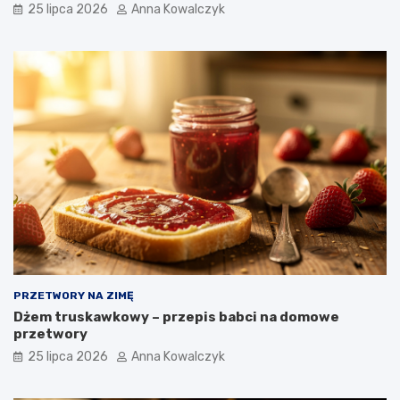
25 lipca 2026
Anna Kowalczyk
PRZETWORY NA ZIMĘ
Dżem truskawkowy – przepis babci na domowe
przetwory
25 lipca 2026
Anna Kowalczyk