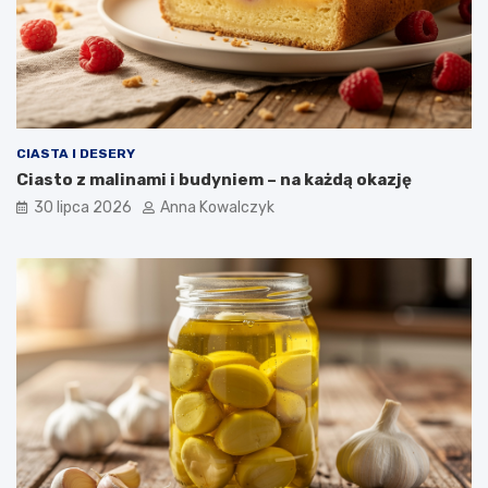
CIASTA I DESERY
Ciasto z malinami i budyniem – na każdą okazję
30 lipca 2026
Anna Kowalczyk