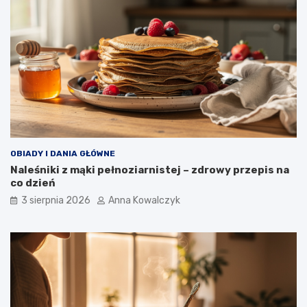
OBIADY I DANIA GŁÓWNE
Naleśniki z mąki pełnoziarnistej – zdrowy przepis na
co dzień
3 sierpnia 2026
Anna Kowalczyk