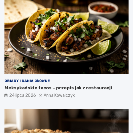
OBIADY I DANIA GŁÓWNE
Meksykańskie tacos – przepis jak z restauracji
24 lipca 2026
Anna Kowalczyk