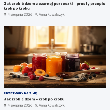
Jak zrobić dżem z czarnej porzeczki – prosty przepis
krok po kroku
4 sierpnia 2026
Anna Kowalczyk
PRZETWORY NA ZIMĘ
Jak zrobić dżem – krok po kroku
4 sierpnia 2026
Anna Kowalczyk