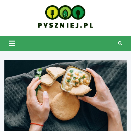
Skip
to
content
pyszniej.pl