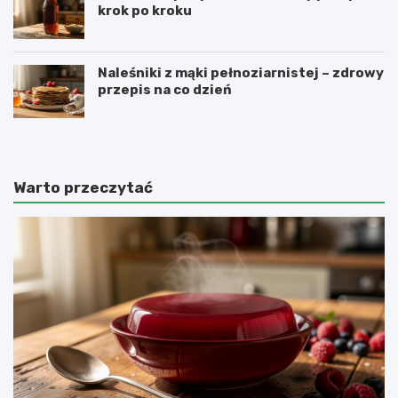
krok po kroku
Naleśniki z mąki pełnoziarnistej – zdrowy
przepis na co dzień
Warto przeczytać