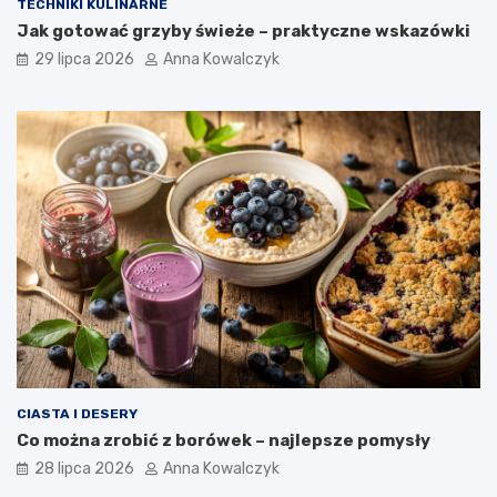
TECHNIKI KULINARNE
Jak gotować grzyby świeże – praktyczne wskazówki
29 lipca 2026
Anna Kowalczyk
CIASTA I DESERY
Co można zrobić z borówek – najlepsze pomysły
28 lipca 2026
Anna Kowalczyk