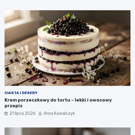
CIASTA I DESERY
Krem porzeczkowy do tortu – lekki i owocowy
przepis
21 lipca 2026
Anna Kowalczyk