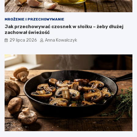
MROŻENIE I PRZECHOWYWANIE
Jak przechowywać czosnek w słoiku – żeby dłużej
zachował świeżość
29 lipca 2026
Anna Kowalczyk