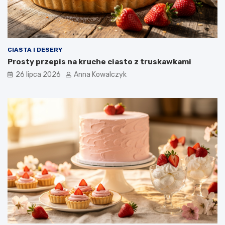
CIASTA I DESERY
Prosty przepis na kruche ciasto z truskawkami
26 lipca 2026
Anna Kowalczyk