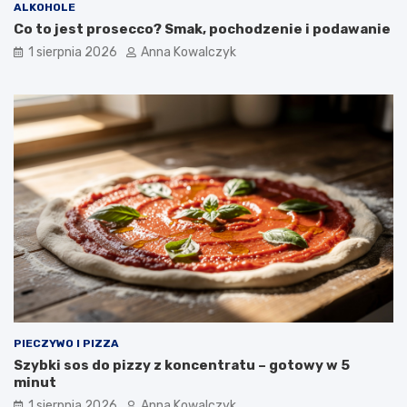
ALKOHOLE
Co to jest prosecco? Smak, pochodzenie i podawanie
1 sierpnia 2026
Anna Kowalczyk
PIECZYWO I PIZZA
Szybki sos do pizzy z koncentratu – gotowy w 5
minut
1 sierpnia 2026
Anna Kowalczyk