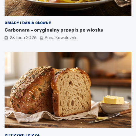
OBIADY I DANIA GŁÓWNE
Carbonara – oryginalny przepis po włosku
23 lipca 2026
Anna Kowalczyk
PIECZYWO I PIZZA