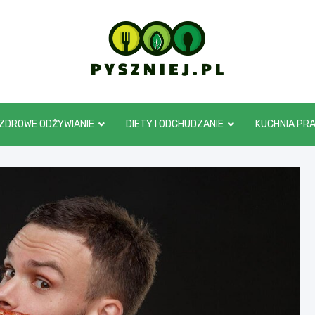
pyszniej.pl
ZDROWE ODŻYWIANIE
DIETY I ODCHUDZANIE
KUCHNIA PR