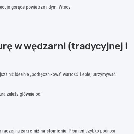
acuje gorące powietrze i dym. Wtedy:
ę w wędzarni (tradycyjnej i
jsza niż idealnie „podręcznikowa” wartość. Lepiej utrzymywać
ra zależy głównie od:
o raczej na
żarze niż na płomieniu
. Płomień szybko podnosi