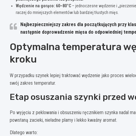
Wędzenie na gorąco: 60–80°C
– jednoczesne wędzenie i „pieczenie”
raczej do mniejszych elementów lub bardziej tłustych mięs.
Najbezpieczniejszy zakres dla początkujących przy kl
następnie doprowadzenie mięsa do odpowiedniej temp
Optymalna temperatura wę
kroku
W przypadku szynek lepiej traktować wędzenie jako proces wielo
swój zakres temperatur.
Etap osuszania szynki przed 
Po wyjęciu z peklowania i obsuszeniu ręcznikiem szynka nadal ma 
powstaną zacieki, nieładne plamy i lekko kwaśny aromat.
Dlatego warto: