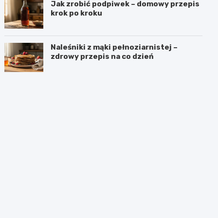
Jak zrobić podpiwek – domowy przepis
krok po kroku
Naleśniki z mąki pełnoziarnistej –
zdrowy przepis na co dzień