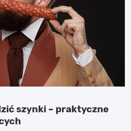
zić szynki – praktyczne
ących