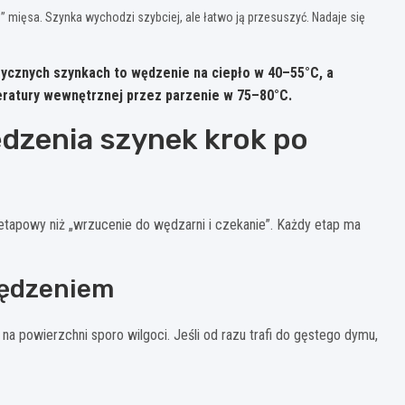
 mięsa. Szynka wychodzi szybciej, ale łatwo ją przesuszyć. Nadaje się
asycznych szynkach to
wędzenie na ciepło w 40–55°C
, a
eratury wewnętrznej przez
parzenie w 75–80°C
.
dzenia szynek krok po
etapowy niż „wrzucenie do wędzarni i czekanie”. Każdy etap ma
wędzeniem
na powierzchni sporo wilgoci. Jeśli od razu trafi do gęstego dymu,