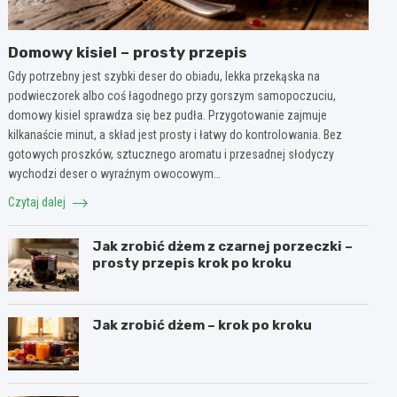
Domowy kisiel – prosty przepis
Gdy potrzebny jest szybki deser do obiadu, lekka przekąska na
podwieczorek albo coś łagodnego przy gorszym samopoczuciu,
domowy kisiel sprawdza się bez pudła. Przygotowanie zajmuje
kilkanaście minut, a skład jest prosty i łatwy do kontrolowania. Bez
gotowych proszków, sztucznego aromatu i przesadnej słodyczy
wychodzi deser o wyraźnym owocowym…
Czytaj dalej
Jak zrobić dżem z czarnej porzeczki –
prosty przepis krok po kroku
Jak zrobić dżem – krok po kroku