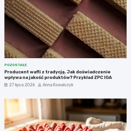
POZOSTAŁE
Producent wafli z tradycją. Jak doświadczenie
wpływa na jakość produktów? Przykład ZPC IGA
27 lipca 2026
Anna Kowalczyk