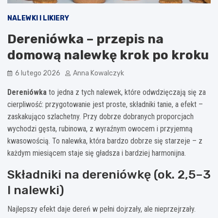
NALEWKI I LIKIERY
Dereniówka – przepis na
domową nalewkę krok po kroku
6 lutego 2026
Anna Kowalczyk
Dereniówka
to jedna z tych nalewek, które odwdzięczają się za
cierpliwość: przygotowanie jest proste, składniki tanie, a efekt –
zaskakująco szlachetny. Przy dobrze dobranych proporcjach
wychodzi gęsta, rubinowa, z wyraźnym owocem i przyjemną
kwasowością. To nalewka, która bardzo dobrze się starzeje – z
każdym miesiącem staje się gładsza i bardziej harmonijna.
Składniki na dereniówkę (ok. 2,5–3
l nalewki)
Najlepszy efekt daje dereń w pełni dojrzały, ale nieprzejrzały.