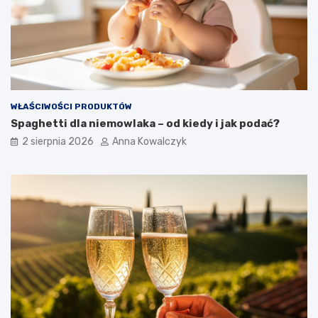
WŁAŚCIWOŚCI PRODUKTÓW
Spaghetti dla niemowlaka – od kiedy i jak podać?
2 sierpnia 2026
Anna Kowalczyk