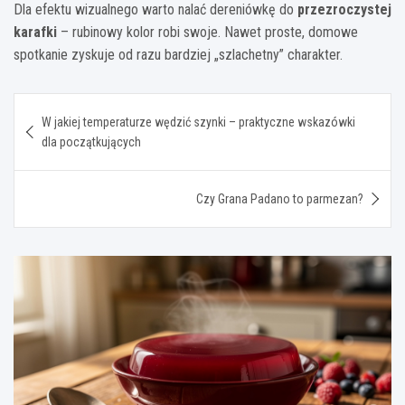
Dla efektu wizualnego warto nalać dereniówkę do
przezroczystej
karafki
– rubinowy kolor robi swoje. Nawet proste, domowe
spotkanie zyskuje od razu bardziej „szlachetny” charakter.
Nawigacja
W jakiej temperaturze wędzić szynki – praktyczne wskazówki
wpisu
dla początkujących
Czy Grana Padano to parmezan?