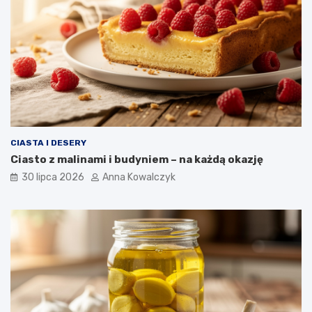
CIASTA I DESERY
Ciasto z malinami i budyniem – na każdą okazję
30 lipca 2026
Anna Kowalczyk