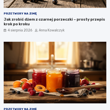
PRZETWORY NA ZIMĘ
Jak zrobić dżem z czarnej porzeczki – prosty przepis
krok po kroku
4 sierpnia 2026
Anna Kowalczyk
PRZETWORY NA ZIMĘ