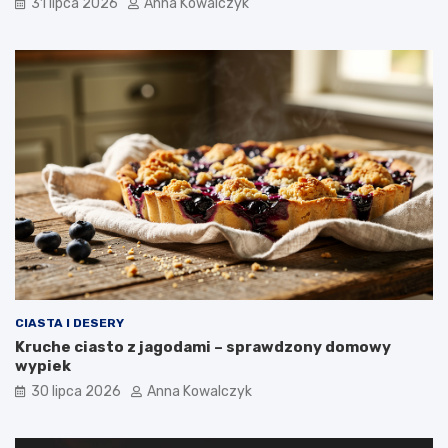
31 lipca 2026
Anna Kowalczyk
CIASTA I DESERY
Kruche ciasto z jagodami – sprawdzony domowy
wypiek
30 lipca 2026
Anna Kowalczyk