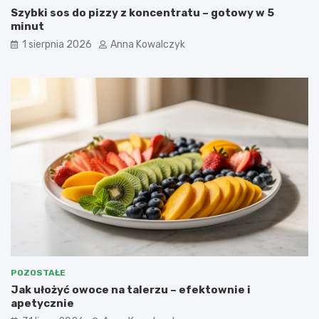
Szybki sos do pizzy z koncentratu – gotowy w 5
minut
1 sierpnia 2026
Anna Kowalczyk
POZOSTAŁE
Jak ułożyć owoce na talerzu – efektownie i
apetycznie