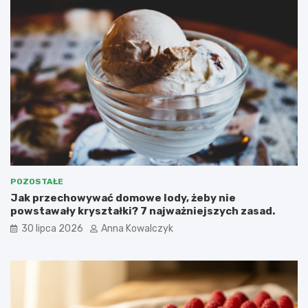
POZOSTAŁE
Jak przechowywać domowe lody, żeby nie
powstawały kryształki? 7 najważniejszych zasad.
30 lipca 2026
Anna Kowalczyk