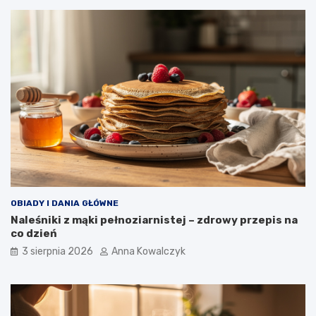
OBIADY I DANIA GŁÓWNE
Naleśniki z mąki pełnoziarnistej – zdrowy przepis na
co dzień
3 sierpnia 2026
Anna Kowalczyk