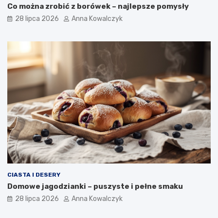
Co można zrobić z borówek – najlepsze pomysły
28 lipca 2026
Anna Kowalczyk
CIASTA I DESERY
Domowe jagodzianki – puszyste i pełne smaku
28 lipca 2026
Anna Kowalczyk