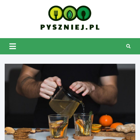
Skip
to
content
pyszniej.pl