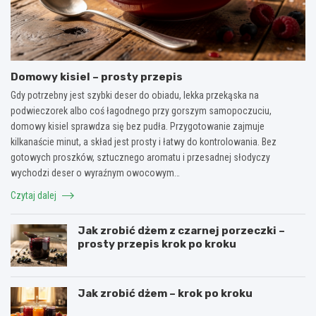
Domowy kisiel – prosty przepis
Gdy potrzebny jest szybki deser do obiadu, lekka przekąska na
podwieczorek albo coś łagodnego przy gorszym samopoczuciu,
domowy kisiel sprawdza się bez pudła. Przygotowanie zajmuje
kilkanaście minut, a skład jest prosty i łatwy do kontrolowania. Bez
gotowych proszków, sztucznego aromatu i przesadnej słodyczy
wychodzi deser o wyraźnym owocowym…
Czytaj dalej
Jak zrobić dżem z czarnej porzeczki –
prosty przepis krok po kroku
Jak zrobić dżem – krok po kroku