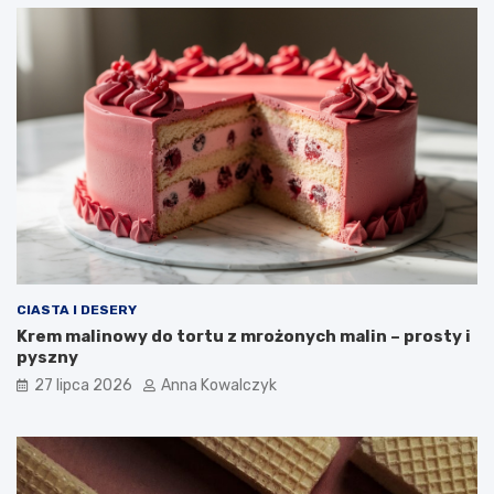
CIASTA I DESERY
Krem malinowy do tortu z mrożonych malin – prosty i
pyszny
27 lipca 2026
Anna Kowalczyk