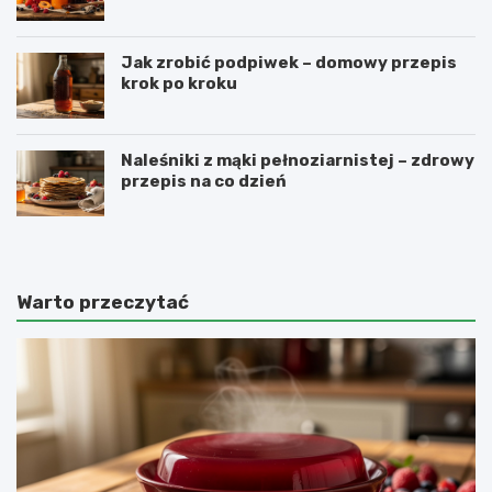
Jak zrobić podpiwek – domowy przepis
krok po kroku
Naleśniki z mąki pełnoziarnistej – zdrowy
przepis na co dzień
Warto przeczytać