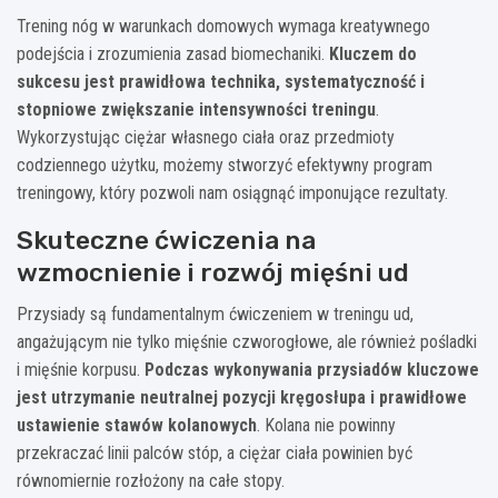
Trening nóg w warunkach domowych wymaga kreatywnego
podejścia i zrozumienia zasad biomechaniki.
Kluczem do
sukcesu jest prawidłowa technika, systematyczność i
stopniowe zwiększanie intensywności treningu
.
Wykorzystując ciężar własnego ciała oraz przedmioty
codziennego użytku, możemy stworzyć efektywny program
treningowy, który pozwoli nam osiągnąć imponujące rezultaty.
Skuteczne ćwiczenia na
wzmocnienie i rozwój mięśni ud
Przysiady są fundamentalnym ćwiczeniem w treningu ud,
angażującym nie tylko mięśnie czworogłowe, ale również pośladki
i mięśnie korpusu.
Podczas wykonywania przysiadów kluczowe
jest utrzymanie neutralnej pozycji kręgosłupa i prawidłowe
ustawienie stawów kolanowych
. Kolana nie powinny
przekraczać linii palców stóp, a ciężar ciała powinien być
równomiernie rozłożony na całe stopy.