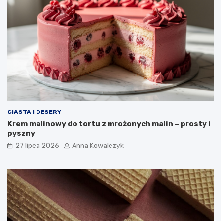
CIASTA I DESERY
Krem malinowy do tortu z mrożonych malin – prosty i
pyszny
27 lipca 2026
Anna Kowalczyk