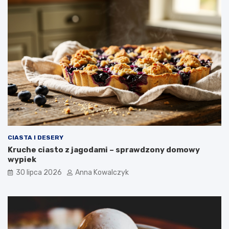
CIASTA I DESERY
Kruche ciasto z jagodami – sprawdzony domowy
wypiek
30 lipca 2026
Anna Kowalczyk