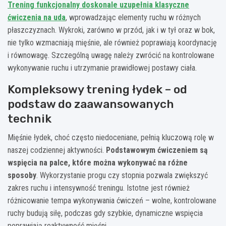
Trening funkcjonalny doskonale uzupełnia klasyczne
ćwiczenia na uda
, wprowadzając elementy ruchu w różnych
płaszczyznach. Wykroki, zarówno w przód, jak i w tył oraz w bok,
nie tylko wzmacniają mięśnie, ale również poprawiają koordynację
i równowagę. Szczególną uwagę należy zwrócić na kontrolowane
wykonywanie ruchu i utrzymanie prawidłowej postawy ciała.
Kompleksowy trening łydek – od
podstaw do zaawansowanych
technik
Mięśnie łydek, choć często niedoceniane, pełnią kluczową rolę w
naszej codziennej aktywności.
Podstawowym ćwiczeniem są
wspięcia na palce, które można wykonywać na różne
sposoby
. Wykorzystanie progu czy stopnia pozwala zwiększyć
zakres ruchu i intensywność treningu. Istotne jest również
różnicowanie tempa wykonywania ćwiczeń – wolne, kontrolowane
ruchy budują siłę, podczas gdy szybkie, dynamiczne wspięcia
poprawiają reaktywność mięśni.