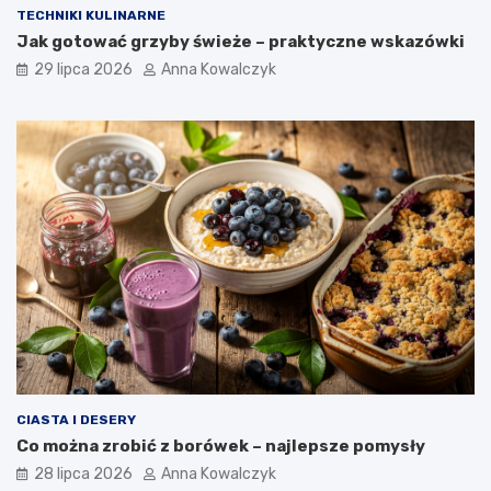
TECHNIKI KULINARNE
Jak gotować grzyby świeże – praktyczne wskazówki
29 lipca 2026
Anna Kowalczyk
CIASTA I DESERY
Co można zrobić z borówek – najlepsze pomysły
28 lipca 2026
Anna Kowalczyk