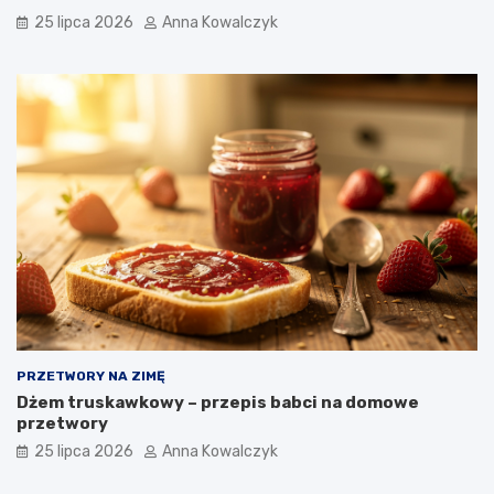
25 lipca 2026
Anna Kowalczyk
PRZETWORY NA ZIMĘ
Dżem truskawkowy – przepis babci na domowe
przetwory
25 lipca 2026
Anna Kowalczyk