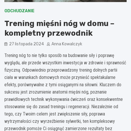
ODCHUDZANIE
Trening mięśni nóg w domu –
kompletny przewodnik
27 listopada 2024
Anna Kowalczyk
Trening nóg to nie tylko sposób na budowanie siły i poprawę
wyglądu, ale przede wszystkim inwestycja w zdrowie i sprawność
fizyczną. Odpowiednio przeprowadzony trening dolnych partii
ciała w warunkach domowych może przynieść spektakularne
efekty, porównywalne z tymi osiąganymi na siłowni. Kluczem do
sukcesu jest zrozumienie anatomii mięśni nóg, poznanie
prawidłowych technik wykonywania ćwiczeń oraz konsekwentne
stosowanie się do zasad treningu i regeneracji. Niezależnie od
tego, czy Twoim celem jest zwiększenie siły, poprawa
wytrzymałości czy wyrzeźbienie sylwetki, ten kompleksowy
przewodnik pomoże Ci osiągnąć zamierzone rezultaty bez