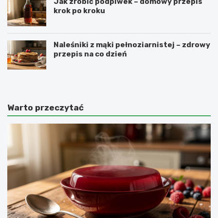
Jak zrobić podpiwek – domowy przepis
krok po kroku
Naleśniki z mąki pełnoziarnistej – zdrowy
przepis na co dzień
Warto przeczytać