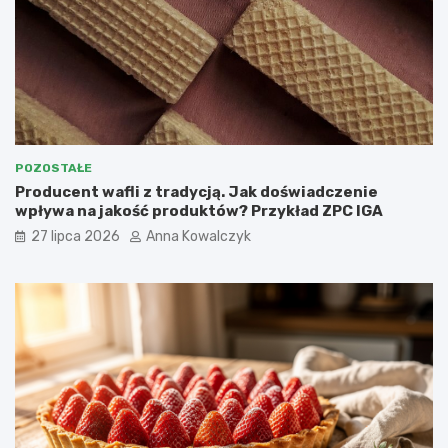
POZOSTAŁE
Producent wafli z tradycją. Jak doświadczenie
wpływa na jakość produktów? Przykład ZPC IGA
27 lipca 2026
Anna Kowalczyk