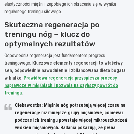
elastyczności mięśni i zapobiega ich skracaniu się w wyniku
regularnego treningu siłowego.
Skuteczna regeneracja po
treningu nóg – klucz do
optymalnych rezultatów
Odpowiednia regeneracja jest fundamentem progresu
treningowego.
Kluczowe elementy regeneracji to właściwy
sen, odpowiednie nawodnienie i zbilansowana dieta bogata
w białko
.
Prawidłowa regeneracja przyspiesza procesy
naprawcze w mięśniach i pozwala na szybszy powrót do
treningu
.
Ciekawostka: Mięśnie nóg potrzebują więcej czasu na
regenerację niż mniejsze grupy mięśniowe, ponieważ
podczas ich treningu powstaje więcej mikrouszkodzeń
włókien mięśniowych. Badania pokazują, że pełna