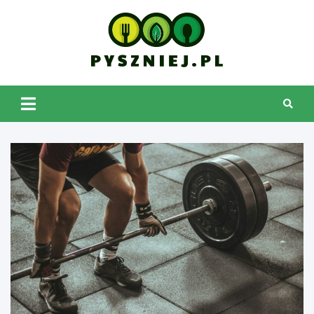
Skip
to
content
pyszniej.pl