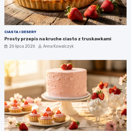
CIASTA I DESERY
Prosty przepis na kruche ciasto z truskawkami
26 lipca 2026
Anna Kowalczyk