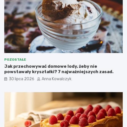
POZOSTAŁE
Jak przechowywać domowe lody, żeby nie
powstawały kryształki? 7 najważniejszych zasad.
30 lipca 2026
Anna Kowalczyk