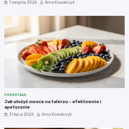
1 sierpnia 2026
Anna Kowalczyk
POZOSTAŁE
Jak ułożyć owoce na talerzu – efektownie i
apetycznie
31 lipca 2026
Anna Kowalczyk