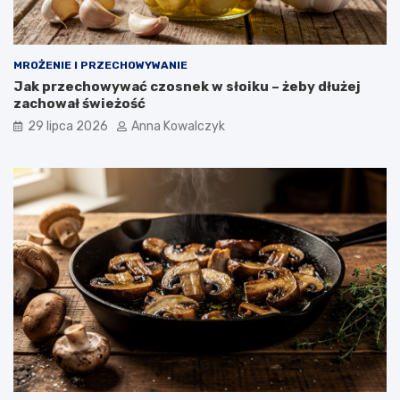
MROŻENIE I PRZECHOWYWANIE
Jak przechowywać czosnek w słoiku – żeby dłużej
zachował świeżość
29 lipca 2026
Anna Kowalczyk