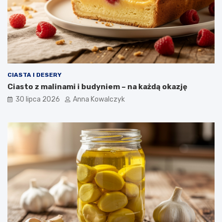
CIASTA I DESERY
Ciasto z malinami i budyniem – na każdą okazję
30 lipca 2026
Anna Kowalczyk