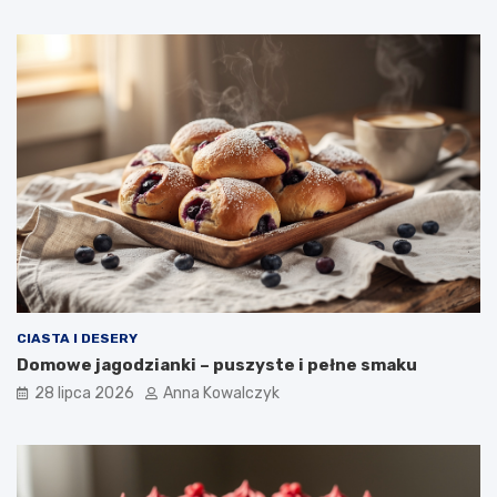
CIASTA I DESERY
Domowe jagodzianki – puszyste i pełne smaku
28 lipca 2026
Anna Kowalczyk