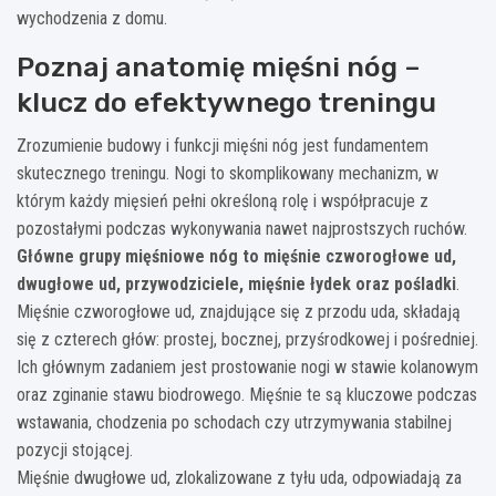
wychodzenia z domu.
Poznaj anatomię mięśni nóg –
klucz do efektywnego treningu
Zrozumienie budowy i funkcji mięśni nóg jest fundamentem
skutecznego treningu. Nogi to skomplikowany mechanizm, w
którym każdy mięsień pełni określoną rolę i współpracuje z
pozostałymi podczas wykonywania nawet najprostszych ruchów.
Główne grupy mięśniowe nóg to mięśnie czworogłowe ud,
dwugłowe ud, przywodziciele, mięśnie łydek oraz pośladki
.
Mięśnie czworogłowe ud, znajdujące się z przodu uda, składają
się z czterech głów: prostej, bocznej, przyśrodkowej i pośredniej.
Ich głównym zadaniem jest prostowanie nogi w stawie kolanowym
oraz zginanie stawu biodrowego. Mięśnie te są kluczowe podczas
wstawania, chodzenia po schodach czy utrzymywania stabilnej
pozycji stojącej.
Mięśnie dwugłowe ud, zlokalizowane z tyłu uda, odpowiadają za