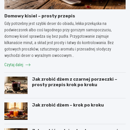
Domowy kisiel – prosty przepis
Gdy potrzebny jest szybki deser do obiadu, lekka przekąska na
podwieczorek albo coś łagodnego przy gorszym samopoczuciu,
domowy kisiel sprawdza się bez pudła. Przygotowanie zajmuje
kilkanaście minut, a skład jest prosty i łatwy do kontrolowania. Bez
gotowych proszków, sztucznego aromatu i przesadnej słodyczy
wychodzi deser o wyraźnym owocowym…
Czytaj dalej
Jak zrobić dżem z czarnej porzeczki –
prosty przepis krok po kroku
Jak zrobić dżem – krok po kroku