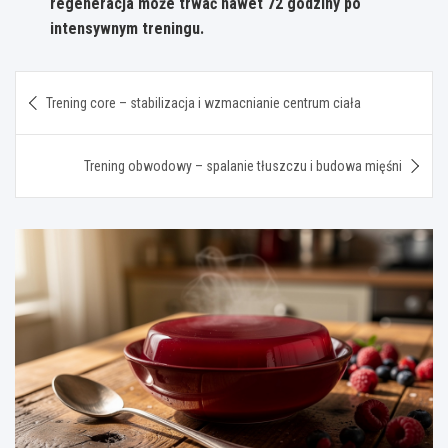
regeneracja może trwać nawet 72 godziny po
intensywnym treningu.
Nawigacja
Trening core – stabilizacja i wzmacnianie centrum ciała
wpisu
Trening obwodowy – spalanie tłuszczu i budowa mięśni