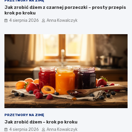
PRZETWORY NA ZIMĘ
Jak zrobić dżem z czarnej porzeczki – prosty przepis
krok po kroku
4 sierpnia 2026
Anna Kowalczyk
PRZETWORY NA ZIMĘ
Jak zrobić dżem – krok po kroku
4 sierpnia 2026
Anna Kowalczyk