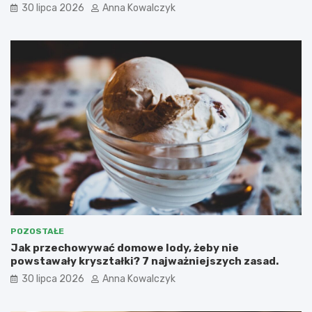
30 lipca 2026
Anna Kowalczyk
POZOSTAŁE
Jak przechowywać domowe lody, żeby nie
powstawały kryształki? 7 najważniejszych zasad.
30 lipca 2026
Anna Kowalczyk