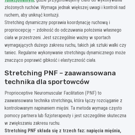
złożonych ruchów. Wymaga jednak większej uwagi i kontroli nad
ruchem, aby uniknąć kontuzji.
Stretching dynamiczny poprawia koordynację ruchową i
propriocepcję – zdolność do odczuwania położenia własnego
ciała w przestrzeni. Jest szczególnie ważny w sportach
wymagających dużego zakresu ruchu, takich jak sztuki walki czy
taniec. Regularne wykonywanie stretchingu dynamicznego może
znacząco poprawić gibkość i elastyczność ciała.
Stretching PNF – zaawansowana
technika dla sportowców
Proprioceptive Neuromuscular Facilitation (PNF) to
zaawansowana technika stretchingu, która łączy rozciąganie z
kontrolowanym napinaniem mięśni. Ta metoda wymaga często
pomocy partnera lub fizjoterapeuty i jest szczególnie skuteczna
w zwiększaniu zakresu ruchu.
Stretching PNF składa się z trzech faz: napięcia mięśnia,