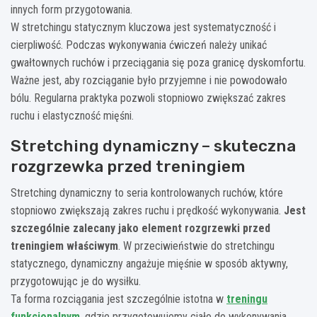
innych form przygotowania.
W stretchingu statycznym kluczowa jest systematyczność i
cierpliwość. Podczas wykonywania ćwiczeń należy unikać
gwałtownych ruchów i przeciągania się poza granicę dyskomfortu.
Ważne jest, aby rozciąganie było przyjemne i nie powodowało
bólu. Regularna praktyka pozwoli stopniowo zwiększać zakres
ruchu i elastyczność mięśni.
Stretching dynamiczny – skuteczna
rozgrzewka przed treningiem
Stretching dynamiczny to seria kontrolowanych ruchów, które
stopniowo zwiększają zakres ruchu i prędkość wykonywania.
Jest
szczególnie zalecany jako element rozgrzewki przed
treningiem właściwym
. W przeciwieństwie do stretchingu
statycznego, dynamiczny angażuje mięśnie w sposób aktywny,
przygotowując je do wysiłku.
Ta forma rozciągania jest szczególnie istotna w
treningu
funkcjonalnym
, gdzie przygotowujemy ciało do wykonywania