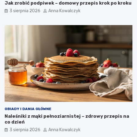
Jak zrobić podpiwek – domowy przepis krok po kroku
3 sierpnia 2026
Anna Kowalczyk
OBIADY I DANIA GŁÓWNE
Naleśniki z mąki pełnoziarnistej – zdrowy przepis na
co dzień
3 sierpnia 2026
Anna Kowalczyk