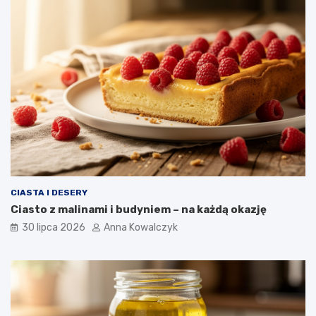
CIASTA I DESERY
Ciasto z malinami i budyniem – na każdą okazję
30 lipca 2026
Anna Kowalczyk