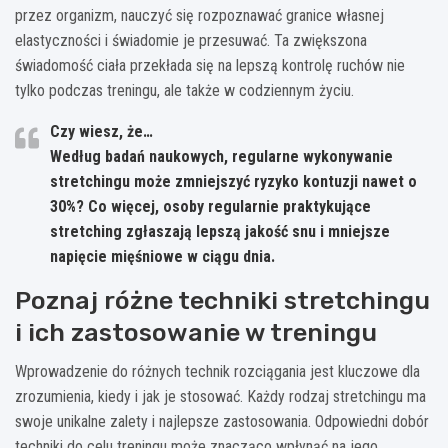
przez organizm, nauczyć się rozpoznawać granice własnej
elastyczności i świadomie je przesuwać. Ta zwiększona
świadomość ciała przekłada się na lepszą kontrolę ruchów nie
tylko podczas treningu, ale także w codziennym życiu.
Czy wiesz, że…
Według badań naukowych, regularne wykonywanie
stretchingu może zmniejszyć ryzyko kontuzji nawet o
30%? Co więcej, osoby regularnie praktykujące
stretching zgłaszają lepszą jakość snu i mniejsze
napięcie mięśniowe w ciągu dnia.
Poznaj różne techniki stretchingu
i ich zastosowanie w treningu
Wprowadzenie do różnych technik rozciągania jest kluczowe dla
zrozumienia, kiedy i jak je stosować. Każdy rodzaj stretchingu ma
swoje unikalne zalety i najlepsze zastosowania. Odpowiedni dobór
techniki do celu treningu może znacząco wpłynąć na jego