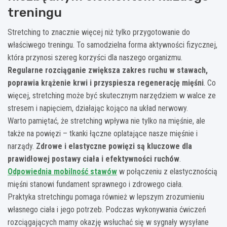
treningu
Stretching to znacznie więcej niż tylko przygotowanie do
właściwego treningu. To samodzielna forma aktywności fizycznej,
która przynosi szereg korzyści dla naszego organizmu.
Regularne rozciąganie zwiększa zakres ruchu w stawach,
poprawia krążenie krwi i przyspiesza regenerację mięśni
. Co
więcej, stretching może być skutecznym narzędziem w walce ze
stresem i napięciem, działając kojąco na układ nerwowy.
Warto pamiętać, że stretching wpływa nie tylko na mięśnie, ale
także na powięzi – tkanki łączne oplatające nasze mięśnie i
narządy.
Zdrowe i elastyczne powięzi są kluczowe dla
prawidłowej postawy ciała i efektywności ruchów
.
Odpowiednia mobilność stawów
w połączeniu z elastycznością
mięśni stanowi fundament sprawnego i zdrowego ciała.
Praktyka stretchingu pomaga również w lepszym zrozumieniu
własnego ciała i jego potrzeb. Podczas wykonywania ćwiczeń
rozciągających mamy okazję wsłuchać się w sygnały wysyłane