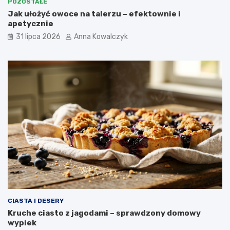
POZOSTAŁE
Jak ułożyć owoce na talerzu – efektownie i
apetycznie
31 lipca 2026
Anna Kowalczyk
CIASTA I DESERY
Kruche ciasto z jagodami – sprawdzony domowy
wypiek