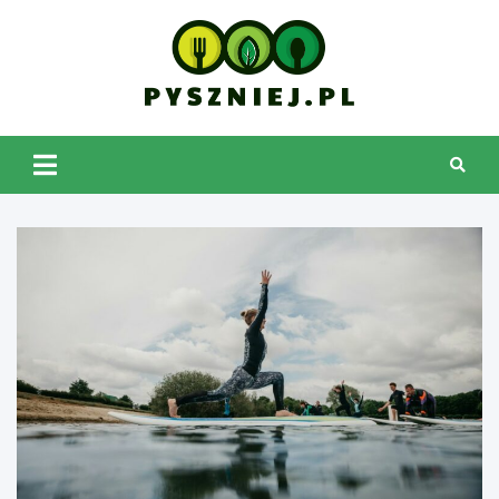
Skip
to
content
pyszniej.pl