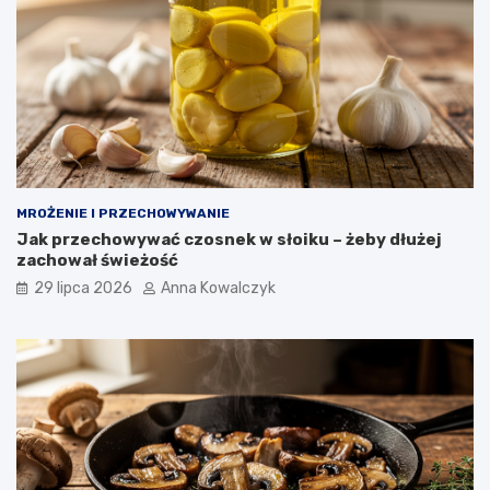
MROŻENIE I PRZECHOWYWANIE
Jak przechowywać czosnek w słoiku – żeby dłużej
zachował świeżość
29 lipca 2026
Anna Kowalczyk