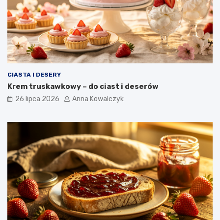
CIASTA I DESERY
Krem truskawkowy – do ciast i deserów
26 lipca 2026
Anna Kowalczyk