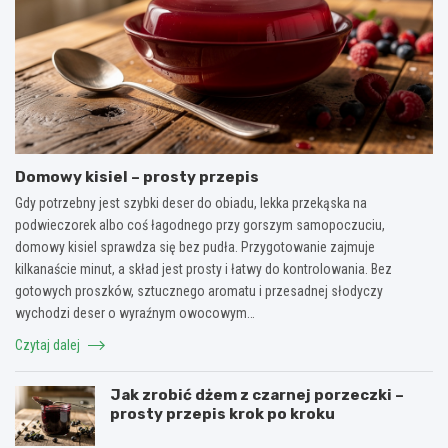
Domowy kisiel – prosty przepis
Gdy potrzebny jest szybki deser do obiadu, lekka przekąska na
podwieczorek albo coś łagodnego przy gorszym samopoczuciu,
domowy kisiel sprawdza się bez pudła. Przygotowanie zajmuje
kilkanaście minut, a skład jest prosty i łatwy do kontrolowania. Bez
gotowych proszków, sztucznego aromatu i przesadnej słodyczy
wychodzi deser o wyraźnym owocowym…
Czytaj dalej
Jak zrobić dżem z czarnej porzeczki –
prosty przepis krok po kroku