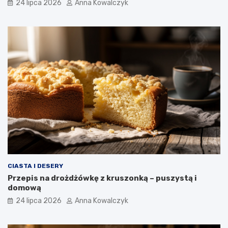
24 lipca 2026
Anna Kowalczyk
CIASTA I DESERY
Przepis na drożdżówkę z kruszonką – puszystą i
domową
24 lipca 2026
Anna Kowalczyk