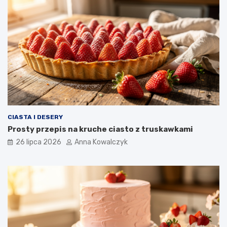
CIASTA I DESERY
Prosty przepis na kruche ciasto z truskawkami
26 lipca 2026
Anna Kowalczyk