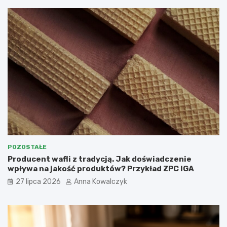
POZOSTAŁE
Producent wafli z tradycją. Jak doświadczenie
wpływa na jakość produktów? Przykład ZPC IGA
27 lipca 2026
Anna Kowalczyk