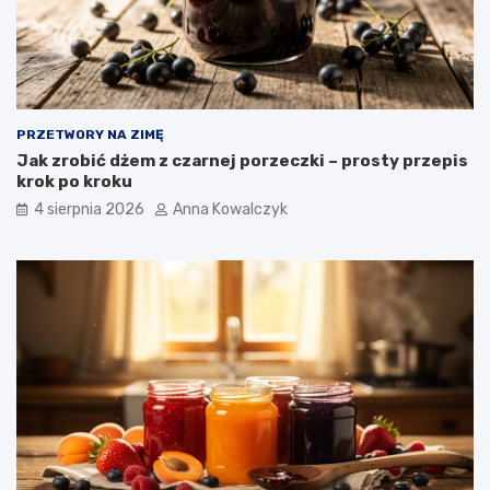
PRZETWORY NA ZIMĘ
Jak zrobić dżem z czarnej porzeczki – prosty przepis
krok po kroku
4 sierpnia 2026
Anna Kowalczyk