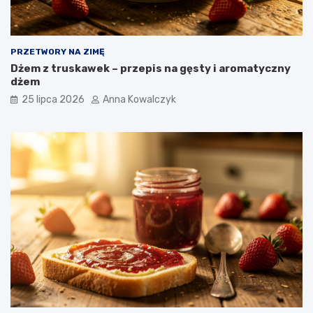
PRZETWORY NA ZIMĘ
Dżem z truskawek – przepis na gęsty i aromatyczny
dżem
25 lipca 2026
Anna Kowalczyk