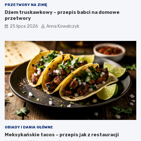
PRZETWORY NA ZIMĘ
Dżem truskawkowy – przepis babci na domowe
przetwory
25 lipca 2026
Anna Kowalczyk
OBIADY I DANIA GŁÓWNE
Meksykańskie tacos – przepis jak z restauracji