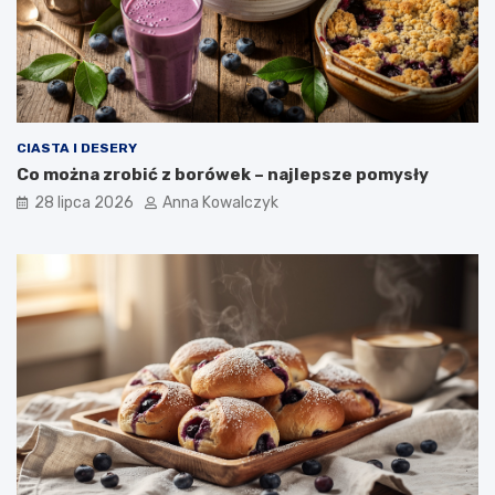
CIASTA I DESERY
Co można zrobić z borówek – najlepsze pomysły
28 lipca 2026
Anna Kowalczyk