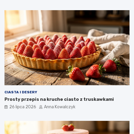
CIASTA I DESERY
Prosty przepis na kruche ciasto z truskawkami
26 lipca 2026
Anna Kowalczyk