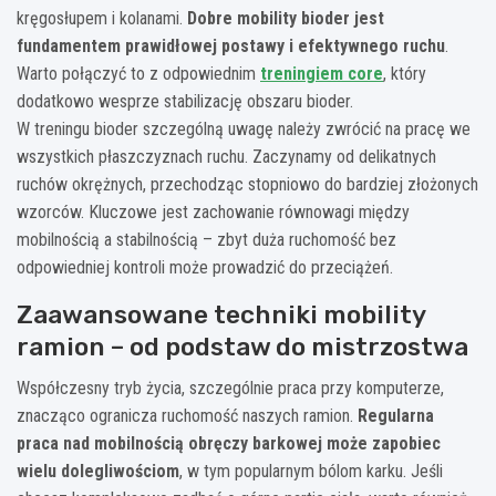
kręgosłupem i kolanami.
Dobre mobility bioder jest
fundamentem prawidłowej postawy i efektywnego ruchu
.
Warto połączyć to z odpowiednim
treningiem core
, który
dodatkowo wesprze stabilizację obszaru bioder.
W treningu bioder szczególną uwagę należy zwrócić na pracę we
wszystkich płaszczyznach ruchu. Zaczynamy od delikatnych
ruchów okrężnych, przechodząc stopniowo do bardziej złożonych
wzorców. Kluczowe jest zachowanie równowagi między
mobilnością a stabilnością – zbyt duża ruchomość bez
odpowiedniej kontroli może prowadzić do przeciążeń.
Zaawansowane techniki mobility
ramion – od podstaw do mistrzostwa
Współczesny tryb życia, szczególnie praca przy komputerze,
znacząco ogranicza ruchomość naszych ramion.
Regularna
praca nad mobilnością obręczy barkowej może zapobiec
wielu dolegliwościom
, w tym popularnym bólom karku. Jeśli