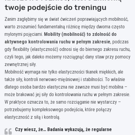
twoje podejście do treningu
Zanim zagłębimy się w świat ćwiczeń poprawiających mobilność,
warto zrozumieć fundamentalną różnicę między dwoma często
mylonymi pojęciami.
Mobility (mobilność) to zdolność do
aktywnego kontrolowania ruchu w pełnym zakresie
, podczas
gdy flexibility (elastyczność) odnosi się do biernego zakresu ruchu,
czyli tego, jak daleko możemy rozciągnąć dany staw przy pomocy
zewnętrznej siły.
Mobilność wymaga nie tylko elastyczności tkanek miękkich, ale
także siły, kontroli nerwowo-mięśniowej i stabilności. To właśnie
dlatego osoba bardzo elastyczna nie zawsze musi być mobilna –
może brakować jej siły do kontrolowania ruchu w pełnym zakresie.
W praktyce oznacza to, że samo rozciąganie nie wystarczy –
potrzebujemy kompleksowego podejścia, które połączy
elastyczność z siłą i kontrolą.
Czy wiesz, że… Badania wykazują, że regularne