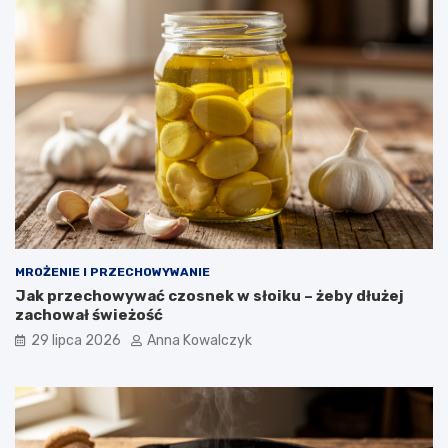
MROŻENIE I PRZECHOWYWANIE
Jak przechowywać czosnek w słoiku – żeby dłużej
zachował świeżość
29 lipca 2026
Anna Kowalczyk