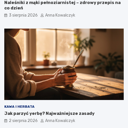
Naleśniki z mąki pełnoziarnistej – zdrowy przepis na
co dzień
3 sierpnia 2026
Anna Kowalczyk
KAWA I HERBATA
Jak parzyć yerbę? Najważniejsze zasady
2 sierpnia 2026
Anna Kowalczyk