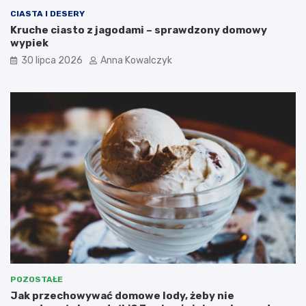
CIASTA I DESERY
Kruche ciasto z jagodami – sprawdzony domowy
wypiek
30 lipca 2026
Anna Kowalczyk
POZOSTAŁE
Jak przechowywać domowe lody, żeby nie