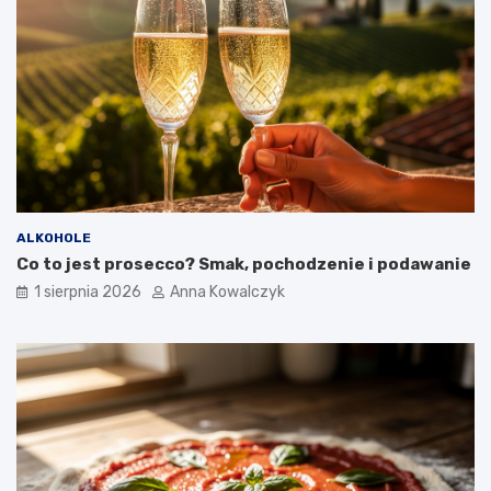
ALKOHOLE
Co to jest prosecco? Smak, pochodzenie i podawanie
1 sierpnia 2026
Anna Kowalczyk