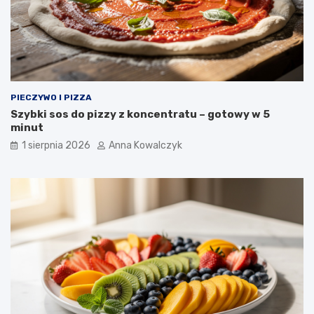
PIECZYWO I PIZZA
Szybki sos do pizzy z koncentratu – gotowy w 5
minut
1 sierpnia 2026
Anna Kowalczyk