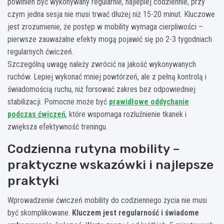
powinien być wykonywany regularnie, najlepiej codziennie, przy
czym jedna sesja nie musi trwać dłużej niż 15-20 minut. Kluczowe
jest zrozumienie, że postęp w mobility wymaga cierpliwości –
pierwsze zauważalne efekty mogą pojawić się po 2-3 tygodniach
regularnych ćwiczeń.
Szczególną uwagę należy zwrócić na jakość wykonywanych
ruchów. Lepiej wykonać mniej powtórzeń, ale z pełną kontrolą i
świadomością ruchu, niż forsować zakres bez odpowiedniej
stabilizacji. Pomocne może być
prawidłowe oddychanie
podczas ćwiczeń
, które wspomaga rozluźnienie tkanek i
zwiększa efektywność treningu.
Codzienna rutyna mobility –
praktyczne wskazówki i najlepsze
praktyki
Wprowadzenie ćwiczeń mobility do codziennego życia nie musi
być skomplikowane.
Kluczem jest regularność i świadome