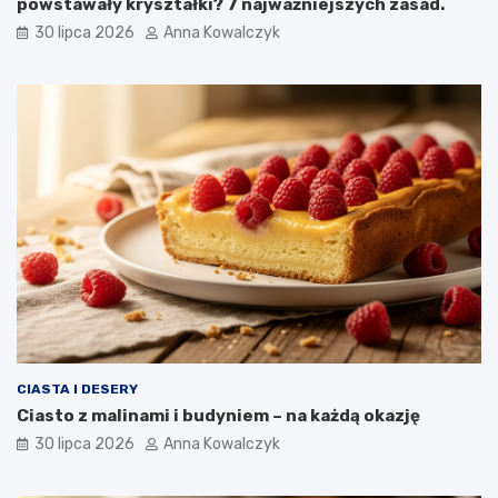
powstawały kryształki? 7 najważniejszych zasad.
30 lipca 2026
Anna Kowalczyk
CIASTA I DESERY
Ciasto z malinami i budyniem – na każdą okazję
30 lipca 2026
Anna Kowalczyk