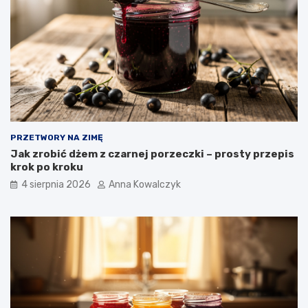
PRZETWORY NA ZIMĘ
Jak zrobić dżem z czarnej porzeczki – prosty przepis
krok po kroku
4 sierpnia 2026
Anna Kowalczyk