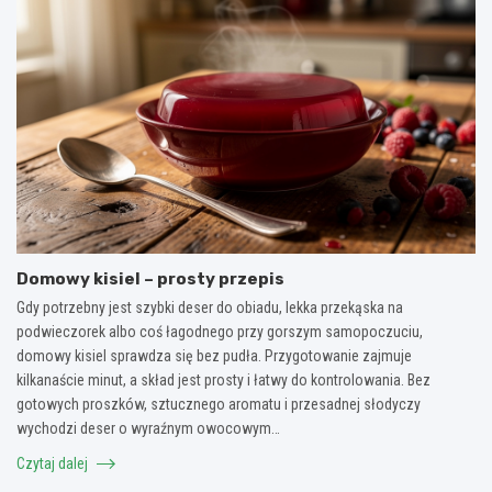
Domowy kisiel – prosty przepis
Gdy potrzebny jest szybki deser do obiadu, lekka przekąska na
podwieczorek albo coś łagodnego przy gorszym samopoczuciu,
domowy kisiel sprawdza się bez pudła. Przygotowanie zajmuje
kilkanaście minut, a skład jest prosty i łatwy do kontrolowania. Bez
gotowych proszków, sztucznego aromatu i przesadnej słodyczy
wychodzi deser o wyraźnym owocowym…
Czytaj dalej