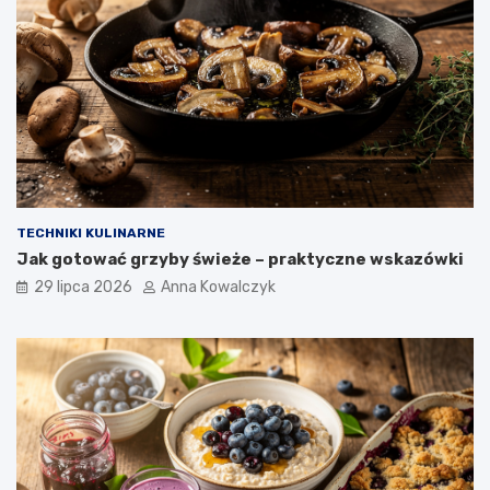
TECHNIKI KULINARNE
Jak gotować grzyby świeże – praktyczne wskazówki
29 lipca 2026
Anna Kowalczyk