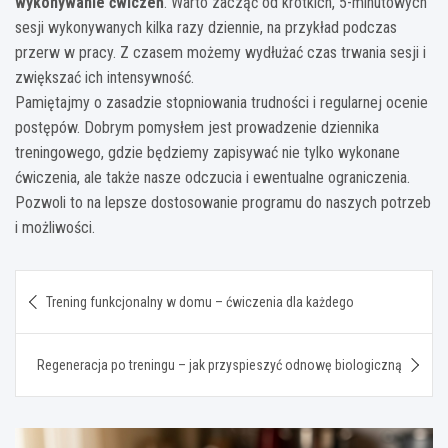
wykonywanie ćwiczeń
. Warto zacząć od krótkich, 5-minutowych
sesji wykonywanych kilka razy dziennie, na przykład podczas
przerw w pracy. Z czasem możemy wydłużać czas trwania sesji i
zwiększać ich intensywność.
Pamiętajmy o zasadzie stopniowania trudności i regularnej ocenie
postępów. Dobrym pomysłem jest prowadzenie dziennika
treningowego, gdzie będziemy zapisywać nie tylko wykonane
ćwiczenia, ale także nasze odczucia i ewentualne ograniczenia.
Pozwoli to na lepsze dostosowanie programu do naszych potrzeb
i możliwości.
Nawigacja
Trening funkcjonalny w domu – ćwiczenia dla każdego
wpisu
Regeneracja po treningu – jak przyspieszyć odnowę biologiczną