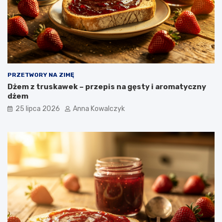
PRZETWORY NA ZIMĘ
Dżem z truskawek – przepis na gęsty i aromatyczny
dżem
25 lipca 2026
Anna Kowalczyk