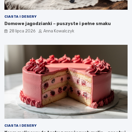
CIASTA I DESERY
Domowe jagodzianki – puszyste i pełne smaku
28 lipca 2026
Anna Kowalczyk
CIASTA I DESERY