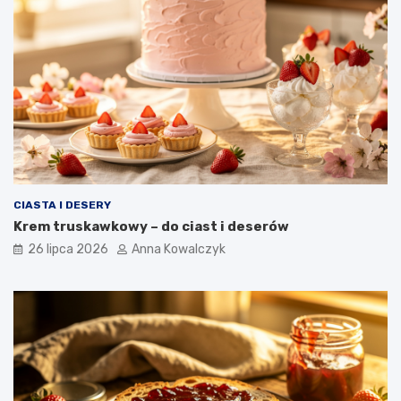
CIASTA I DESERY
Krem truskawkowy – do ciast i deserów
26 lipca 2026
Anna Kowalczyk