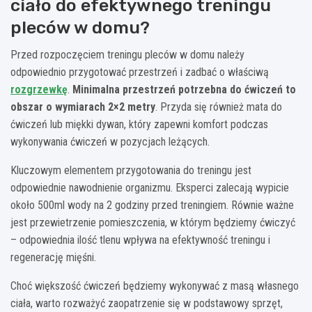
ciało do efektywnego treningu
pleców w domu?
Przed rozpoczęciem treningu pleców w domu należy
odpowiednio przygotować przestrzeń i zadbać o właściwą
rozgrzewkę
.
Minimalna przestrzeń potrzebna do ćwiczeń to
obszar o wymiarach 2×2 metry
. Przyda się również mata do
ćwiczeń lub miękki dywan, który zapewni komfort podczas
wykonywania ćwiczeń w pozycjach leżących.
Kluczowym elementem przygotowania do treningu jest
odpowiednie nawodnienie organizmu. Eksperci zalecają wypicie
około 500ml wody na 2 godziny przed treningiem. Równie ważne
jest przewietrzenie pomieszczenia, w którym będziemy ćwiczyć
– odpowiednia ilość tlenu wpływa na efektywność treningu i
regenerację mięśni.
Choć większość ćwiczeń będziemy wykonywać z masą własnego
ciała, warto rozważyć zaopatrzenie się w podstawowy sprzęt,