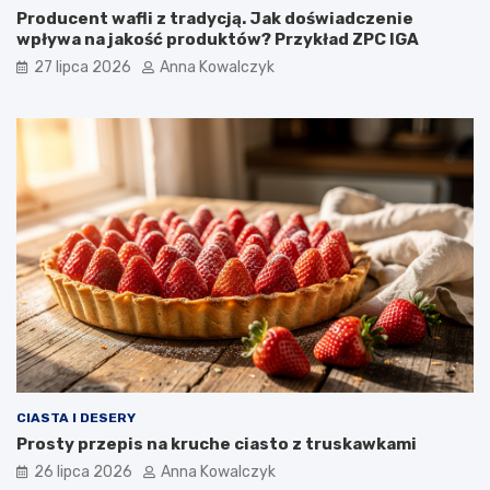
Producent wafli z tradycją. Jak doświadczenie
wpływa na jakość produktów? Przykład ZPC IGA
27 lipca 2026
Anna Kowalczyk
CIASTA I DESERY
Prosty przepis na kruche ciasto z truskawkami
26 lipca 2026
Anna Kowalczyk