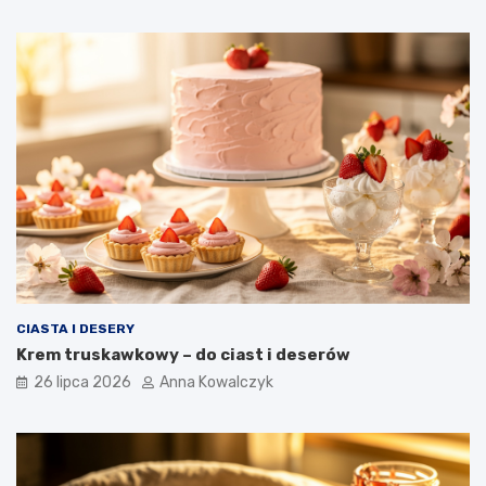
CIASTA I DESERY
Krem truskawkowy – do ciast i deserów
26 lipca 2026
Anna Kowalczyk