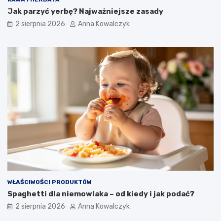
Jak parzyć yerbę? Najważniejsze zasady
2 sierpnia 2026
Anna Kowalczyk
WŁAŚCIWOŚCI PRODUKTÓW
Spaghetti dla niemowlaka – od kiedy i jak podać?
2 sierpnia 2026
Anna Kowalczyk