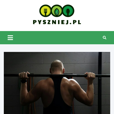
Skip
to
content
pyszniej.pl