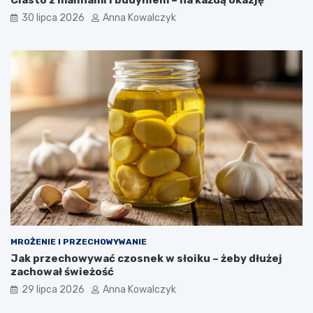
30 lipca 2026
Anna Kowalczyk
MROŻENIE I PRZECHOWYWANIE
Jak przechowywać czosnek w słoiku – żeby dłużej
zachował świeżość
29 lipca 2026
Anna Kowalczyk