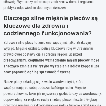
siłownię. Wystarczy odrobina przestrzeni w domu i regularna
praktyka odpowiednio dobranych ćwiczeń.
Dlaczego silne mięśnie pleców są
kluczowe dla zdrowia i
codziennego funkcjonowania?
Zdrowe i silne plecy to znacznie więcej niż tylko atrakcyjny
wygląd. Mięśnie grzbietu pełnią kluczową rolę w utrzymaniu
prawidłowej postawy ciała i chronią kręgosłup przed
przeciążeniami.
Regularne wzmacnianie mięśni pleców może
znacząco zmniejszyć ryzyko wystąpienia bólów kręgosłupa
oraz poprawić ogólną sprawność fizyczną
.
Nasze plecy składają się z wielu warstw mięśni, które
współpracują ze sobą podczas każdego ruchu. Mięśnie
powierzchowne, takie jak najszerszy grzbietu czy czworoboczny,
odpowiadają za większe ruchy i nadają plecom kształt. Głębiej
położone mięśnie przykręgosłupowe pełnią funkcję stabilizacyjną