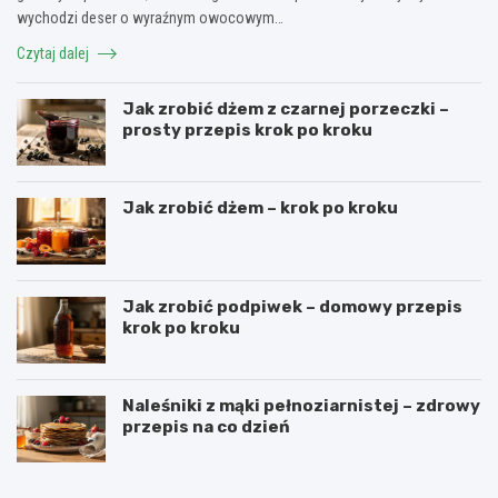
wychodzi deser o wyraźnym owocowym…
Czytaj dalej
Jak zrobić dżem z czarnej porzeczki –
prosty przepis krok po kroku
Jak zrobić dżem – krok po kroku
Jak zrobić podpiwek – domowy przepis
krok po kroku
Naleśniki z mąki pełnoziarnistej – zdrowy
przepis na co dzień