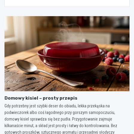
Domowy kisiel – prosty przepis
Gdy potrzebny jest szybki deser do obiadu, lekka przekąska na
podwieczorek albo coś łagodnego przy gorszym samopoczuciu,
domowy kisiel sprawdza się bez pudła. Przygotowanie zajmuje
kilkanaście minut, a skład jest prosty i łatwy do kontrolowania. Bez
gotowych proszków, sztucznego aromatu i przesadnej słodyczy