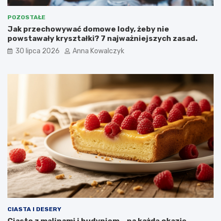
POZOSTAŁE
Jak przechowywać domowe lody, żeby nie
powstawały kryształki? 7 najważniejszych zasad.
30 lipca 2026
Anna Kowalczyk
CIASTA I DESERY
Ciasto z malinami i budyniem – na każdą okazję