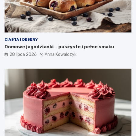
CIASTA I DESERY
Domowe jagodzianki – puszyste i pełne smaku
28 lipca 2026
Anna Kowalczyk