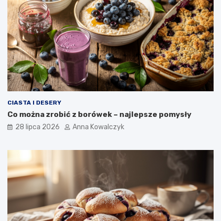
CIASTA I DESERY
Co można zrobić z borówek – najlepsze pomysły
28 lipca 2026
Anna Kowalczyk