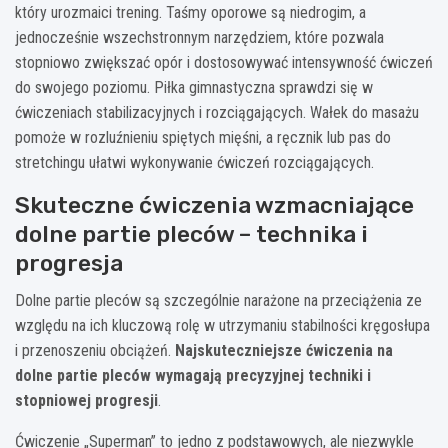
który urozmaici trening. Taśmy oporowe są niedrogim, a
jednocześnie wszechstronnym narzędziem, które pozwala
stopniowo zwiększać opór i dostosowywać intensywność ćwiczeń
do swojego poziomu. Piłka gimnastyczna sprawdzi się w
ćwiczeniach stabilizacyjnych i rozciągających. Wałek do masażu
pomoże w rozluźnieniu spiętych mięśni, a ręcznik lub pas do
stretchingu ułatwi wykonywanie ćwiczeń rozciągających.
Skuteczne ćwiczenia wzmacniające
dolne partie pleców – technika i
progresja
Dolne partie pleców są szczególnie narażone na przeciążenia ze
względu na ich kluczową rolę w utrzymaniu stabilności kręgosłupa
i przenoszeniu obciążeń.
Najskuteczniejsze ćwiczenia na
dolne partie pleców wymagają precyzyjnej techniki i
stopniowej progresji
.
Ćwiczenie „Superman” to jedno z podstawowych, ale niezwykle