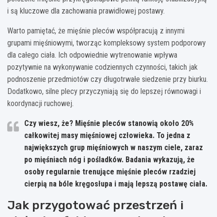
i są kluczowe dla zachowania prawidłowej postawy.
Warto pamiętać, że mięśnie pleców współpracują z innymi
grupami mięśniowymi, tworząc kompleksowy system podporowy
dla całego ciała. Ich odpowiednie wytrenowanie wpływa
pozytywnie na wykonywanie codziennych czynności, takich jak
podnoszenie przedmiotów czy długotrwałe siedzenie przy biurku.
Dodatkowo, silne plecy przyczyniają się do lepszej równowagi i
koordynacji ruchowej.
Czy wiesz, że? Mięśnie pleców stanowią około 20%
całkowitej masy mięśniowej człowieka. To jedna z
największych grup mięśniowych w naszym ciele, zaraz
po mięśniach nóg i pośladków. Badania wykazują, że
osoby regularnie trenujące mięśnie pleców rzadziej
cierpią na bóle kręgosłupa i mają lepszą postawę ciała.
Jak przygotować przestrzeń i