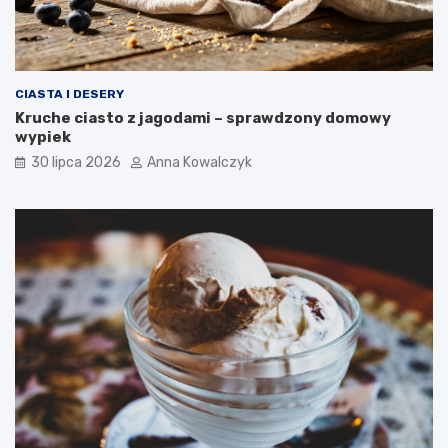
CIASTA I DESERY
Kruche ciasto z jagodami – sprawdzony domowy
wypiek
30 lipca 2026
Anna Kowalczyk