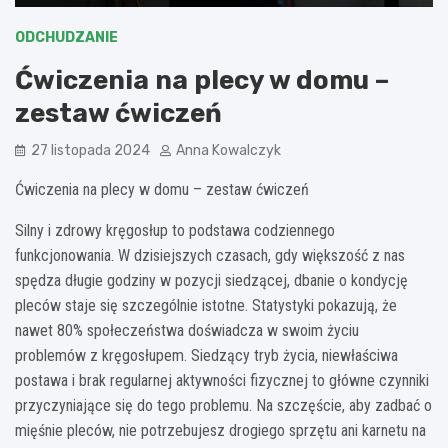
ODCHUDZANIE
Ćwiczenia na plecy w domu –
zestaw ćwiczeń
27 listopada 2024
Anna Kowalczyk
Ćwiczenia na plecy w domu – zestaw ćwiczeń
Silny i zdrowy kręgosłup to podstawa codziennego
funkcjonowania. W dzisiejszych czasach, gdy większość z nas
spędza długie godziny w pozycji siedzącej, dbanie o kondycję
pleców staje się szczególnie istotne. Statystyki pokazują, że
nawet 80% społeczeństwa doświadcza w swoim życiu
problemów z kręgosłupem. Siedzący tryb życia, niewłaściwa
postawa i brak regularnej aktywności fizycznej to główne czynniki
przyczyniające się do tego problemu. Na szczęście, aby zadbać o
mięśnie pleców, nie potrzebujesz drogiego sprzętu ani karnetu na