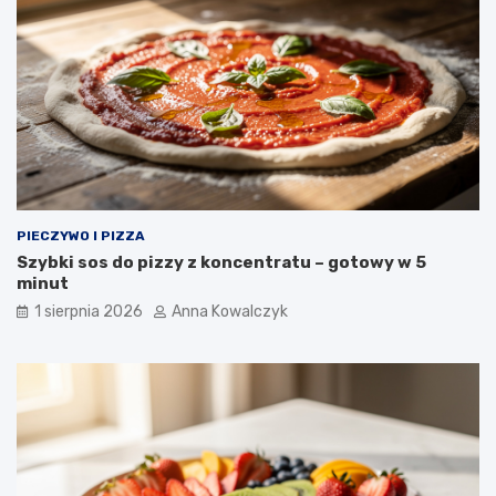
PIECZYWO I PIZZA
Szybki sos do pizzy z koncentratu – gotowy w 5
minut
1 sierpnia 2026
Anna Kowalczyk