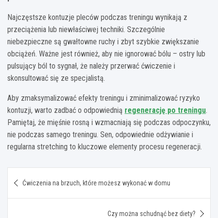
Najczęstsze kontuzje pleców podczas treningu wynikają z
przeciążenia lub niewłaściwej techniki. Szczególnie
niebezpieczne są gwałtowne ruchy i zbyt szybkie zwiększanie
obciążeń. Ważne jest również, aby nie ignorować bólu – ostry lub
pulsujący ból to sygnał, że należy przerwać ćwiczenie i
skonsultować się ze specjalistą.
Aby zmaksymalizować efekty treningu i zminimalizować ryzyko
kontuzji, warto zadbać o odpowiednią
regenerację po treningu
.
Pamiętaj, że mięśnie rosną i wzmacniają się podczas odpoczynku,
nie podczas samego treningu. Sen, odpowiednie odżywianie i
regularna stretching to kluczowe elementy procesu regeneracji.
Nawigacja
Ćwiczenia na brzuch, które możesz wykonać w domu
wpisu
Czy można schudnąć bez diety?