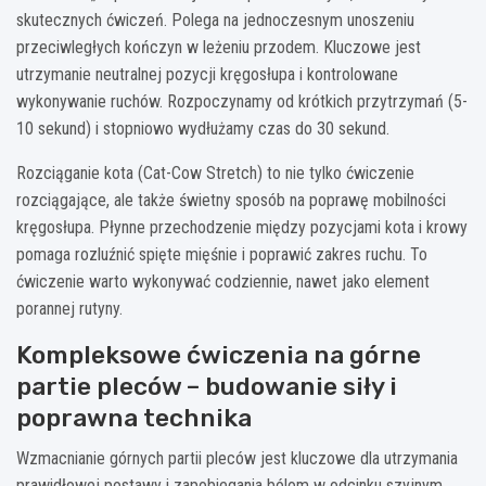
skutecznych ćwiczeń. Polega na jednoczesnym unoszeniu
przeciwległych kończyn w leżeniu przodem. Kluczowe jest
utrzymanie neutralnej pozycji kręgosłupa i kontrolowane
wykonywanie ruchów. Rozpoczynamy od krótkich przytrzymań (5-
10 sekund) i stopniowo wydłużamy czas do 30 sekund.
Rozciąganie kota (Cat-Cow Stretch) to nie tylko ćwiczenie
rozciągające, ale także świetny sposób na poprawę mobilności
kręgosłupa. Płynne przechodzenie między pozycjami kota i krowy
pomaga rozluźnić spięte mięśnie i poprawić zakres ruchu. To
ćwiczenie warto wykonywać codziennie, nawet jako element
porannej rutyny.
Kompleksowe ćwiczenia na górne
partie pleców – budowanie siły i
poprawna technika
Wzmacnianie górnych partii pleców jest kluczowe dla utrzymania
prawidłowej postawy i zapobiegania bólom w odcinku szyjnym