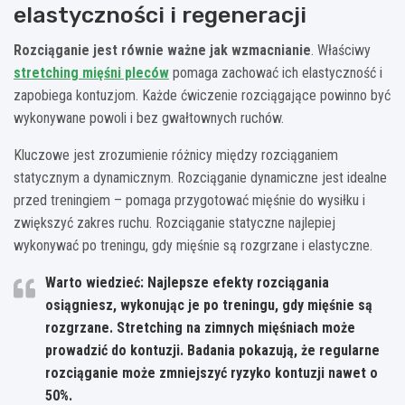
elastyczności i regeneracji
Rozciąganie jest równie ważne jak wzmacnianie
. Właściwy
stretching mięśni pleców
pomaga zachować ich elastyczność i
zapobiega kontuzjom. Każde ćwiczenie rozciągające powinno być
wykonywane powoli i bez gwałtownych ruchów.
Kluczowe jest zrozumienie różnicy między rozciąganiem
statycznym a dynamicznym. Rozciąganie dynamiczne jest idealne
przed treningiem – pomaga przygotować mięśnie do wysiłku i
zwiększyć zakres ruchu. Rozciąganie statyczne najlepiej
wykonywać po treningu, gdy mięśnie są rozgrzane i elastyczne.
Warto wiedzieć: Najlepsze efekty rozciągania
osiągniesz, wykonując je po treningu, gdy mięśnie są
rozgrzane. Stretching na zimnych mięśniach może
prowadzić do kontuzji. Badania pokazują, że regularne
rozciąganie może zmniejszyć ryzyko kontuzji nawet o
50%.