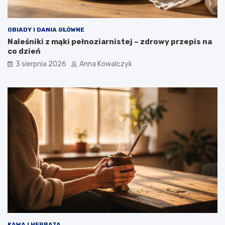
OBIADY I DANIA GŁÓWNE
Naleśniki z mąki pełnoziarnistej – zdrowy przepis na
co dzień
3 sierpnia 2026
Anna Kowalczyk
KAWA I HERBATA