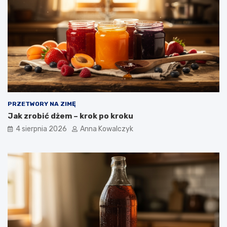
PRZETWORY NA ZIMĘ
Jak zrobić dżem – krok po kroku
4 sierpnia 2026
Anna Kowalczyk