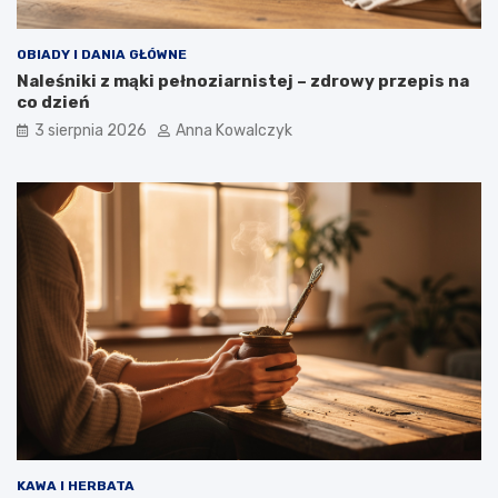
OBIADY I DANIA GŁÓWNE
Naleśniki z mąki pełnoziarnistej – zdrowy przepis na
co dzień
3 sierpnia 2026
Anna Kowalczyk
KAWA I HERBATA