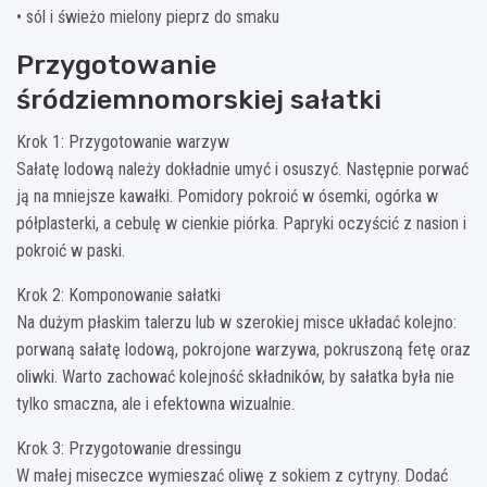
• sól i świeżo mielony pieprz do smaku
Przygotowanie
śródziemnomorskiej sałatki
Krok 1: Przygotowanie warzyw
Sałatę lodową należy dokładnie umyć i osuszyć. Następnie porwać
ją na mniejsze kawałki. Pomidory pokroić w ósemki, ogórka w
półplasterki, a cebulę w cienkie piórka. Papryki oczyścić z nasion i
pokroić w paski.
Krok 2: Komponowanie sałatki
Na dużym płaskim talerzu lub w szerokiej misce układać kolejno:
porwaną sałatę lodową, pokrojone warzywa, pokruszoną fetę oraz
oliwki. Warto zachować kolejność składników, by sałatka była nie
tylko smaczna, ale i efektowna wizualnie.
Krok 3: Przygotowanie dressingu
W małej miseczce wymieszać oliwę z sokiem z cytryny. Dodać