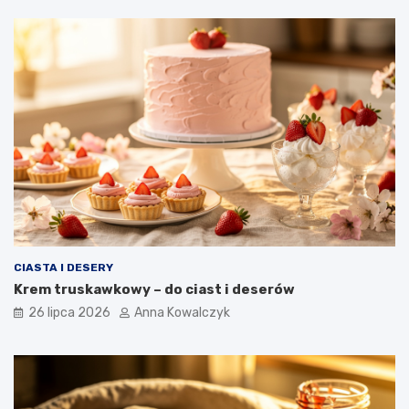
CIASTA I DESERY
Krem truskawkowy – do ciast i deserów
26 lipca 2026
Anna Kowalczyk