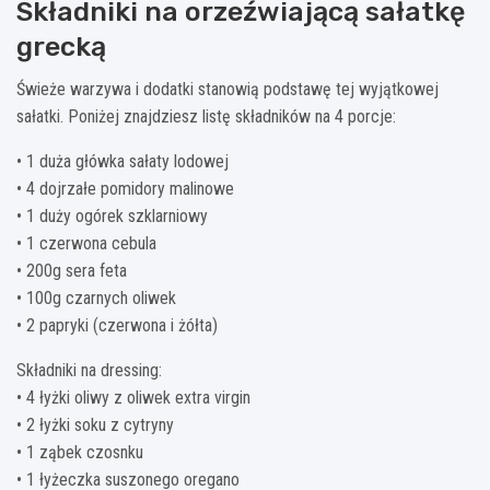
Składniki na orzeźwiającą sałatkę
grecką
Świeże warzywa i dodatki stanowią podstawę tej wyjątkowej
sałatki. Poniżej znajdziesz listę składników na 4 porcje:
• 1 duża główka sałaty lodowej
• 4 dojrzałe pomidory malinowe
• 1 duży ogórek szklarniowy
• 1 czerwona cebula
• 200g sera feta
• 100g czarnych oliwek
• 2 papryki (czerwona i żółta)
Składniki na dressing:
• 4 łyżki oliwy z oliwek extra virgin
• 2 łyżki soku z cytryny
• 1 ząbek czosnku
• 1 łyżeczka suszonego oregano