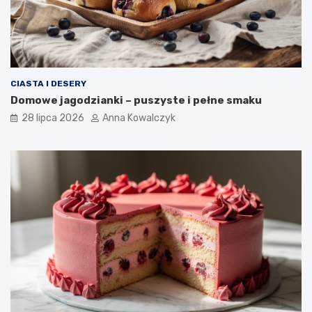
CIASTA I DESERY
Domowe jagodzianki – puszyste i pełne smaku
28 lipca 2026
Anna Kowalczyk