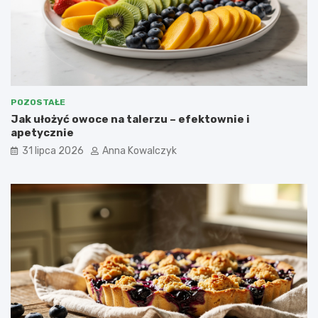
POZOSTAŁE
Jak ułożyć owoce na talerzu – efektownie i
apetycznie
31 lipca 2026
Anna Kowalczyk