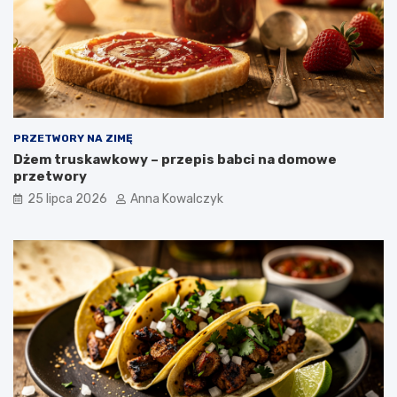
PRZETWORY NA ZIMĘ
Dżem truskawkowy – przepis babci na domowe
przetwory
25 lipca 2026
Anna Kowalczyk