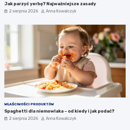
Jak parzyć yerbę? Najważniejsze zasady
2 sierpnia 2026
Anna Kowalczyk
WŁAŚCIWOŚCI PRODUKTÓW
Spaghetti dla niemowlaka – od kiedy i jak podać?
2 sierpnia 2026
Anna Kowalczyk