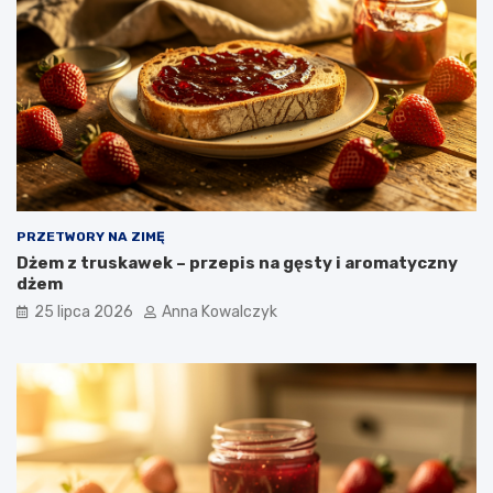
PRZETWORY NA ZIMĘ
Dżem z truskawek – przepis na gęsty i aromatyczny
dżem
25 lipca 2026
Anna Kowalczyk