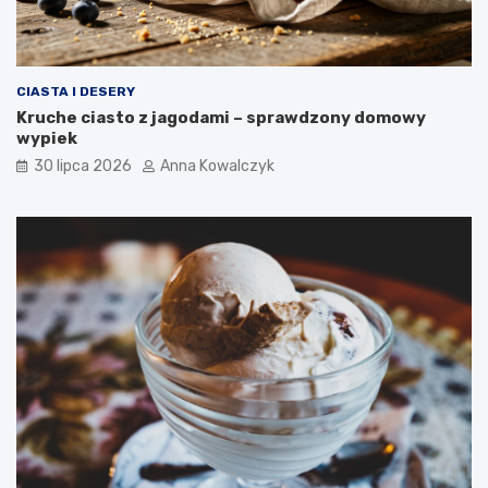
CIASTA I DESERY
Kruche ciasto z jagodami – sprawdzony domowy
wypiek
30 lipca 2026
Anna Kowalczyk