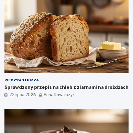
PIECZYWO I PIZZA
Sprawdzony przepis na chleb z ziarnami na drożdżach
22 lipca 2026
Anna Kowalczyk