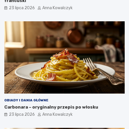
francuski
23 lipca 2026
Anna Kowalczyk
OBIADY I DANIA GŁÓWNE
Carbonara – oryginalny przepis po włosku
23 lipca 2026
Anna Kowalczyk