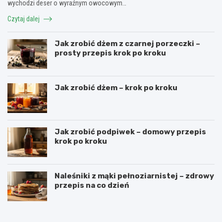
wychodzi deser o wyraźnym owocowym…
Czytaj dalej
Jak zrobić dżem z czarnej porzeczki –
prosty przepis krok po kroku
Jak zrobić dżem – krok po kroku
Jak zrobić podpiwek – domowy przepis
krok po kroku
Naleśniki z mąki pełnoziarnistej – zdrowy
przepis na co dzień