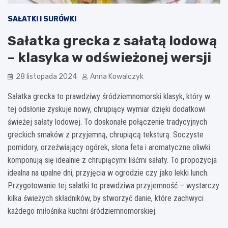
SAŁATKI I SURÓWKI
Sałatka grecka z sałatą lodową
– klasyka w odświeżonej wersji
28 listopada 2024
Anna Kowalczyk
Sałatka grecka to prawdziwy śródziemnomorski klasyk, który w
tej odsłonie zyskuje nowy, chrupiący wymiar dzięki dodatkowi
świeżej sałaty lodowej. To doskonałe połączenie tradycyjnych
greckich smaków z przyjemną, chrupiącą teksturą. Soczyste
pomidory, orzeźwiający ogórek, słona feta i aromatyczne oliwki
komponują się idealnie z chrupiącymi liśćmi sałaty. To propozycja
idealna na upalne dni, przyjęcia w ogrodzie czy jako lekki lunch.
Przygotowanie tej sałatki to prawdziwa przyjemność – wystarczy
kilka świeżych składników, by stworzyć danie, które zachwyci
każdego miłośnika kuchni śródziemnomorskiej.