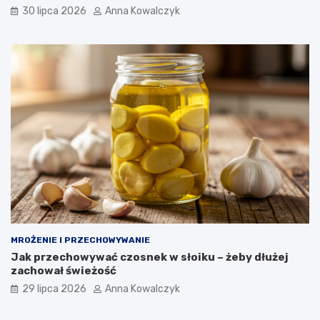
30 lipca 2026
Anna Kowalczyk
MROŻENIE I PRZECHOWYWANIE
Jak przechowywać czosnek w słoiku – żeby dłużej
zachował świeżość
29 lipca 2026
Anna Kowalczyk