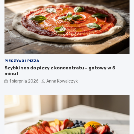
PIECZYWO I PIZZA
Szybki sos do pizzy z koncentratu – gotowy w 5
minut
1 sierpnia 2026
Anna Kowalczyk