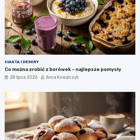
CIASTA I DESERY
Co można zrobić z borówek – najlepsze pomysły
28 lipca 2026
Anna Kowalczyk