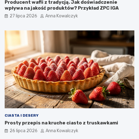
Producent wafli z tradycją. Jak doświadczenie
wpływa na jakość produktów? Przykład ZPC IGA
27 lipca 2026
Anna Kowalczyk
CIASTA I DESERY
Prosty przepis na kruche ciasto z truskawkami
26 lipca 2026
Anna Kowalczyk