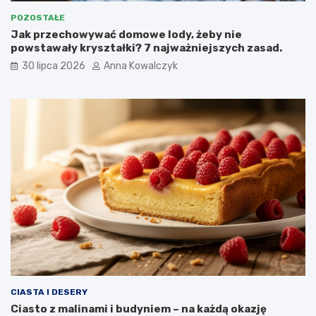
POZOSTAŁE
Jak przechowywać domowe lody, żeby nie
powstawały kryształki? 7 najważniejszych zasad.
30 lipca 2026
Anna Kowalczyk
CIASTA I DESERY
Ciasto z malinami i budyniem – na każdą okazję