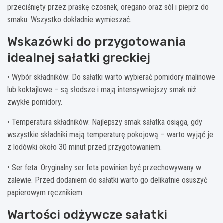
przeciśnięty przez praskę czosnek, oregano oraz sól i pieprz do
smaku. Wszystko dokładnie wymieszać.
Wskazówki do przygotowania
idealnej sałatki greckiej
• Wybór składników: Do sałatki warto wybierać pomidory malinowe
lub koktajlowe – są słodsze i mają intensywniejszy smak niż
zwykłe pomidory.
• Temperatura składników: Najlepszy smak sałatka osiąga, gdy
wszystkie składniki mają temperaturę pokojową – warto wyjąć je
z lodówki około 30 minut przed przygotowaniem.
• Ser feta: Oryginalny ser feta powinien być przechowywany w
zalewie. Przed dodaniem do sałatki warto go delikatnie osuszyć
papierowym ręcznikiem.
Wartości odżywcze sałatki