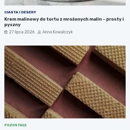
CIASTA I DESERY
Krem malinowy do tortu z mrożonych malin – prosty i
pyszny
27 lipca 2026
Anna Kowalczyk
POZOSTAŁE