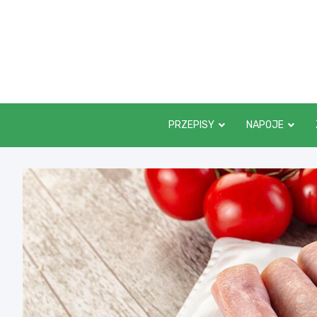
Skip
to
content
PRZEPISY
NAPOJE