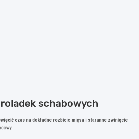
 roladek schabowych
więcić czas na dokładne rozbicie mięsa i staranne zwinięcie
ońcowy.