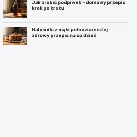
Jak zrobić podpiwek – domowy przepis
krok po kroku
Naleśniki z mąki pełnoziarnistej –
zdrowy przepis na co dzień