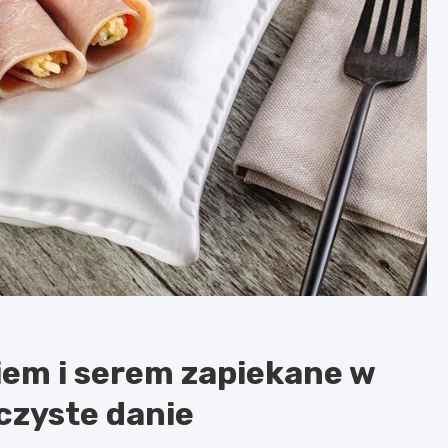
iem i serem zapiekane w
oczyste danie