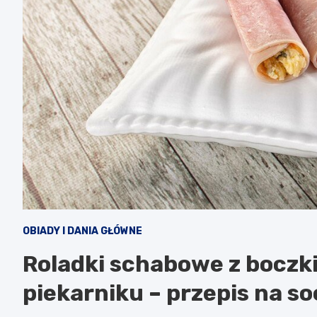
OBIADY I DANIA GŁÓWNE
Roladki schabowe z boczk
piekarniku – przepis na s