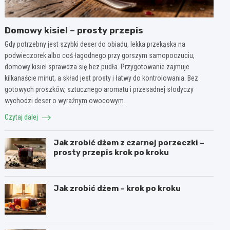
Domowy kisiel – prosty przepis
Gdy potrzebny jest szybki deser do obiadu, lekka przekąska na
podwieczorek albo coś łagodnego przy gorszym samopoczuciu,
domowy kisiel sprawdza się bez pudła. Przygotowanie zajmuje
kilkanaście minut, a skład jest prosty i łatwy do kontrolowania. Bez
gotowych proszków, sztucznego aromatu i przesadnej słodyczy
wychodzi deser o wyraźnym owocowym…
Czytaj dalej
Jak zrobić dżem z czarnej porzeczki –
prosty przepis krok po kroku
Jak zrobić dżem – krok po kroku