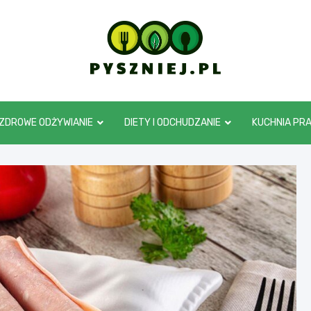
pyszniej.pl
ZDROWE ODŻYWIANIE
DIETY I ODCHUDZANIE
KUCHNIA PR