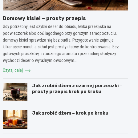
Domowy kisiel – prosty przepis
Gdy potrzebny jest szybki deser do obiadu, lekka przekąska na
podwieczorek albo coś łagodnego przy gorszym samopoczuciu,
domowy kisiel sprawdza się bez pudła. Przygotowanie zajmuje
kilkanaście minut, a skład jest prosty i łatwy do kontrolowania. Bez
gotowych proszków, sztucznego aromatu i przesadnej słodyczy
wychodzi deser o wyraźnym owocowym…
Czytaj dalej
Jak zrobić dżem z czarnej porzeczki –
prosty przepis krok po kroku
Jak zrobić dżem – krok po kroku