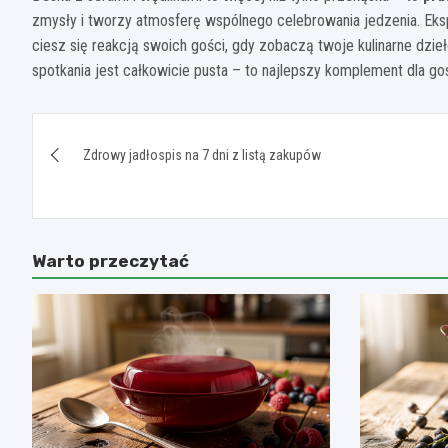
zmysły i tworzy atmosferę wspólnego celebrowania jedzenia. Eks
ciesz się reakcją swoich gości, gdy zobaczą twoje kulinarne dzieło
spotkania jest całkowicie pusta – to najlepszy komplement dla go
Nawigacja
Zdrowy jadłospis na 7 dni z listą zakupów
wpisu
Warto przeczytać