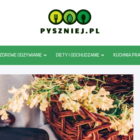
pyszniej.pl
ZDROWE ODŻYWIANIE
DIETY I ODCHUDZANIE
KUCHNIA PR