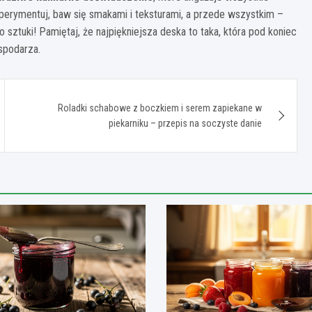
perymentuj, baw się smakami i teksturami, a przede wszystkim –
 sztuki! Pamiętaj, że najpiękniejsza deska to taka, która pod koniec
spodarza.
Roladki schabowe z boczkiem i serem zapiekane w
piekarniku – przepis na soczyste danie