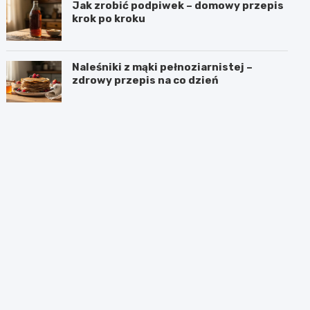
Jak zrobić podpiwek – domowy przepis
krok po kroku
Naleśniki z mąki pełnoziarnistej –
zdrowy przepis na co dzień