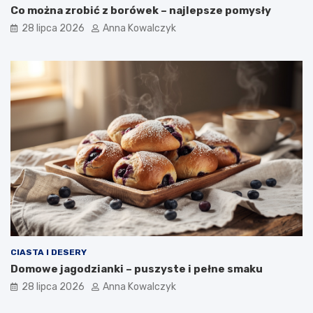
Co można zrobić z borówek – najlepsze pomysły
28 lipca 2026
Anna Kowalczyk
CIASTA I DESERY
Domowe jagodzianki – puszyste i pełne smaku
28 lipca 2026
Anna Kowalczyk