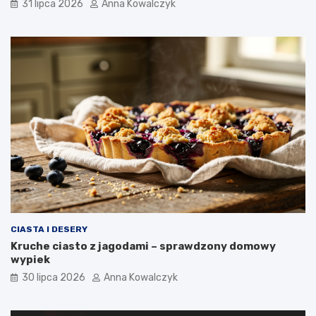
31 lipca 2026
Anna Kowalczyk
CIASTA I DESERY
Kruche ciasto z jagodami – sprawdzony domowy
wypiek
30 lipca 2026
Anna Kowalczyk