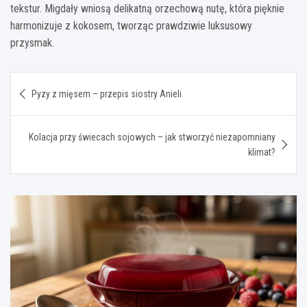
tekstur. Migdały wniosą delikatną orzechową nutę, która pięknie
harmonizuje z kokosem, tworząc prawdziwie luksusowy
przysmak.
Nawigacja
Pyzy z mięsem – przepis siostry Anieli
wpisu
Kolacja przy świecach sojowych – jak stworzyć niezapomniany
klimat?