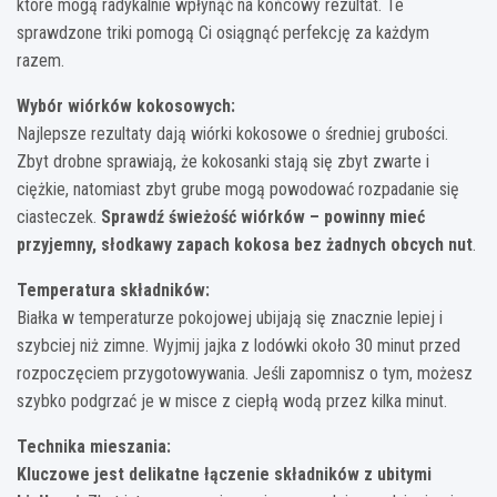
które mogą radykalnie wpłynąć na końcowy rezultat. Te
sprawdzone triki pomogą Ci osiągnąć perfekcję za każdym
razem.
Wybór wiórków kokosowych:
Najlepsze rezultaty dają wiórki kokosowe o średniej grubości.
Zbyt drobne sprawiają, że kokosanki stają się zbyt zwarte i
ciężkie, natomiast zbyt grube mogą powodować rozpadanie się
ciasteczek.
Sprawdź świeżość wiórków – powinny mieć
przyjemny, słodkawy zapach kokosa bez żadnych obcych nut
.
Temperatura składników:
Białka w temperaturze pokojowej ubijają się znacznie lepiej i
szybciej niż zimne. Wyjmij jajka z lodówki około 30 minut przed
rozpoczęciem przygotowywania. Jeśli zapomnisz o tym, możesz
szybko podgrzać je w misce z ciepłą wodą przez kilka minut.
Technika mieszania:
Kluczowe jest delikatne łączenie składników z ubitymi