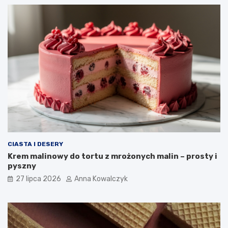
CIASTA I DESERY
Krem malinowy do tortu z mrożonych malin – prosty i
pyszny
27 lipca 2026
Anna Kowalczyk