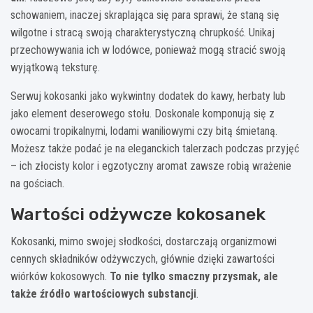
schowaniem, inaczej skraplająca się para sprawi, że staną się
wilgotne i stracą swoją charakterystyczną chrupkość. Unikaj
przechowywania ich w lodówce, ponieważ mogą stracić swoją
wyjątkową teksturę.
Serwuj kokosanki jako wykwintny dodatek do kawy, herbaty lub
jako element deserowego stołu. Doskonale komponują się z
owocami tropikalnymi, lodami waniliowymi czy bitą śmietaną.
Możesz także podać je na eleganckich talerzach podczas przyjęć
– ich złocisty kolor i egzotyczny aromat zawsze robią wrażenie
na gościach.
Wartości odżywcze kokosanek
Kokosanki, mimo swojej słodkości, dostarczają organizmowi
cennych składników odżywczych, głównie dzięki zawartości
wiórków kokosowych.
To nie tylko smaczny przysmak, ale
także źródło wartościowych substancji
.