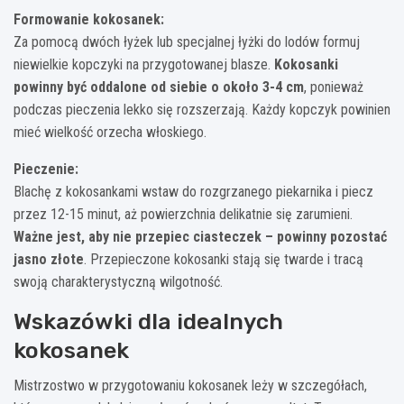
Formowanie kokosanek:
Za pomocą dwóch łyżek lub specjalnej łyżki do lodów formuj
niewielkie kopczyki na przygotowanej blasze.
Kokosanki
powinny być oddalone od siebie o około 3-4 cm
, ponieważ
podczas pieczenia lekko się rozszerzają. Każdy kopczyk powinien
mieć wielkość orzecha włoskiego.
Pieczenie:
Blachę z kokosankami wstaw do rozgrzanego piekarnika i piecz
przez 12-15 minut, aż powierzchnia delikatnie się zarumieni.
Ważne jest, aby nie przepiec ciasteczek – powinny pozostać
jasno złote
. Przepieczone kokosanki stają się twarde i tracą
swoją charakterystyczną wilgotność.
Wskazówki dla idealnych
kokosanek
Mistrzostwo w przygotowaniu kokosanek leży w szczegółach,