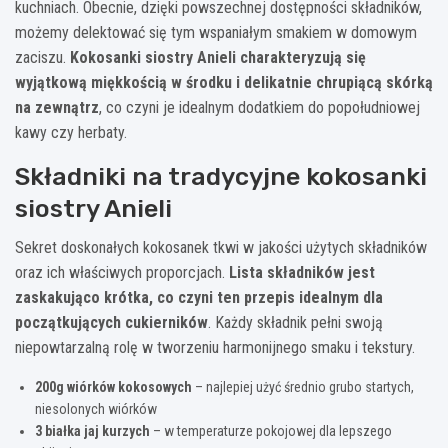
kuchniach. Obecnie, dzięki powszechnej dostępności składników,
możemy delektować się tym wspaniałym smakiem w domowym
zaciszu.
Kokosanki siostry Anieli charakteryzują się
wyjątkową miękkością w środku i delikatnie chrupiącą skórką
na zewnątrz
, co czyni je idealnym dodatkiem do popołudniowej
kawy czy herbaty.
Składniki na tradycyjne kokosanki
siostry Anieli
Sekret doskonałych kokosanek tkwi w jakości użytych składników
oraz ich właściwych proporcjach.
Lista składników jest
zaskakująco krótka, co czyni ten przepis idealnym dla
początkujących cukierników
. Każdy składnik pełni swoją
niepowtarzalną rolę w tworzeniu harmonijnego smaku i tekstury.
200g wiórków kokosowych
– najlepiej użyć średnio grubo startych,
niesolonych wiórków
3 białka jaj kurzych
– w temperaturze pokojowej dla lepszego