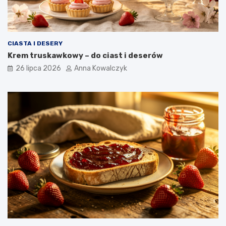
CIASTA I DESERY
Krem truskawkowy – do ciast i deserów
26 lipca 2026
Anna Kowalczyk