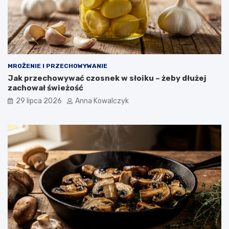
MROŻENIE I PRZECHOWYWANIE
Jak przechowywać czosnek w słoiku – żeby dłużej
zachował świeżość
29 lipca 2026
Anna Kowalczyk