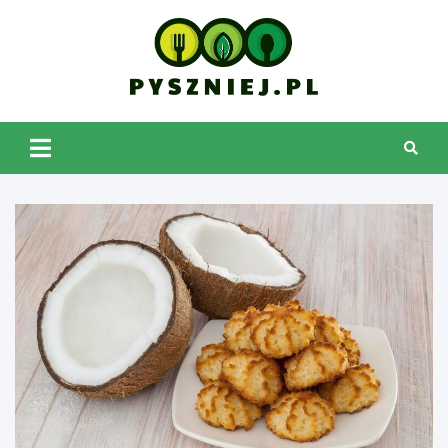
Skip
to
content
pyszniej.pl