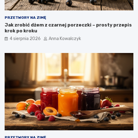
PRZETWORY NA ZIMĘ
Jak zrobić dżem z czarnej porzeczki – prosty przepis
krok po kroku
4 sierpnia 2026
Anna Kowalczyk
PRZETWORY NA ZIMĘ