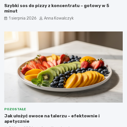
Szybki sos do pizzy z koncentratu – gotowy w 5
minut
1 sierpnia 2026
Anna Kowalczyk
POZOSTAŁE
Jak ułożyć owoce na talerzu – efektownie i
apetycznie