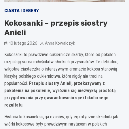
CIASTA I DESERY
Kokosanki – przepis siostry
Anieli
10 lutego 2026
Anna Kowalczyk
Kokosanki to prawdziwe cukiernicze skarby, które od pokoleń
rozpalają serca miłośników słodkich przysmaków. Te delikatne,
wilgotne ciasteczka o intensywnym aromacie kokosa stanowią
klasykę polskiego cukiernictwa, która nigdy nie traci na
popularności.
Przepis siostry Anieli, przekazywany z
pokolenia na pokolenie, wyróżnia się niezwykłą prostotą
przygotowania przy gwarantowaniu spektakularnego
rezultatu
.
Historia kokosanek sięga czasów, gdy egzotyczne składniki jak
wiórki kokosowe były prawdziwym rarytasem w polskich