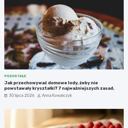
POZOSTAŁE
Jak przechowywać domowe lody, żeby nie
powstawały kryształki? 7 najważniejszych zasad.
30 lipca 2026
Anna Kowalczyk