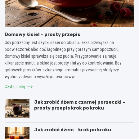
Domowy kisiel – prosty przepis
Gdy potrzebny jest szybki deser do obiadu, lekka przekąska na
podwieczorek albo coś łagodnego przy gorszym samopoczuciu,
domowy kisiel sprawdza się bez pudła. Przygotowanie zajmuje
kilkanaście minut, a skład jest prosty i łatwy do kontrolowania. Bez
gotowych proszków, sztucznego aromatu i przesadnej słodyczy
wychodzi deser o wyraźnym owocowym…
Czytaj dalej
Jak zrobić dżem z czarnej porzeczki –
prosty przepis krok po kroku
Jak zrobić dżem – krok po kroku