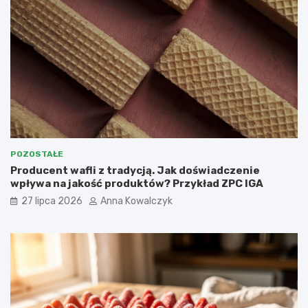
POZOSTAŁE
Producent wafli z tradycją. Jak doświadczenie
wpływa na jakość produktów? Przykład ZPC IGA
27 lipca 2026
Anna Kowalczyk