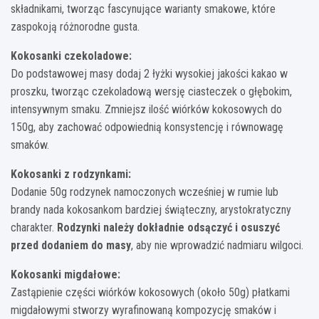
składnikami, tworząc fascynujące warianty smakowe, które
zaspokoją różnorodne gusta.
Kokosanki czekoladowe:
Do podstawowej masy dodaj 2 łyżki wysokiej jakości kakao w
proszku, tworząc czekoladową wersję ciasteczek o głębokim,
intensywnym smaku. Zmniejsz ilość wiórków kokosowych do
150g, aby zachować odpowiednią konsystencję i równowagę
smaków.
Kokosanki z rodzynkami:
Dodanie 50g rodzynek namoczonych wcześniej w rumie lub
brandy nada kokosankom bardziej świąteczny, arystokratyczny
charakter.
Rodzynki należy dokładnie odsączyć i osuszyć
przed dodaniem do masy
, aby nie wprowadzić nadmiaru wilgoci.
Kokosanki migdałowe:
Zastąpienie części wiórków kokosowych (około 50g) płatkami
migdałowymi stworzy wyrafinowaną kompozycję smaków i