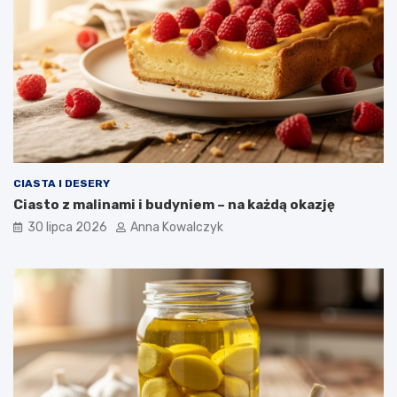
CIASTA I DESERY
Ciasto z malinami i budyniem – na każdą okazję
30 lipca 2026
Anna Kowalczyk