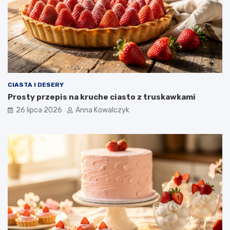
CIASTA I DESERY
Prosty przepis na kruche ciasto z truskawkami
26 lipca 2026
Anna Kowalczyk