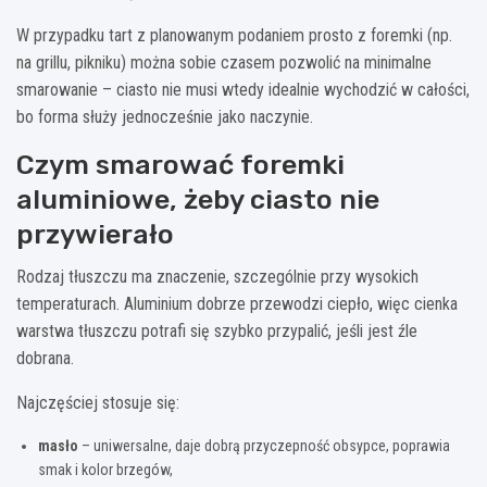
W przypadku tart z planowanym podaniem prosto z foremki (np.
na grillu, pikniku) można sobie czasem pozwolić na minimalne
smarowanie – ciasto nie musi wtedy idealnie wychodzić w całości,
bo forma służy jednocześnie jako naczynie.
Czym smarować foremki
aluminiowe, żeby ciasto nie
przywierało
Rodzaj tłuszczu ma znaczenie, szczególnie przy wysokich
temperaturach. Aluminium dobrze przewodzi ciepło, więc cienka
warstwa tłuszczu potrafi się szybko przypalić, jeśli jest źle
dobrana.
Najczęściej stosuje się:
masło
– uniwersalne, daje dobrą przyczepność obsypce, poprawia
smak i kolor brzegów,