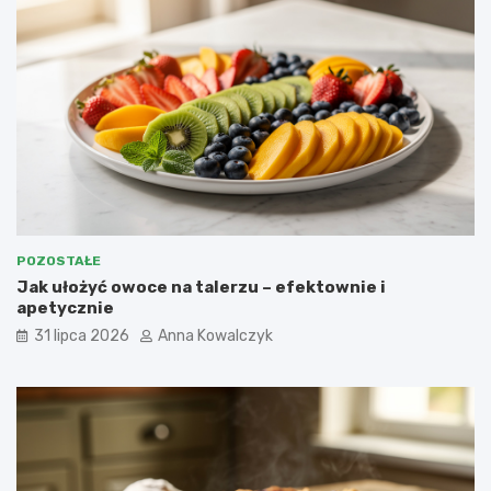
POZOSTAŁE
Jak ułożyć owoce na talerzu – efektownie i
apetycznie
31 lipca 2026
Anna Kowalczyk