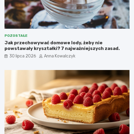
POZOSTAŁE
Jak przechowywać domowe lody, żeby nie
powstawały kryształki? 7 najważniejszych zasad.
30 lipca 2026
Anna Kowalczyk