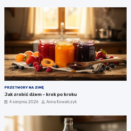
PRZETWORY NA ZIMĘ
Jak zrobić dżem – krok po kroku
4 sierpnia 2026
Anna Kowalczyk