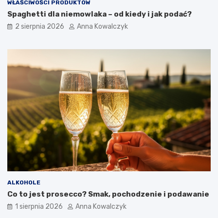
WŁAŚCIWOŚCI PRODUKTÓW
Spaghetti dla niemowlaka – od kiedy i jak podać?
2 sierpnia 2026
Anna Kowalczyk
ALKOHOLE
Co to jest prosecco? Smak, pochodzenie i podawanie
1 sierpnia 2026
Anna Kowalczyk