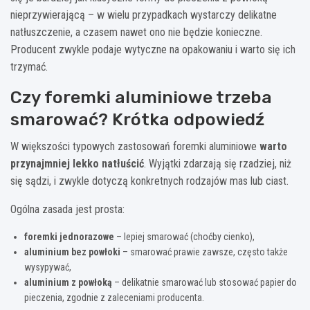
nieprzywierającą – w wielu przypadkach wystarczy delikatne
natłuszczenie, a czasem nawet ono nie będzie konieczne.
Producent zwykle podaje wytyczne na opakowaniu i warto się ich
trzymać.
Czy foremki aluminiowe trzeba
smarować? Krótka odpowiedź
W większości typowych zastosowań foremki aluminiowe
warto
przynajmniej lekko natłuścić
. Wyjątki zdarzają się rzadziej, niż
się sądzi, i zwykle dotyczą konkretnych rodzajów mas lub ciast.
Ogólna zasada jest prosta:
foremki jednorazowe
– lepiej smarować (choćby cienko),
aluminium bez powłoki
– smarować prawie zawsze, często także
wysypywać,
aluminium z powłoką
– delikatnie smarować lub stosować papier do
pieczenia, zgodnie z zaleceniami producenta.