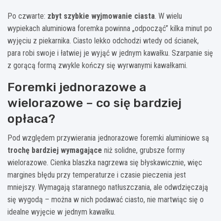
Po czwarte:
zbyt szybkie wyjmowanie ciasta
. W wielu
wypiekach aluminiowa foremka powinna „odpocząć” kilka minut po
wyjęciu z piekarnika. Ciasto lekko odchodzi wtedy od ścianek,
para robi swoje i łatwiej je wyjąć w jednym kawałku. Szarpanie się
z gorącą formą zwykle kończy się wyrwanymi kawałkami.
Foremki jednorazowe a
wielorazowe – co się bardziej
opłaca?
Pod względem przywierania jednorazowe foremki aluminiowe są
trochę bardziej wymagające
niż solidne, grubsze formy
wielorazowe. Cienka blaszka nagrzewa się błyskawicznie, więc
margines błędu przy temperaturze i czasie pieczenia jest
mniejszy. Wymagają starannego natłuszczania, ale odwdzięczają
się wygodą – można w nich podawać ciasto, nie martwiąc się o
idealne wyjęcie w jednym kawałku.