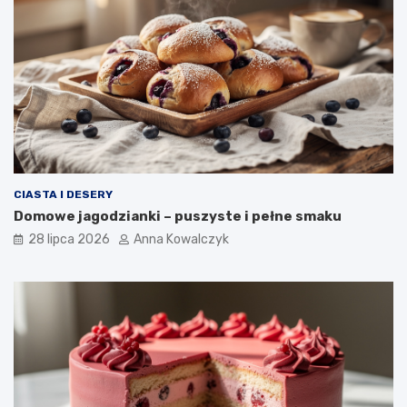
CIASTA I DESERY
Domowe jagodzianki – puszyste i pełne smaku
28 lipca 2026
Anna Kowalczyk