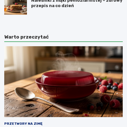
Naleśniki z mąki pełnoziarnistej – zdrowy
przepis na co dzień
Warto przeczytać
PRZETWORY NA ZIMĘ