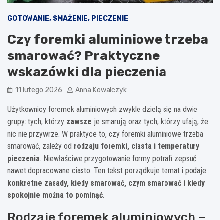
GOTOWANIE, SMAŻENIE, PIECZENIE
Czy foremki aluminiowe trzeba
smarować? Praktyczne
wskazówki dla pieczenia
11 lutego 2026
Anna Kowalczyk
Użytkownicy foremek aluminiowych zwykle dzielą się na dwie
grupy: tych, którzy
zawsze
je smarują oraz tych, którzy ufają, że
nic nie przywrze. W praktyce to, czy foremki aluminiowe trzeba
smarować, zależy od
rodzaju foremki, ciasta i temperatury
pieczenia
. Niewłaściwe przygotowanie formy potrafi zepsuć
nawet dopracowane ciasto. Ten tekst porządkuje temat i podaje
konkretne zasady, kiedy smarować, czym smarować i kiedy
spokojnie można to pominąć
.
Rodzaje foremek aluminiowych –