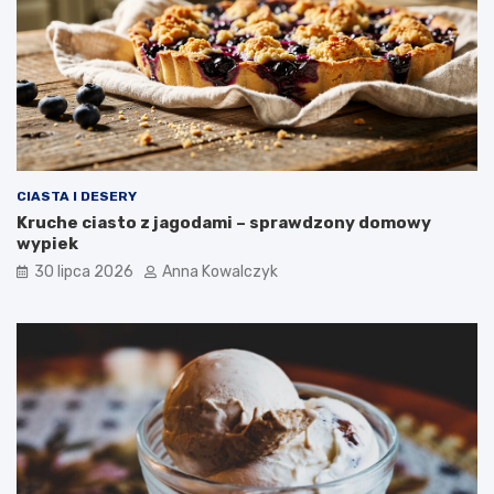
CIASTA I DESERY
Kruche ciasto z jagodami – sprawdzony domowy
wypiek
30 lipca 2026
Anna Kowalczyk