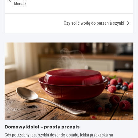
wpisu
klimat?
Czy solić wodę do parzenia szynki
Domowy kisiel – prosty przepis
Gdy potrzebny jest szybki deser do obiadu, lekka przekąska na