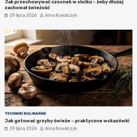
Jak przechowywać czosnek w słoiku – żeby dłużej
zachował świeżość
29 lipca 2026
Anna Kowalczyk
TECHNIKI KULINARNE
Jak gotować grzyby świeże – praktyczne wskazówki
29 lipca 2026
Anna Kowalczyk