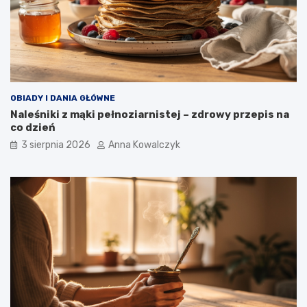
OBIADY I DANIA GŁÓWNE
Naleśniki z mąki pełnoziarnistej – zdrowy przepis na
co dzień
3 sierpnia 2026
Anna Kowalczyk