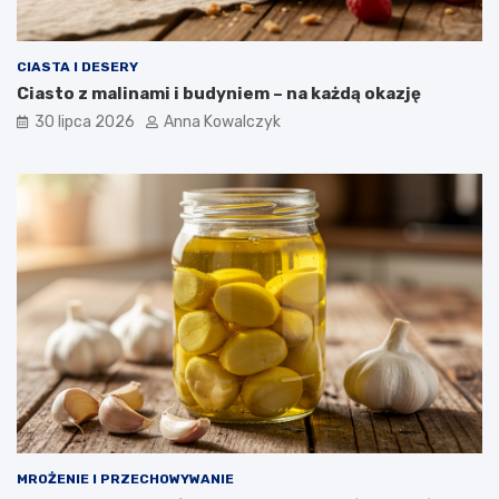
CIASTA I DESERY
Ciasto z malinami i budyniem – na każdą okazję
30 lipca 2026
Anna Kowalczyk
MROŻENIE I PRZECHOWYWANIE