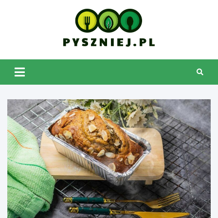
Skip
to
content
pyszniej.pl