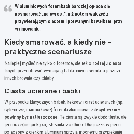
W aluminiowych foremkach
bardziej opłaca się
posmarować „na wyrost”
, niż potem walczyć z
przywierającym ciastem i porwanymi kawałkami przy
wyjmowaniu.
Kiedy smarować, a kiedy nie –
praktyczne scenariusze
Najlepiej myśleć nie tylko o foremce, ale też o
rodzaju ciasta
.
Innych przygotowań wymagają babki, innych serniki, a jeszcze
innych brownie czy chleby.
Ciasta ucierane i babki
W przypadku klasycznych babek, keksów i ciast ucieranych (np.
cytrynowe, marmurkowe) foremki aluminiowe
zdecydowanie
powinny być natłuszczone
. Te ciasta są zwykle dość tłuste, ale
jednocześnie pieką się stosunkowo długo. Długi czas w piecu
połączony z cienkim aluminium sprzyja mocnemu przypiekaniu