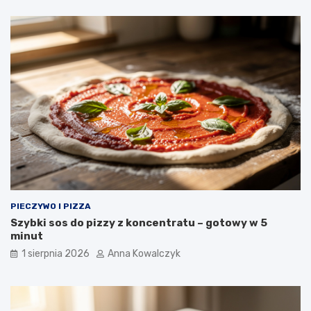
PIECZYWO I PIZZA
Szybki sos do pizzy z koncentratu – gotowy w 5
minut
1 sierpnia 2026
Anna Kowalczyk