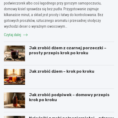
podwieczorek albo coś łagodnego przy gorszym samopoczuciu,
domowy kisiel sprawdza się bez pudła. Przygotowanie zajmuje
kilkanaście minut, a skład jest prosty i łatwy do kontrolowania. Bez
gotowych proszków, sztucznego aromatu i przesadnej słodyczy
wychodzi deser o wyraźnym owocowym…
Czytaj dalej
Jak zrobić dżem z czarnej porzeczki –
prosty przepis krok po kroku
Jak zrobić dżem – krok po kroku
Jak zrobić podpiwek – domowy przepis
krok po kroku