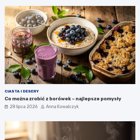
CIASTA I DESERY
Co można zrobić z borówek – najlepsze pomysły
28 lipca 2026
Anna Kowalczyk