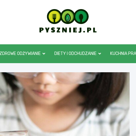
pyszniej.pl
ZDROWE ODŻYWIANIE
DIETY I ODCHUDZANIE
KUCHNIA PR