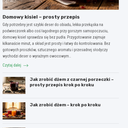
Domowy kisiel – prosty przepis
Gdy potrzebny jest szybki deser do obiadu, lekka przekąska na
podwieczorek albo coś łagodnego przy gorszym samopoczuciu,
domowy kisiel sprawdza się bez pudła. Przygotowanie zajmuje
kilkanaście minut, a skład jest prosty i łatwy do kontrolowania. Bez
gotowych proszków, sztucznego aromatu i przesadnej słodyczy
wychodzi deser o wyraźnym owocowym…
Czytaj dalej
Jak zrobić dżem z czarnej porzeczki –
prosty przepis krok po kroku
Jak zrobić dżem – krok po kroku