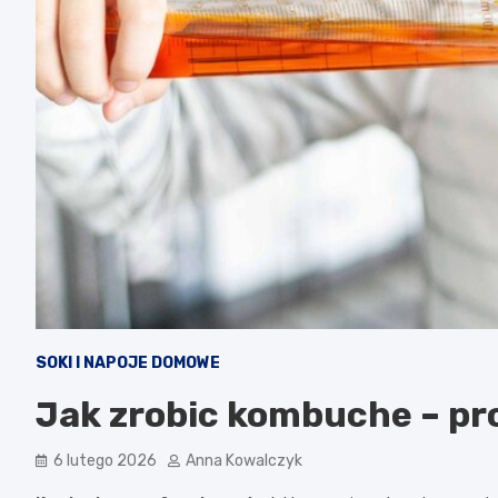
SOKI I NAPOJE DOMOWE
Jak zrobic kombuche – pro
6 lutego 2026
Anna Kowalczyk