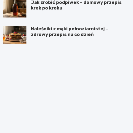
Jak zrobić podpiwek – domowy przepis
krok po kroku
Naleśniki z mąki pełnoziarnistej –
zdrowy przepis na co dzień