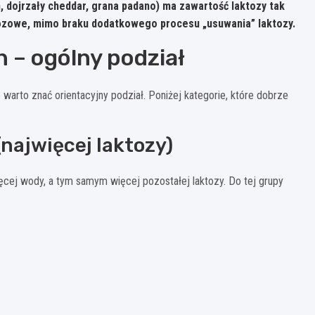
 dojrzały cheddar, grana padano) ma zawartość laktozy tak
tozowe
, mimo braku dodatkowego procesu „usuwania” laktozy.
h – ogólny podział
 warto znać orientacyjny podział. Poniżej kategorie, które dobrze
(najwięcej laktozy)
ęcej wody, a tym samym więcej pozostałej laktozy. Do tej grupy