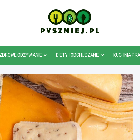
pyszniej.pl
ZDROWE ODŻYWIANIE
DIETY I ODCHUDZANIE
KUCHNIA PR