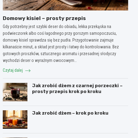
Domowy kisiel – prosty przepis
Gdy potrzebny jest szybki deser do obiadu, lekka przekąska na
podwieczorek albo coś łagodnego przy gorszym samopoczuciu,
domowy kisiel sprawdza się bez pudła. Przygotowanie zajmuje
kilkanaście minut, a skład jest prosty i łatwy do kontrolowania. Bez
gotowych proszków, sztucznego aromatu i przesadnej słodyczy
wychodzi deser o wyraźnym owocowym…
Czytaj dalej
Jak zrobić dżem z czarnej porzeczki –
prosty przepis krok po kroku
Jak zrobić dżem – krok po kroku