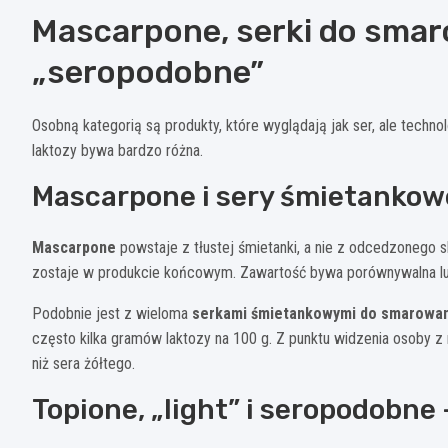
Mascarpone, serki do smar
„seropodobne”
Osobną kategorią są produkty, które wyglądają jak ser, ale techn
laktozy bywa bardzo różna.
Mascarpone i sery śmietankow
Mascarpone
powstaje z tłustej śmietanki, a nie z odcedzonego 
zostaje w produkcie końcowym. Zawartość bywa porównywalna lub
Podobnie jest z wieloma
serkami śmietankowymi do smarowan
często kilka gramów laktozy na 100 g. Z punktu widzenia osoby z n
niż sera żółtego.
Topione, „light” i seropodobne