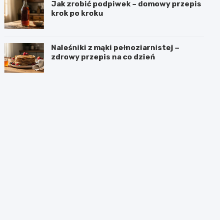
Jak zrobić podpiwek – domowy przepis
krok po kroku
Naleśniki z mąki pełnoziarnistej –
zdrowy przepis na co dzień