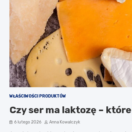
WŁAŚCIWOŚCI PRODUKTÓW
Czy ser ma laktozę – które
6 lutego 2026
Anna Kowalczyk