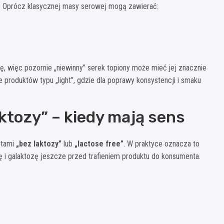
m. Oprócz klasycznej masy serowej mogą zawierać:
, więc pozornie „niewinny” serek topiony może mieć jej znacznie
e produktów typu „light”, gdzie dla poprawy konsystencji i smaku
ktozy” – kiedy mają sens
etami
„bez laktozy”
lub
„lactose free”
. W praktyce oznacza to
zę i galaktozę jeszcze przed trafieniem produktu do konsumenta.