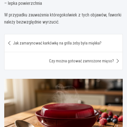
– lepka powierzchnia
W przypadku zauważenia któregokolwiek z tych objawów, faworki
należy bezwzględnie wyrzucić.
Nawigacja
Jak zamarynować karkówkę na grilla żeby była miękka?
wpisu
Czy można gotować zamrożone mięso?