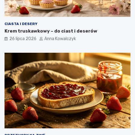
CIASTA I DESERY
Krem truskawkowy – do ciast i deserów
26 lipca 2026
Anna Kowalczyk