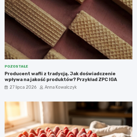
POZOSTAŁE
Producent wafli z tradycją. Jak doświadczenie
wpływa na jakość produktów? Przykład ZPC IGA
27 lipca 2026
Anna Kowalczyk