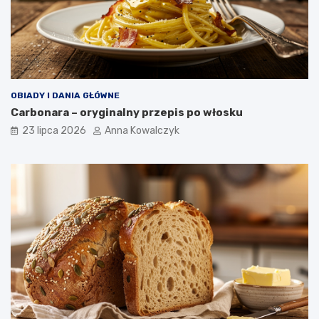
OBIADY I DANIA GŁÓWNE
Carbonara – oryginalny przepis po włosku
23 lipca 2026
Anna Kowalczyk