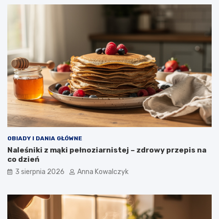
OBIADY I DANIA GŁÓWNE
Naleśniki z mąki pełnoziarnistej – zdrowy przepis na
co dzień
3 sierpnia 2026
Anna Kowalczyk