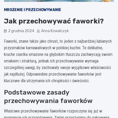
MROŻENIE I PRZECHOWYWANIE
Jak przechowywać faworki?
2 grudnia 2024
Anna Kowalczyk
Faworki, znane także jako chrust, to jeden z najbardziej lubianych
przysmaków karnawałowych w polskiej kuchni. Te delikatne,
kruche ciastka smażone na głębokim tłuszczu zachwycają swoim
smakiem i strukturą, jednak ich przechowywanie wymaga
szczególnej uwagi, by zachowały swoje wyjątkowe właściwości
jak najdłużej. Odpowiednie przechowywanie faworków jest
kluczowe dla utrzymania ich chrupkości i świeżości.
Podstawowe zasady
przechowywania faworków
Właściwe przechowywanie faworków rozpoczyna się już w
momencie ich przygotowania. Zanim przystąpimy do pakowania