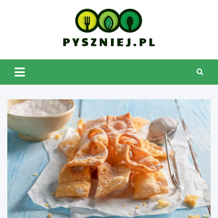
Skip
to
content
pyszniej.pl