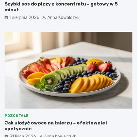
Szybki sos do pizzy z koncentratu – gotowy w 5
minut
1 sierpnia 2026
Anna Kowalczyk
POZOSTAŁE
Jak ułożyć owoce na talerzu – efektownie i
apetycznie
31 lipca 2026
Anna Kowalczyk