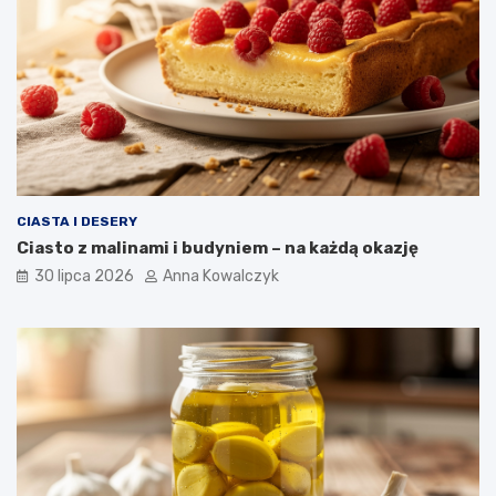
CIASTA I DESERY
Ciasto z malinami i budyniem – na każdą okazję
30 lipca 2026
Anna Kowalczyk