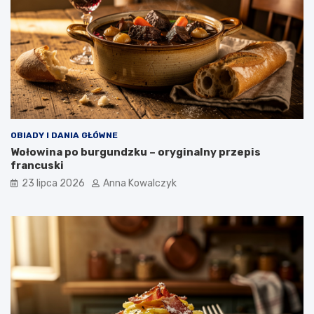
OBIADY I DANIA GŁÓWNE
Wołowina po burgundzku – oryginalny przepis
francuski
23 lipca 2026
Anna Kowalczyk