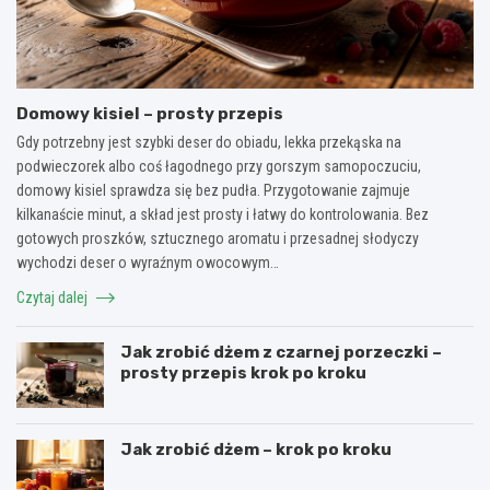
Domowy kisiel – prosty przepis
Gdy potrzebny jest szybki deser do obiadu, lekka przekąska na
podwieczorek albo coś łagodnego przy gorszym samopoczuciu,
domowy kisiel sprawdza się bez pudła. Przygotowanie zajmuje
kilkanaście minut, a skład jest prosty i łatwy do kontrolowania. Bez
gotowych proszków, sztucznego aromatu i przesadnej słodyczy
wychodzi deser o wyraźnym owocowym…
Czytaj dalej
Jak zrobić dżem z czarnej porzeczki –
prosty przepis krok po kroku
Jak zrobić dżem – krok po kroku