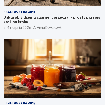
PRZETWORY NA ZIMĘ
Jak zrobić dżem z czarnej porzeczki – prosty przepis
krok po kroku
4 sierpnia 2026
Anna Kowalczyk
PRZETWORY NA ZIMĘ