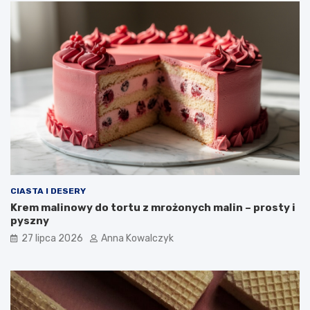
CIASTA I DESERY
Krem malinowy do tortu z mrożonych malin – prosty i
pyszny
27 lipca 2026
Anna Kowalczyk