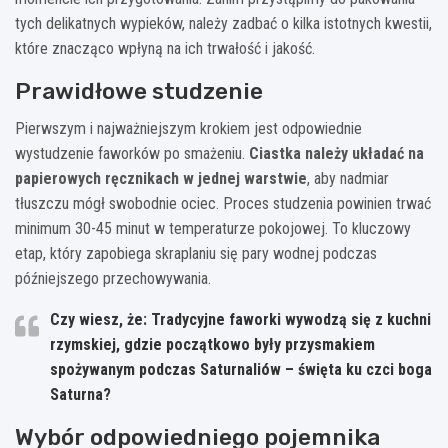
tych delikatnych wypieków, należy zadbać o kilka istotnych kwestii,
które znacząco wpłyną na ich trwałość i jakość.
Prawidłowe studzenie
Pierwszym i najważniejszym krokiem jest odpowiednie
wystudzenie faworków po smażeniu.
Ciastka należy układać na
papierowych ręcznikach w jednej warstwie
, aby nadmiar
tłuszczu mógł swobodnie ociec. Proces studzenia powinien trwać
minimum 30-45 minut w temperaturze pokojowej. To kluczowy
etap, który zapobiega skraplaniu się pary wodnej podczas
późniejszego przechowywania.
Czy wiesz, że: Tradycyjne faworki wywodzą się z kuchni
rzymskiej, gdzie początkowo były przysmakiem
spożywanym podczas Saturnaliów – święta ku czci boga
Saturna?
Wybór odpowiedniego pojemnika