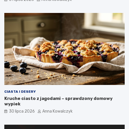
CIASTA I DESERY
Kruche ciasto z jagodami – sprawdzony domowy
wypiek
30 lipca 2026
Anna Kowalczyk