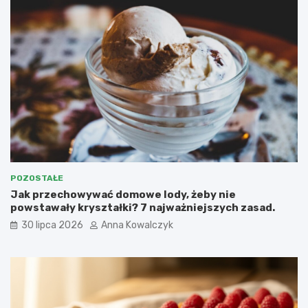
POZOSTAŁE
Jak przechowywać domowe lody, żeby nie
powstawały kryształki? 7 najważniejszych zasad.
30 lipca 2026
Anna Kowalczyk