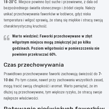
18-20°C
. Miejsce powinno być suche i przewiewne, z dala od
bezpośredniego światła słonecznego i źródeł ciepła. Należy
unikać przechowywania faworków w lodówce, gdyż niska
temperatura i wilgoć sprawią, że staną się miękkie i stracą swoją
charakterystyczną kruchość.
Warto wiedzieć: Faworki przechowywane w zbyt
wilgotnym miejscu mogą zmiękczyć już po kilku
godzinach. Poziom wilgotności w pomieszczeniu nie
powinien przekraczać 60%.
Czas przechowywania
Prawidłowo przechowywane faworki zachowują świeżość do
7-
10 dni
. Po tym czasie, nawet przy zachowaniu wszystkich zasad,
mogą tracić swoją chrupkość i aromat. Warto pamiętać, że im
dłużej są przechowywane, tym większe ryzyko, że stracą swoje
najlepsze właściwości.
Ratowanie nieświeżych faworków