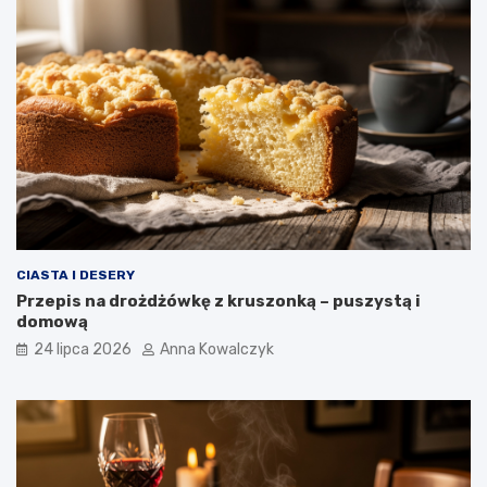
CIASTA I DESERY
Przepis na drożdżówkę z kruszonką – puszystą i
domową
24 lipca 2026
Anna Kowalczyk