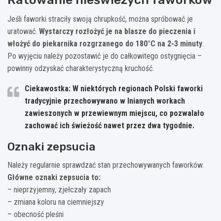
Jeśli faworki straciły swoją chrupkość, można spróbować je
uratować.
Wystarczy rozłożyć je na blasze do pieczenia i
włożyć do piekarnika rozgrzanego do 180°C na 2-3 minuty
.
Po wyjęciu należy pozostawić je do całkowitego ostygnięcia –
powinny odzyskać charakterystyczną kruchość.
Ciekawostka: W niektórych regionach Polski faworki
tradycyjnie przechowywano w lnianych workach
zawieszonych w przewiewnym miejscu, co pozwalało
zachować ich świeżość nawet przez dwa tygodnie.
Oznaki zepsucia
Należy regularnie sprawdzać stan przechowywanych faworków.
Główne oznaki zepsucia to:
– nieprzyjemny, zjełczały zapach
– zmiana koloru na ciemniejszy
– obecność pleśni