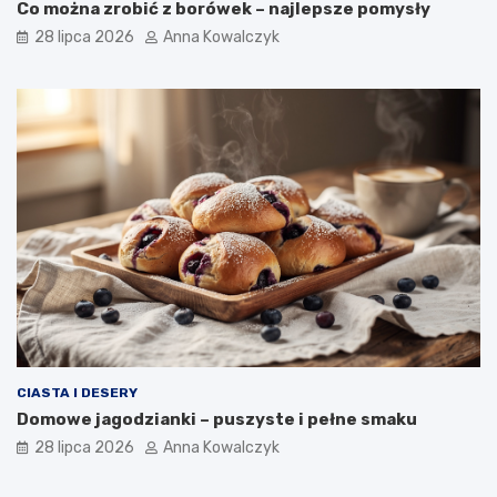
Co można zrobić z borówek – najlepsze pomysły
28 lipca 2026
Anna Kowalczyk
CIASTA I DESERY
Domowe jagodzianki – puszyste i pełne smaku
28 lipca 2026
Anna Kowalczyk