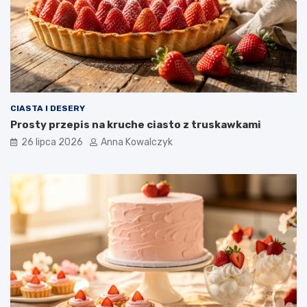
CIASTA I DESERY
Prosty przepis na kruche ciasto z truskawkami
26 lipca 2026
Anna Kowalczyk