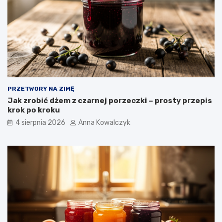
PRZETWORY NA ZIMĘ
Jak zrobić dżem z czarnej porzeczki – prosty przepis
krok po kroku
4 sierpnia 2026
Anna Kowalczyk