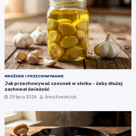
MROŻENIE I PRZECHOWYWANIE
Jak przechowywać czosnek w słoiku – żeby dłużej
zachował świeżość
29 lipca 2026
Anna Kowalczyk