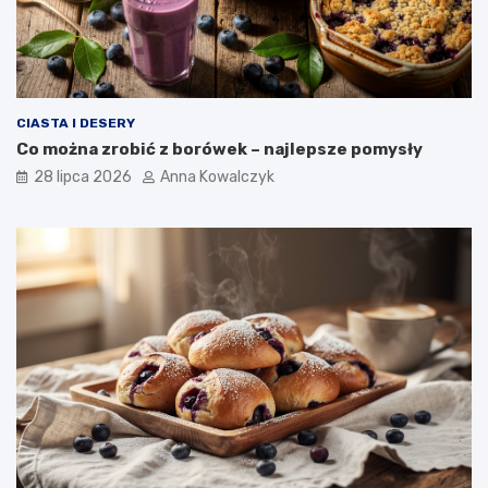
CIASTA I DESERY
Co można zrobić z borówek – najlepsze pomysły
28 lipca 2026
Anna Kowalczyk