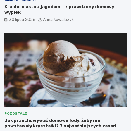
Kruche ciasto z jagodami – sprawdzony domowy
wypiek
30 lipca 2026
Anna Kowalczyk
POZOSTAŁE
Jak przechowywać domowe lody, żeby nie
powstawały kryształki? 7 najważniejszych zasad.