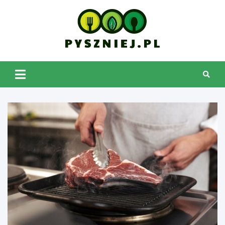
Skip
to
content
pyszniej.pl