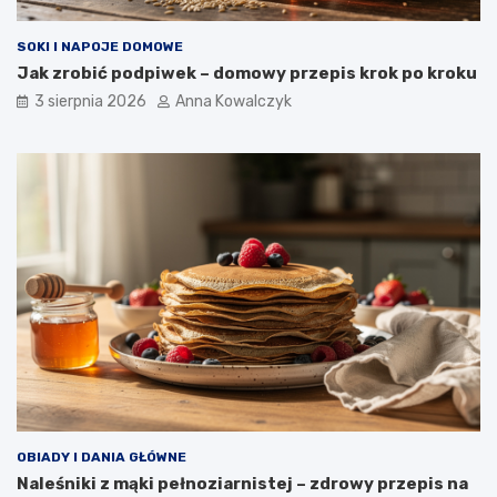
SOKI I NAPOJE DOMOWE
Jak zrobić podpiwek – domowy przepis krok po kroku
3 sierpnia 2026
Anna Kowalczyk
OBIADY I DANIA GŁÓWNE
Naleśniki z mąki pełnoziarnistej – zdrowy przepis na