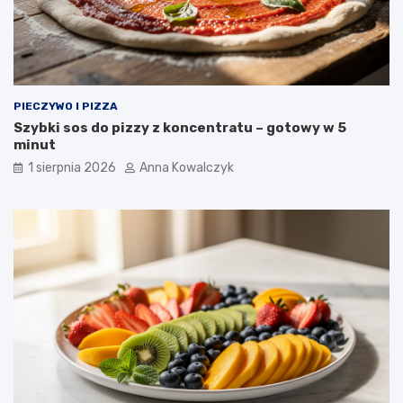
PIECZYWO I PIZZA
Szybki sos do pizzy z koncentratu – gotowy w 5
minut
1 sierpnia 2026
Anna Kowalczyk