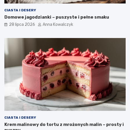
CIASTA I DESERY
Domowe jagodzianki – puszyste i pełne smaku
28 lipca 2026
Anna Kowalczyk
CIASTA I DESERY
Krem malinowy do tortu z mrożonych malin – prosty i
pyszny