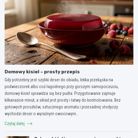
Domowy kisiel – prosty przepis
Gdy potrzebny jest szybki deser do obiadu, lekka przekąska na
podwieczorek albo coś łagodnego przy gorszym samopoczuciu,
domowy kisiel sprawdza się bez pudła. Przygotowanie zajmuje
kilkanaście minut, a skład jest prosty i łatwy do kontrolowania. Bez
gotowych proszków, sztucznego aromatu i przesadnej słodyczy
wychodzi deser o wyraźnym owocowym…
Czytaj dalej