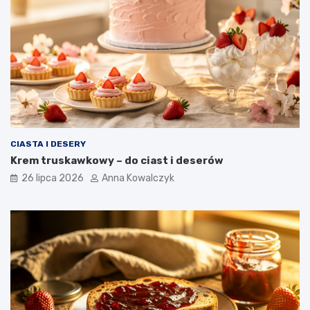
CIASTA I DESERY
Krem truskawkowy – do ciast i deserów
26 lipca 2026
Anna Kowalczyk