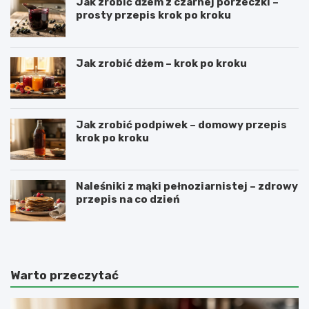
Jak zrobić dżem z czarnej porzeczki –
prosty przepis krok po kroku
Jak zrobić dżem – krok po kroku
Jak zrobić podpiwek – domowy przepis
krok po kroku
Naleśniki z mąki pełnoziarnistej – zdrowy
przepis na co dzień
Warto przeczytać