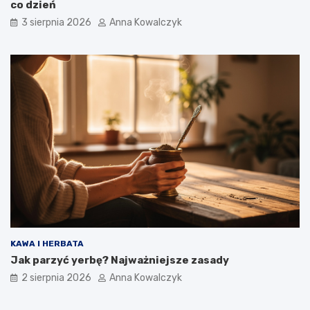
co dzień
3 sierpnia 2026
Anna Kowalczyk
KAWA I HERBATA
Jak parzyć yerbę? Najważniejsze zasady
2 sierpnia 2026
Anna Kowalczyk