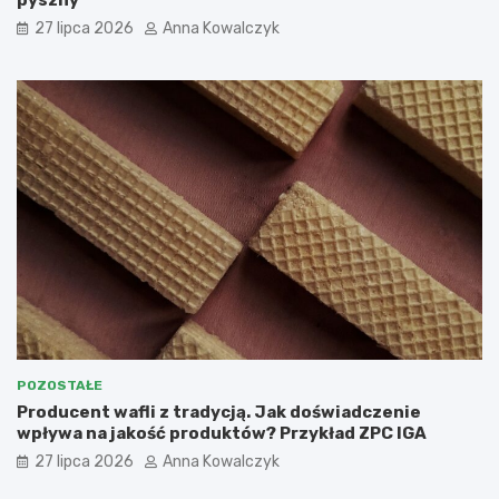
27 lipca 2026
Anna Kowalczyk
POZOSTAŁE
Producent wafli z tradycją. Jak doświadczenie
wpływa na jakość produktów? Przykład ZPC IGA
27 lipca 2026
Anna Kowalczyk