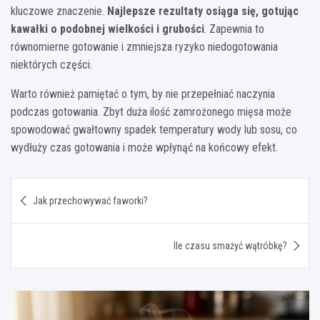
kluczowe znaczenie.
Najlepsze rezultaty osiąga się, gotując
kawałki o podobnej wielkości i grubości
. Zapewnia to
równomierne gotowanie i zmniejsza ryzyko niedogotowania
niektórych części.
Warto również pamiętać o tym, by nie przepełniać naczynia
podczas gotowania. Zbyt duża ilość zamrożonego mięsa może
spowodować gwałtowny spadek temperatury wody lub sosu, co
wydłuży czas gotowania i może wpłynąć na końcowy efekt.
Nawigacja
Jak przechowywać faworki?
wpisu
Ile czasu smażyć wątróbkę?