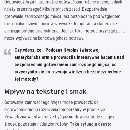
Odpowiedź brzmi: tak, można gotować zamrożone mięso, jednak
należy przestrzegać kilku istotnych zasad. Bezpośrednie
gotowanie zamrożonego mięsa jest bezpieczne pod względem
mikrobiologicznym, ponieważ wysoka temperatura skutecznie
eliminuje potencjalne bakterie. Jednak taka metoda przyrządzania
może wpływać na końcową jakość potrawy.
Czy wiesz, że… Podczas II wojny światowej
amerykańska armia prowadziła intensywne badania nad
bezpośrednim gotowaniem zamrożonego mięsa, co
przyczyniło się do rozwoju wiedzy o bezpieczeństwie
tej metody?
Wpływ na teksturę i smak
Gotowanie zamrożonego mięsa może prowadzić do
nierównomiernego rozłożenia temperatury w produkcie.
Zewnętrzna warstwa może być już ugotowana, podczas gdy
środek pozostaje nadal zamrożony.
Taka sytuacja często