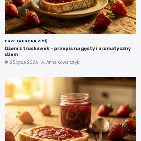
PRZETWORY NA ZIMĘ
Dżem z truskawek – przepis na gęsty i aromatyczny
dżem
25 lipca 2026
Anna Kowalczyk