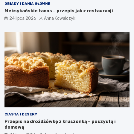
OBIADY I DANIA GŁÓWNE
Meksykańskie tacos – przepis jak z restauracji
24 lipca 2026
Anna Kowalczyk
CIASTA I DESERY
Przepis na drożdżówkę z kruszonką – puszystą i
domową