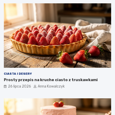
CIASTA I DESERY
Prosty przepis na kruche ciasto z truskawkami
26 lipca 2026
Anna Kowalczyk