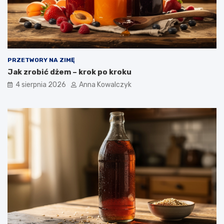
PRZETWORY NA ZIMĘ
Jak zrobić dżem – krok po kroku
4 sierpnia 2026
Anna Kowalczyk