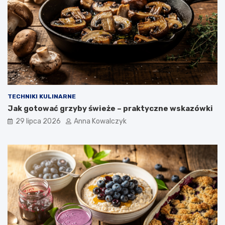
TECHNIKI KULINARNE
Jak gotować grzyby świeże – praktyczne wskazówki
29 lipca 2026
Anna Kowalczyk