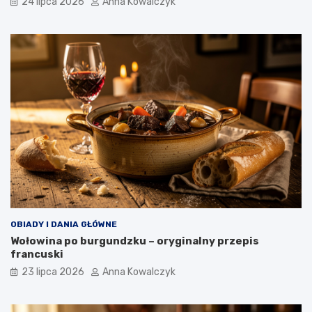
24 lipca 2026
Anna Kowalczyk
OBIADY I DANIA GŁÓWNE
Wołowina po burgundzku – oryginalny przepis
francuski
23 lipca 2026
Anna Kowalczyk