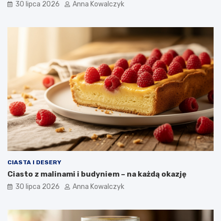
30 lipca 2026
Anna Kowalczyk
CIASTA I DESERY
Ciasto z malinami i budyniem – na każdą okazję
30 lipca 2026
Anna Kowalczyk