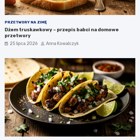
PRZETWORY NA ZIMĘ
Dżem truskawkowy – przepis babci na domowe
przetwory
25 lipca 2026
Anna Kowalczyk