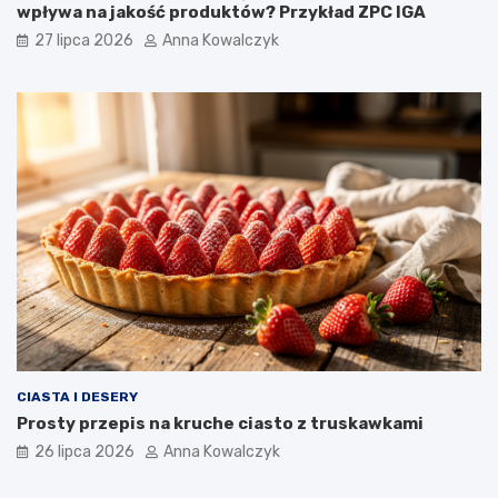
wpływa na jakość produktów? Przykład ZPC IGA
27 lipca 2026
Anna Kowalczyk
CIASTA I DESERY
Prosty przepis na kruche ciasto z truskawkami
26 lipca 2026
Anna Kowalczyk