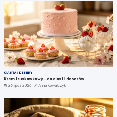
CIASTA I DESERY
Krem truskawkowy – do ciast i deserów
26 lipca 2026
Anna Kowalczyk