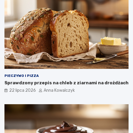
PIECZYWO I PIZZA
Sprawdzony przepis na chleb z ziarnami na drożdżach
22 lipca 2026
Anna Kowalczyk