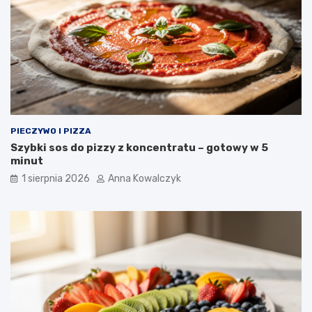
PIECZYWO I PIZZA
Szybki sos do pizzy z koncentratu – gotowy w 5
minut
1 sierpnia 2026
Anna Kowalczyk