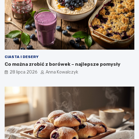
CIASTA I DESERY
Co można zrobić z borówek – najlepsze pomysły
28 lipca 2026
Anna Kowalczyk