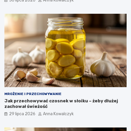
30 lipca 2026
Anna Kowalczyk
MROŻENIE I PRZECHOWYWANIE
Jak przechowywać czosnek w słoiku – żeby dłużej
zachował świeżość
29 lipca 2026
Anna Kowalczyk