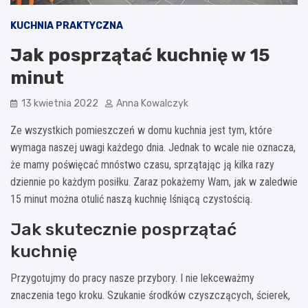
KUCHNIA PRAKTYCZNA
Jak posprzątać kuchnię w 15
minut
13 kwietnia 2022
Anna Kowalczyk
Ze wszystkich pomieszczeń w domu kuchnia jest tym, które
wymaga naszej uwagi każdego dnia. Jednak to wcale nie oznacza,
że mamy poświęcać mnóstwo czasu, sprzątając ją kilka razy
dziennie po każdym posiłku. Zaraz pokażemy Wam, jak w zaledwie
15 minut można otulić naszą kuchnię lśniącą czystością.
Jak skutecznie posprzątać
kuchnię
Przygotujmy do pracy nasze przybory. I nie lekceważmy
znaczenia tego kroku. Szukanie środków czyszczących, ścierek,