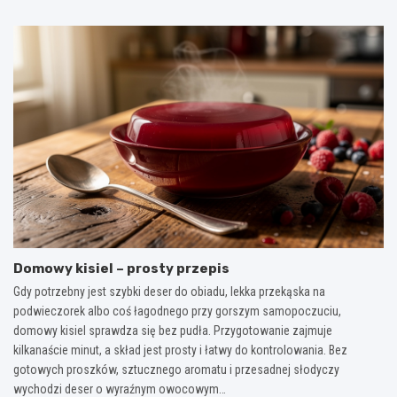
Domowy kisiel – prosty przepis
Gdy potrzebny jest szybki deser do obiadu, lekka przekąska na
podwieczorek albo coś łagodnego przy gorszym samopoczuciu,
domowy kisiel sprawdza się bez pudła. Przygotowanie zajmuje
kilkanaście minut, a skład jest prosty i łatwy do kontrolowania. Bez
gotowych proszków, sztucznego aromatu i przesadnej słodyczy
wychodzi deser o wyraźnym owocowym…