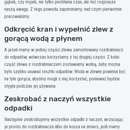
gąbek, czy myjek, nie tylko pochłania czas, ale też rozprasza
naszą uwagę. Z tego powodu zapominamy, nad czym pierwotnie
pracowaliśmy.
Odkręcić kran i wypełnić zlew z
gorącą wodą z płynem
A jeżeli mamy w jednej części zlewu zamontowany rozdrabniacz
do odpadów, wówczas korzystamy z tej drugiej części. Z kolei
część zlewu z rozdrabniaczem zostawiamy wolną, żeby można
było szybko usuwać resztki odpadów. Woda w zlewie powinna być
na tyle gorąca, abyśmy mogli z niej korzystać, ponieważ będzie
stygła podczas jej używania.
Zeskrobać z naczyń wszystkie
odpadki
Następnie zeskrobujemy wszystkie odpadki z naczyń, wrzucając
je prosto do rozdrabniacza albo do kosza na śmieci, jeśli mamy