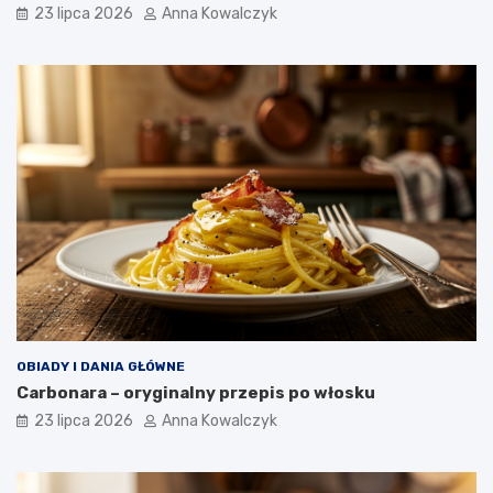
23 lipca 2026
Anna Kowalczyk
OBIADY I DANIA GŁÓWNE
Carbonara – oryginalny przepis po włosku
23 lipca 2026
Anna Kowalczyk