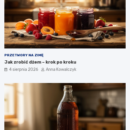
PRZETWORY NA ZIMĘ
Jak zrobić dżem – krok po kroku
4 sierpnia 2026
Anna Kowalczyk