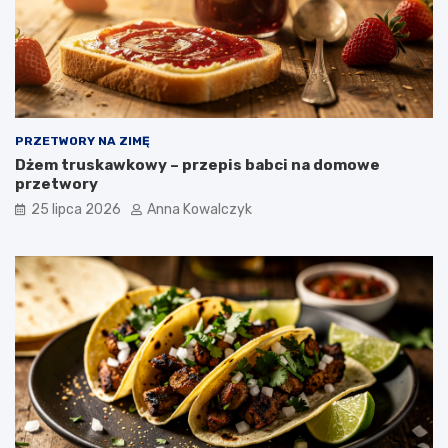
PRZETWORY NA ZIMĘ
Dżem truskawkowy – przepis babci na domowe
przetwory
25 lipca 2026
Anna Kowalczyk