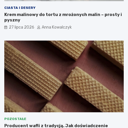
CIASTA I DESERY
Krem malinowy do tortu z mrożonych malin – prosty i
pyszny
27 lipca 2026
Anna Kowalczyk
POZOSTAŁE
Producent wafli z tradycją. Jak doświadczenie