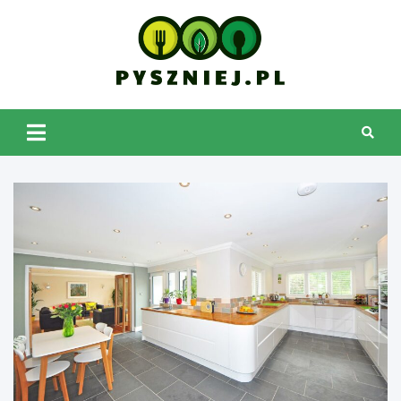
Skip
to
content
pyszniej.pl