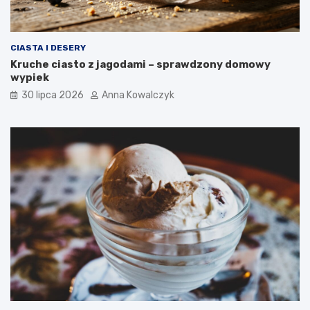
CIASTA I DESERY
Kruche ciasto z jagodami – sprawdzony domowy
wypiek
30 lipca 2026
Anna Kowalczyk