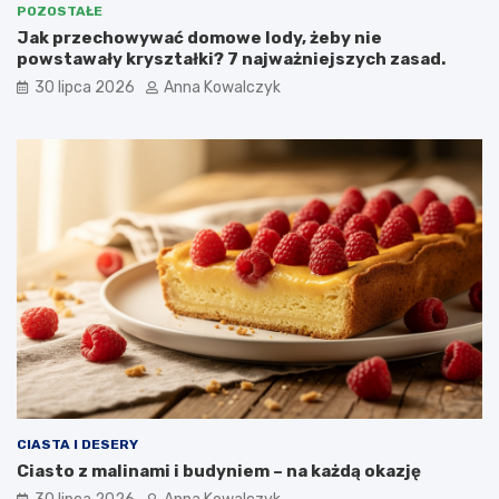
POZOSTAŁE
Jak przechowywać domowe lody, żeby nie
powstawały kryształki? 7 najważniejszych zasad.
30 lipca 2026
Anna Kowalczyk
CIASTA I DESERY
Ciasto z malinami i budyniem – na każdą okazję