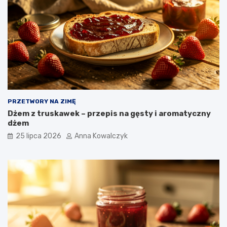
PRZETWORY NA ZIMĘ
Dżem z truskawek – przepis na gęsty i aromatyczny
dżem
25 lipca 2026
Anna Kowalczyk