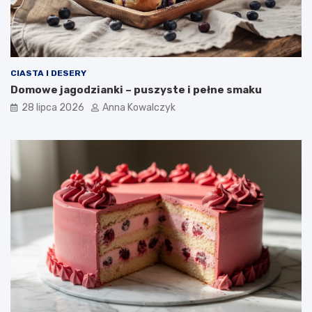
CIASTA I DESERY
Domowe jagodzianki – puszyste i pełne smaku
28 lipca 2026
Anna Kowalczyk