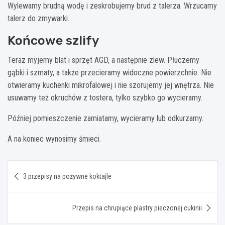
Wylewamy brudną wodę i zeskrobujemy brud z talerza. Wrzucamy
talerz do zmywarki.
Końcowe szlify
Teraz myjemy blat i sprzęt AGD, a następnie zlew. Płuczemy
gąbki i szmaty, a także przecieramy widoczne powierzchnie. Nie
otwieramy kuchenki mikrofalowej i nie szorujemy jej wnętrza. Nie
usuwamy też okruchów z tostera, tylko szybko go wycieramy.
Później pomieszczenie zamiatamy, wycieramy lub odkurzamy.
A na koniec wynosimy śmieci.
Nawigacja
3 przepisy na pożywne koktajle
wpisu
Przepis na chrupiące plastry pieczonej cukinii