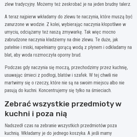
zlew tradycyjny. Możemy też zeskrobać je na jeden brudny talerz.
A teraz najpierw wkładamy do zlewu te naczynia, które muszą być
zanurzone w wodzie. Z kolei, wybierając naczynia kłopotliwe w
umyciu, odciążamy też naszą zmywarkę. Tak więc mocno
zabrudzone naczynia kładziemy na dnie zlewu. Te duże, jak
patelnie i miski, napełniamy gorącą wodą z płynem i odkładamy na
blat, aby woda rozmoczyła oporny brud.
Podczas gdy naczynia się moczą, przechodzimy przez kuchnię,
usuwając śmieci z podłogi, blatów i szafek. W tej chwili nie
martwimy się o rzeczy, które nie są na swoim miejscu albo nie
pasują do kuchni. Koncentrujemy się tylko na śmieciach.
Zebrać wszystkie przedmioty w
kuchni i poza nią
Nadszedł czas na zebranie wszystkich przedmiotów poza
kuchnią. Wkładamy je do jednego koszyka. A jeśli mamy