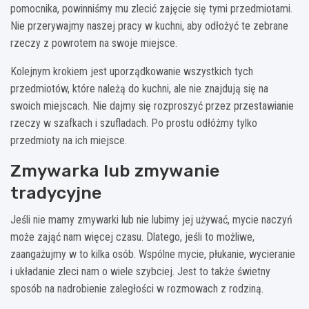
pomocnika, powinniśmy mu zlecić zajęcie się tymi przedmiotami.
Nie przerywajmy naszej pracy w kuchni, aby odłożyć te zebrane
rzeczy z powrotem na swoje miejsce.
Kolejnym krokiem jest uporządkowanie wszystkich tych
przedmiotów, które należą do kuchni, ale nie znajdują się na
swoich miejscach. Nie dajmy się rozproszyć przez przestawianie
rzeczy w szafkach i szufladach. Po prostu odłóżmy tylko
przedmioty na ich miejsce.
Zmywarka lub zmywanie
tradycyjne
Jeśli nie mamy zmywarki lub nie lubimy jej używać, mycie naczyń
może zająć nam więcej czasu. Dlatego, jeśli to możliwe,
zaangażujmy w to kilka osób. Wspólne mycie, płukanie, wycieranie
i układanie zleci nam o wiele szybciej. Jest to także świetny
sposób na nadrobienie zaległości w rozmowach z rodziną.