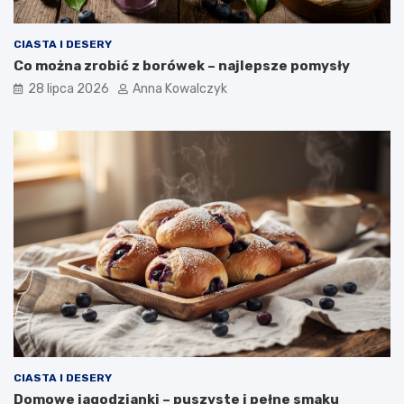
CIASTA I DESERY
Co można zrobić z borówek – najlepsze pomysły
28 lipca 2026
Anna Kowalczyk
CIASTA I DESERY
Domowe jagodzianki – puszyste i pełne smaku