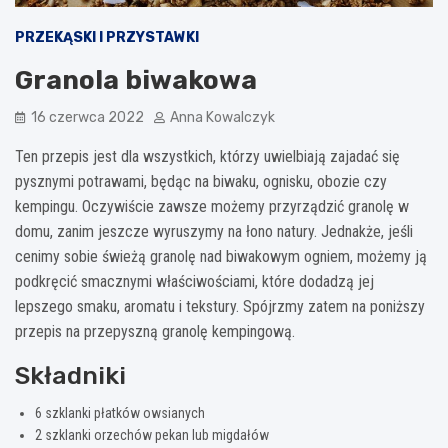
PRZEKĄSKI I PRZYSTAWKI
Granola biwakowa
16 czerwca 2022
Anna Kowalczyk
Ten przepis jest dla wszystkich, którzy uwielbiają zajadać się
pysznymi potrawami, będąc na biwaku, ognisku, obozie czy
kempingu. Oczywiście zawsze możemy przyrządzić granolę w
domu, zanim jeszcze wyruszymy na łono natury. Jednakże, jeśli
cenimy sobie świeżą granolę nad biwakowym ogniem, możemy ją
podkręcić smacznymi właściwościami, które dodadzą jej
lepszego smaku, aromatu i tekstury. Spójrzmy zatem na poniższy
przepis na przepyszną granolę kempingową.
Składniki
6 szklanki płatków owsianych
2 szklanki orzechów pekan lub migdałów