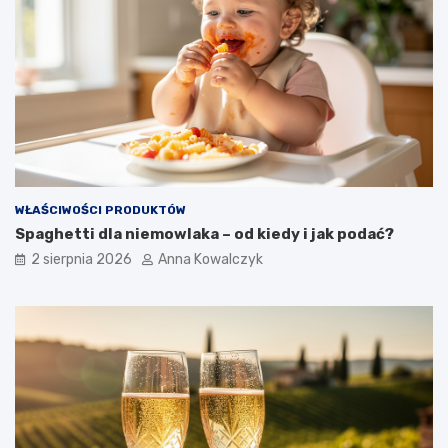
WŁAŚCIWOŚCI PRODUKTÓW
Spaghetti dla niemowlaka – od kiedy i jak podać?
2 sierpnia 2026
Anna Kowalczyk