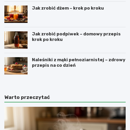
Jak zrobić dżem – krok po kroku
Jak zrobić podpiwek – domowy przepis
krok po kroku
Naleśniki z mąki pełnoziarnistej – zdrowy
przepis na co dzień
Warto przeczytać