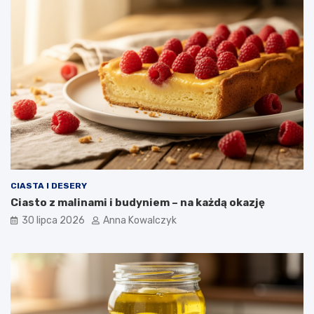
CIASTA I DESERY
Ciasto z malinami i budyniem – na każdą okazję
30 lipca 2026
Anna Kowalczyk