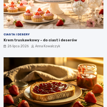
CIASTA I DESERY
Krem truskawkowy – do ciast i deserów
26 lipca 2026
Anna Kowalczyk