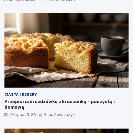
CIASTA I DESERY
Przepis na drożdżówkę z kruszonką – puszystą i
domową
24 lipca 2026
Anna Kowalczyk