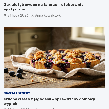
Jak ułożyć owoce na talerzu – efektownie i
apetycznie
31 lipca 2026
Anna Kowalczyk
CIASTA I DESERY
Kruche ciasto z jagodami – sprawdzony domowy
wypiek