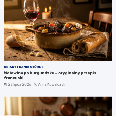
OBIADY I DANIA GŁÓWNE
Wołowina po burgundzku – oryginalny przepis
francuski
23 lipca 2026
Anna Kowalczyk