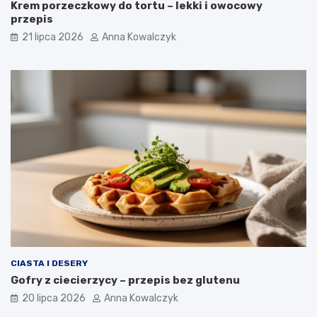
Krem porzeczkowy do tortu – lekki i owocowy
przepis
21 lipca 2026
Anna Kowalczyk
CIASTA I DESERY
Gofry z ciecierzycy – przepis bez glutenu
20 lipca 2026
Anna Kowalczyk