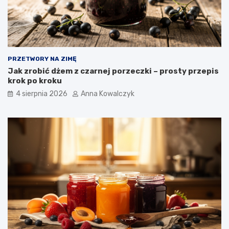
PRZETWORY NA ZIMĘ
Jak zrobić dżem z czarnej porzeczki – prosty przepis
krok po kroku
4 sierpnia 2026
Anna Kowalczyk