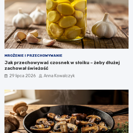
MROŻENIE I PRZECHOWYWANIE
Jak przechowywać czosnek w słoiku – żeby dłużej
zachował świeżość
29 lipca 2026
Anna Kowalczyk