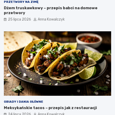
PRZETWORY NA ZIMĘ
Dżem truskawkowy – przepis babci na domowe
przetwory
25 lipca 2026
Anna Kowalczyk
OBIADY I DANIA GŁÓWNE
Meksykańskie tacos – przepis jak z restauracji
24 lipca 2026
Anna Kowalczyk