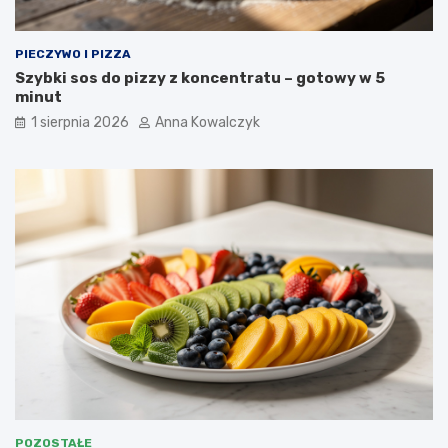
PIECZYWO I PIZZA
Szybki sos do pizzy z koncentratu – gotowy w 5
minut
1 sierpnia 2026
Anna Kowalczyk
POZOSTAŁE