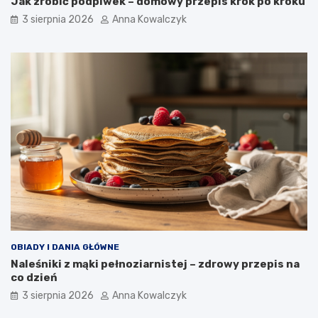
Jak zrobić podpiwek – domowy przepis krok po kroku
3 sierpnia 2026
Anna Kowalczyk
OBIADY I DANIA GŁÓWNE
Naleśniki z mąki pełnoziarnistej – zdrowy przepis na
co dzień
3 sierpnia 2026
Anna Kowalczyk