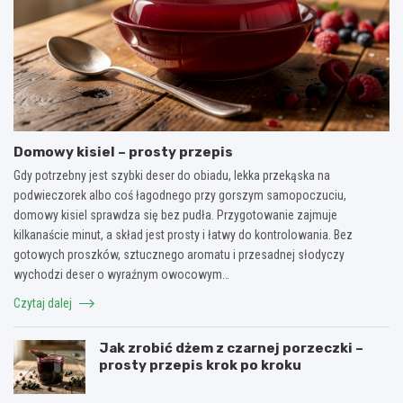
Domowy kisiel – prosty przepis
Gdy potrzebny jest szybki deser do obiadu, lekka przekąska na
podwieczorek albo coś łagodnego przy gorszym samopoczuciu,
domowy kisiel sprawdza się bez pudła. Przygotowanie zajmuje
kilkanaście minut, a skład jest prosty i łatwy do kontrolowania. Bez
gotowych proszków, sztucznego aromatu i przesadnej słodyczy
wychodzi deser o wyraźnym owocowym…
Czytaj dalej
Jak zrobić dżem z czarnej porzeczki –
prosty przepis krok po kroku