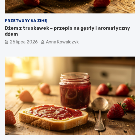
PRZETWORY NA ZIMĘ
Dżem z truskawek – przepis na gęsty i aromatyczny
dżem
25 lipca 2026
Anna Kowalczyk