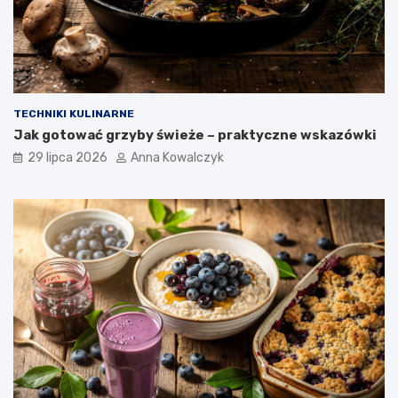
TECHNIKI KULINARNE
Jak gotować grzyby świeże – praktyczne wskazówki
29 lipca 2026
Anna Kowalczyk