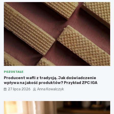
POZOSTAŁE
Producent wafli z tradycją. Jak doświadczenie
wpływa na jakość produktów? Przykład ZPC IGA
27 lipca 2026
Anna Kowalczyk