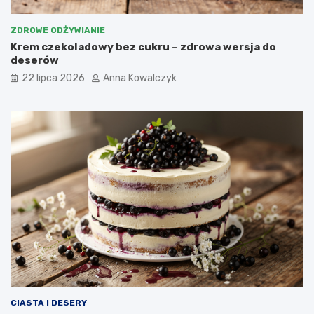
ZDROWE ODŻYWIANIE
Krem czekoladowy bez cukru – zdrowa wersja do
deserów
22 lipca 2026
Anna Kowalczyk
CIASTA I DESERY