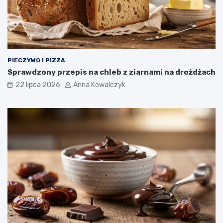
PIECZYWO I PIZZA
Sprawdzony przepis na chleb z ziarnami na drożdżach
22 lipca 2026
Anna Kowalczyk