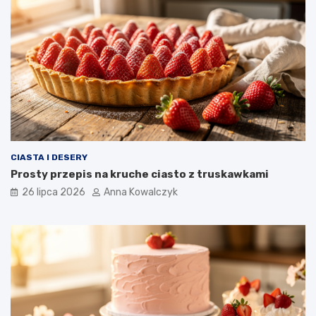
CIASTA I DESERY
Prosty przepis na kruche ciasto z truskawkami
26 lipca 2026
Anna Kowalczyk