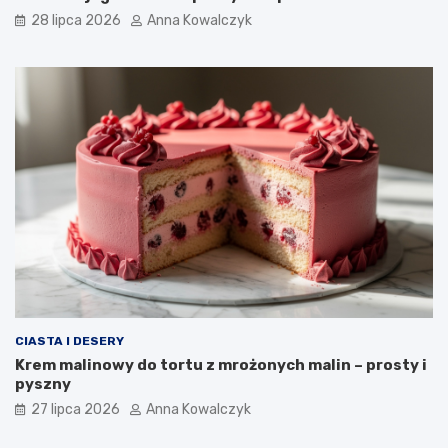
28 lipca 2026
Anna Kowalczyk
CIASTA I DESERY
Krem malinowy do tortu z mrożonych malin – prosty i
pyszny
27 lipca 2026
Anna Kowalczyk