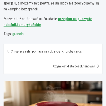
specjału, a możemy być pewni, że już nigdy nie zdecydujemy się
na kemping bez granoli.
Możesz też spróbować na śniadanie
przepisu na puszyste
naleśniki amerykańskie
.
Tags:
granola
Nawigacja
Chrupiący seler pomaga na cukrzycę i choroby serca
wpisu
Czym jest dieta bezglutenowa?