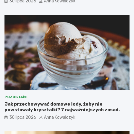
30 lipca 2026
Anna Kowalczyk
POZOSTAŁE
Jak przechowywać domowe lody, żeby nie
powstawały kryształki? 7 najważniejszych zasad.
30 lipca 2026
Anna Kowalczyk