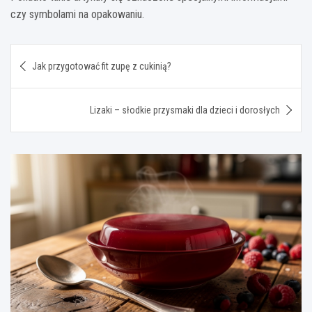
czy symbolami na opakowaniu.
Nawigacja
Jak przygotować fit zupę z cukinią?
wpisu
Lizaki – słodkie przysmaki dla dzieci i dorosłych