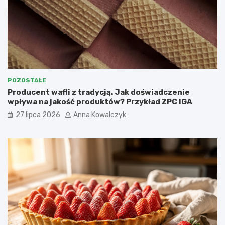
POZOSTAŁE
Producent wafli z tradycją. Jak doświadczenie
wpływa na jakość produktów? Przykład ZPC IGA
27 lipca 2026
Anna Kowalczyk