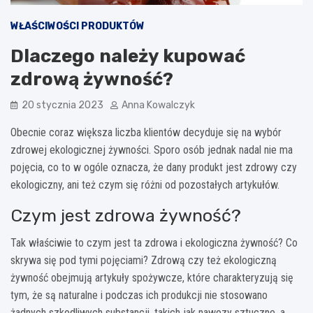
WŁAŚCIWOŚCI PRODUKTÓW
Dlaczego należy kupować
zdrową żywność?
20 stycznia 2023
Anna Kowalczyk
Obecnie coraz większa liczba klientów decyduje się na wybór
zdrowej ekologicznej żywności. Sporo osób jednak nadal nie ma
pojęcia, co to w ogóle oznacza, że dany produkt jest zdrowy czy
ekologiczny, ani też czym się różni od pozostałych artykułów.
Czym jest zdrowa żywność?
Tak właściwie to czym jest ta zdrowa i ekologiczna żywność? Co
skrywa się pod tymi pojęciami? Zdrową czy też ekologiczną
żywność obejmują artykuły spożywcze, które charakteryzują się
tym, że są naturalne i podczas ich produkcji nie stosowano
żadnych szkodliwych substancji, takich jak nawozy sztuczne, a