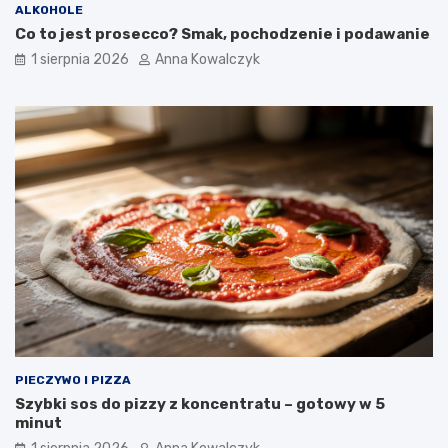
ALKOHOLE
Co to jest prosecco? Smak, pochodzenie i podawanie
1 sierpnia 2026
Anna Kowalczyk
PIECZYWO I PIZZA
Szybki sos do pizzy z koncentratu – gotowy w 5
minut