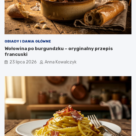
OBIADY I DANIA GŁÓWNE
Wołowina po burgundzku – oryginalny przepis
francuski
23 lipca 2026
Anna Kowalczyk