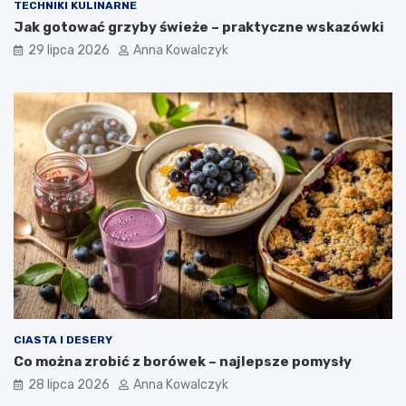
TECHNIKI KULINARNE
Jak gotować grzyby świeże – praktyczne wskazówki
29 lipca 2026
Anna Kowalczyk
CIASTA I DESERY
Co można zrobić z borówek – najlepsze pomysły
28 lipca 2026
Anna Kowalczyk