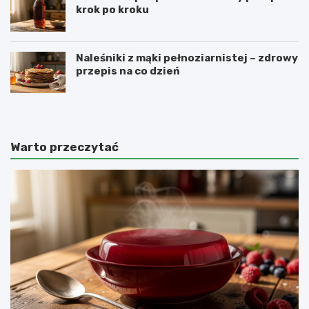
krok po kroku
Naleśniki z mąki pełnoziarnistej – zdrowy
przepis na co dzień
Warto przeczytać