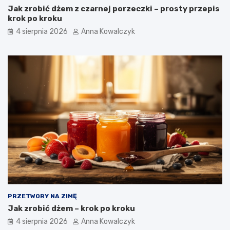
Jak zrobić dżem z czarnej porzeczki – prosty przepis
krok po kroku
4 sierpnia 2026
Anna Kowalczyk
PRZETWORY NA ZIMĘ
Jak zrobić dżem – krok po kroku
4 sierpnia 2026
Anna Kowalczyk