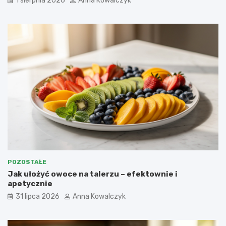
1 sierpnia 2026
Anna Kowalczyk
POZOSTAŁE
Jak ułożyć owoce na talerzu – efektownie i
apetycznie
31 lipca 2026
Anna Kowalczyk