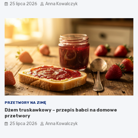
25 lipca 2026
Anna Kowalczyk
PRZETWORY NA ZIMĘ
Dżem truskawkowy – przepis babci na domowe
przetwory
25 lipca 2026
Anna Kowalczyk