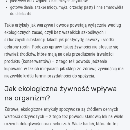
pieczywo oraz wypieki z naturalnych artykułów;
gotowe dania, a także miody, mąka, orzechy, pasty i inne smarowidła
do chleba itd.
Takie artykuły jak warzywa i owoce powstają wyłącznie według
ekologicznych zasad, czyli bez wszelkich szkodliwych i
sztucznych substancji, takich jak pestycydy, nawozy i środki
ochrony roślin. Podczas uprawy takiej żywności nie stosuje się
również środków, które mają na celu przedłużenie trwałości
produktu (konserwantów) – z tego też powodu jedzenie
kupowane w takich miejscach jak sklep ze zdrową żywnością ma
niezwykle krótki termin przydatności do spożycia.
Jak ekologiczna żywność wpływa
na organizm?
Zdrowe, ekologiczne artykuły spożywcze są źródłem cennych
wartości odżywczych – z tego też powodu stanowią lek na wiele
różnych dolegliwości oraz schorzeń. Wiele badań, które do tej