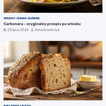
OBIADY I DANIA GŁÓWNE
Carbonara – oryginalny przepis po włosku
23 lipca 2026
Anna Kowalczyk
PIECZYWO I PIZZA