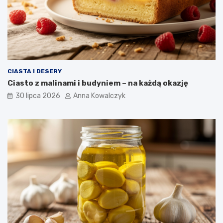
CIASTA I DESERY
Ciasto z malinami i budyniem – na każdą okazję
30 lipca 2026
Anna Kowalczyk