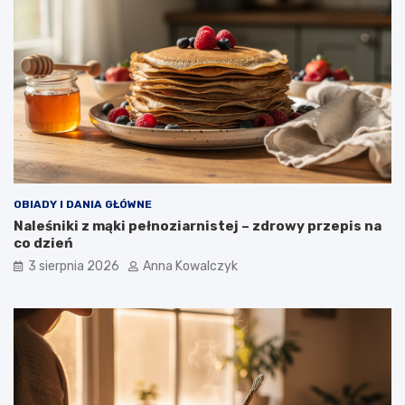
OBIADY I DANIA GŁÓWNE
Naleśniki z mąki pełnoziarnistej – zdrowy przepis na
co dzień
3 sierpnia 2026
Anna Kowalczyk