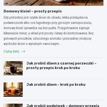
Domowy kisiel – prosty przepis
Gdy potrzebny jest szybki deser do obiadu, lekka przekąska na
podwieczorek albo coś łagodnego przy gorszym samopoczuciu,
domowy kisiel sprawdza się bez pudła. Przygotowanie zajmuje
kilkanaście minut, a skład jest prosty i łatwy do kontrolowania. Bez
gotowych proszków, sztucznego aromatu i przesadnej słodyczy
wychodzi deser o wyraźnym owocowym…
Czytaj dalej
Jak zrobić dżem z czarnej porzeczki –
prosty przepis krok po kroku
Jak zrobić dżem – krok po kroku
Jak zrobić podpiwek – domowy przepis