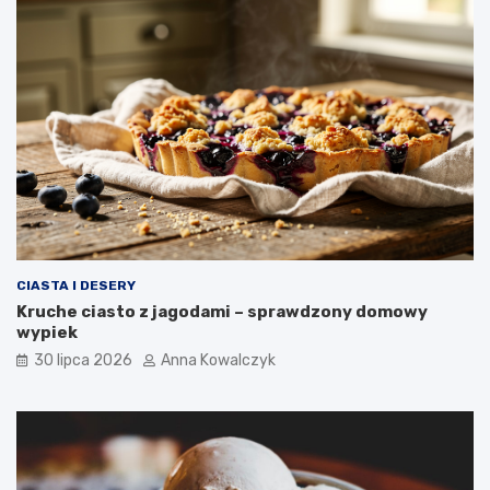
CIASTA I DESERY
Kruche ciasto z jagodami – sprawdzony domowy
wypiek
30 lipca 2026
Anna Kowalczyk