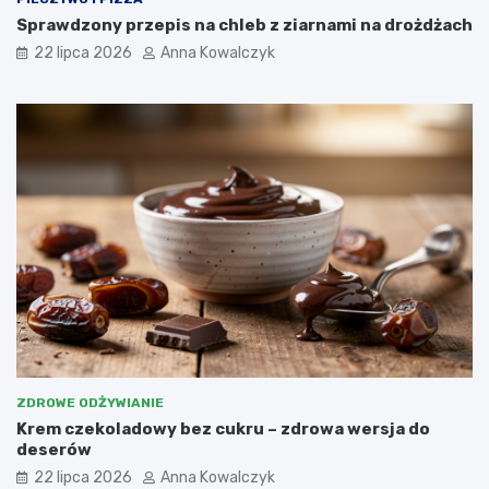
Sprawdzony przepis na chleb z ziarnami na drożdżach
22 lipca 2026
Anna Kowalczyk
ZDROWE ODŻYWIANIE
Krem czekoladowy bez cukru – zdrowa wersja do
deserów
22 lipca 2026
Anna Kowalczyk