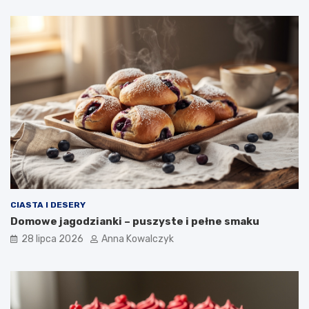
CIASTA I DESERY
Domowe jagodzianki – puszyste i pełne smaku
28 lipca 2026
Anna Kowalczyk