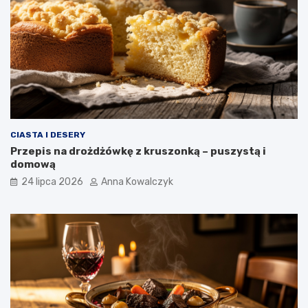
CIASTA I DESERY
Przepis na drożdżówkę z kruszonką – puszystą i
domową
24 lipca 2026
Anna Kowalczyk