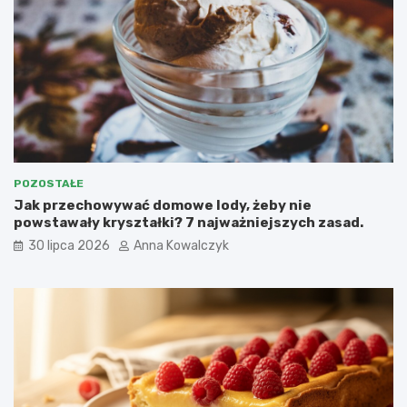
POZOSTAŁE
Jak przechowywać domowe lody, żeby nie
powstawały kryształki? 7 najważniejszych zasad.
30 lipca 2026
Anna Kowalczyk