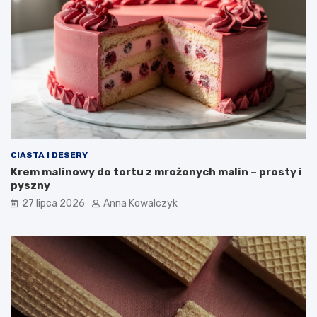
CIASTA I DESERY
Krem malinowy do tortu z mrożonych malin – prosty i
pyszny
27 lipca 2026
Anna Kowalczyk