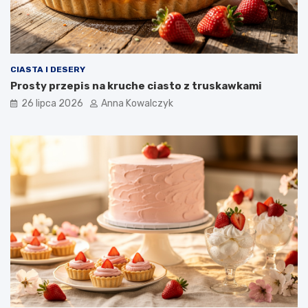
CIASTA I DESERY
Prosty przepis na kruche ciasto z truskawkami
26 lipca 2026
Anna Kowalczyk