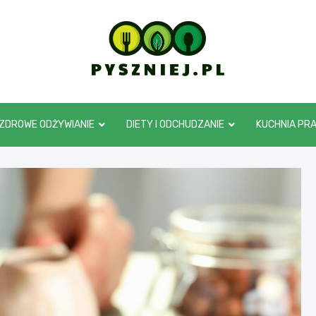
pyszniej.pl
ZDROWE ODŻYWIANIE
DIETY I ODCHUDZANIE
KUCHNIA PR