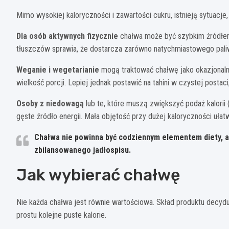
Mimo wysokiej kaloryczności i zawartości cukru, istnieją sytuacje
Dla osób aktywnych fizycznie
chałwa może być szybkim źródłem 
tłuszczów sprawia, że dostarcza zarówno natychmiastowego paliwa
Weganie i wegetarianie
mogą traktować chałwę jako okazjonalne
wielkość porcji. Lepiej jednak postawić na tahini w czystej posta
Osoby z niedowagą
lub te, które muszą zwiększyć podaż kalorii
gęste źródło energii. Mała objętość przy dużej kaloryczności uła
Chałwa nie powinna być codziennym elementem diety, al
zbilansowanego jadłospisu.
Jak wybierać chałwę
Nie każda chałwa jest równie wartościowa. Skład produktu decyd
prostu kolejne puste kalorie.