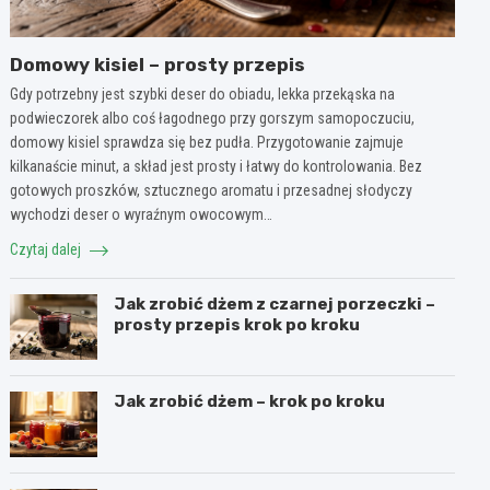
Domowy kisiel – prosty przepis
Gdy potrzebny jest szybki deser do obiadu, lekka przekąska na
podwieczorek albo coś łagodnego przy gorszym samopoczuciu,
domowy kisiel sprawdza się bez pudła. Przygotowanie zajmuje
kilkanaście minut, a skład jest prosty i łatwy do kontrolowania. Bez
gotowych proszków, sztucznego aromatu i przesadnej słodyczy
wychodzi deser o wyraźnym owocowym…
Czytaj dalej
Jak zrobić dżem z czarnej porzeczki –
prosty przepis krok po kroku
Jak zrobić dżem – krok po kroku