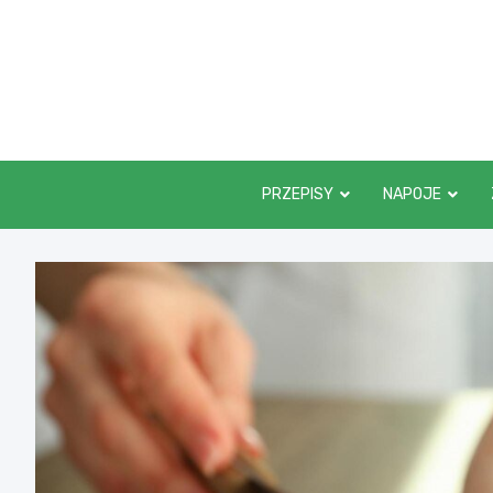
Skip
to
content
PRZEPISY
NAPOJE