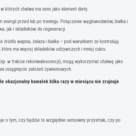
, w których chałwa ma sens jako element diety.
energii przed lub po treningu. Połączenie węglowodanów, białka i
, jak i składników do regeneracji.
 źródło wapnia, żelaza i białka – pod warunkiem że kontrolują
ci, które ma więcej składników odżywczych i mniej cukru.
 (np. w trakcie rekonwalescencji), mogą wykorzystać chałwę jako
twia osiągnięcie założeń żywieniowych.
e okazjonalny kawałek kilka razy w miesiącu nie zrujnuje
uje o tym, czy będzie to względnie sensowny przysmak, czy po