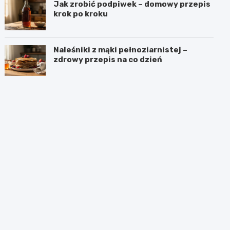
Jak zrobić podpiwek – domowy przepis
krok po kroku
Naleśniki z mąki pełnoziarnistej –
zdrowy przepis na co dzień