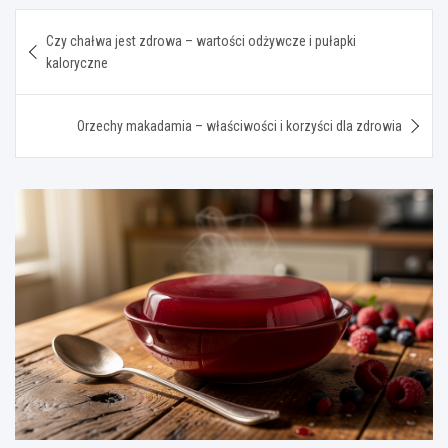
Nawigacja
Czy chałwa jest zdrowa – wartości odżywcze i pułapki
wpisu
kaloryczne
Orzechy makadamia – właściwości i korzyści dla zdrowia