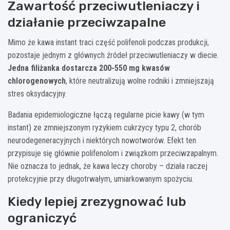
Zawartość przeciwutleniaczy i
działanie przeciwzapalne
Mimo że kawa instant traci część polifenoli podczas produkcji,
pozostaje jednym z głównych źródeł przeciwutleniaczy w diecie.
Jedna filiżanka dostarcza 200-550 mg kwasów
chlorogenowych
, które neutralizują wolne rodniki i zmniejszają
stres oksydacyjny.
Badania epidemiologiczne łączą regularne picie kawy (w tym
instant) ze zmniejszonym ryzykiem cukrzycy typu 2, chorób
neurodegeneracyjnych i niektórych nowotworów. Efekt ten
przypisuje się głównie polifenolom i związkom przeciwzapalnym.
Nie oznacza to jednak, że kawa leczy choroby – działa raczej
protekcyjnie przy długotrwałym, umiarkowanym spożyciu.
Kiedy lepiej zrezygnować lub
ograniczyć