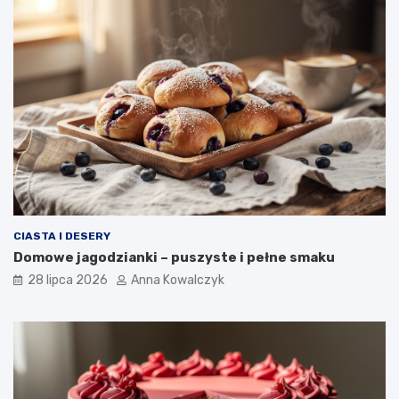
CIASTA I DESERY
Domowe jagodzianki – puszyste i pełne smaku
28 lipca 2026
Anna Kowalczyk