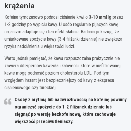
krążenia
Kofeina tymczasowo podnosi ciśnienie krwi o
3-10 mmHg
przez
1-2 godziny po wypiciu kawy. U osób regularnie pijących kawę
organizm adaptuje się i ten efekt słabnie. Badania pokazują, że
umiarkowane spożycie kawy (3-4 filiżanki dziennie) nie zwiększa
ryzyka nadciśnienia u większości ludzi.
Warto jednak pamiętać, że kawa rozpuszczalna praktycznie nie
zawiera diterpernów kaweoła i kahweolu, które w niefiltrowanej
kawie mogą podnosić poziom cholesterolu LDL. Pod tym
względem instant jest bezpieczniejszy od kawy z ekspresu
ciśnieniowego czy tureckiej.
Osoby z arytmią lub nadwrażliwością na kofeinę powinny
ograniczyć spożycie do 1-2 filiżanek dziennie lub
sięgnąć po wersję bezkofeinową, która zachowuje
większość przeciwutleniaczy.