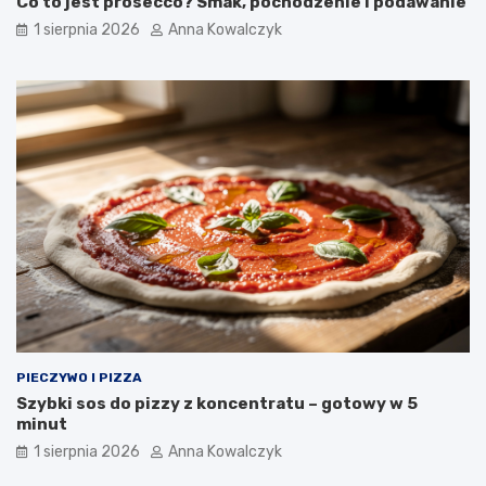
Co to jest prosecco? Smak, pochodzenie i podawanie
1 sierpnia 2026
Anna Kowalczyk
PIECZYWO I PIZZA
Szybki sos do pizzy z koncentratu – gotowy w 5
minut
1 sierpnia 2026
Anna Kowalczyk