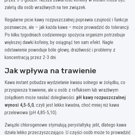
zaletą dla osób wrażliwych na ten związek.
Regularne picie kawy rozpuszczalnej poprawia czujność i funkcje
poznawcze, ale – jak każda kawa – może prowadzić do tolerancji.
Po kilku tygodniach codziennego spożycia organizm potrzebuje
większej dawki kofeiny, by osiągnąć ten sam efekt. Nagłe
odstawienie powoduje bóle głowy, drażliwość i problemy z
koncentracją przez 2-3 dni.
Jak wpływa na trawienie
Kawa instant pobudza wydzielanie kwasu solnego w żołądku, co
przyspiesza trawienie, ale u osób z refluksem lub wrażliwym
żołądkiem może nasilać dolegliwości.
pH kawy rozpuszczalnej
wynosi 4,5-5,0
, czyli jest lekko kwaśna, choć mniej niż kawa
przelewowa (pH 4,85-5,10).
Związki chlorogenowe stymulują perystaltykę jelit, dlatego kawa
działa lekko przeczyszczająco. U części osób może to prowadzić