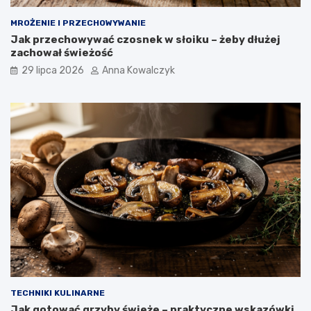
MROŻENIE I PRZECHOWYWANIE
Jak przechowywać czosnek w słoiku – żeby dłużej
zachował świeżość
29 lipca 2026
Anna Kowalczyk
TECHNIKI KULINARNE
Jak gotować grzyby świeże – praktyczne wskazówki