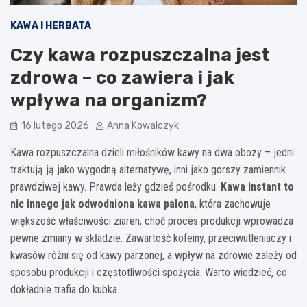
KAWA I HERBATA
Czy kawa rozpuszczalna jest
zdrowa – co zawiera i jak
wpływa na organizm?
16 lutego 2026
Anna Kowalczyk
Kawa rozpuszczalna dzieli miłośników kawy na dwa obozy – jedni
traktują ją jako wygodną alternatywę, inni jako gorszy zamiennik
prawdziwej kawy. Prawda leży gdzieś pośrodku.
Kawa instant to
nic innego jak odwodniona kawa palona
, która zachowuje
większość właściwości ziaren, choć proces produkcji wprowadza
pewne zmiany w składzie. Zawartość kofeiny, przeciwutleniaczy i
kwasów różni się od kawy parzonej, a wpływ na zdrowie zależy od
sposobu produkcji i częstotliwości spożycia. Warto wiedzieć, co
dokładnie trafia do kubka.