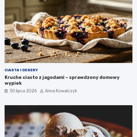
CIASTA I DESERY
Kruche ciasto z jagodami – sprawdzony domowy
wypiek
30 lipca 2026
Anna Kowalczyk