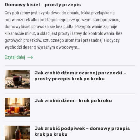
Domowy kisiel – prosty przepis
Gdy potrzebny jest szybki deser do obiadu, lekka przekąska na
podwieczorek albo coś łagodnego przy gorszym samopoczuciu,
domowy kisiel sprawdza się bez pudła. Przygotowanie zajmuje
kilkanaście minut, a skład jest prosty i łatwy do kontrolowania. Bez
gotowych proszków, sztucznego aromatu i przesadnej słodyczy
wychodzi deser o wyraźnym owocowym…
Czytaj dalej
Jak zrobić dżem z czarnej porzeczki –
prosty przepis krok po kroku
Jak zrobić dżem – krok po kroku
Jak zrobić podpiwek – domowy przepis
krok po kroku