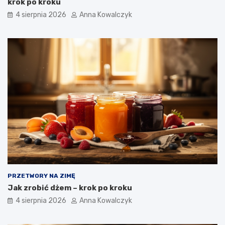
krok po kroku
4 sierpnia 2026
Anna Kowalczyk
PRZETWORY NA ZIMĘ
Jak zrobić dżem – krok po kroku
4 sierpnia 2026
Anna Kowalczyk