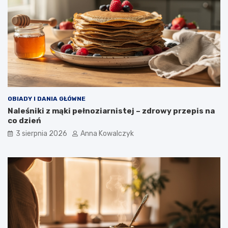
OBIADY I DANIA GŁÓWNE
Naleśniki z mąki pełnoziarnistej – zdrowy przepis na
co dzień
3 sierpnia 2026
Anna Kowalczyk