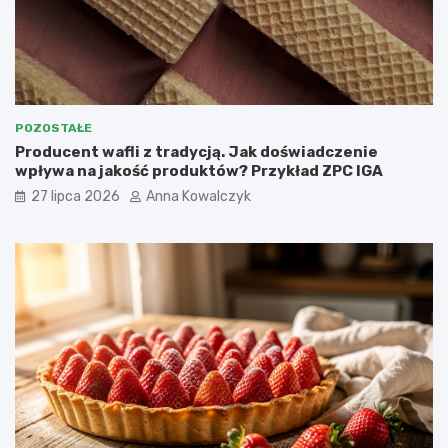
POZOSTAŁE
Producent wafli z tradycją. Jak doświadczenie
wpływa na jakość produktów? Przykład ZPC IGA
27 lipca 2026
Anna Kowalczyk