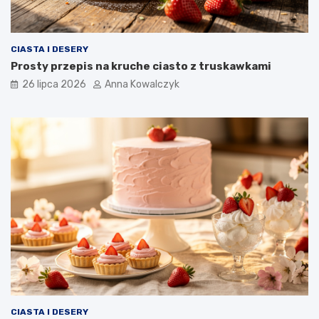
CIASTA I DESERY
Prosty przepis na kruche ciasto z truskawkami
26 lipca 2026
Anna Kowalczyk
CIASTA I DESERY