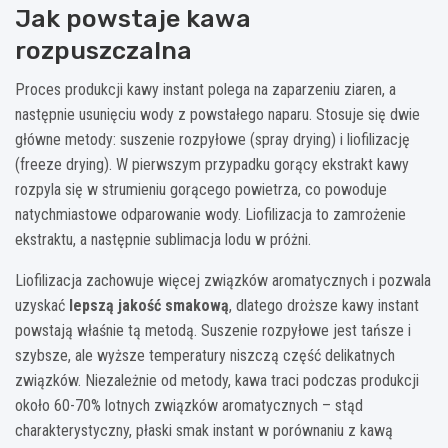
Jak powstaje kawa
rozpuszczalna
Proces produkcji kawy instant polega na zaparzeniu ziaren, a
następnie usunięciu wody z powstałego naparu. Stosuje się dwie
główne metody: suszenie rozpyłowe (spray drying) i liofilizację
(freeze drying). W pierwszym przypadku gorący ekstrakt kawy
rozpyla się w strumieniu gorącego powietrza, co powoduje
natychmiastowe odparowanie wody. Liofilizacja to zamrożenie
ekstraktu, a następnie sublimacja lodu w próżni.
Liofilizacja zachowuje więcej związków aromatycznych i pozwala
uzyskać
lepszą jakość smakową
, dlatego droższe kawy instant
powstają właśnie tą metodą. Suszenie rozpyłowe jest tańsze i
szybsze, ale wyższe temperatury niszczą część delikatnych
związków. Niezależnie od metody, kawa traci podczas produkcji
około 60-70% lotnych związków aromatycznych – stąd
charakterystyczny, płaski smak instant w porównaniu z kawą