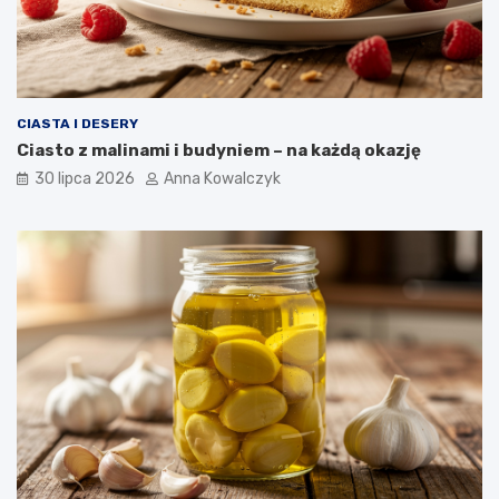
CIASTA I DESERY
Ciasto z malinami i budyniem – na każdą okazję
30 lipca 2026
Anna Kowalczyk