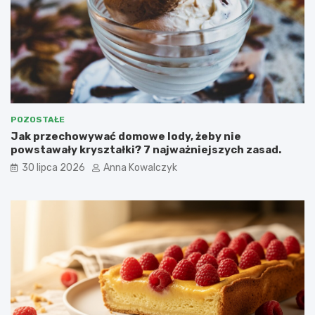
POZOSTAŁE
Jak przechowywać domowe lody, żeby nie
powstawały kryształki? 7 najważniejszych zasad.
30 lipca 2026
Anna Kowalczyk