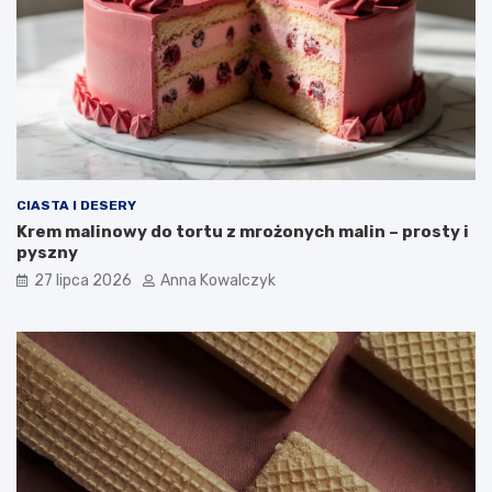
CIASTA I DESERY
Krem malinowy do tortu z mrożonych malin – prosty i
pyszny
27 lipca 2026
Anna Kowalczyk