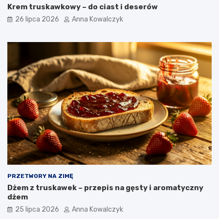
Krem truskawkowy – do ciast i deserów
26 lipca 2026
Anna Kowalczyk
PRZETWORY NA ZIMĘ
Dżem z truskawek – przepis na gęsty i aromatyczny
dżem
25 lipca 2026
Anna Kowalczyk