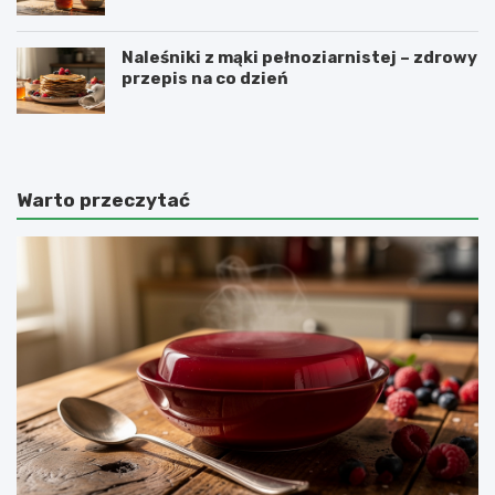
Naleśniki z mąki pełnoziarnistej – zdrowy
przepis na co dzień
Warto przeczytać