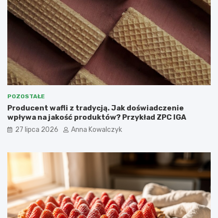
POZOSTAŁE
Producent wafli z tradycją. Jak doświadczenie
wpływa na jakość produktów? Przykład ZPC IGA
27 lipca 2026
Anna Kowalczyk