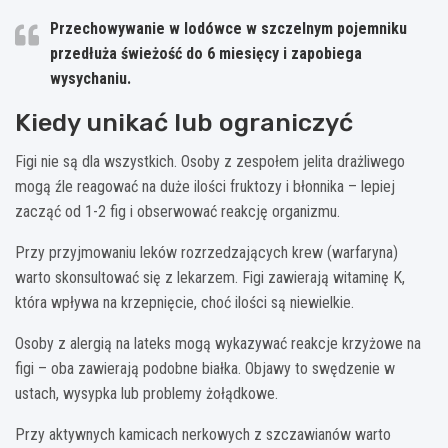
Przechowywanie w lodówce w szczelnym pojemniku
przedłuża świeżość do 6 miesięcy i zapobiega
wysychaniu.
Kiedy unikać lub ograniczyć
Figi nie są dla wszystkich. Osoby z zespołem jelita drażliwego
mogą źle reagować na duże ilości fruktozy i błonnika – lepiej
zacząć od 1-2 fig i obserwować reakcję organizmu.
Przy przyjmowaniu leków rozrzedzających krew (warfaryna)
warto skonsultować się z lekarzem. Figi zawierają witaminę K,
która wpływa na krzepnięcie, choć ilości są niewielkie.
Osoby z alergią na lateks mogą wykazywać reakcje krzyżowe na
figi – oba zawierają podobne białka. Objawy to swędzenie w
ustach, wysypka lub problemy żołądkowe.
Przy aktywnych kamicach nerkowych z szczawianów warto