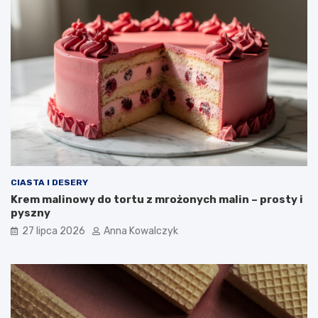
CIASTA I DESERY
Krem malinowy do tortu z mrożonych malin – prosty i
pyszny
27 lipca 2026
Anna Kowalczyk