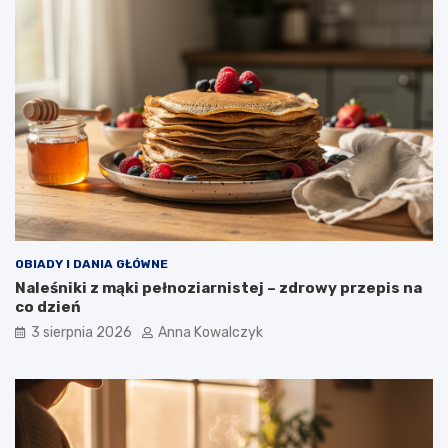
OBIADY I DANIA GŁÓWNE
Naleśniki z mąki pełnoziarnistej – zdrowy przepis na
co dzień
3 sierpnia 2026
Anna Kowalczyk