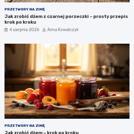
PRZETWORY NA ZIMĘ
Jak zrobić dżem z czarnej porzeczki – prosty przepis
krok po kroku
4 sierpnia 2026
Anna Kowalczyk
PRZETWORY NA ZIMĘ
Jak zrobić dżem – krok po kroku