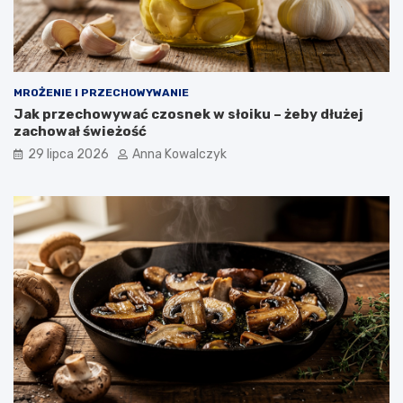
MROŻENIE I PRZECHOWYWANIE
Jak przechowywać czosnek w słoiku – żeby dłużej
zachował świeżość
29 lipca 2026
Anna Kowalczyk