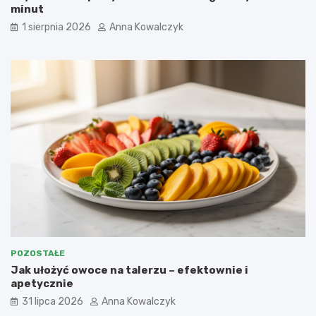
minut
1 sierpnia 2026
Anna Kowalczyk
POZOSTAŁE
Jak ułożyć owoce na talerzu – efektownie i
apetycznie
31 lipca 2026
Anna Kowalczyk