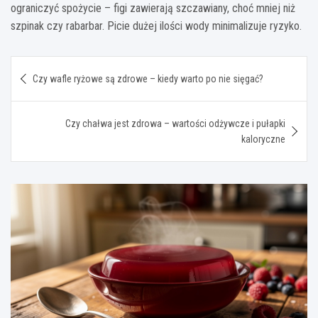
ograniczyć spożycie – figi zawierają szczawiany, choć mniej niż
szpinak czy rabarbar. Picie dużej ilości wody minimalizuje ryzyko.
Nawigacja
Czy wafle ryżowe są zdrowe – kiedy warto po nie sięgać?
wpisu
Czy chałwa jest zdrowa – wartości odżywcze i pułapki
kaloryczne