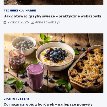
TECHNIKI KULINARNE
Jak gotować grzyby świeże – praktyczne wskazówki
29 lipca 2026
Anna Kowalczyk
CIASTA I DESERY
Co można zrobić z borówek – najlepsze pomysły