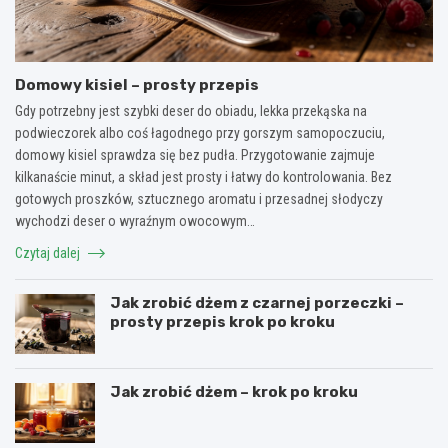
Domowy kisiel – prosty przepis
Gdy potrzebny jest szybki deser do obiadu, lekka przekąska na
podwieczorek albo coś łagodnego przy gorszym samopoczuciu,
domowy kisiel sprawdza się bez pudła. Przygotowanie zajmuje
kilkanaście minut, a skład jest prosty i łatwy do kontrolowania. Bez
gotowych proszków, sztucznego aromatu i przesadnej słodyczy
wychodzi deser o wyraźnym owocowym…
Czytaj dalej
Jak zrobić dżem z czarnej porzeczki –
prosty przepis krok po kroku
Jak zrobić dżem – krok po kroku