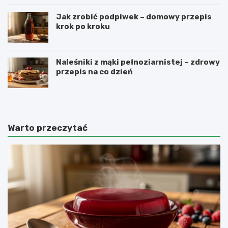
Jak zrobić podpiwek – domowy przepis
krok po kroku
Naleśniki z mąki pełnoziarnistej – zdrowy
przepis na co dzień
Warto przeczytać