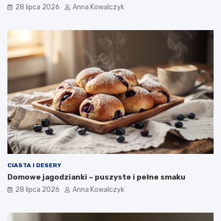
28 lipca 2026
Anna Kowalczyk
CIASTA I DESERY
Domowe jagodzianki – puszyste i pełne smaku
28 lipca 2026
Anna Kowalczyk