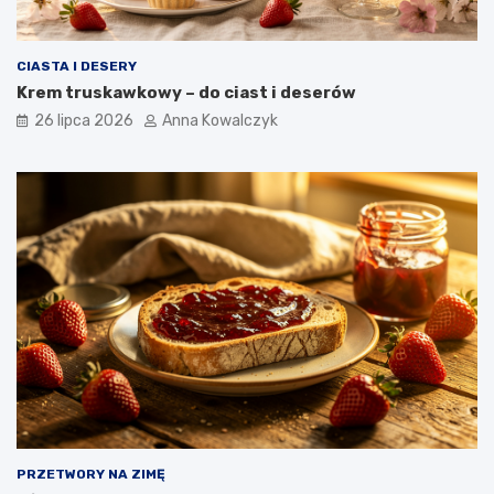
CIASTA I DESERY
Krem truskawkowy – do ciast i deserów
26 lipca 2026
Anna Kowalczyk
PRZETWORY NA ZIMĘ