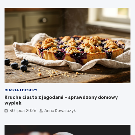
CIASTA I DESERY
Kruche ciasto z jagodami – sprawdzony domowy
wypiek
30 lipca 2026
Anna Kowalczyk