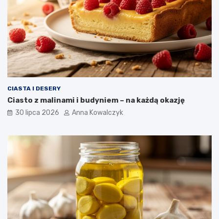
CIASTA I DESERY
Ciasto z malinami i budyniem – na każdą okazję
30 lipca 2026
Anna Kowalczyk