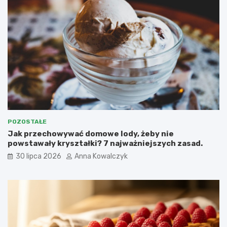
POZOSTAŁE
Jak przechowywać domowe lody, żeby nie
powstawały kryształki? 7 najważniejszych zasad.
30 lipca 2026
Anna Kowalczyk