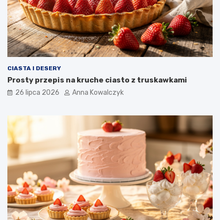
CIASTA I DESERY
Prosty przepis na kruche ciasto z truskawkami
26 lipca 2026
Anna Kowalczyk