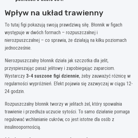
Wpływ na układ trawienny
To tutaj figi pokazują swoją prawdziwą siłę. Błonnik w figach
występuje w dwóch formach – rozpuszczalnej i
nierozpuszczalnej – co sprawia, że działają na kilku poziomach
jednocześnie.
Nierozpuszczalny błonnik działa jak szczotka dla jelit,
przyspieszając pasaż jelitowy i zapobiegając zaparciom.
Wystarczy
3-4 suszone figi dziennie
, żeby zauważyć różnicę w
regularności wypróżnień. Efekt pojawia się zazwyczaj w ciągu 12-
24 godzin.
Rozpuszczalny błonnik tworzy w jelitach żel, który spowalnia
trawienie i przedłuża uczucie sytości. To samo działanie pomaga
regulować wchłanianie cukrów, co jest istotne dla osób z
insulinoopornością.