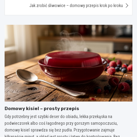
Jak zrobić śliwowice – domowy przepis krok po kroku
Domowy kisiel – prosty przepis
Gdy potrzebny jest szybki deser do obiadu, lekka przekąska na
podwieczorek albo coś łagodnego przy gorszym samopoczuciu,
domowy kisiel sprawdza się bez pudła. Przygotowanie zajmuje
kilkanaście minut, a skład jest prosty i łatwy do kontrolowania. Bez