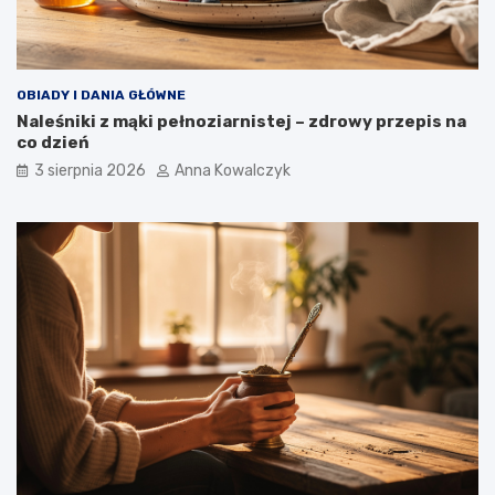
OBIADY I DANIA GŁÓWNE
Naleśniki z mąki pełnoziarnistej – zdrowy przepis na
co dzień
3 sierpnia 2026
Anna Kowalczyk