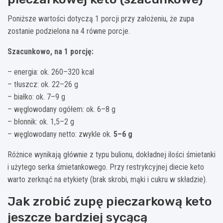
Poniższe wartości dotyczą 1 porcji przy założeniu, że zupa
zostanie podzielona na 4 równe porcje.
Szacunkowo, na 1 porcję:
– energia: ok. 260–320 kcal
– tłuszcz: ok. 22–26 g
– białko: ok. 7–9 g
– węglowodany ogółem: ok. 6–8 g
– błonnik: ok. 1,5–2 g
– węglowodany netto: zwykle ok.
5–6 g
Różnice wynikają głównie z typu bulionu, dokładnej ilości śmietanki
i użytego serka śmietankowego. Przy restrykcyjnej diecie keto
warto zerknąć na etykiety (brak skrobi, mąki i cukru w składzie).
Jak zrobić zupę pieczarkową keto
jeszcze bardziej sycącą