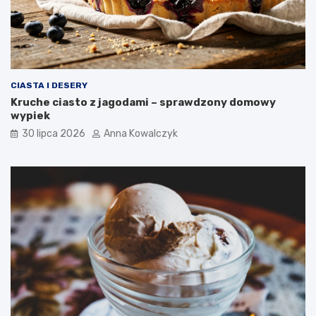
CIASTA I DESERY
Kruche ciasto z jagodami – sprawdzony domowy
wypiek
30 lipca 2026
Anna Kowalczyk