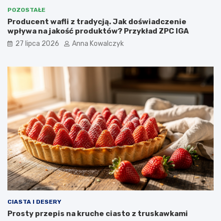
POZOSTAŁE
Producent wafli z tradycją. Jak doświadczenie
wpływa na jakość produktów? Przykład ZPC IGA
27 lipca 2026
Anna Kowalczyk
CIASTA I DESERY
Prosty przepis na kruche ciasto z truskawkami