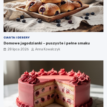
CIASTA I DESERY
Domowe jagodzianki – puszyste i pełne smaku
28 lipca 2026
Anna Kowalczyk