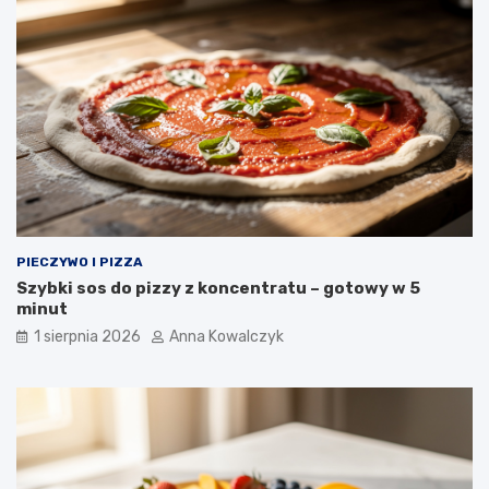
PIECZYWO I PIZZA
Szybki sos do pizzy z koncentratu – gotowy w 5
minut
1 sierpnia 2026
Anna Kowalczyk