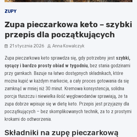
ZUPY
Zupa pieczarkowa keto – szybki
przepis dla początkujących
21 stycznia 2026
Anna Kowalczyk
Zupa pieczarkowa keto sprawdza się, gdy potrzebny jest
szybki,
sycący i bardzo prosty obiad w tygodniu
, bez stania godzinami
przy garnkach. Bazuje na łatwo dostępnych składnikach, które
można kupić w każdym markecie, a cały proces gotowania da się
zamknąć w mniej niż 30 minut. Kremowa konsystencja, solidna
porcja tłuszczu i niewielka ilość węglowodanów sprawiają, że ta
zupa dobrze wpisuje się w dietę keto. Przepis jest przyjazny dla
początkujących – bez skomplikowanych technik, za to z prostymi
krokami do odtworzenia.
Składniki na zupę pieczarkową