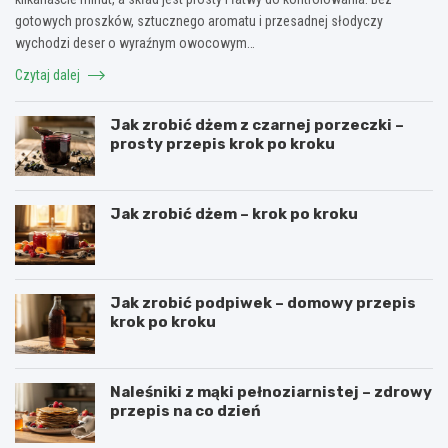
gotowych proszków, sztucznego aromatu i przesadnej słodyczy
wychodzi deser o wyraźnym owocowym…
Czytaj dalej
Jak zrobić dżem z czarnej porzeczki –
prosty przepis krok po kroku
Jak zrobić dżem – krok po kroku
Jak zrobić podpiwek – domowy przepis
krok po kroku
Naleśniki z mąki pełnoziarnistej – zdrowy
przepis na co dzień