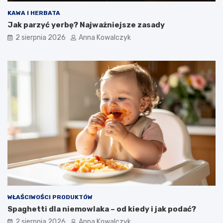
KAWA I HERBATA
Jak parzyć yerbę? Najważniejsze zasady
2 sierpnia 2026
Anna Kowalczyk
WŁAŚCIWOŚCI PRODUKTÓW
Spaghetti dla niemowlaka – od kiedy i jak podać?
2 sierpnia 2026
Anna Kowalczyk