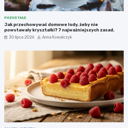
POZOSTAŁE
Jak przechowywać domowe lody, żeby nie
powstawały kryształki? 7 najważniejszych zasad.
30 lipca 2026
Anna Kowalczyk