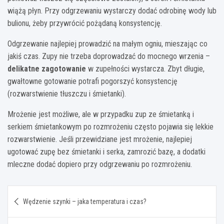
wiążą płyn. Przy odgrzewaniu wystarczy dodać odrobinę wody lub
bulionu, żeby przywrócić pożądaną konsystencję.
Odgrzewanie najlepiej prowadzić na małym ogniu, mieszając co
jakiś czas. Zupy nie trzeba doprowadzać do mocnego wrzenia –
delikatne zagotowanie
w zupełności wystarcza. Zbyt długie,
gwałtowne gotowanie potrafi pogorszyć konsystencję
(rozwarstwienie tłuszczu i śmietanki).
Mrożenie jest możliwe, ale w przypadku zup ze śmietanką i
serkiem śmietankowym po rozmrożeniu często pojawia się lekkie
rozwarstwienie. Jeśli przewidziane jest mrożenie, najlepiej
ugotować zupę bez śmietanki i serka, zamrozić bazę, a dodatki
mleczne dodać dopiero przy odgrzewaniu po rozmrożeniu.
Nawigacja
Wędzenie szynki – jaka temperatura i czas?
wpisu