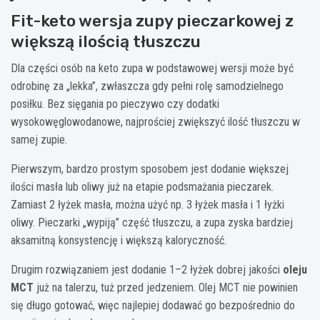
Fit-keto wersja zupy pieczarkowej z
większą ilością tłuszczu
Dla części osób na keto zupa w podstawowej wersji może być
odrobinę za „lekka”, zwłaszcza gdy pełni rolę samodzielnego
posiłku. Bez sięgania po pieczywo czy dodatki
wysokowęglowodanowe, najprościej zwiększyć ilość tłuszczu w
samej zupie.
Pierwszym, bardzo prostym sposobem jest dodanie większej
ilości masła lub oliwy już na etapie podsmażania pieczarek.
Zamiast 2 łyżek masła, można użyć np. 3 łyżek masła i 1 łyżki
oliwy. Pieczarki „wypiją” część tłuszczu, a zupa zyska bardziej
aksamitną konsystencję i większą kaloryczność.
Drugim rozwiązaniem jest dodanie 1–2 łyżek dobrej jakości
oleju
MCT
już na talerzu, tuż przed jedzeniem. Olej MCT nie powinien
się długo gotować, więc najlepiej dodawać go bezpośrednio do