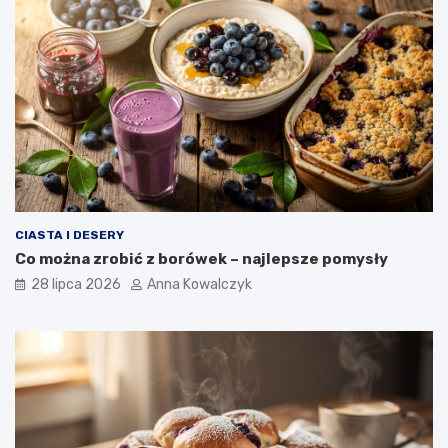
CIASTA I DESERY
Co można zrobić z borówek – najlepsze pomysły
28 lipca 2026
Anna Kowalczyk