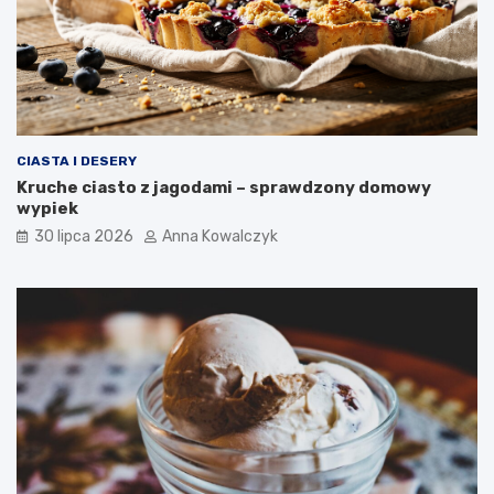
CIASTA I DESERY
Kruche ciasto z jagodami – sprawdzony domowy
wypiek
30 lipca 2026
Anna Kowalczyk