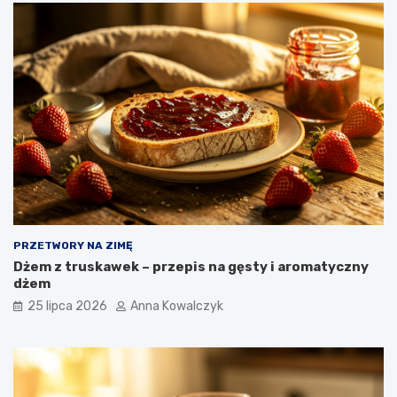
PRZETWORY NA ZIMĘ
Dżem z truskawek – przepis na gęsty i aromatyczny
dżem
25 lipca 2026
Anna Kowalczyk