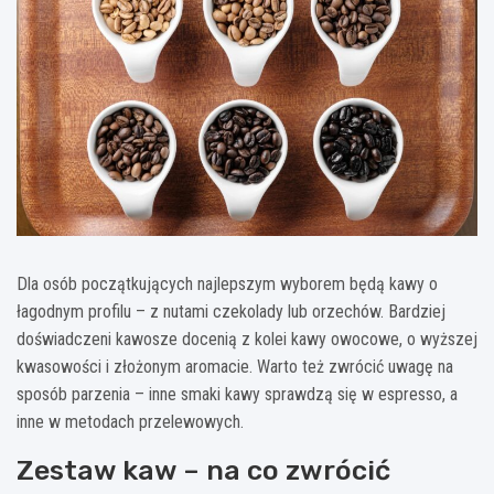
Dla osób początkujących najlepszym wyborem będą kawy o
łagodnym profilu – z nutami czekolady lub orzechów. Bardziej
doświadczeni kawosze docenią z kolei kawy owocowe, o wyższej
kwasowości i złożonym aromacie. Warto też zwrócić uwagę na
sposób parzenia – inne smaki kawy sprawdzą się w espresso, a
inne w metodach przelewowych.
Zestaw kaw – na co zwrócić