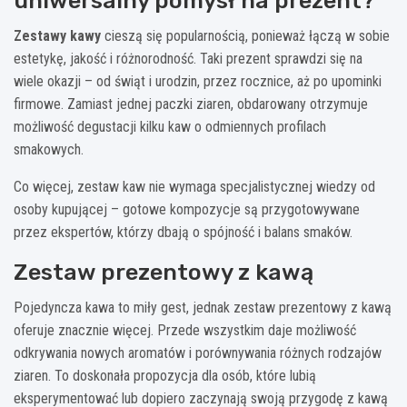
uniwersalny pomysł na prezent?
Zestawy kawy
cieszą się popularnością, ponieważ łączą w sobie
estetykę, jakość i różnorodność. Taki prezent sprawdzi się na
wiele okazji – od świąt i urodzin, przez rocznice, aż po upominki
firmowe. Zamiast jednej paczki ziaren, obdarowany otrzymuje
możliwość degustacji kilku kaw o odmiennych profilach
smakowych.
Co więcej, zestaw kaw nie wymaga specjalistycznej wiedzy od
osoby kupującej – gotowe kompozycje są przygotowywane
przez ekspertów, którzy dbają o spójność i balans smaków.
Zestaw prezentowy z kawą
Pojedyncza kawa to miły gest, jednak zestaw prezentowy z kawą
oferuje znacznie więcej. Przede wszystkim daje możliwość
odkrywania nowych aromatów i porównywania różnych rodzajów
ziaren. To doskonała propozycja dla osób, które lubią
eksperymentować lub dopiero zaczynają swoją przygodę z kawą