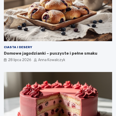
CIASTA I DESERY
Domowe jagodzianki – puszyste i pełne smaku
28 lipca 2026
Anna Kowalczyk