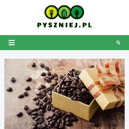
Skip
to
content
pyszniej.pl