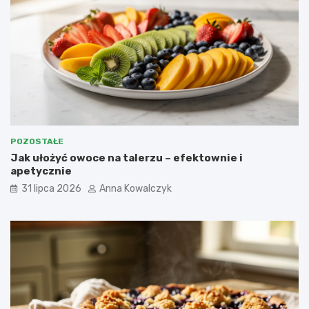
POZOSTAŁE
Jak ułożyć owoce na talerzu – efektownie i
apetycznie
31 lipca 2026
Anna Kowalczyk