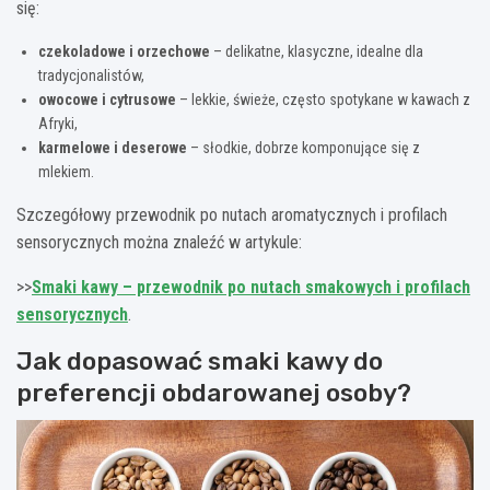
się:
czekoladowe i orzechowe
– delikatne, klasyczne, idealne dla
tradycjonalistów,
owocowe i cytrusowe
– lekkie, świeże, często spotykane w kawach z
Afryki,
karmelowe i deserowe
– słodkie, dobrze komponujące się z
mlekiem.
Szczegółowy przewodnik po nutach aromatycznych i profilach
sensorycznych można znaleźć w artykule:
>>
Smaki kawy – przewodnik po nutach smakowych i profilach
sensorycznych
.
Jak dopasować smaki kawy do
preferencji obdarowanej osoby?