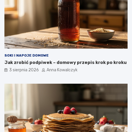
SOKI I NAPOJE DOMOWE
Jak zrobić podpiwek – domowy przepis krok po kroku
3 sierpnia 2026
Anna Kowalczyk