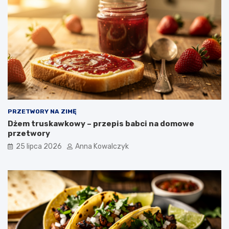
PRZETWORY NA ZIMĘ
Dżem truskawkowy – przepis babci na domowe
przetwory
25 lipca 2026
Anna Kowalczyk