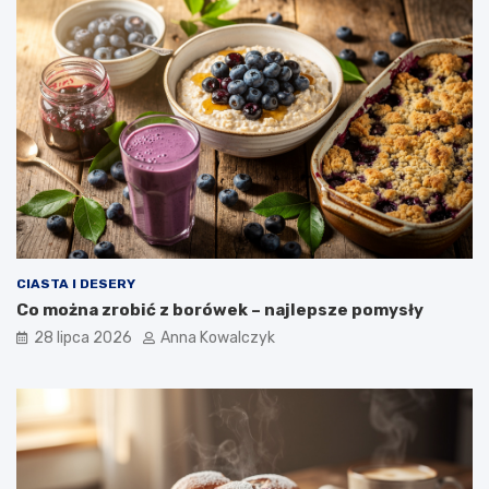
CIASTA I DESERY
Co można zrobić z borówek – najlepsze pomysły
28 lipca 2026
Anna Kowalczyk