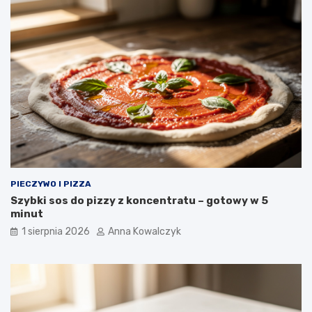
PIECZYWO I PIZZA
Szybki sos do pizzy z koncentratu – gotowy w 5
minut
1 sierpnia 2026
Anna Kowalczyk