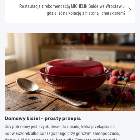
Restauracje z rekomendacją MICHELIN Guide we Wrocławiu:
gdzie iść na kolację z historią i charakterem?
Domowy kisiel – prosty przepis
Gdy potrzebny jest szybki deser do obiadu, lekka przekąska na
podwieczorek albo coś łagodnego przy gorszym samopoczuciu,