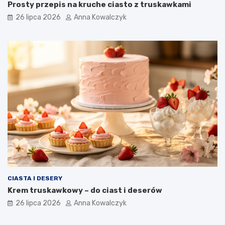
Prosty przepis na kruche ciasto z truskawkami
26 lipca 2026
Anna Kowalczyk
CIASTA I DESERY
Krem truskawkowy – do ciast i deserów
26 lipca 2026
Anna Kowalczyk