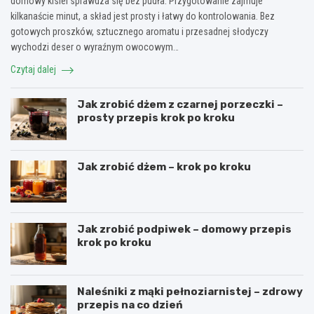
domowy kisiel sprawdza się bez pudła. Przygotowanie zajmuje
kilkanaście minut, a skład jest prosty i łatwy do kontrolowania. Bez
gotowych proszków, sztucznego aromatu i przesadnej słodyczy
wychodzi deser o wyraźnym owocowym…
Czytaj dalej
Jak zrobić dżem z czarnej porzeczki –
prosty przepis krok po kroku
Jak zrobić dżem – krok po kroku
Jak zrobić podpiwek – domowy przepis
krok po kroku
Naleśniki z mąki pełnoziarnistej – zdrowy
przepis na co dzień