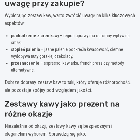
uwagę przy zakupie?
Wybierając zestaw kaw, warto zwrócić uwagę na kilka kluczowych
aspektów:
pochodzenie ziaren kawy
– region uprawy ma ogromny wpływ na
smak,
stopień palenia
– jasne palenie podkreśla kwasowość, ciemne
wydobywa nuty gorzkiej czekolady,
przeznaczenie
– espresso, kawiarka, french press czy metody
alternatywne.
Dobrze dobrany zestaw kaw to taki, który oferuje różnorodność,
ale pozostaje spójny pod względem jakości.
Zestawy kawy jako prezent na
różne okazje
Niezależnie od okazji, zestawy kawy są bezpiecznym i
eleganckim wyborem. Sprawdzą się jako: