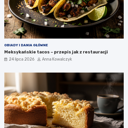
OBIADY I DANIA GŁÓWNE
Meksykańskie tacos – przepis jak z restauracji
24 lipca 2026
Anna Kowalczyk