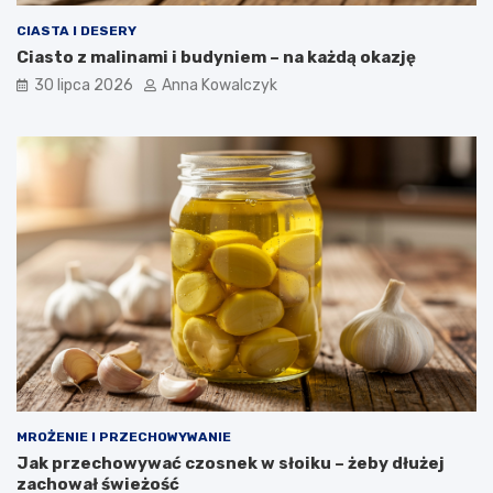
CIASTA I DESERY
Ciasto z malinami i budyniem – na każdą okazję
30 lipca 2026
Anna Kowalczyk
MROŻENIE I PRZECHOWYWANIE
Jak przechowywać czosnek w słoiku – żeby dłużej
zachował świeżość