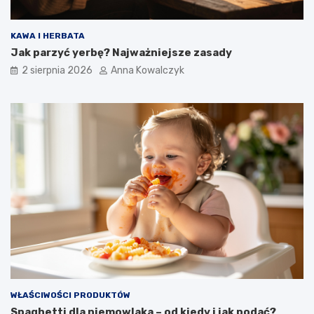
KAWA I HERBATA
Jak parzyć yerbę? Najważniejsze zasady
2 sierpnia 2026
Anna Kowalczyk
WŁAŚCIWOŚCI PRODUKTÓW
Spaghetti dla niemowlaka – od kiedy i jak podać?