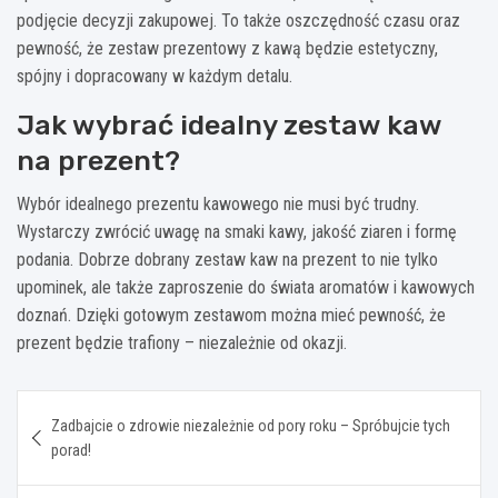
podjęcie decyzji zakupowej. To także oszczędność czasu oraz
pewność, że zestaw prezentowy z kawą będzie estetyczny,
spójny i dopracowany w każdym detalu.
Jak wybrać idealny zestaw kaw
na prezent?
Wybór idealnego prezentu kawowego nie musi być trudny.
Wystarczy zwrócić uwagę na smaki kawy, jakość ziaren i formę
podania. Dobrze dobrany zestaw kaw na prezent to nie tylko
upominek, ale także zaproszenie do świata aromatów i kawowych
doznań. Dzięki gotowym zestawom można mieć pewność, że
prezent będzie trafiony – niezależnie od okazji.
Nawigacja
Zadbajcie o zdrowie niezależnie od pory roku – Spróbujcie tych
wpisu
porad!