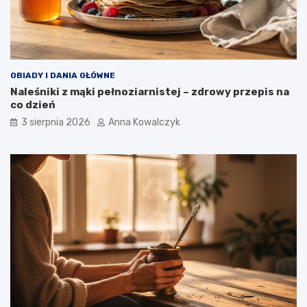
OBIADY I DANIA GŁÓWNE
Naleśniki z mąki pełnoziarnistej – zdrowy przepis na
co dzień
3 sierpnia 2026
Anna Kowalczyk