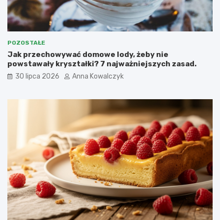
POZOSTAŁE
Jak przechowywać domowe lody, żeby nie
powstawały kryształki? 7 najważniejszych zasad.
30 lipca 2026
Anna Kowalczyk