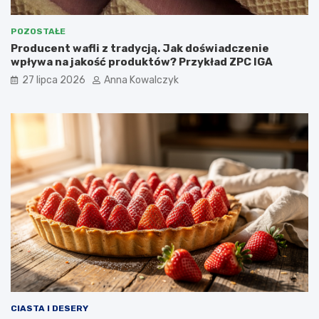
POZOSTAŁE
Producent wafli z tradycją. Jak doświadczenie
wpływa na jakość produktów? Przykład ZPC IGA
27 lipca 2026
Anna Kowalczyk
CIASTA I DESERY