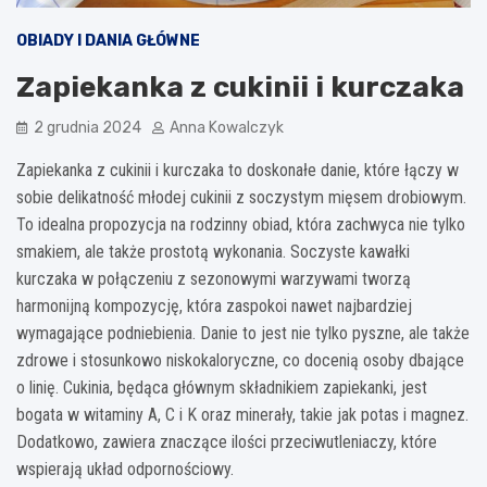
OBIADY I DANIA GŁÓWNE
Zapiekanka z cukinii i kurczaka
2 grudnia 2024
Anna Kowalczyk
Zapiekanka z cukinii i kurczaka to doskonałe danie, które łączy w
sobie delikatność młodej cukinii z soczystym mięsem drobiowym.
To idealna propozycja na rodzinny obiad, która zachwyca nie tylko
smakiem, ale także prostotą wykonania. Soczyste kawałki
kurczaka w połączeniu z sezonowymi warzywami tworzą
harmonijną kompozycję, która zaspokoi nawet najbardziej
wymagające podniebienia. Danie to jest nie tylko pyszne, ale także
zdrowe i stosunkowo niskokaloryczne, co docenią osoby dbające
o linię. Cukinia, będąca głównym składnikiem zapiekanki, jest
bogata w witaminy A, C i K oraz minerały, takie jak potas i magnez.
Dodatkowo, zawiera znaczące ilości przeciwutleniaczy, które
wspierają układ odpornościowy.