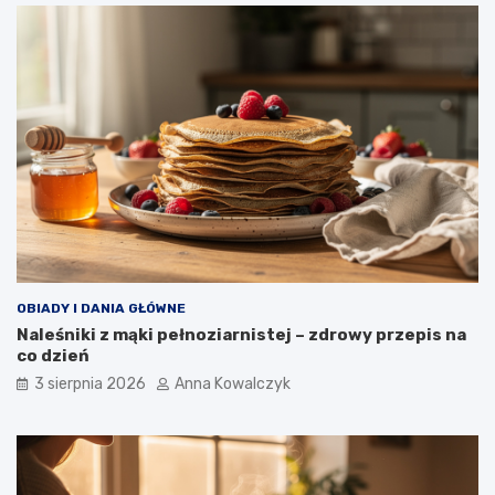
OBIADY I DANIA GŁÓWNE
Naleśniki z mąki pełnoziarnistej – zdrowy przepis na
co dzień
3 sierpnia 2026
Anna Kowalczyk