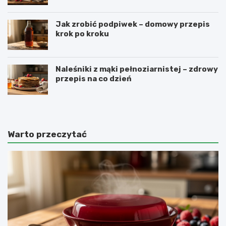
Jak zrobić podpiwek – domowy przepis
krok po kroku
Naleśniki z mąki pełnoziarnistej – zdrowy
przepis na co dzień
Warto przeczytać