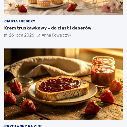
CIASTA I DESERY
Krem truskawkowy – do ciast i deserów
26 lipca 2026
Anna Kowalczyk
PRZETWORY NA ZIMĘ