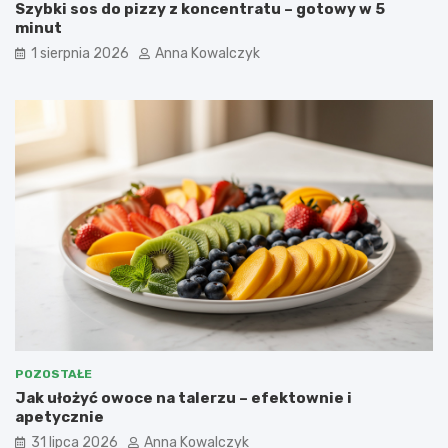
Szybki sos do pizzy z koncentratu – gotowy w 5
minut
1 sierpnia 2026
Anna Kowalczyk
POZOSTAŁE
Jak ułożyć owoce na talerzu – efektownie i
apetycznie
31 lipca 2026
Anna Kowalczyk