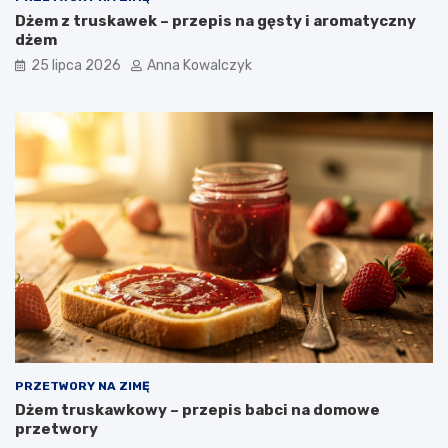
Dżem z truskawek – przepis na gęsty i aromatyczny
dżem
25 lipca 2026
Anna Kowalczyk
PRZETWORY NA ZIMĘ
Dżem truskawkowy – przepis babci na domowe
przetwory