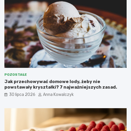
POZOSTAŁE
Jak przechowywać domowe lody, żeby nie
powstawały kryształki? 7 najważniejszych zasad.
30 lipca 2026
Anna Kowalczyk