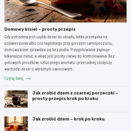
Domowy kisiel – prosty przepis
Gdy potrzebny jest szybki deser do obiadu, lekka przekąska na
podwieczorek albo coś łagodnego przy gorszym samopoczuciu,
domowy kisiel sprawdza się bez pudła. Przygotowanie zajmuje
kilkanaście minut, a skład jest prosty i łatwy do kontrolowania. Bez
gotowych proszków, sztucznego aromatu i przesadnej słodyczy
wychodzi deser o wyraźnym owocowym…
Czytaj dalej
Jak zrobić dżem z czarnej porzeczki –
prosty przepis krok po kroku
Jak zrobić dżem – krok po kroku