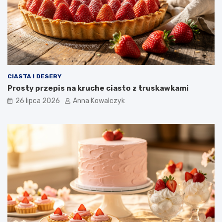
CIASTA I DESERY
Prosty przepis na kruche ciasto z truskawkami
26 lipca 2026
Anna Kowalczyk