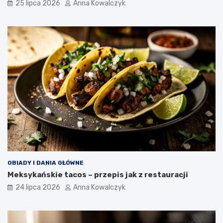
25 lipca 2026
Anna Kowalczyk
OBIADY I DANIA GŁÓWNE
Meksykańskie tacos – przepis jak z restauracji
24 lipca 2026
Anna Kowalczyk