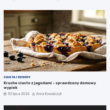
CIASTA I DESERY
Kruche ciasto z jagodami – sprawdzony domowy
wypiek
30 lipca 2026
Anna Kowalczyk