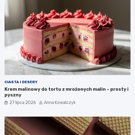
CIASTA I DESERY
Krem malinowy do tortu z mrożonych malin – prosty i
pyszny
27 lipca 2026
Anna Kowalczyk