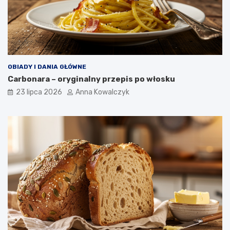
OBIADY I DANIA GŁÓWNE
Carbonara – oryginalny przepis po włosku
23 lipca 2026
Anna Kowalczyk