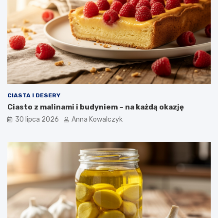
CIASTA I DESERY
Ciasto z malinami i budyniem – na każdą okazję
30 lipca 2026
Anna Kowalczyk