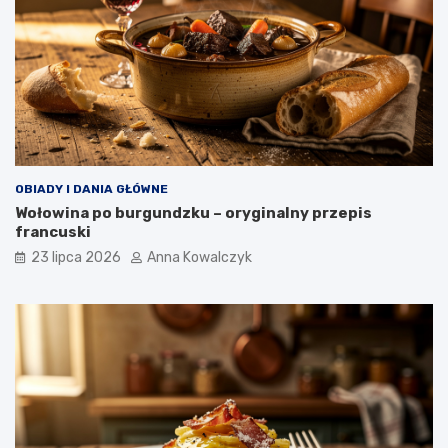
OBIADY I DANIA GŁÓWNE
Wołowina po burgundzku – oryginalny przepis
francuski
23 lipca 2026
Anna Kowalczyk