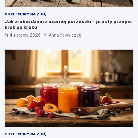
PRZETWORY NA ZIMĘ
Jak zrobić dżem z czarnej porzeczki – prosty przepis
krok po kroku
4 sierpnia 2026
Anna Kowalczyk
PRZETWORY NA ZIMĘ