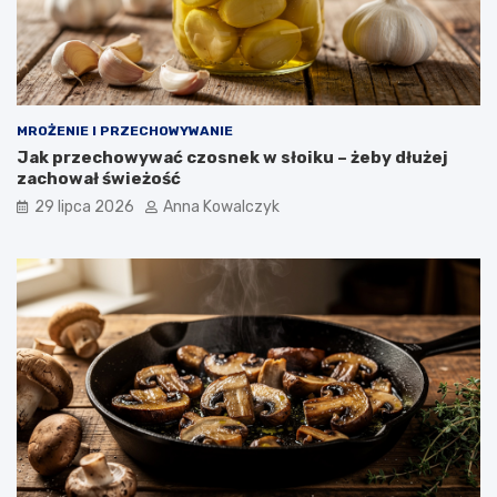
MROŻENIE I PRZECHOWYWANIE
Jak przechowywać czosnek w słoiku – żeby dłużej
zachował świeżość
29 lipca 2026
Anna Kowalczyk