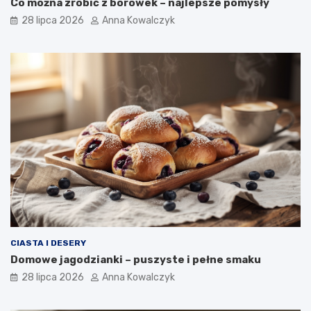
Co można zrobić z borówek – najlepsze pomysły
28 lipca 2026
Anna Kowalczyk
CIASTA I DESERY
Domowe jagodzianki – puszyste i pełne smaku
28 lipca 2026
Anna Kowalczyk