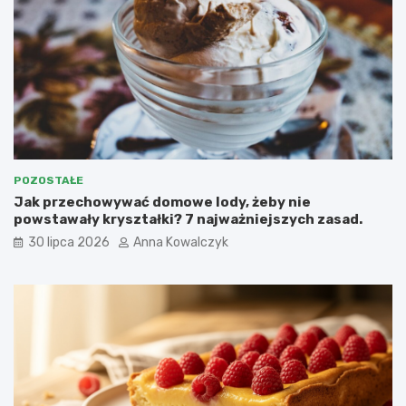
POZOSTAŁE
Jak przechowywać domowe lody, żeby nie
powstawały kryształki? 7 najważniejszych zasad.
30 lipca 2026
Anna Kowalczyk