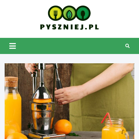
Skip
to
content
pyszniej.pl