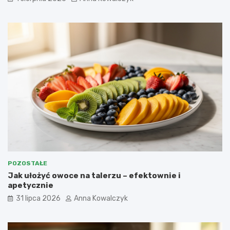
POZOSTAŁE
Jak ułożyć owoce na talerzu – efektownie i
apetycznie
31 lipca 2026
Anna Kowalczyk