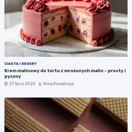
CIASTA I DESERY
Krem malinowy do tortu z mrożonych malin – prosty i
pyszny
27 lipca 2026
Anna Kowalczyk