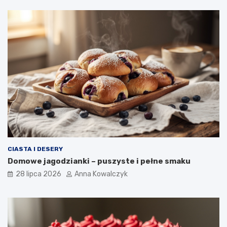
CIASTA I DESERY
Domowe jagodzianki – puszyste i pełne smaku
28 lipca 2026
Anna Kowalczyk