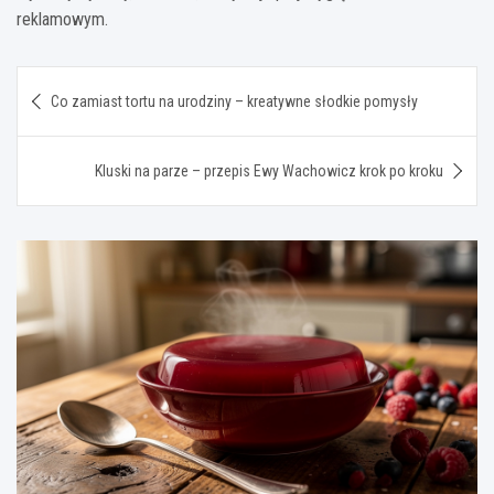
reklamowym.
Nawigacja
Co zamiast tortu na urodziny – kreatywne słodkie pomysły
wpisu
Kluski na parze – przepis Ewy Wachowicz krok po kroku