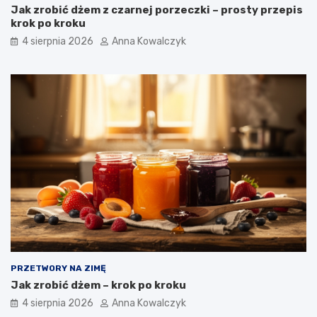
Jak zrobić dżem z czarnej porzeczki – prosty przepis
krok po kroku
4 sierpnia 2026
Anna Kowalczyk
PRZETWORY NA ZIMĘ
Jak zrobić dżem – krok po kroku
4 sierpnia 2026
Anna Kowalczyk