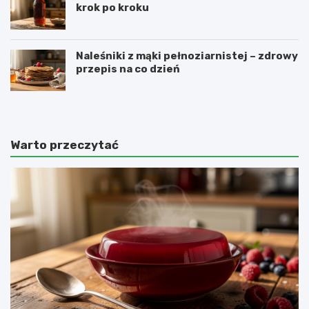
krok po kroku
Naleśniki z mąki pełnoziarnistej – zdrowy
przepis na co dzień
Warto przeczytać