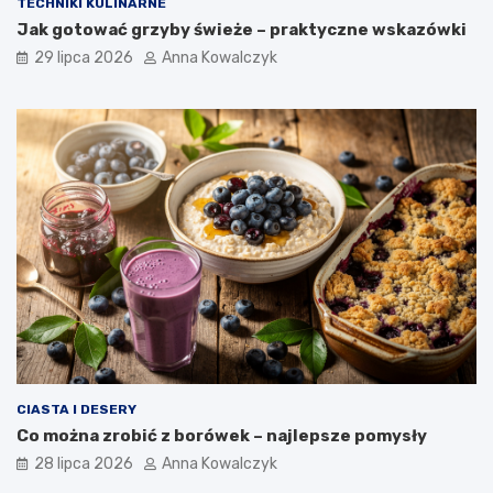
TECHNIKI KULINARNE
Jak gotować grzyby świeże – praktyczne wskazówki
29 lipca 2026
Anna Kowalczyk
CIASTA I DESERY
Co można zrobić z borówek – najlepsze pomysły
28 lipca 2026
Anna Kowalczyk