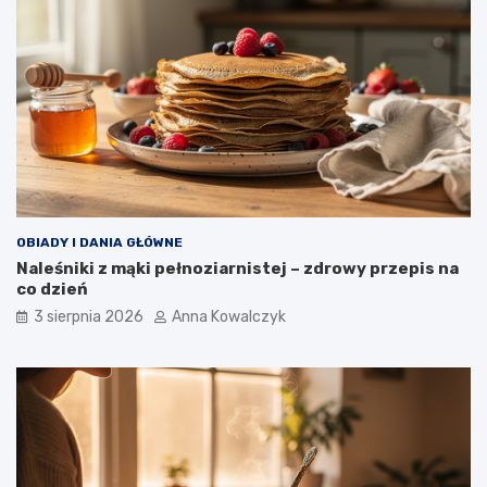
OBIADY I DANIA GŁÓWNE
Naleśniki z mąki pełnoziarnistej – zdrowy przepis na
co dzień
3 sierpnia 2026
Anna Kowalczyk