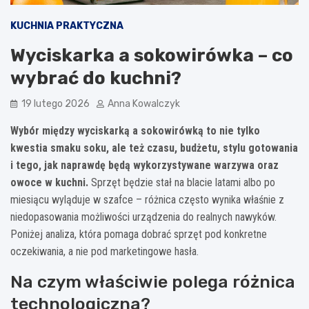
KUCHNIA PRAKTYCZNA
Wyciskarka a sokowirówka – co
wybrać do kuchni?
19 lutego 2026
Anna Kowalczyk
Wybór między wyciskarką a sokowirówką to nie tylko
kwestia smaku soku, ale też czasu, budżetu, stylu gotowania
i tego, jak naprawdę będą wykorzystywane warzywa oraz
owoce w kuchni.
Sprzęt będzie stał na blacie latami albo po
miesiącu wyląduje w szafce – różnica często wynika właśnie z
niedopasowania możliwości urządzenia do realnych nawyków.
Poniżej analiza, która pomaga dobrać sprzęt pod konkretne
oczekiwania, a nie pod marketingowe hasła.
Na czym właściwie polega różnica
technologiczna?