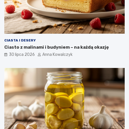
CIASTA I DESERY
Ciasto z malinami i budyniem – na każdą okazję
30 lipca 2026
Anna Kowalczyk