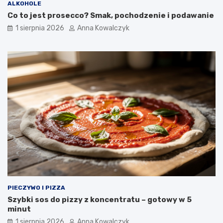
ALKOHOLE
Co to jest prosecco? Smak, pochodzenie i podawanie
1 sierpnia 2026
Anna Kowalczyk
PIECZYWO I PIZZA
Szybki sos do pizzy z koncentratu – gotowy w 5
minut
1 sierpnia 2026
Anna Kowalczyk