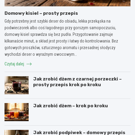
Domowy kisiel – prosty przepis
Gdy potrzebny jest szybki deser do obiadu, lekka przekąska na
podwieczorek albo coś łagodnego przy gorszym samopoczuciu,
domowy kisiel sprawdza się bez pudła. Przygotowanie zajmuje
kilkanaście minut, a skład jest prosty i łatwy do kontrolowania. Bez
gotowych proszków, sztucznego aromatu i przesadnej słodyczy
wychodzi deser o wyraźnym owocowym…
Czytaj dalej
Jak zrobić dżem z czarnej porzeczki –
prosty przepis krok po kroku
Jak zrobić dżem – krok po kroku
Jak zrobić podpiwek – domowy przepis