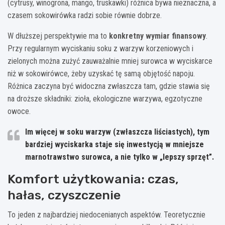
(cytrusy, winogrona, mango, truskawki) różnica bywa nieznaczna, a
czasem sokowirówka radzi sobie równie dobrze.
W dłuższej perspektywie ma to
konkretny wymiar finansowy
.
Przy regularnym wyciskaniu soku z warzyw korzeniowych i
zielonych można zużyć zauważalnie mniej surowca w wyciskarce
niż w sokowirówce, żeby uzyskać tę samą objętość napoju.
Różnica zaczyna być widoczna zwłaszcza tam, gdzie stawia się
na droższe składniki: zioła, ekologiczne warzywa, egzotyczne
owoce.
Im więcej w soku warzyw (zwłaszcza liściastych), tym
bardziej wyciskarka staje się inwestycją w mniejsze
marnotrawstwo surowca, a nie tylko w „lepszy sprzęt”.
Komfort użytkowania: czas,
hałas, czyszczenie
To jeden z najbardziej niedocenianych aspektów. Teoretycznie