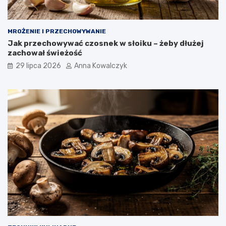
MROŻENIE I PRZECHOWYWANIE
Jak przechowywać czosnek w słoiku – żeby dłużej
zachował świeżość
29 lipca 2026
Anna Kowalczyk