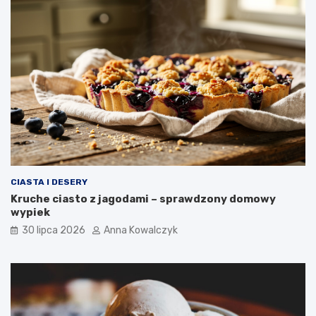
CIASTA I DESERY
Kruche ciasto z jagodami – sprawdzony domowy
wypiek
30 lipca 2026
Anna Kowalczyk