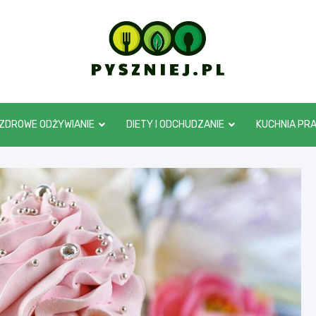
pyszniej.pl
ZDROWE ODŻYWIANIE
DIETY I ODCHUDZANIE
KUCHNIA PR