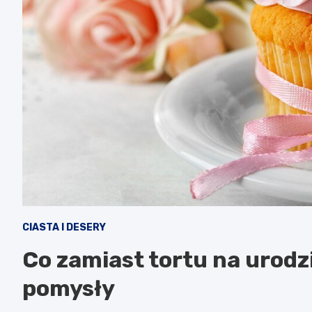
CIASTA I DESERY
Co zamiast tortu na urodz
pomysły