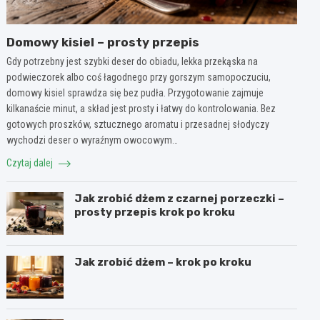
Domowy kisiel – prosty przepis
Gdy potrzebny jest szybki deser do obiadu, lekka przekąska na
podwieczorek albo coś łagodnego przy gorszym samopoczuciu,
domowy kisiel sprawdza się bez pudła. Przygotowanie zajmuje
kilkanaście minut, a skład jest prosty i łatwy do kontrolowania. Bez
gotowych proszków, sztucznego aromatu i przesadnej słodyczy
wychodzi deser o wyraźnym owocowym…
Czytaj dalej
Jak zrobić dżem z czarnej porzeczki –
prosty przepis krok po kroku
Jak zrobić dżem – krok po kroku