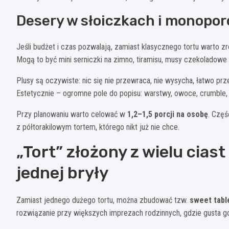
Desery w słoiczkach i monopor
Jeśli budżet i czas pozwalają, zamiast klasycznego tortu warto z
Mogą to być mini serniczki na zimno, tiramisu, musy czekoladowe 
Plusy są oczywiste: nic się nie przewraca, nie wysycha, łatwo pr
Estetycznie – ogromne pole do popisu: warstwy, owoce, crumble,
Przy planowaniu warto celować w
1,2–1,5 porcji na osobę
. Częś
z półtorakilowym tortem, którego nikt już nie chce.
„Tort” złożony z wielu cias
jednej bryły
Zamiast jednego dużego tortu, można zbudować tzw.
sweet tabl
rozwiązanie przy większych imprezach rodzinnych, gdzie gusta go