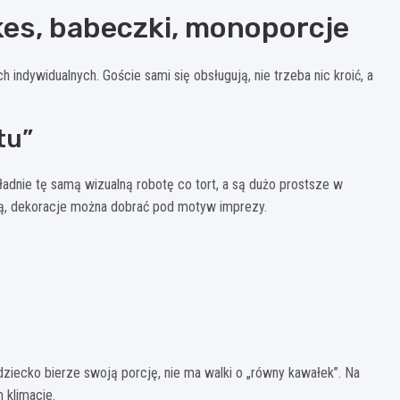
es, babeczki, monoporcje
h indywidualnych. Goście sami się obsługują, nie trzeba nic kroić, a
tu”
ładnie tę samą wizualną robotę co tort, a są dużo prostsze w
ycą, dekoracje można dobrać pod motyw imprezy.
dziecko bierze swoją porcję, nie ma walki o „równy kawałek”. Na
 klimacie.