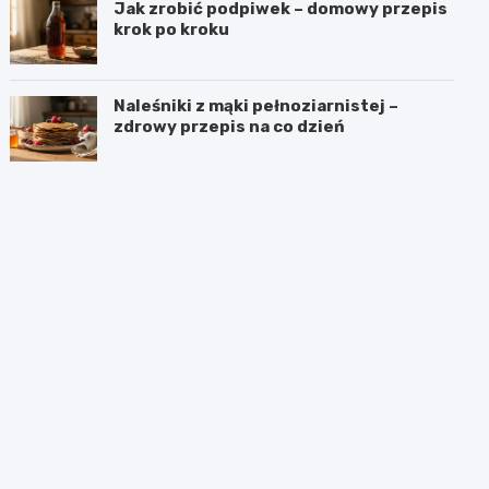
Jak zrobić podpiwek – domowy przepis
krok po kroku
Naleśniki z mąki pełnoziarnistej –
zdrowy przepis na co dzień