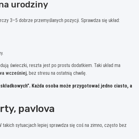
 na urodziny
arczy 3–5 dobrze przemyślanych pozycji. Sprawdza się układ:
y.
dują świeczki, reszta jest po prostu dodatkiem. Taki układ ma
wa wcześniej
, bez stresu na ostatnią chwilę.
„składkowych”. Każda osoba może przygotować jedno ciasto, a
rty, pavlova
 W takich sytuacjach lepiej sprawdza się coś na zimno, często bez