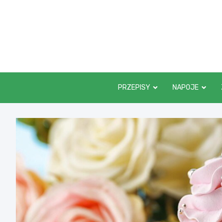
Skip
to
content
PRZEPISY
NAPOJE